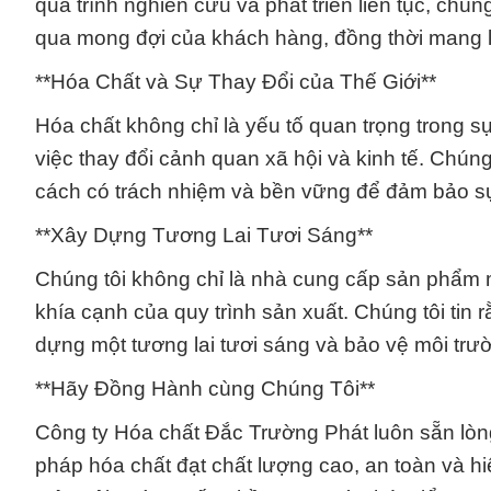
quá trình nghiên cứu và phát triển liên tục, c
qua mong đợi của khách hàng, đồng thời mang lại
**Hóa Chất và Sự Thay Đổi của Thế Giới**
Hóa chất không chỉ là yếu tố quan trọng trong s
việc thay đổi cảnh quan xã hội và kinh tế. Chún
cách có trách nhiệm và bền vững để đảm bảo sự
**Xây Dựng Tương Lai Tươi Sáng**
Chúng tôi không chỉ là nhà cung cấp sản phẩm m
khía cạnh của quy trình sản xuất. Chúng tôi tin 
dựng một tương lai tươi sáng và bảo vệ môi trư
**Hãy Đồng Hành cùng Chúng Tôi**
Công ty Hóa chất Đắc Trường Phát luôn sẵn lòng 
pháp hóa chất đạt chất lượng cao, an toàn và h