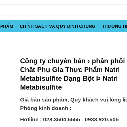
 PHẨM
CHÍNH SÁCH VÀ QUY ĐỊNH CHUNG
THƯƠNG H
Công ty chuyên bán › phân phối
Chất Phụ Gia Thực Phẩm Natri
Metabisulfite Dạng Bột Þ Natri
Metabisulfite
Giá bán sản phẩm, Quý khách vui lòng li
Phòng kinh doanh :
Hotline : 028.3504.5555 - 0933.920.505