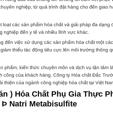
huyên nghiệp, từ quá trình đặt hàng cho đến giao 
ột loạt các sản phẩm hóa chất và giải pháp đa dạng 
 nghiệp đến y tế và nhiều lĩnh vực khác.
rọng đến việc sử dụng các sản phẩm hóa chất một cá
giảm thiểu tác động tiêu cực lên môi trường thông 
ản phẩm, kiến thức chuyên môn và dịch vụ tận tâm l
nh công của khách hàng. Công ty Hóa chất Đắc Trư
cải thiện của ngành công nghiệp hóa chất tại Việt Na
bán ) Hóa Chất Phụ Gia Thực 
 Þ Natri Metabisulfite