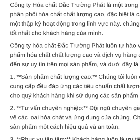
Công ty Hóa chất Đắc Trường Phát là một trong
phân phối hóa chất chất lượng cao, đặc biệt là 
một thập kỷ hoạt động trong lĩnh vực này, chún
tốt nhất cho khách hàng của mình.
Công ty hóa chất Đắc Trường Phát luôn tự hào 
phẩm hóa chất chất lượng cao và dịch vụ hàng 
đến sự uy tín trên mọi sản phẩm, và dưới đây là
1. **Sản phẩm chất lượng cao:** Chúng tôi luôn
cung cấp đều đáp ứng các tiêu chuẩn chất lượn
cho quý khách hàng khi sử dụng các sản phẩm c
2. **Tư vấn chuyên nghiệp:** Đội ngũ chuyên gia
về các loại hóa chất và ứng dụng của chúng. C
sản phẩm một cách hiệu quả và an toàn.
3. **Phục vụ tận tâm:** Khách hàng luôn là ưu t