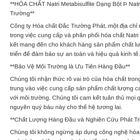
**HÓA CHẤT Natri Metabisulfite Dạng Bột Þ Natr
Trường**
Công ty Hóa chất Đắc Trường Phát, một địa chỉ u
trong việc cung cấp và phân phối hóa chất Natri 
kết mang đến cho khách hàng sản phẩm chất lư
triển để đảm bảo sự an toàn và hiệu quả kinh tế.
**Bảo Vệ Môi Trường là Ưu Tiên Hàng Đầu**
Chúng tôi nhận thức rõ vai trò của hóa chất tro
trung vào việc cung cấp sản phẩm chất lượng ca
với môi trường. Chúng tôi cam kết tuân thủ mọi 
nguyên quý báu này cho thế hệ tương lai.
**Chất Lượng Hàng Đầu và Nghiên Cứu Phát Tr
Chúng tôi không ngừng áp dụng công nghệ hóa 