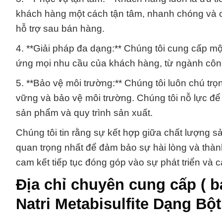
khách hàng một cách tận tâm, nhanh chóng và c
hỗ trợ sau bán hàng.
4. **Giải pháp đa dạng:** Chúng tôi cung cấp m
ứng mọi nhu cầu của khách hàng, từ ngành công
5. **Bảo vệ môi trường:** Chúng tôi luôn chú t
vững và bảo vệ môi trường. Chúng tôi nỗ lực để 
sản phẩm và quy trình sản xuất.
Chúng tôi tin rằng sự kết hợp giữa chất lượng s
quan trọng nhất để đảm bảo sự hài lòng và thà
cam kết tiếp tục đóng góp vào sự phát triển và 
Địa chỉ chuyên cung cấp ( 
Natri Metabisulfite Dạng Bột