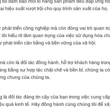
húng tôi đảm bảo mỗi lô hàng sản phẩm đều đáp ứng h
 hiệu suất vượt trội cho quy trình sản xuất của họ.
ự phát triển công nghiệp mà còn đóng vai trò quan tr
g tôi hiểu rõ tầm quan trọng của việc sử dụng hóa ch
 phát triển cân bằng và bền vững của xã hội.
à còn là đối tác đồng hành, hỗ trợ khách hàng tron
rằng bằng sự hợp tác chặt chẽ và bền bỉ, chúng ta có
ờng chung của chúng ta.
là đối tác đáng tin cậy của bạn trong việc cung cấp
iệu quả kinh tế. Hãy đồng hành cùng chúng tôi để x