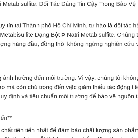
i Metabisulfite: Đối Tác Đáng Tin Cậy Trong Bảo Vệ
y tín tại Thành phố Hồ Chí Minh, tự hào là đối tác 
Metabisulfite Dạng Bột Þ Natri Metabisulfite. Chúng 
ợng hàng đầu, đồng thời không ngừng nghiên cứu 
ng ảnh hưởng đến môi trường. Vì vậy, chúng tôi không
o mà còn chú trọng đến việc giảm thiểu tác động tiê
quy định và tiêu chuẩn môi trường để bảo vệ nguồn t
iển**
chất tiên tiến nhất để đảm bảo chất lượng sản phẩ