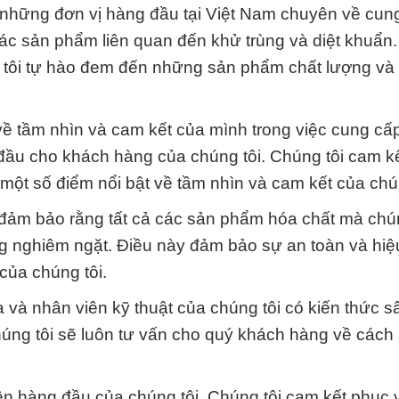
 những đơn vị hàng đầu tại Việt Nam chuyên về cun
các sản phẩm liên quan đến khử trùng và diệt khuẩn
g tôi tự hào đem đến những sản phẩm chất lượng và 
về tầm nhìn và cam kết của mình trong việc cung cấ
đầu cho khách hàng của chúng tôi. Chúng tôi cam 
 một số điểm nổi bật về tầm nhìn và cam kết của chún
 đảm bảo rằng tất cả các sản phẩm hóa chất mà chún
g nghiêm ngặt. Điều này đảm bảo sự an toàn và hiệ
ủa chúng tôi.
 và nhân viên kỹ thuật của chúng tôi có kiến thức s
húng tôi sẽ luôn tư vấn cho quý khách hàng về cách
iên hàng đầu của chúng tôi. Chúng tôi cam kết phục 