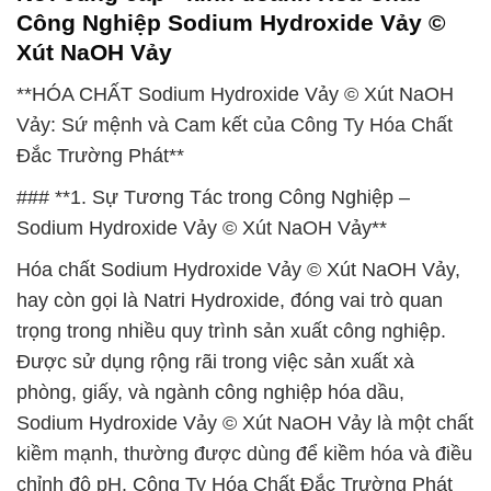
Công Nghiệp Sodium Hydroxide Vảy ©
Xút NaOH Vảy
**HÓA CHẤT Sodium Hydroxide Vảy © Xút NaOH
Vảy: Sứ mệnh và Cam kết của Công Ty Hóa Chất
Đắc Trường Phát**
### **1. Sự Tương Tác trong Công Nghiệp –
Sodium Hydroxide Vảy © Xút NaOH Vảy**
Hóa chất Sodium Hydroxide Vảy © Xút NaOH Vảy,
hay còn gọi là Natri Hydroxide, đóng vai trò quan
trọng trong nhiều quy trình sản xuất công nghiệp.
Được sử dụng rộng rãi trong việc sản xuất xà
phòng, giấy, và ngành công nghiệp hóa dầu,
Sodium Hydroxide Vảy © Xút NaOH Vảy là một chất
kiềm mạnh, thường được dùng để kiềm hóa và điều
chỉnh độ pH. Công Ty Hóa Chất Đắc Trường Phát