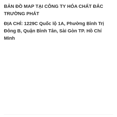
BẢN ĐỒ MAP TẠI CÔNG TY HÓA CHẤT ĐẮC
TRƯỜNG PHÁT
ĐỊA CHỈ: 1229C Quốc lộ 1A, Phường Bình Trị
Đông B, Quận Bình Tân, Sài Gòn TP. Hồ Chí
Minh