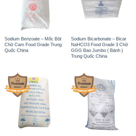
Sodium Benzoate – Mốc Bột
Sodium Bicarbonate – Bicar
Chữ Cam Food Grade Trung
NaHCO3 Food Grade 3 Chữ
Quốc China
GGG Bao Jumbo ( Bành )
Trung Quốc China