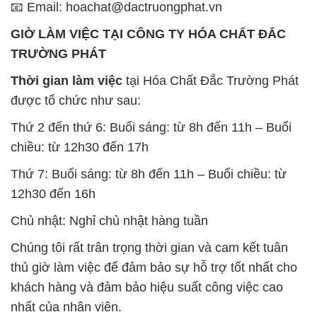
📧 Email: hoachat@dactruongphat.vn
GIỜ LÀM VIỆC TẠI CÔNG TY HÓA CHẤT ĐẮC
TRƯỜNG PHÁT
Thời gian làm việc
tại Hóa Chất Đắc Trường Phát
được tổ chức như sau:
Thứ 2 đến thứ 6: Buổi sáng: từ 8h đến 11h – Buổi
chiều: từ 12h30 đến 17h
Thứ 7: Buổi sáng: từ 8h đến 11h – Buổi chiều: từ
12h30 đến 16h
Chủ nhật: Nghỉ chủ nhật hàng tuần
Chúng tôi rất trân trọng thời gian và cam kết tuân
thủ giờ làm việc để đảm bảo sự hỗ trợ tốt nhất cho
khách hàng và đảm bảo hiệu suất công việc cao
nhất của nhân viên.