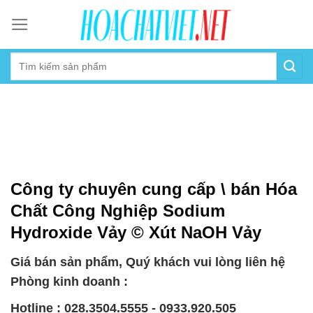
Skip
to
content
Công ty chuyên cung cấp \ bán Hóa
Chất Công Nghiệp Sodium
Hydroxide Vảy © Xút NaOH Vảy
Giá bán sản phẩm, Quý khách vui lòng liên hệ
Phòng kinh doanh :
Hotline : 028.3504.5555 - 0933.920.505