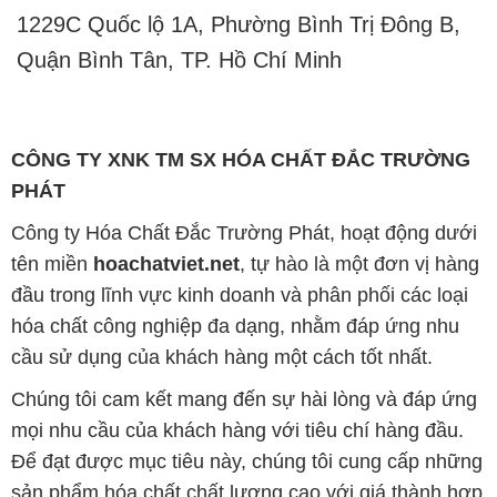
1229C Quốc lộ 1A, Phường Bình Trị Đông B,
Quận Bình Tân, TP. Hồ Chí Minh
CÔNG TY XNK TM SX HÓA CHẤT ĐẮC TRƯỜNG
PHÁT
Công ty Hóa Chất Đắc Trường Phát, hoạt động dưới
tên miền
hoachatviet.net
, tự hào là một đơn vị hàng
đầu trong lĩnh vực kinh doanh và phân phối các loại
hóa chất công nghiệp đa dạng, nhằm đáp ứng nhu
cầu sử dụng của khách hàng một cách tốt nhất.
Chúng tôi cam kết mang đến sự hài lòng và đáp ứng
mọi nhu cầu của khách hàng với tiêu chí hàng đầu.
Để đạt được mục tiêu này, chúng tôi cung cấp những
sản phẩm hóa chất chất lượng cao với giá thành hợp