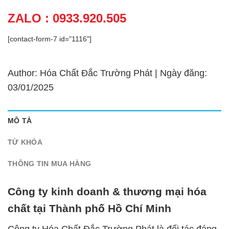
ZALO : 0933.920.505
[contact-form-7 id="1116"]
Author: Hóa Chất Đắc Trường Phát | Ngày đăng:
03/01/2025
MÔ TẢ
TỪ KHÓA
THÔNG TIN MUA HÀNG
Công ty kinh doanh & thương mại hóa
chất tại Thành phố Hồ Chí Minh