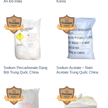
Ấn Độ India
Korea
Sodium Percarbonate Dạng
Sodium Acetate – Natri
Bột Trung Quốc China
Acetate Trung Quốc China