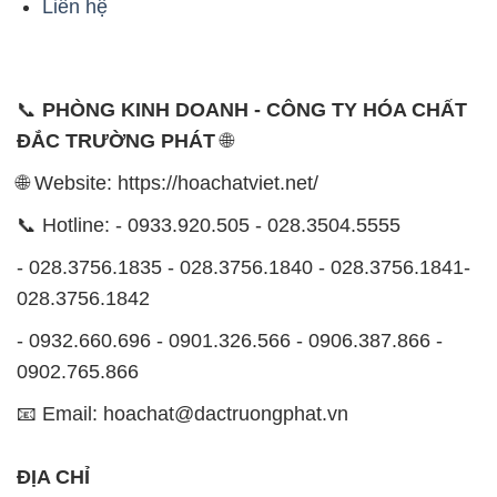
Liên hệ
📞
PHÒNG KINH DOANH - CÔNG TY HÓA CHẤT
ĐẮC TRƯỜNG PHÁT
🌐
🌐 Website: https://hoachatviet.net/
📞 Hotline: - 0933.920.505 - 028.3504.5555
- 028.3756.1835 - 028.3756.1840 - 028.3756.1841-
028.3756.1842
- 0932.660.696 - 0901.326.566 - 0906.387.866 -
0902.765.866
📧 Email: hoachat@dactruongphat.vn
ĐỊA CHỈ