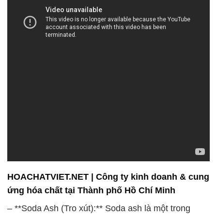
HOACHATVIET.NET | Công ty kinh doanh & cung
ứng hóa chất tại Thành phố Hồ Chí Minh
– **Soda Ash (Tro xút):** Soda ash là một trong