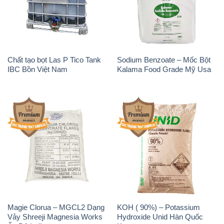
Chất tạo bọt Las P Tico Tank
Sodium Benzoate – Mốc Bột
IBC Bồn Việt Nam
Kalama Food Grade Mỹ Usa
Magie Clorua – MGCL2 Dạng
KOH ( 90%) – Potassium
Vảy Shreeji Magnesia Works
Hydroxide Unid Hàn Quốc