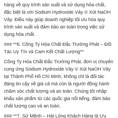
hàng về quy trình sản xuất và sử dụng hóa chất,
đặc biệt là với Sodium Hydroxide Vảy © Xút NaOH
Vảy. Điều này giúp doanh nghiệp tối ưu hóa quy
trình sản xuất và đảm bảo an toàn trong việc sử
dụng hóa chất.
### **6. Công Ty Hóa Chất Đắc Trường Phát – Đối
Tác Uy Tín và Cam Kết Chất Lượng**
Công Ty Hóa Chất Đắc Trường Phát, đơn vị chuyên
cung ứng Sodium Hydroxide Vảy © Xút NaOH Vảy
tại Thành Phố Hồ Chí Minh, không chỉ là đối tác
đáng tin cậy về giá cả mà còn là người đồng hành
chăm sóc chất lượng và an toàn. Chúng tôi nhập
khẩu sản phẩm từ các quốc gia nổi tiếng, đảm bảo
chất lượng cao và an toàn.
### **7. Sứ Mệnh – Hài Lòng Khách Hàng là Ưu