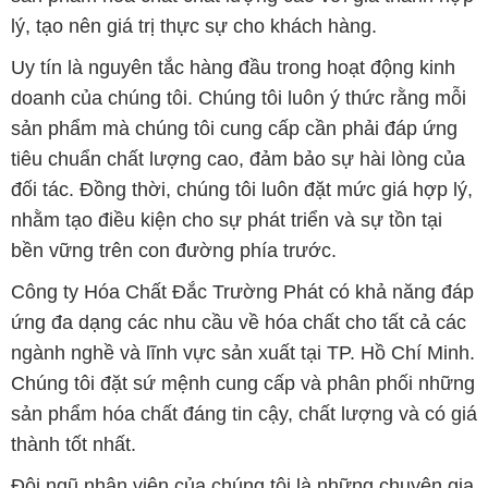
lý, tạo nên giá trị thực sự cho khách hàng.
Uy tín là nguyên tắc hàng đầu trong hoạt động kinh
doanh của chúng tôi. Chúng tôi luôn ý thức rằng mỗi
sản phẩm mà chúng tôi cung cấp cần phải đáp ứng
tiêu chuẩn chất lượng cao, đảm bảo sự hài lòng của
đối tác. Đồng thời, chúng tôi luôn đặt mức giá hợp lý,
nhằm tạo điều kiện cho sự phát triển và sự tồn tại
bền vững trên con đường phía trước.
Công ty Hóa Chất Đắc Trường Phát có khả năng đáp
ứng đa dạng các nhu cầu về hóa chất cho tất cả các
ngành nghề và lĩnh vực sản xuất tại TP. Hồ Chí Minh.
Chúng tôi đặt sứ mệnh cung cấp và phân phối những
sản phẩm hóa chất đáng tin cậy, chất lượng và có giá
thành tốt nhất.
Đội ngũ nhân viên của chúng tôi là những chuyên gia