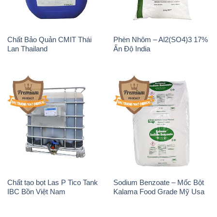
Sodium Percarbonate Dạng
Sodium Acetate – Natri
Bột Trung Quốc China
Acetate Trung Quốc China