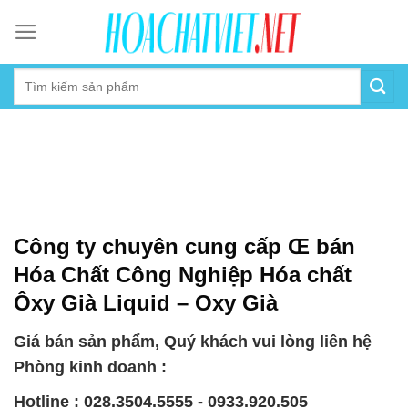
Skip
to
content
Công ty chuyên cung cấp Œ bán
Hóa Chất Công Nghiệp Hóa chất
Ôxy Già Liquid – Oxy Già
Giá bán sản phẩm, Quý khách vui lòng liên hệ
Phòng kinh doanh :
Hotline : 028.3504.5555 - 0933.920.505