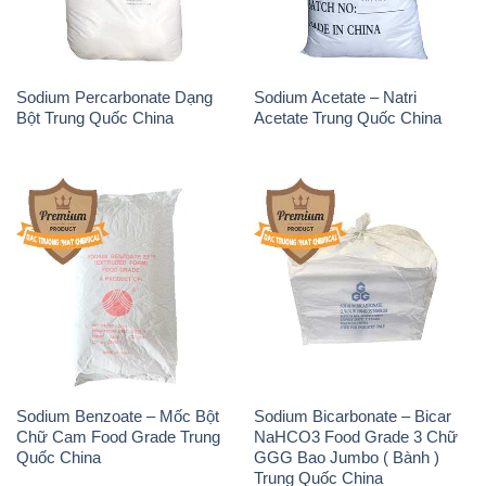
THÔNG TIN
Giới thiệu
Sản phẩm
Chính sách và quy định chung
Tin tức
Liên hệ