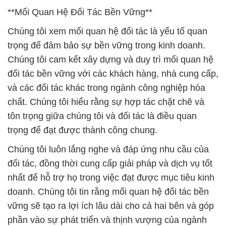
Liquid – Oxy Già OCI Hàn Quốc Korea
# Đơn vị chuyên bán ≡ phân phối Hóa chất Ôxy Già
Liquid – Oxy Già OCI Hàn Quốc Korea
# Nhà thương mại Ø phân phối Hóa chất Ôxy Già
Liquid – Oxy Già OCI Hàn Quốc Korea
# Bán → cung cấp Hóa chất Ôxy Già Liquid – Oxy
Già OCI Hàn Quốc Korea
# Nhà cung cấp › bán Hóa chất Ôxy Già Liquid –
Oxy Già OCI Hàn Quốc Korea
# Thương mại [ bán ] Hóa chất Ôxy Già Liquid –
Oxy Già OCI Hàn Quốc Korea
# Cty kinh doanh ~ phân phối Hóa chất Ôxy Già
Liquid – Oxy Già OCI Hàn Quốc Korea
# Nhà thương mại › phân phối Hóa chất Ôxy Già
Liquid – Oxy Già OCI Hàn Quốc Korea
# Đơn vị chuyên cung cấp ( cung ứng ) Hóa chất