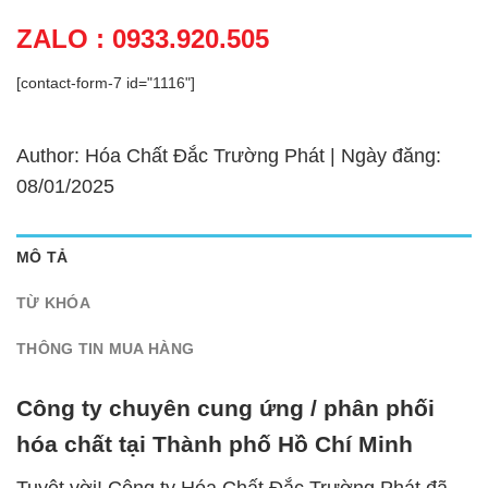
ZALO : 0933.920.505
[contact-form-7 id="1116"]
Author: Hóa Chất Đắc Trường Phát | Ngày đăng:
08/01/2025
MÔ TẢ
TỪ KHÓA
THÔNG TIN MUA HÀNG
Công ty chuyên cung ứng / phân phối
hóa chất tại Thành phố Hồ Chí Minh