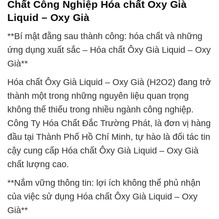
Chất Công Nghiệp Hóa chất Ôxy Già
Liquid – Oxy Già
**Bí mật đằng sau thành công: hóa chất và những
ứng dụng xuất sắc – Hóa chất Ôxy Già Liquid – Oxy
Già**
Hóa chất Ôxy Già Liquid – Oxy Già (H2O2) đang trở
thành một trong những nguyên liệu quan trọng
không thể thiếu trong nhiều ngành công nghiệp.
Công Ty Hóa Chất Đắc Trường Phát, là đơn vị hàng
đầu tại Thành Phố Hồ Chí Minh, tự hào là đối tác tin
cậy cung cấp Hóa chất Ôxy Già Liquid – Oxy Già
chất lượng cao.
**Nắm vững thông tin: lợi ích không thể phủ nhận
của việc sử dụng Hóa chất Ôxy Già Liquid – Oxy
Già**