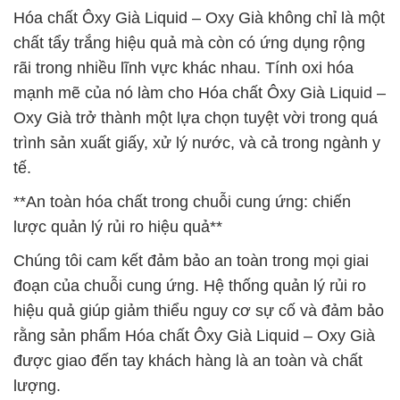
Hóa chất Ôxy Già Liquid – Oxy Già không chỉ là một
chất tẩy trắng hiệu quả mà còn có ứng dụng rộng
rãi trong nhiều lĩnh vực khác nhau. Tính oxi hóa
mạnh mẽ của nó làm cho Hóa chất Ôxy Già Liquid –
Oxy Già trở thành một lựa chọn tuyệt vời trong quá
trình sản xuất giấy, xử lý nước, và cả trong ngành y
tế.
**An toàn hóa chất trong chuỗi cung ứng: chiến
lược quản lý rủi ro hiệu quả**
Chúng tôi cam kết đảm bảo an toàn trong mọi giai
đoạn của chuỗi cung ứng. Hệ thống quản lý rủi ro
hiệu quả giúp giảm thiểu nguy cơ sự cố và đảm bảo
rằng sản phẩm Hóa chất Ôxy Già Liquid – Oxy Già
được giao đến tay khách hàng là an toàn và chất
lượng.