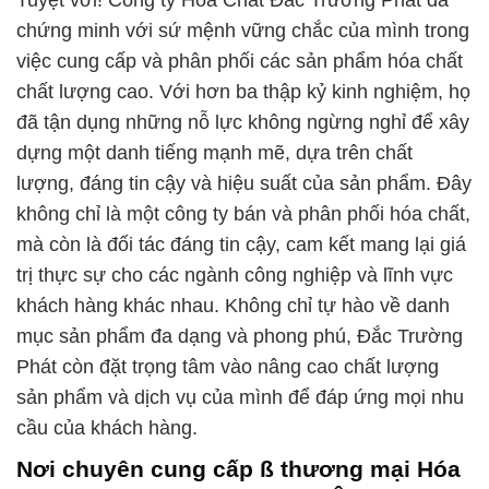
Tuyệt vời! Công ty Hóa Chất Đắc Trường Phát đã
chứng minh với sứ mệnh vững chắc của mình trong
việc cung cấp và phân phối các sản phẩm hóa chất
chất lượng cao. Với hơn ba thập kỷ kinh nghiệm, họ
đã tận dụng những nỗ lực không ngừng nghỉ để xây
dựng một danh tiếng mạnh mẽ, dựa trên chất
lượng, đáng tin cậy và hiệu suất của sản phẩm. Đây
không chỉ là một công ty bán và phân phối hóa chất,
mà còn là đối tác đáng tin cậy, cam kết mang lại giá
trị thực sự cho các ngành công nghiệp và lĩnh vực
khách hàng khác nhau. Không chỉ tự hào về danh
mục sản phẩm đa dạng và phong phú, Đắc Trường
Phát còn đặt trọng tâm vào nâng cao chất lượng
sản phẩm và dịch vụ của mình để đáp ứng mọi nhu
cầu của khách hàng.
Nơi chuyên cung cấp ß thương mại Hóa