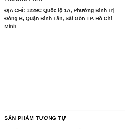
ĐỊA CHỈ: 1229C Quốc lộ 1A, Phường Bình Trị
Đông B, Quận Bình Tân, Sài Gòn TP. Hồ Chí
Minh
SẢN PHẨM TƯƠNG TỰ