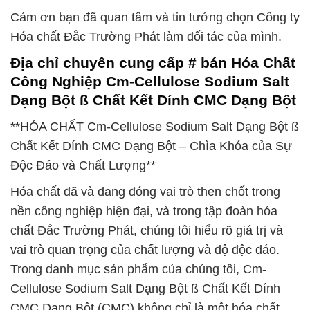
Cảm ơn bạn đã quan tâm và tin tưởng chọn Công ty
Hóa chất Đắc Trường Phát làm đối tác của mình.
Địa chỉ chuyên cung cấp # bán Hóa Chất
Công Nghiệp Cm-Cellulose Sodium Salt
Dạng Bột ß Chất Kết Dính CMC Dạng Bột
**HÓA CHẤT Cm-Cellulose Sodium Salt Dạng Bột ß
Chất Kết Dính CMC Dạng Bột – Chìa Khóa của Sự
Độc Đáo và Chất Lượng**
Hóa chất đã và đang đóng vai trò then chốt trong
nền công nghiệp hiện đại, và trong tập đoàn hóa
chất Đắc Trường Phát, chúng tôi hiểu rõ giá trị và
vai trò quan trọng của chất lượng và độ độc đáo.
Trong danh mục sản phẩm của chúng tôi, Cm-
Cellulose Sodium Salt Dạng Bột ß Chất Kết Dính
CMC Dạng Bột (CMC) không chỉ là một hóa chất