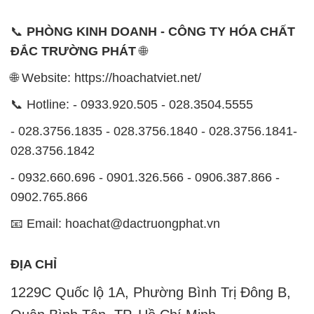
📞
PHÒNG KINH DOANH - CÔNG TY HÓA CHẤT
ĐẮC TRƯỜNG PHÁT
🌐
🌐 Website: https://hoachatviet.net/
📞 Hotline: - 0933.920.505 - 028.3504.5555
- 028.3756.1835 - 028.3756.1840 - 028.3756.1841-
028.3756.1842
- 0932.660.696 - 0901.326.566 - 0906.387.866 -
0902.765.866
📧 Email: hoachat@dactruongphat.vn
ĐỊA CHỈ
1229C Quốc lộ 1A, Phường Bình Trị Đông B,