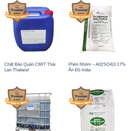
Chất Bảo Quản CMIT Thái
Phèn Nhôm – Al2(SO4)3 17%
Lan Thailand
Ấn Độ India