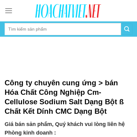
Skip
to
content
Công ty chuyên cung ứng > bán
Hóa Chất Công Nghiệp Cm-
Cellulose Sodium Salt Dạng Bột ß
Chất Kết Dính CMC Dạng Bột
Giá bán sản phẩm, Quý khách vui lòng liên hệ
Phòng kinh doanh :