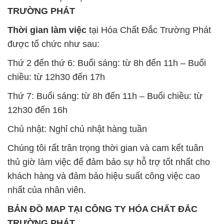
TRƯỜNG PHÁT
Thời gian làm việc
tại Hóa Chất Đắc Trường Phát
được tổ chức như sau:
Thứ 2 đến thứ 6: Buổi sáng: từ 8h đến 11h – Buổi
chiều: từ 12h30 đến 17h
Thứ 7: Buổi sáng: từ 8h đến 11h – Buổi chiều: từ
12h30 đến 16h
Chủ nhật: Nghỉ chủ nhật hàng tuần
Chúng tôi rất trân trọng thời gian và cam kết tuân
thủ giờ làm việc để đảm bảo sự hỗ trợ tốt nhất cho
khách hàng và đảm bảo hiệu suất công việc cao
nhất của nhân viên.
BẢN ĐỒ MAP TẠI CÔNG TY HÓA CHẤT ĐẮC
TRƯỜNG PHÁT