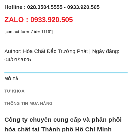
Hotline : 028.3504.5555 - 0933.920.505
ZALO : 0933.920.505
[contact-form-7 id="1116"]
Author: Hóa Chất Đắc Trường Phát | Ngày đăng:
04/01/2025
MÔ TẢ
TỪ KHÓA
THÔNG TIN MUA HÀNG
Công ty chuyên cung cấp và phân phối
hóa chất tại Thành phố Hồ Chí Minh