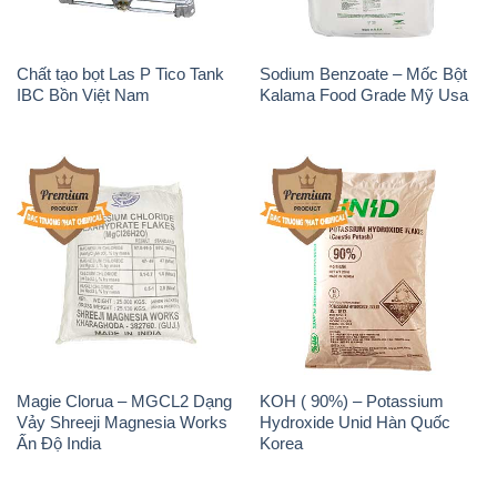
Chất tạo bọt Las P Tico Tank
Sodium Benzoate – Mốc Bột
IBC Bồn Việt Nam
Kalama Food Grade Mỹ Usa
Magie Clorua – MGCL2 Dạng
KOH ( 90%) – Potassium
Vảy Shreeji Magnesia Works
Hydroxide Unid Hàn Quốc
Ấn Độ India
Korea