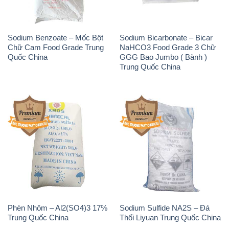
Sodium Benzoate – Mốc Bột
Sodium Bicarbonate – Bicar
Chữ Cam Food Grade Trung
NaHCO3 Food Grade 3 Chữ
Quốc China
GGG Bao Jumbo ( Bành )
Trung Quốc China
Phèn Nhôm – Al2(SO4)3 17%
Sodium Sulfide NA2S – Đá
Trung Quốc China
Thối Liyuan Trung Quốc China