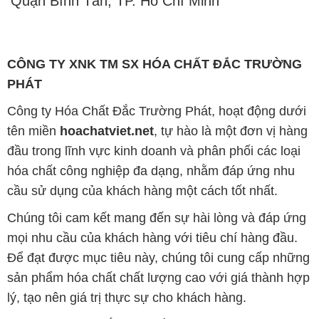
Quận Bình Tân, TP. Hồ Chí Minh
CÔNG TY XNK TM SX HÓA CHẤT ĐẮC TRƯỜNG
PHÁT
Công ty Hóa Chất Đắc Trường Phát, hoạt động dưới
tên miền
hoachatviet.net
, tự hào là một đơn vị hàng
đầu trong lĩnh vực kinh doanh và phân phối các loại
hóa chất công nghiệp đa dạng, nhằm đáp ứng nhu
cầu sử dụng của khách hàng một cách tốt nhất.
Chúng tôi cam kết mang đến sự hài lòng và đáp ứng
mọi nhu cầu của khách hàng với tiêu chí hàng đầu.
Để đạt được mục tiêu này, chúng tôi cung cấp những
sản phẩm hóa chất chất lượng cao với giá thành hợp
lý, tạo nên giá trị thực sự cho khách hàng.