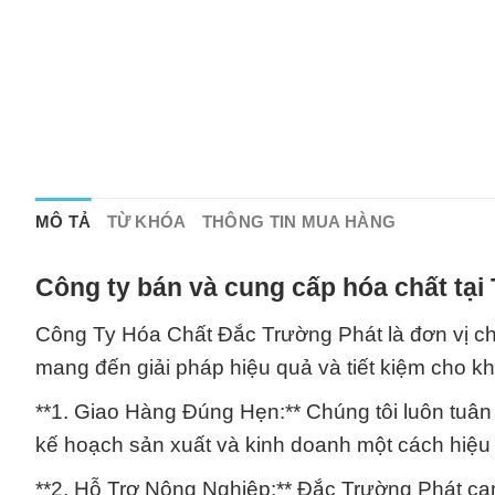
MÔ TẢ
TỪ KHÓA
THÔNG TIN MUA HÀNG
Công ty bán và cung cấp hóa chất tại
Công Ty Hóa Chất Đắc Trường Phát là đơn vị ch
mang đến giải pháp hiệu quả và tiết kiệm cho khá
**1. Giao Hàng Đúng Hẹn:** Chúng tôi luôn tuân
kế hoạch sản xuất và kinh doanh một cách hiệu
**2. Hỗ Trợ Nông Nghiệp:** Đắc Trường Phát ca