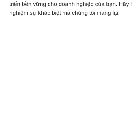
triển bền vững cho doanh nghiệp của bạn. Hãy li
nghiệm sự khác biệt mà chúng tôi mang lại!