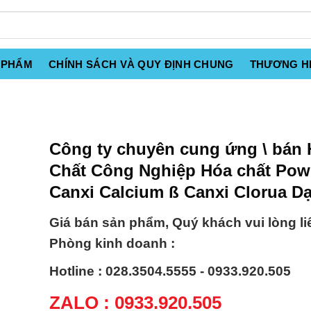
 PHẨM
CHÍNH SÁCH VÀ QUY ĐỊNH CHUNG
THƯƠNG H
Công ty chuyên cung ứng \ bán
Chất Công Nghiệp Hóa chất Pow
Canxi Calcium ß Canxi Clorua D
Giá bán sản phẩm, Quý khách vui lòng li
Phòng kinh doanh :
Hotline : 028.3504.5555 - 0933.920.505
ZALO : 0933.920.505