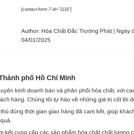
[contact-form-7 id="1116"]
Author: Hóa Chất Đắc Trường Phát | Ngày 
04/01/2025
 Thành phố Hồ Chí Minh
uyên kinh doanh bán và phân phối hóa chất, với ca
ch hàng. Chúng tôi tự hào về những giá trị cốt lõi d
 thủ đúng thời gian giao hàng đã cam kết, giúp khác
 quả.
m kết cung cấp các sản phẩm hóa chất chất lượng 