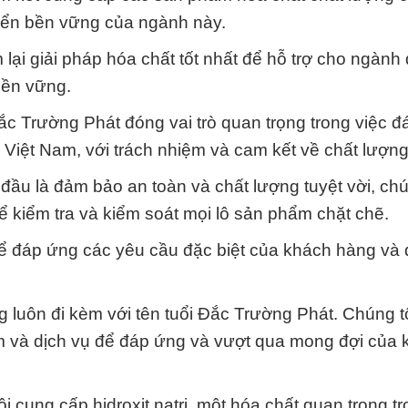
riển bền vững của ngành này.
lại giải pháp hóa chất tốt nhất để hỗ trợ cho ngành 
bền vững.
c Trường Phát đóng vai trò quan trọng trong việc 
Việt Nam, với trách nhiệm và cam kết về chất lượng
đầu là đảm bảo an toàn và chất lượng tuyệt vời, chú
ể kiểm tra và kiểm soát mọi lô sản phẩm chặt chẽ.
 để đáp ứng các yêu cầu đặc biệt của khách hàng và
ng luôn đi kèm với tên tuổi Đắc Trường Phát. Chúng 
 và dịch vụ để đáp ứng và vượt qua mong đợi của 
ôi cung cấp hidroxit natri, một hóa chất quan trọng t