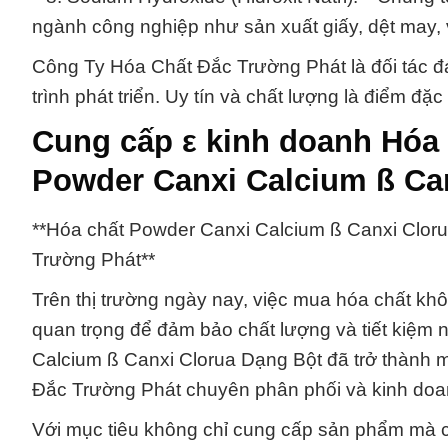
ngành công nghiệp như sản xuất giấy, dệt may
Công Ty Hóa Chất Đắc Trường Phát là đối tác đ
trình phát triển. Uy tín và chất lượng là điểm 
Cung cấp ε kinh doanh Hóa
Powder Canxi Calcium ß Ca
**Hóa chất Powder Canxi Calcium ß Canxi Clor
Trường Phát**
Trên thị trường ngày nay, việc mua hóa chất khôn
quan trọng để đảm bảo chất lượng và tiết kiệm 
Calcium ß Canxi Clorua Dạng Bột đã trở thành
Đắc Trường Phát chuyên phân phối và kinh doa
Với mục tiêu không chỉ cung cấp sản phẩm mà cò