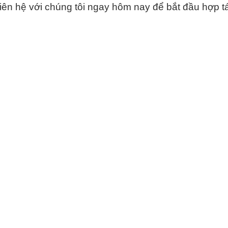
ên hệ với chúng tôi ngay hôm nay để bắt đầu hợp tá