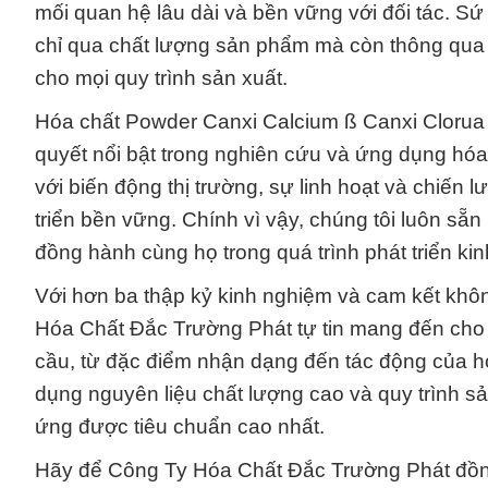
mối quan hệ lâu dài và bền vững với đối tác. Sứ
chỉ qua chất lượng sản phẩm mà còn thông qua 
cho mọi quy trình sản xuất.
Hóa chất Powder Canxi Calcium ß Canxi Clorua 
quyết nổi bật trong nghiên cứu và ứng dụng hóa
với biến động thị trường, sự linh hoạt và chiến
triển bền vững. Chính vì vậy, chúng tôi luôn s
đồng hành cùng họ trong quá trình phát triển ki
Với hơn ba thập kỷ kinh nghiệm và cam kết kh
Hóa Chất Đắc Trường Phát tự tin mang đến cho 
cầu, từ đặc điểm nhận dạng đến tác động của hó
dụng nguyên liệu chất lượng cao và quy trình s
ứng được tiêu chuẩn cao nhất.
Hãy để Công Ty Hóa Chất Đắc Trường Phát đồng