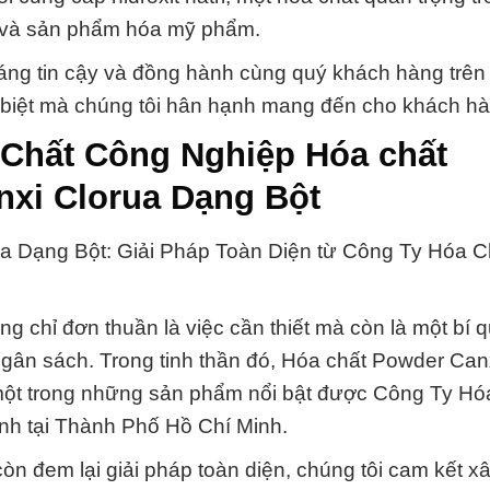
, và sản phẩm hóa mỹ phẩm.
áng tin cậy và đồng hành cùng quý khách hàng trên
đặc biệt mà chúng tôi hân hạnh mang đến cho khách h
 Chất Công Nghiệp Hóa chất
nxi Clorua Dạng Bột
ua Dạng Bột: Giải Pháp Toàn Diện từ Công Ty Hóa C
g chỉ đơn thuần là việc cần thiết mà còn là một bí 
ngân sách. Trong tinh thần đó, Hóa chất Powder Can
 một trong những sản phẩm nổi bật được Công Ty Hó
nh tại Thành Phố Hồ Chí Minh.
n đem lại giải pháp toàn diện, chúng tôi cam kết x