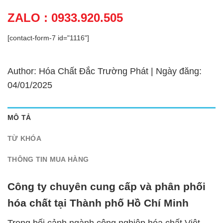
ZALO : 0933.920.505
[contact-form-7 id="1116"]
Author: Hóa Chất Đắc Trường Phát | Ngày đăng:
04/01/2025
MÔ TẢ
TỪ KHÓA
THÔNG TIN MUA HÀNG
Công ty chuyên cung cấp và phân phối
hóa chất tại Thành phố Hồ Chí Minh