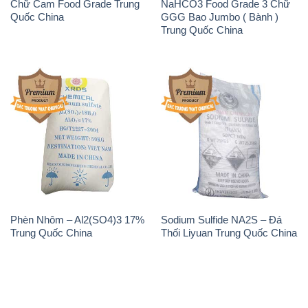
Chữ Cam Food Grade Trung
NaHCO3 Food Grade 3 Chữ
Quốc China
GGG Bao Jumbo ( Bành )
Trung Quốc China
Phèn Nhôm – Al2(SO4)3 17%
Sodium Sulfide NA2S – Đá
Trung Quốc China
Thối Liyuan Trung Quốc China