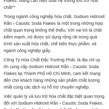
Flakes: Nâng cao hiệu suất hệ thống lưu trữ hóa
chất**
Trong ngành công nghiệp hóa chất, Sodium Hidroxit
Rắn › Caustic Soda Flakes là một trong những hợp
chất quan trọng không thể thiếu. Với vai trò là chất
kiềm mạnh, nó được sử dụng rộng rãi trong quá
trình sản xuất hóa chất, chế biến thực phẩm, và
ngành công nghiệp giấy.
Công Ty Hóa Chất Đắc Trường Phát, là địa chỉ uy
tín cung cấp Sodium Hidroxit Rắn › Caustic Soda
Flakes tại Thành Phố Hồ Chí Minh, cam kết mang
đến cho khách hàng những sản phẩm chất lượng
nhất cùng các dịch vụ hỗ trợ chuyên nghiệp.
Việc quản lý và lưu trữ hóa chất đặc biệt quan trọng
đối với Sodium Hidroxit Rắn › Caustic Soda Flakes.