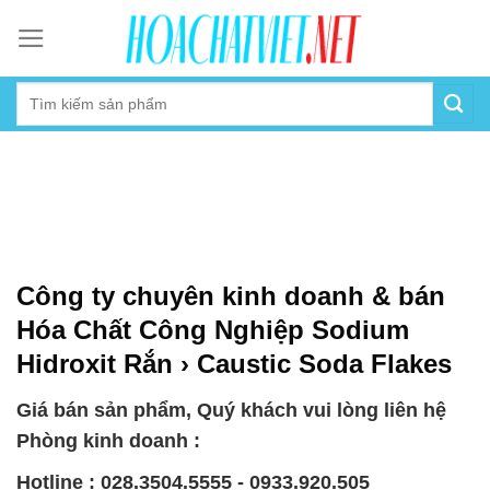
Skip
to
content
Công ty chuyên kinh doanh & bán
Hóa Chất Công Nghiệp Sodium
Hidroxit Rắn › Caustic Soda Flakes
Giá bán sản phẩm, Quý khách vui lòng liên hệ
Phòng kinh doanh :
Hotline : 028.3504.5555 - 0933.920.505