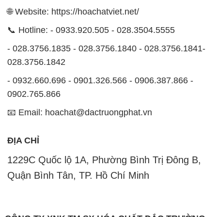
🌐 Website: https://hoachatviet.net/
📞 Hotline: - 0933.920.505 - 028.3504.5555
- 028.3756.1835 - 028.3756.1840 - 028.3756.1841-
028.3756.1842
- 0932.660.696 - 0901.326.566 - 0906.387.866 -
0902.765.866
📧 Email: hoachat@dactruongphat.vn
ĐỊA CHỈ
1229C Quốc lộ 1A, Phường Bình Trị Đông B,
Quận Bình Tân, TP. Hồ Chí Minh