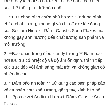
Dưới đây là một số bước cụ thể để nâng cao hiệu
suất hệ thống lưu trữ hóa chất:
1. **Lựa chọn bình chứa phù hợp:** Sử dụng bình
chứa chất lượng, không gỉ và chịu được tác động
của Sodium Hidroxit Rắn › Caustic Soda Flakes mà
không gây ảnh hưởng đến chất lượng sản phẩm và
môi trường.
2. **Bảo quản trong điều kiện lý tưởng:** Đảm bảo
nơi lưu trữ có nhiệt độ và độ ẩm ổn định, tránh tiếp
xúc trực tiếp với ánh sáng mặt trời và không gian có
nhiệt độ cao.
3. **Đảm bảo an toàn:** Sử dụng các biện pháp bảo
vệ cá nhân như khẩu trang, găng tay, kính bảo hộ
khi tiếp xúc với Sodium Hidroxit Rắn › Caustic Soda
Flakes.