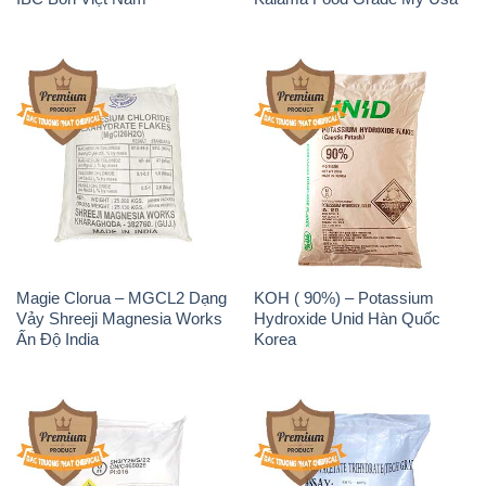
Magie Clorua – MGCL2 Dạng
KOH ( 90%) – Potassium
Vảy Shreeji Magnesia Works
Hydroxide Unid Hàn Quốc
Ấn Độ India
Korea