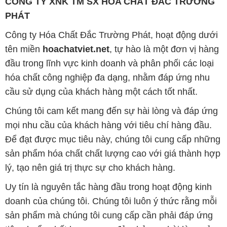
CÔNG TY XNK TM SX HÓA CHẤT ĐẮC TRƯỜNG
PHÁT
Công ty Hóa Chất Đắc Trường Phát, hoạt động dưới
tên miền
hoachatviet.net
, tự hào là một đơn vị hàng
đầu trong lĩnh vực kinh doanh và phân phối các loại
hóa chất công nghiệp đa dạng, nhằm đáp ứng nhu
cầu sử dụng của khách hàng một cách tốt nhất.
Chúng tôi cam kết mang đến sự hài lòng và đáp ứng
mọi nhu cầu của khách hàng với tiêu chí hàng đầu.
Để đạt được mục tiêu này, chúng tôi cung cấp những
sản phẩm hóa chất chất lượng cao với giá thành hợp
lý, tạo nên giá trị thực sự cho khách hàng.
Uy tín là nguyên tắc hàng đầu trong hoạt động kinh
doanh của chúng tôi. Chúng tôi luôn ý thức rằng mỗi
sản phẩm mà chúng tôi cung cấp cần phải đáp ứng