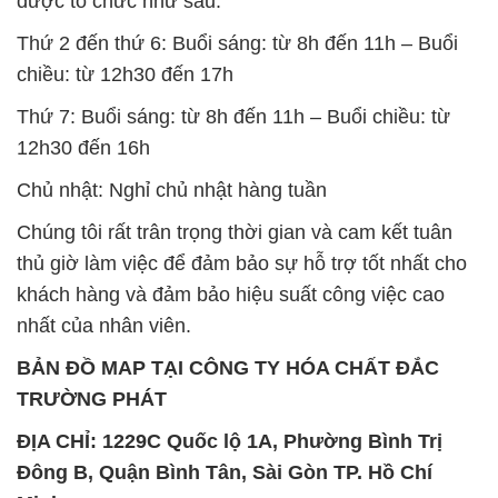
được tổ chức như sau:
Thứ 2 đến thứ 6: Buổi sáng: từ 8h đến 11h – Buổi
chiều: từ 12h30 đến 17h
Thứ 7: Buổi sáng: từ 8h đến 11h – Buổi chiều: từ
12h30 đến 16h
Chủ nhật: Nghỉ chủ nhật hàng tuần
Chúng tôi rất trân trọng thời gian và cam kết tuân
thủ giờ làm việc để đảm bảo sự hỗ trợ tốt nhất cho
khách hàng và đảm bảo hiệu suất công việc cao
nhất của nhân viên.
BẢN ĐỒ MAP TẠI CÔNG TY HÓA CHẤT ĐẮC
TRƯỜNG PHÁT
ĐỊA CHỈ: 1229C Quốc lộ 1A, Phường Bình Trị
Đông B, Quận Bình Tân, Sài Gòn TP. Hồ Chí