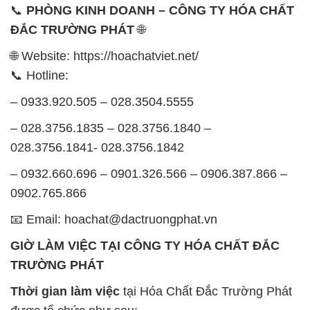
📞
PHÒNG KINH DOANH – CÔNG TY HÓA CHẤT
ĐẮC TRƯỜNG PHÁT
🌐
🌐 Website: https://hoachatviet.net/
📞 Hotline:
– 0933.920.505 – 028.3504.5555
– 028.3756.1835 – 028.3756.1840 –
028.3756.1841- 028.3756.1842
– 0932.660.696 – 0901.326.566 – 0906.387.866 –
0902.765.866
📧 Email: hoachat@dactruongphat.vn
GIỜ LÀM VIỆC TẠI CÔNG TY HÓA CHẤT ĐẮC
TRƯỜNG PHÁT
Thời gian làm việc
tại Hóa Chất Đắc Trường Phát