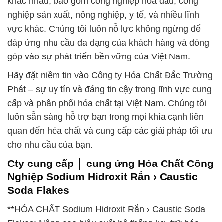
khác nhau, bao gồm công nghiệp hóa dầu, công
nghiệp sản xuất, nông nghiệp, y tế, và nhiều lĩnh
vực khác. Chúng tôi luôn nỗ lực không ngừng để
đáp ứng nhu cầu đa dạng của khách hàng và đóng
góp vào sự phát triển bền vững của Việt Nam.
Hãy đặt niềm tin vào Công ty Hóa Chất Đắc Trường
Phát – sự uy tín và đáng tin cậy trong lĩnh vực cung
cấp và phân phối hóa chất tại Việt Nam. Chúng tôi
luôn sẵn sàng hỗ trợ bạn trong mọi khía cạnh liên
quan đến hóa chất và cung cấp các giải pháp tối ưu
cho nhu cầu của bạn.
Cty cung cấp │ cung ứng Hóa Chất Công
Nghiệp Sodium Hidroxit Rắn › Caustic
Soda Flakes
**HÓA CHẤT Sodium Hidroxit Rắn › Caustic Soda