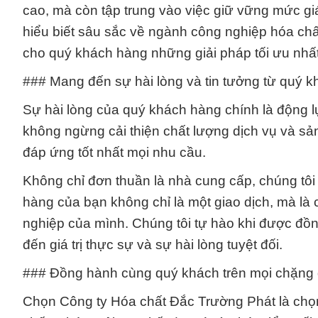
cao, mà còn tập trung vào việc giữ vững mức giá 
hiểu biết sâu sắc về ngành công nghiệp hóa ch
cho quý khách hàng những giải pháp tối ưu nhất 
### Mang đến sự hài lòng và tin tưởng từ quý 
Sự hài lòng của quý khách hàng chính là động lự
không ngừng cải thiện chất lượng dịch vụ và sả
đáp ứng tốt nhất mọi nhu cầu.
Không chỉ đơn thuần là nhà cung cấp, chúng tôi
hàng của bạn không chỉ là một giao dịch, mà là
nghiệp của mình. Chúng tôi tự hào khi được đ
đến giá trị thực sự và sự hài lòng tuyệt đối.
### Đồng hành cùng quý khách trên mọi chặng
Chọn Công ty Hóa chất Đắc Trường Phát là chọn