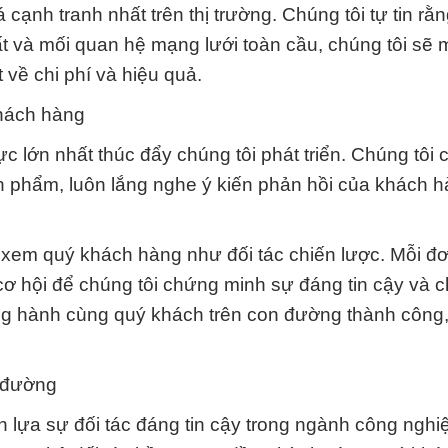
cạnh tranh nhất trên thị trường. Chúng tôi tự tin rằn
ất và mối quan hệ mạng lưới toàn cầu, chúng tôi sẽ
về chi phí và hiệu quả.
khách hàng
c lớn nhất thúc đẩy chúng tôi phát triển. Chúng tôi 
n phẩm, luôn lắng nghe ý kiến phản hồi của khách 
 xem quý khách hàng như đối tác chiến lược. Mỗi đơ
 cơ hội để chúng tôi chứng minh sự đáng tin cậy và 
ồng hành cùng quý khách trên con đường thành công
 đường
 lựa sự đối tác đáng tin cậy trong ngành công nghi