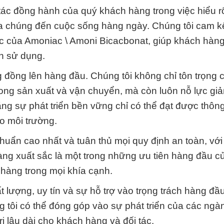
 tác đồng hành của quý khách hàng trong việc hiểu r
a chúng đến cuộc sống hàng ngày. Chúng tôi cam k
 sắc của Amoniac \ Amoni Bicacbonat, giúp khách hàng
h sử dụng.
g đồng lên hàng đầu. Chúng tôi không chỉ tôn trọng 
ong sản xuất và vận chuyển, mà còn luôn nỗ lực giả
rằng sự phát triển bền vững chỉ có thể đạt được thôn
o môi trường.
huẩn cao nhất và tuân thủ mọi quy định an toàn, vớ
hàng xuất sắc là một trong những ưu tiên hàng đầu 
 hàng trong mọi khía cạnh.
 lượng, uy tín và sự hỗ trợ vào trọng trách hàng đầ
ng tôi có thể đóng góp vào sự phát triển của các ng
rị lâu dài cho khách hàng và đối tác.