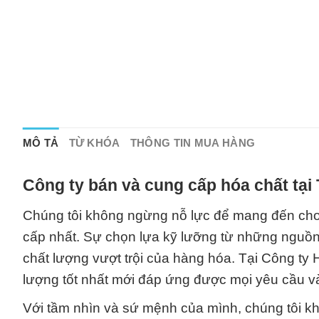
MÔ TẢ
TỪ KHÓA
THÔNG TIN MUA HÀNG
Công ty bán và cung cấp hóa chất tại
Chúng tôi không ngừng nỗ lực để mang đến ch
cấp nhất. Sự chọn lựa kỹ lưỡng từ những nguồn c
chất lượng vượt trội của hàng hóa. Tại Công ty 
lượng tốt nhất mới đáp ứng được mọi yêu cầu 
Với tầm nhìn và sứ mệnh của mình, chúng tôi kh