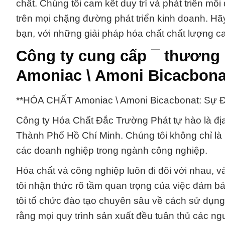
chất. Chúng tôi cam kết duy trì và phát triển m
trên mọi chặng đường phát triển kinh doanh. Hã
bạn, với những giải pháp hóa chất chất lượng c
Công ty cung cấp ¯ thương
Amoniac \ Amoni Bicacbona
**HÓA CHẤT Amoniac \ Amoni Bicacbonat: Sự 
Công ty Hóa Chất Đắc Trường Phát tự hào là địa
Thành Phố Hồ Chí Minh. Chúng tôi không chỉ là 
các doanh nghiệp trong ngành công nghiệp.
Hóa chất và công nghiệp luôn đi đôi với nhau, 
tôi nhận thức rõ tầm quan trọng của việc đảm bả
tôi tổ chức đào tạo chuyên sâu về cách sử dụn
rằng mọi quy trình sản xuất đều tuân thủ các ng