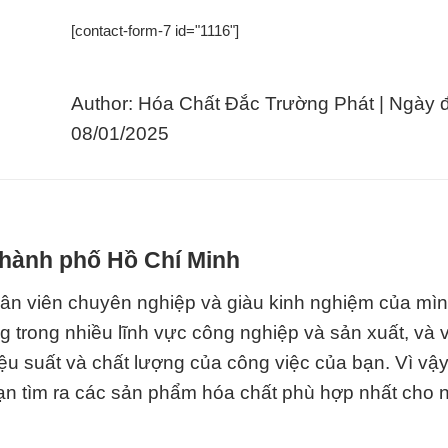
[contact-form-7 id="1116"]
Author: Hóa Chất Đắc Trường Phát | Ngày 
08/01/2025
 Thành phố Hồ Chí Minh
hân viên chuyên nghiệp và giàu kinh nghiệm của mì
ng trong nhiều lĩnh vực công nghiệp và sản xuất, và 
u suất và chất lượng của công việc của bạn. Vì vậ
 bạn tìm ra các sản phẩm hóa chất phù hợp nhất cho 