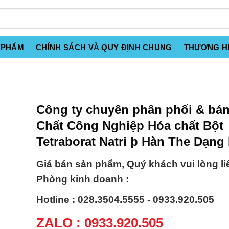
 PHẨM
CHÍNH SÁCH VÀ QUY ĐỊNH CHUNG
THƯƠNG H
Công ty chuyên phân phối & bá
Chất Công Nghiệp Hóa chất Bột
Tetraborat Natri þ Hàn The Dạng
Giá bán sản phẩm, Quý khách vui lòng li
Phòng kinh doanh :
Hotline : 028.3504.5555 - 0933.920.505
ZALO : 0933.920.505