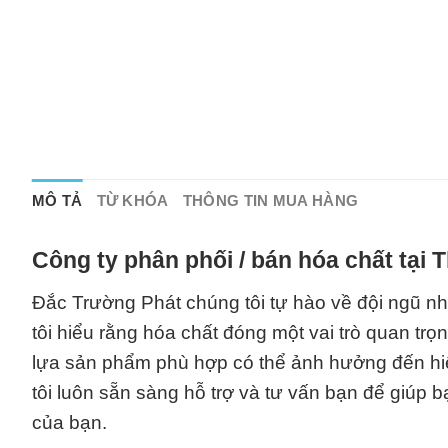
MÔ TẢ
TỪ KHÓA
THÔNG TIN MUA HÀNG
Công ty phân phối / bán hóa chất tại
Đắc Trường Phát chúng tôi tự hào về đội ngũ n
tôi hiểu rằng hóa chất đóng một vai trò quan trọ
lựa sản phẩm phù hợp có thể ảnh hưởng đến hiệ
tôi luôn sẵn sàng hỗ trợ và tư vấn bạn để giúp
của bạn.