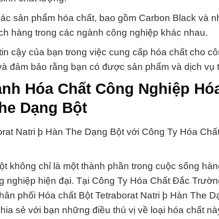
 các sản phẩm hóa chất, bao gồm Carbon Black và nh
ch hàng trong các ngành công nghiệp khác nhau.
tin cậy của bạn trong việc cung cấp hóa chất cho cô
 và đảm bảo rằng bạn có được sản phẩm và dịch vụ t
anh Hóa Chất Công Nghiệp Hóa
The Dạng Bột
orat Natri þ Hàn The Dạng Bột với Công Ty Hóa Chấ
ột không chỉ là một thành phần trong cuộc sống hà
g nghiệp hiện đại. Tại Công Ty Hóa Chất Đắc Trườn
phân phối Hóa chất Bột Tetraborat Natri þ Hàn The D
ia sẻ với bạn những điều thú vị về loại hóa chất nà