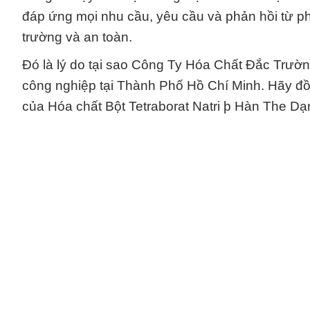
đáp ứng mọi nhu cầu, yêu cầu và phản hồi từ ph
trường và an toàn.
Đó là lý do tại sao Công Ty Hóa Chất Đắc Trường
công nghiệp tại Thành Phố Hồ Chí Minh. Hãy đồn
của Hóa chất Bột Tetraborat Natri þ Hàn The Dạn