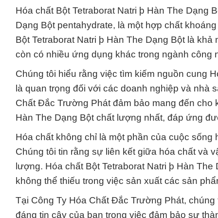
Hóa chất Bột Tetraborat Natri þ Hàn The Dạng Bộ
Dạng Bột pentahydrate, là một hợp chất khoáng 
Bột Tetraborat Natri þ Hàn The Dạng Bột là khả
còn có nhiều ứng dụng khác trong ngành công 
Chúng tôi hiểu rằng việc tìm kiếm nguồn cung H
là quan trọng đối với các doanh nghiệp và nhà 
Chất Đắc Trường Phát đảm bảo mang đến cho kh
Hàn The Dạng Bột chất lượng nhất, đáp ứng đượ
Hóa chất không chỉ là một phần của cuộc sống
Chúng tôi tin rằng sự liên kết giữa hóa chất và v
lượng. Hóa chất Bột Tetraborat Natri þ Hàn The
không thể thiếu trong việc sản xuất các sản p
Tại Công Ty Hóa Chất Đắc Trường Phát, chúng t
đáng tin cậy của bạn trong việc đảm bảo sự thà