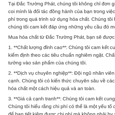
Tại Đắc Trường Phát, chúng tôi không chỉ đơn g
coi mình là đối tác đồng hành của bạn trong việ
phí trong quá trình sử dụng hóa chất. Chúng tôi
chúng tôi cam kết đáp ứng những yêu cầu đó một
Mua hóa chất từ Đắc Trường Phát, bạn sẽ được
1. **Chất lượng đỉnh cao**: Chúng tôi cam kết 
kiểm định theo các tiêu chuẩn nghiêm ngặt. Chất
tưởng vào sản phẩm của chúng tôi.
2. **Dịch vụ chuyên nghiệp**: Đội ngũ nhân viên
cạnh. Chúng tôi có kiến thức chuyên sâu về các
hóa chất một cách hiệu quả và an toàn.
3. **Giá cả cạnh tranh**: Chúng tôi cam kết cung
Chúng tôi hiểu rằng chi phí có thể là một yếu tố
để bạn tiết kiệm được chi phí mà không phải hy 