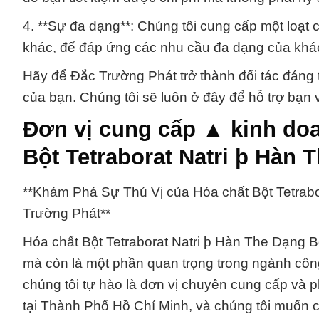
4. **Sự đa dạng**: Chúng tôi cung cấp một loạt
khác, để đáp ứng các nhu cầu đa dạng của khá
Hãy để Đắc Trường Phát trở thành đối tác đáng 
của bạn. Chúng tôi sẽ luôn ở đây để hỗ trợ bạn
Đơn vị cung cấp ▲ kinh do
Bột Tetraborat Natri þ Hàn 
**Khám Phá Sự Thú Vị của Hóa chất Bột Tetrab
Trường Phát**
Hóa chất Bột Tetraborat Natri þ Hàn The Dạng B
mà còn là một phần quan trọng trong ngành côn
chúng tôi tự hào là đơn vị chuyên cung cấp và 
tại Thành Phố Hồ Chí Minh, và chúng tôi muốn ch