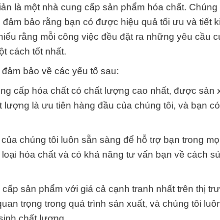
iản là một nhà cung cấp sản phẩm hóa chất. Chúng 
c đảm bảo rằng bạn có được hiệu quả tối ưu và tiết k
 hiểu rằng mỗi công việc đều đặt ra những yêu cầu c
 cách tốt nhất.
 đảm bảo về các yếu tố sau:
cung cấp hóa chất có chất lượng cao nhất, được sản 
 lượng là ưu tiên hàng đầu của chúng tôi, và bạn có 
 của chúng tôi luôn sẵn sàng để hỗ trợ bạn trong mọ
 loại hóa chất và có khả năng tư vấn bạn về cách s
 cấp sản phẩm với giá cả cạnh tranh nhất trên thị tr
 quan trọng trong quá trình sản xuất, và chúng tôi lu
sinh chất lượng.