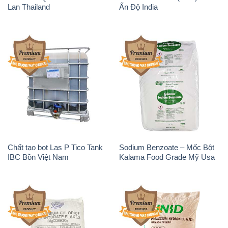
Lan Thailand
Ấn Độ India
Chất tạo bọt Las P Tico Tank
Sodium Benzoate – Mốc Bột
IBC Bồn Việt Nam
Kalama Food Grade Mỹ Usa