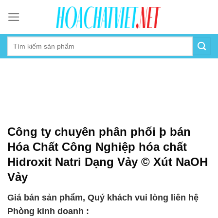
Skip
to
content
Công ty chuyên phân phối þ bán
Hóa Chất Công Nghiệp hóa chất
Hidroxit Natri Dạng Vảy © Xút NaOH
Vảy
Giá bán sản phẩm, Quý khách vui lòng liên hệ
Phòng kinh doanh :