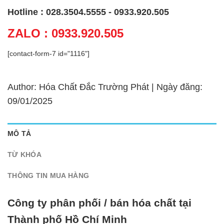
Hotline : 028.3504.5555 - 0933.920.505
ZALO : 0933.920.505
[contact-form-7 id="1116"]
Author: Hóa Chất Đắc Trường Phát | Ngày đăng:
09/01/2025
MÔ TẢ
TỪ KHÓA
THÔNG TIN MUA HÀNG
Công ty phân phối / bán hóa chất tại
Thành phố Hồ Chí Minh