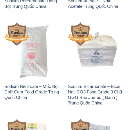
Sodium Percarbonate Dạng
Sodium Acetate – Natri
Bột Trung Quốc China
Acetate Trung Quốc China
Sodium Benzoate – Mốc Bột
Sodium Bicarbonate – Bicar
Chữ Cam Food Grade Trung
NaHCO3 Food Grade 3 Chữ
Quốc China
GGG Bao Jumbo ( Bành )
Trung Quốc China