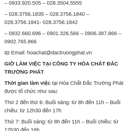
– 0933.920.505 – 028.3504.5555
– 028.3756.1835 – 028.3756.1840 –
028.3756.1841- 028.3756.1842
– 0932.660.696 – 0901.326.566 – 0906.387.866 –
0902.765.866
📧 Email: hoachat@dactruongphat.vn
GIỜ LÀM VIỆC TẠI CÔNG TY HÓA CHẤT ĐẮC
TRƯỜNG PHÁT
Thời gian làm việc
tại Hóa Chất Đắc Trường Phát
được tổ chức như sau:
Thứ 2 đến thứ 6: Buổi sáng: từ 8h đến 11h – Buổi
chiều: từ 12h30 đến 17h
Thứ 7: Buổi sáng: từ 8h đến 11h – Buổi chiều: từ
12h30 đến 16h