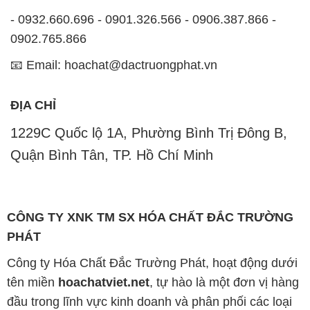
- 0932.660.696 - 0901.326.566 - 0906.387.866 -
0902.765.866
📧 Email: hoachat@dactruongphat.vn
ĐỊA CHỈ
1229C Quốc lộ 1A, Phường Bình Trị Đông B,
Quận Bình Tân, TP. Hồ Chí Minh
CÔNG TY XNK TM SX HÓA CHẤT ĐẮC TRƯỜNG
PHÁT
Công ty Hóa Chất Đắc Trường Phát, hoạt động dưới
tên miền
hoachatviet.net
, tự hào là một đơn vị hàng
đầu trong lĩnh vực kinh doanh và phân phối các loại