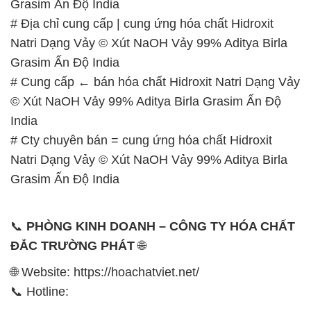
Grasim Ấn Độ India
# Địa chỉ cung cấp | cung ứng hóa chất Hidroxit
Natri Dạng Vảy © Xút NaOH Vảy 99% Aditya Birla
Grasim Ấn Độ India
# Cung cấp ← bán hóa chất Hidroxit Natri Dạng Vảy
© Xút NaOH Vảy 99% Aditya Birla Grasim Ấn Độ
India
# Cty chuyên bán = cung ứng hóa chất Hidroxit
Natri Dạng Vảy © Xút NaOH Vảy 99% Aditya Birla
Grasim Ấn Độ India
📞
PHÒNG KINH DOANH – CÔNG TY HÓA CHẤT
ĐẮC TRƯỜNG PHÁT
🌐
🌐 Website: https://hoachatviet.net/
📞 Hotline: