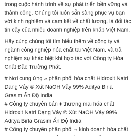
trong cuộc hành trình về sự phát triển bền vững và
thành công. Chúng tôi luôn sẵn sàng phục vụ bạn
với kinh nghiệm và cam kết về chất lượng, là đối tác
tin cậy của nhiều doanh nghiệp trên khắp Việt Nam.
Hãy cùng chúng tôi tìm hiểu thêm về công ty và
ngành công nghiệp hóa chất tại Việt Nam, và trải
nghiệm sự khác biệt khi hợp tác với Công ty Hóa
Chất Đắc Trường Phát.
# Nơi cung ứng » phân phối hóa chất Hidroxit Natri
Dạng Vảy © Xút NaOH Vảy 99% Aditya Birla
Grasim Ấn Độ India
# Công ty chuyên bán ♦ thương mại hóa chất
Hidroxit Natri Dạng Vảy © Xút NaOH Vảy 99%
Aditya Birla Grasim Ấn Độ India
# Công ty chuyên phân phối ¬ kinh doanh hóa chất