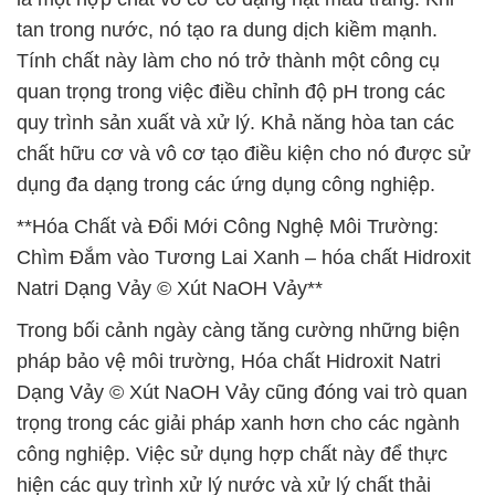
tan trong nước, nó tạo ra dung dịch kiềm mạnh.
Tính chất này làm cho nó trở thành một công cụ
quan trọng trong việc điều chỉnh độ pH trong các
quy trình sản xuất và xử lý. Khả năng hòa tan các
chất hữu cơ và vô cơ tạo điều kiện cho nó được sử
dụng đa dạng trong các ứng dụng công nghiệp.
**Hóa Chất và Đổi Mới Công Nghệ Môi Trường:
Chìm Đắm vào Tương Lai Xanh – hóa chất Hidroxit
Natri Dạng Vảy © Xút NaOH Vảy**
Trong bối cảnh ngày càng tăng cường những biện
pháp bảo vệ môi trường, Hóa chất Hidroxit Natri
Dạng Vảy © Xút NaOH Vảy cũng đóng vai trò quan
trọng trong các giải pháp xanh hơn cho các ngành
công nghiệp. Việc sử dụng hợp chất này để thực
hiện các quy trình xử lý nước và xử lý chất thải