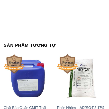
SẢN PHẨM TƯƠNG TỰ
Chất Bảo Quản CMIT Thái
Phèn Nhôm – Al2(SO4)3 17%