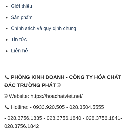
Giới thiệu
Sản phẩm
Chính sách và quy định chung
Tin tức
Liên hệ
📞
PHÒNG KINH DOANH - CÔNG TY HÓA CHẤT
ĐẮC TRƯỜNG PHÁT
🌐
🌐 Website: https://hoachatviet.net/
📞 Hotline: - 0933.920.505 - 028.3504.5555
- 028.3756.1835 - 028.3756.1840 - 028.3756.1841-
028.3756.1842