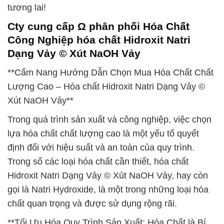
tương lai!
Cty cung cấp Ω phân phối Hóa Chất
Công Nghiệp hóa chất Hidroxit Natri
Dạng Vảy © Xút NaOH Vảy
**Cẩm Nang Hướng Dẫn Chọn Mua Hóa Chất Chất
Lượng Cao – Hóa chất Hidroxit Natri Dạng Vảy ©
Xút NaOH Vảy**
Trong quá trình sản xuất và công nghiệp, việc chọn
lựa hóa chất chất lượng cao là một yếu tố quyết
định đối với hiệu suất và an toàn của quy trình.
Trong số các loại hóa chất cần thiết, hóa chất
Hidroxit Natri Dạng Vảy © Xút NaOH Vảy, hay còn
gọi là Natri Hydroxide, là một trong những loại hóa
chất quan trọng và được sử dụng rộng rãi.
**Tối Ưu Hóa Quy Trình Sản Xuất: Hóa Chất là Bí