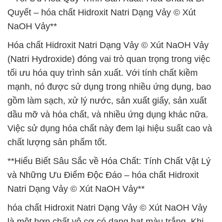
Quyết – hóa chất Hidroxit Natri Dạng Vảy © Xút
NaOH Vảy**
Hóa chất Hidroxit Natri Dạng Vảy © Xút NaOH Vảy
(Natri Hydroxide) đóng vai trò quan trọng trong việc
tối ưu hóa quy trình sản xuất. Với tính chất kiềm
mạnh, nó được sử dụng trong nhiều ứng dụng, bao
gồm làm sạch, xử lý nước, sản xuất giấy, sản xuất
dầu mỡ và hóa chất, và nhiều ứng dụng khác nữa.
Việc sử dụng hóa chất này đem lại hiệu suất cao và
chất lượng sản phẩm tốt.
**Hiểu Biết Sâu Sắc về Hóa Chất: Tính Chất Vật Lý
và Những Ưu Điểm Độc Đáo – hóa chất Hidroxit
Natri Dạng Vảy © Xút NaOH Vảy**
hóa chất Hidroxit Natri Dạng Vảy © Xút NaOH Vảy
là một hợp chất vô cơ có dạng hạt màu trắng. Khi