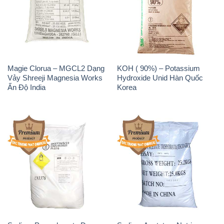
Magie Clorua – MGCL2 Dạng
KOH ( 90%) – Potassium
Vảy Shreeji Magnesia Works
Hydroxide Unid Hàn Quốc
Ấn Độ India
Korea