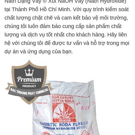
Natri Dạng Vảy © Xút NaOH Vảy (Natri Hydroxide)
tại Thành Phố Hồ Chí Minh. Với quy trình kiểm soát
chất lượng chặt chẽ và cam kết bảo vệ môi trường,
chúng tôi luôn đảm bảo cung cấp sản phẩm chất
lượng và dịch vụ tốt nhất cho khách hàng. Hãy liên
hệ với chúng tôi để được tư vấn và hỗ trợ trong mọi
dự án và ứng dụng của bạn.