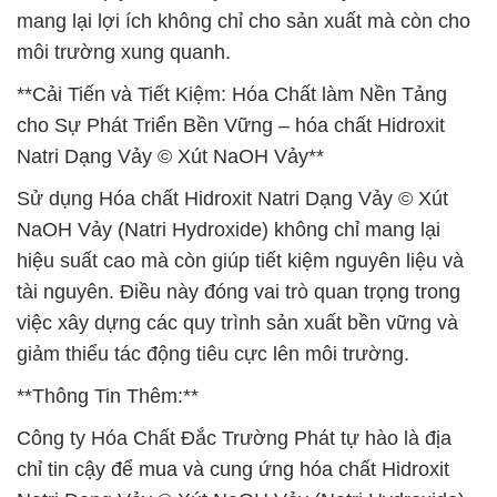
mang lại lợi ích không chỉ cho sản xuất mà còn cho
môi trường xung quanh.
**Cải Tiến và Tiết Kiệm: Hóa Chất làm Nền Tảng
cho Sự Phát Triển Bền Vững – hóa chất Hidroxit
Natri Dạng Vảy © Xút NaOH Vảy**
Sử dụng Hóa chất Hidroxit Natri Dạng Vảy © Xút
NaOH Vảy (Natri Hydroxide) không chỉ mang lại
hiệu suất cao mà còn giúp tiết kiệm nguyên liệu và
tài nguyên. Điều này đóng vai trò quan trọng trong
việc xây dựng các quy trình sản xuất bền vững và
giảm thiểu tác động tiêu cực lên môi trường.
**Thông Tin Thêm:**
Công ty Hóa Chất Đắc Trường Phát tự hào là địa
chỉ tin cậy để mua và cung ứng hóa chất Hidroxit