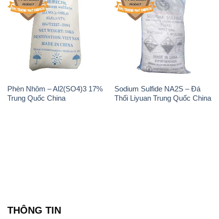
Phèn Nhôm – Al2(SO4)3 17%
Sodium Sulfide NA2S – Đá
Trung Quốc China
Thối Liyuan Trung Quốc China
THÔNG TIN