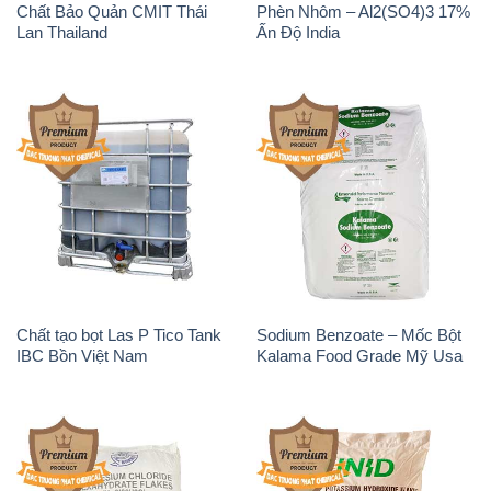
Chất Bảo Quản CMIT Thái
Phèn Nhôm – Al2(SO4)3 17%
Lan Thailand
Ấn Độ India
Chất tạo bọt Las P Tico Tank
Sodium Benzoate – Mốc Bột
IBC Bồn Việt Nam
Kalama Food Grade Mỹ Usa