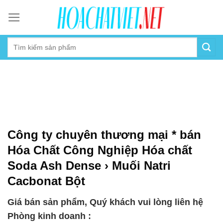
Skip
to
content
Công ty chuyên thương mại * bán
Hóa Chất Công Nghiệp Hóa chất
Soda Ash Dense › Muối Natri
Cacbonat Bột
Giá bán sản phẩm, Quý khách vui lòng liên hệ
Phòng kinh doanh :