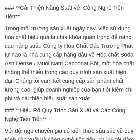
### **Cải Thiện Năng Suất với Công Nghệ Tiên
Tiến**
Trong môi trường sản xuất ngày nay, việc sử dụng
hóa chất hiệu quả là chìa khóa quan trọng để nâng
cao năng suất. Công ty Hóa Chất Đắc Trường Phát
tự hào là nhà cung cấp hàng đầu về Hóa chất Soda
Ash Dense › Muối Natri Cacbonat Bột, một hóa chất
không thể thiếu trong các quy trình sản xuất hiện
đại. Chúng tôi cam kết cung cấp sản phẩm chất
lượng cao, giúp doanh nghiệp của bạn tiết kiệm chi
phí và cải thiện hiệu suất sản xuất.
### **Hiểu Rõ Quy Trình Sản Xuất và Các Công
Nghệ Tiên Tiến**
Với đội ngũ chuyên gia có kiến thức sâu sắc về quy
trình sản xuất và công nghệ tiên tiến, chúng tôi đảm