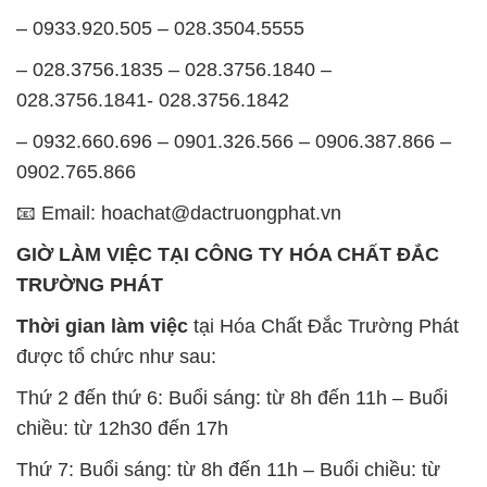
– 0933.920.505 – 028.3504.5555
– 028.3756.1835 – 028.3756.1840 –
028.3756.1841- 028.3756.1842
– 0932.660.696 – 0901.326.566 – 0906.387.866 –
0902.765.866
📧 Email: hoachat@dactruongphat.vn
GIỜ LÀM VIỆC TẠI CÔNG TY HÓA CHẤT ĐẮC
TRƯỜNG PHÁT
Thời gian làm việc
tại Hóa Chất Đắc Trường Phát
được tổ chức như sau:
Thứ 2 đến thứ 6: Buổi sáng: từ 8h đến 11h – Buổi
chiều: từ 12h30 đến 17h
Thứ 7: Buổi sáng: từ 8h đến 11h – Buổi chiều: từ