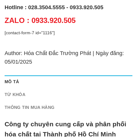
Hotline : 028.3504.5555 - 0933.920.505
ZALO : 0933.920.505
[contact-form-7 id="1116"]
Author: Hóa Chất Đắc Trường Phát | Ngày đăng:
05/01/2025
MÔ TẢ
TỪ KHÓA
THÔNG TIN MUA HÀNG
Công ty chuyên cung cấp và phân phối
hóa chất tại Thành phố Hồ Chí Minh