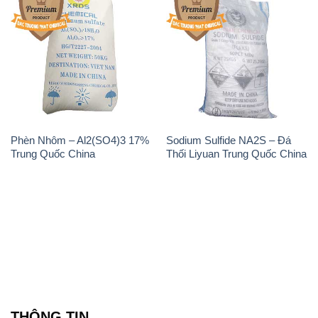
Phèn Nhôm – Al2(SO4)3 17%
Sodium Sulfide NA2S – Đá
Trung Quốc China
Thối Liyuan Trung Quốc China
THÔNG TIN