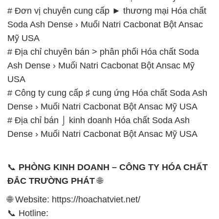
# Đơn vị chuyên cung cấp ► thương mại Hóa chất
Soda Ash Dense › Muối Natri Cacbonat Bột Ansac
Mỹ USA
# Địa chỉ chuyên bán > phân phối Hóa chất Soda
Ash Dense › Muối Natri Cacbonat Bột Ansac Mỹ
USA
# Công ty cung cấp ♯ cung ứng Hóa chất Soda Ash
Dense › Muối Natri Cacbonat Bột Ansac Mỹ USA
# Địa chỉ bán ⌡ kinh doanh Hóa chất Soda Ash
Dense › Muối Natri Cacbonat Bột Ansac Mỹ USA
📞
PHÒNG KINH DOANH – CÔNG TY HÓA CHẤT
ĐẮC TRƯỜNG PHÁT
🌐
🌐 Website: https://hoachatviet.net/
📞 Hotline: