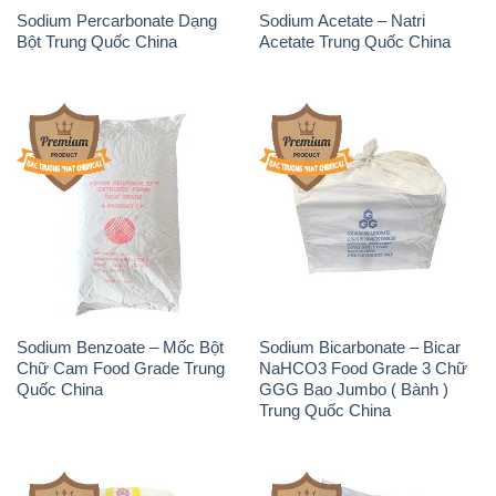
Sodium Percarbonate Dạng
Sodium Acetate – Natri
Bột Trung Quốc China
Acetate Trung Quốc China
Sodium Benzoate – Mốc Bột
Sodium Bicarbonate – Bicar
Chữ Cam Food Grade Trung
NaHCO3 Food Grade 3 Chữ
Quốc China
GGG Bao Jumbo ( Bành )
Trung Quốc China