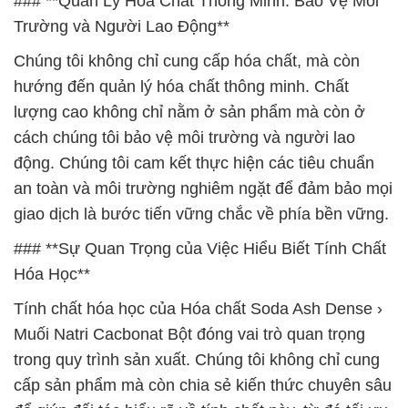
### **Quản Lý Hóa Chất Thông Minh: Bảo Vệ Môi
Trường và Người Lao Động**
Chúng tôi không chỉ cung cấp hóa chất, mà còn
hướng đến quản lý hóa chất thông minh. Chất
lượng cao không chỉ nằm ở sản phẩm mà còn ở
cách chúng tôi bảo vệ môi trường và người lao
động. Chúng tôi cam kết thực hiện các tiêu chuẩn
an toàn và môi trường nghiêm ngặt để đảm bảo mọi
giao dịch là bước tiến vững chắc về phía bền vững.
### **Sự Quan Trọng của Việc Hiểu Biết Tính Chất
Hóa Học**
Tính chất hóa học của Hóa chất Soda Ash Dense ›
Muối Natri Cacbonat Bột đóng vai trò quan trọng
trong quy trình sản xuất. Chúng tôi không chỉ cung
cấp sản phẩm mà còn chia sẻ kiến thức chuyên sâu