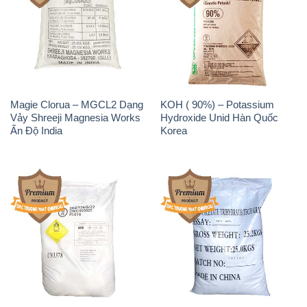
Magie Clorua – MGCL2 Dạng
KOH ( 90%) – Potassium
Vảy Shreeji Magnesia Works
Hydroxide Unid Hàn Quốc
Ấn Độ India
Korea