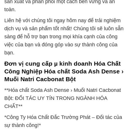
sản xuất và phân phối một cách bền vững và an
toàn.
Liên hệ với chúng tôi ngay hôm nay để trải nghiệm
dịch vụ và sản phẩm tốt nhất! Chúng tôi sẽ luôn sẵn
sàng để hỗ trợ bạn trong mọi khía cạnh của công
việc của bạn và đóng góp vào sự thành công của
bạn.
Đơn vị cung cấp µ kinh doanh Hóa Chất
Công Nghiệp Hóa chất Soda Ash Dense ›
Muối Natri Cacbonat Bột
**Hóa chất Soda Ash Dense › Muối Natri Cacbonat
Bột: ĐỐI TÁC UY TÍN TRONG NGÀNH HÓA
CHẤT**
*Công Ty Hóa Chất Đắc Trường Phát – Đối tác của
sự thành công!*