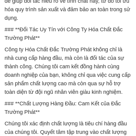
để giúp đối tác hiểu rõ về tính chất này, từ đó tối ưu
hóa quy trình sản xuất và đảm bảo an toàn trong sử
dụng.
### **Đối Tác Uy Tín với Công Ty Hóa Chất Đắc
Trường Phát**
Công ty Hóa Chất Đắc Trường Phát không chỉ là
nhà cung cấp hàng đầu, mà còn là đối tác của sự
thành công. Chúng tôi cam kết đồng hành cùng
doanh nghiệp của bạn, không chỉ qua việc cung cấp
sản phẩm chất lượng cao mà còn qua sự hỗ trợ
toàn diện từ đội ngũ nhân viên giàu kinh nghiệm.
### **Chất Lượng Hàng Đầu: Cam Kết của Đắc
Trường Phát**
Chúng tôi xác định chất lượng là tiêu chí hàng đầu
của chúng tôi. Quyết tâm tập trung vào chất lượng