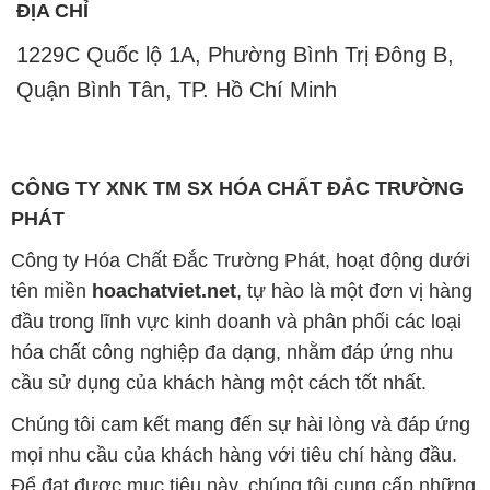
ĐỊA CHỈ
1229C Quốc lộ 1A, Phường Bình Trị Đông B,
Quận Bình Tân, TP. Hồ Chí Minh
CÔNG TY XNK TM SX HÓA CHẤT ĐẮC TRƯỜNG
PHÁT
Công ty Hóa Chất Đắc Trường Phát, hoạt động dưới
tên miền
hoachatviet.net
, tự hào là một đơn vị hàng
đầu trong lĩnh vực kinh doanh và phân phối các loại
hóa chất công nghiệp đa dạng, nhằm đáp ứng nhu
cầu sử dụng của khách hàng một cách tốt nhất.
Chúng tôi cam kết mang đến sự hài lòng và đáp ứng
mọi nhu cầu của khách hàng với tiêu chí hàng đầu.
Để đạt được mục tiêu này, chúng tôi cung cấp những