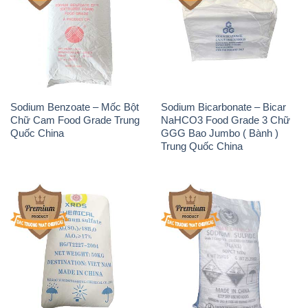
Sodium Benzoate – Mốc Bột
Sodium Bicarbonate – Bicar
Chữ Cam Food Grade Trung
NaHCO3 Food Grade 3 Chữ
Quốc China
GGG Bao Jumbo ( Bành )
Trung Quốc China