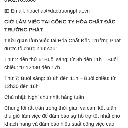
📧 Email: hoachat@dactruongphat.vn
GIỜ LÀM VIỆC TẠI CÔNG TY HÓA CHẤT ĐẮC
TRƯỜNG PHÁT
Thời gian làm việc
tại Hóa Chất Đắc Trường Phát
được tổ chức như sau:
Thứ 2 đến thứ 6: Buổi sáng: từ 8h đến 11h – Buổi
chiều: từ 12h30 đến 17h
Thứ 7: Buổi sáng: từ 8h đến 11h – Buổi chiều: từ
12h30 đến 16h
Chủ nhật: Nghỉ chủ nhật hàng tuần
Chúng tôi rất trân trọng thời gian và cam kết tuân
thủ giờ làm việc để đảm bảo sự hỗ trợ tốt nhất cho
khách hàng và đảm bảo hiệu suất công việc cao