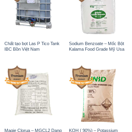
Chất tạo bọt Las P Tico Tank
Sodium Benzoate – Mốc Bột
IBC Bồn Việt Nam
Kalama Food Grade Mỹ Usa
Magie Clorua – MGCL2 Dạng
KOH ( 90%) – Potassium