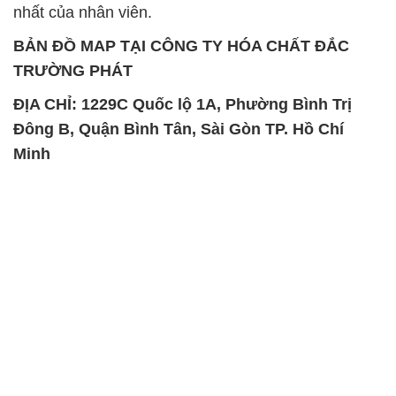
nhất của nhân viên.
BẢN ĐỒ MAP TẠI CÔNG TY HÓA CHẤT ĐẮC
TRƯỜNG PHÁT
ĐỊA CHỈ: 1229C Quốc lộ 1A, Phường Bình Trị
Đông B, Quận Bình Tân, Sài Gòn TP. Hồ Chí
Minh