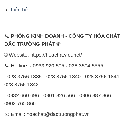
Liên hệ
📞
PHÒNG KINH DOANH - CÔNG TY HÓA CHẤT
ĐẮC TRƯỜNG PHÁT
🌐
🌐 Website: https://hoachatviet.net/
📞 Hotline: - 0933.920.505 - 028.3504.5555
- 028.3756.1835 - 028.3756.1840 - 028.3756.1841-
028.3756.1842
- 0932.660.696 - 0901.326.566 - 0906.387.866 -
0902.765.866
📧 Email: hoachat@dactruongphat.vn