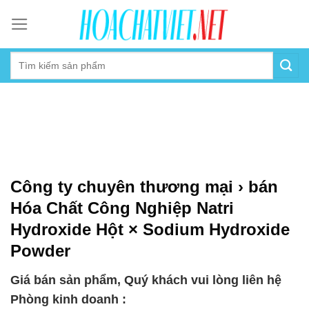
Skip
to
content
Công ty chuyên thương mại › bán
Hóa Chất Công Nghiệp Natri
Hydroxide Hột × Sodium Hydroxide
Powder
Giá bán sản phẩm, Quý khách vui lòng liên hệ
Phòng kinh doanh :