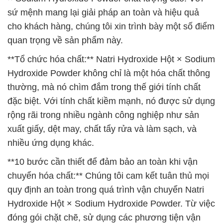
sứ mệnh mang lại giải pháp an toàn và hiệu quả
cho khách hàng, chúng tôi xin trình bày một số điểm
quan trọng về sản phẩm này.
**Tổ chức hóa chất:** Natri Hydroxide Hột × Sodium
Hydroxide Powder không chỉ là một hóa chất thông
thường, mà nó chìm đắm trong thế giới tính chất
đặc biệt. Với tính chất kiềm mạnh, nó được sử dụng
rộng rãi trong nhiều ngành công nghiệp như sản
xuất giấy, dệt may, chất tẩy rửa và làm sạch, và
nhiều ứng dụng khác.
**10 bước cần thiết để đảm bảo an toàn khi vận
chuyển hóa chất:** Chúng tôi cam kết tuân thủ mọi
quy định an toàn trong quá trình vận chuyển Natri
Hydroxide Hột × Sodium Hydroxide Powder. Từ việc
đóng gói chặt chẽ, sử dụng các phương tiện vận