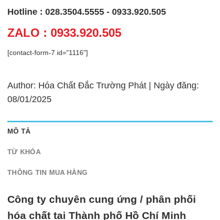
Hotline : 028.3504.5555 - 0933.920.505
ZALO : 0933.920.505
[contact-form-7 id="1116"]
Author: Hóa Chất Đắc Trường Phát | Ngày đăng:
08/01/2025
MÔ TẢ
TỪ KHÓA
THÔNG TIN MUA HÀNG
Công ty chuyên cung ứng / phân phối
hóa chất tại Thành phố Hồ Chí Minh