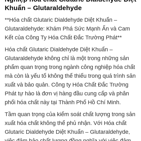
Khuẩn – Glutaraldehyde
**Hóa chất Glutaric Dialdehyde Diệt Khuẩn –
Glutaraldehyde: Khám Phá Sức Mạnh Ẩn và Cam
Kết của Công Ty Hóa Chất Đắc Trường Phát**
Hóa chất Glutaric Dialdehyde Diệt Khuẩn –
Glutaraldehyde không chỉ là một trong những sản
phẩm quan trọng trong ngành công nghiệp hóa chất
mà còn là yếu tố không thể thiếu trong quá trình sản
xuất và bảo quản. Công ty Hóa Chất Đắc Trường
Phát tự hào là đơn vị hàng đầu cung cấp và phân
phối hóa chất này tại Thành Phố Hồ Chí Minh.
Tầm quan trọng của kiểm soát chất lượng trong sản
xuất hóa chất không thể phủ nhận. Với Hóa chất
Glutaric Dialdehyde Diệt Khuẩn – Glutaraldehyde,
việc đảm bảo chất lượng đồng nghĩa với việc đảm