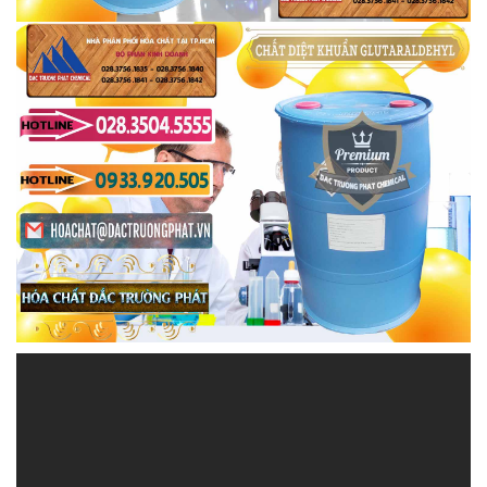
HOACHATVIET.NET | Công ty chuyên thương