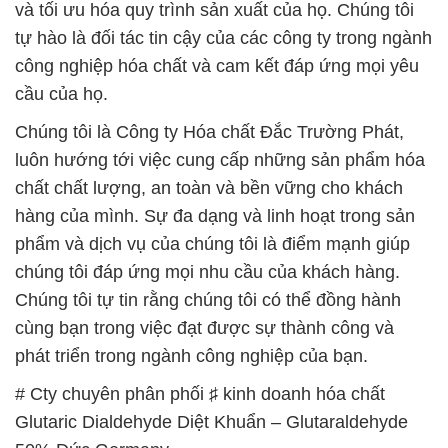
Glutaric Dialdehyde Diệt Khuẩn – Glutaraldehyde
50% Đức Germany
# Nơi thương mại Þ bán hóa chất Glutaric
Dialdehyde Diệt Khuẩn – Glutaraldehyde 50% Đức
Germany
# Đơn vị chuyên bán ÷ thương mại hóa chất
Glutaric Dialdehyde Diệt Khuẩn – Glutaraldehyde
50% Đức Germany
# Cty kinh doanh │ phân phối hóa chất Glutaric
Dialdehyde Diệt Khuẩn – Glutaraldehyde 50% Đức
Germany
# Địa chỉ chuyên kinh doanh ♦ cung cấp hóa chất
Glutaric Dialdehyde Diệt Khuẩn – Glutaraldehyde
50% Đức Germany
# Nhà bán hàng π thương mại hóa chất Glutaric
Dialdehyde Diệt Khuẩn – Glutaraldehyde 50% Đức