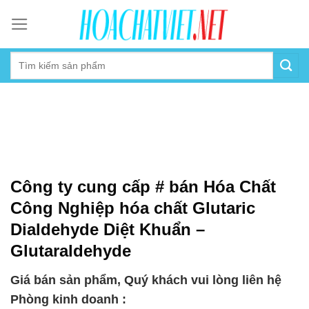
Skip
to
content
Công ty cung cấp # bán Hóa Chất
Công Nghiệp hóa chất Glutaric
Dialdehyde Diệt Khuẩn –
Glutaraldehyde
Giá bán sản phẩm, Quý khách vui lòng liên hệ
Phòng kinh doanh :