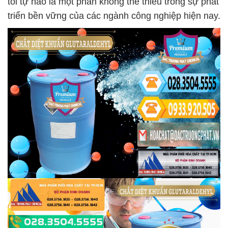
tôi tự hào là một phần không thể thiếu trong sự phát
triển bền vững của các ngành công nghiệp hiện nay.