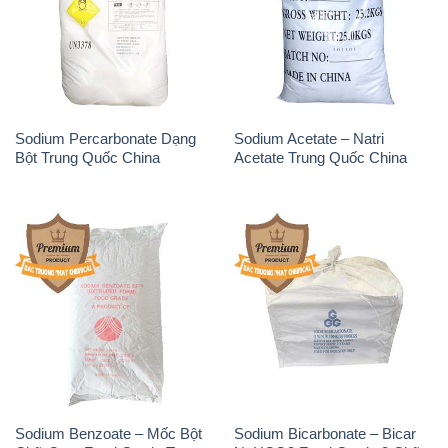
Trung Quốc China
Phèn Nhôm – Al2(SO4)3 17%
Sodium Sulfide NA2S – Đá
Trung Quốc China
Thối Liyuan Trung Quốc China