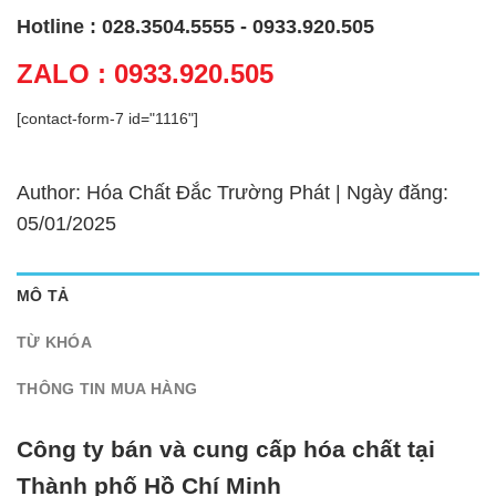
Hotline : 028.3504.5555 - 0933.920.505
ZALO : 0933.920.505
[contact-form-7 id="1116"]
Author: Hóa Chất Đắc Trường Phát | Ngày đăng:
05/01/2025
MÔ TẢ
TỪ KHÓA
THÔNG TIN MUA HÀNG
Công ty bán và cung cấp hóa chất tại
Thành phố Hồ Chí Minh