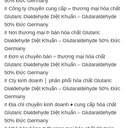
Germany
# Đơn vị cung cấp — kinh doanh hóa chất Glutaric
Dialdehyde Diệt Khuẩn – Glutaraldehyde 50% Đức
Germany
# Đơn vị bán ▲ kinh doanh hóa chất Glutaric
Dialdehyde Diệt Khuẩn – Glutaraldehyde 50% Đức
Germany
# Địa chỉ phân phối { bán } hóa chất Glutaric
Dialdehyde Diệt Khuẩn – Glutaraldehyde 50% Đức
Germany
# Cty chuyên phân phối # bán hóa chất Glutaric
Dialdehyde Diệt Khuẩn – Glutaraldehyde 50% Đức
Germany
📞
PHÒNG KINH DOANH – CÔNG TY HÓA CHẤT
ĐẮC TRƯỜNG PHÁT
🌐