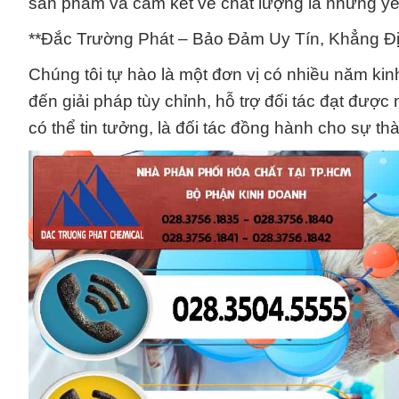
sản phẩm và cam kết về chất lượng là những yế
**Đắc Trường Phát – Bảo Đảm Uy Tín, Khẳng Đị
Chúng tôi tự hào là một đơn vị có nhiều năm ki
đến giải pháp tùy chỉnh, hỗ trợ đối tác đạt đượ
có thể tin tưởng, là đối tác đồng hành cho sự th