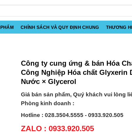
 PHẨM
CHÍNH SÁCH VÀ QUY ĐỊNH CHUNG
THƯƠNG H
Công ty cung ứng & bán Hóa Ch
Công Nghiệp Hóa chất Glyxerin
Nước × Glycerol
Giá bán sản phẩm, Quý khách vui lòng li
Phòng kinh doanh :
Hotline : 028.3504.5555 - 0933.920.505
ZALO : 0933.920.505