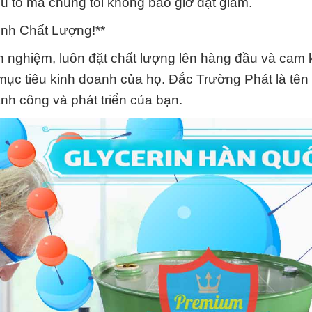
u tố mà chúng tôi không bao giờ đặt giảm.
nh Chất Lượng!**
nh nghiệm, luôn đặt chất lượng lên hàng đầu và cam
c mục tiêu kinh doanh của họ. Đắc Trường Phát là tê
ành công và phát triển của bạn.