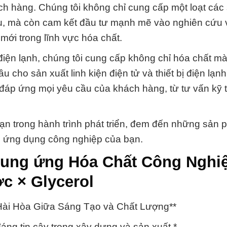
h hàng. Chúng tôi không chỉ cung cấp một loạt các
, mà còn cam kết đầu tư mạnh mẽ vào nghiên cứu 
 mới trong lĩnh vực hóa chất.
điện lạnh, chúng tôi cung cấp không chỉ hóa chất m
cho sản xuất linh kiện điện tử và thiết bị điện lạnh
à đáp ứng mọi yêu cầu của khách hàng, từ tư vấn kỹ 
 bạn trong hành trình phát triển, đem đến những sản
ọi ứng dụng công nghiệp của bạn.
 cung ứng Hóa Chất Công Nghi
c × Glycerol
 Hài Hòa Giữa Sáng Tạo và Chất Lượng**
ng tin cậy trong xây dựng và sản xuất.*