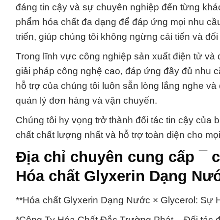
đáng tin cậy và sự chuyên nghiệp đến từng khác
phẩm hóa chất đa dạng để đáp ứng mọi nhu cầu
triển, giúp chúng tôi không ngừng cải tiến và đổi
Trong lĩnh vực công nghiệp sản xuất điện tử và 
giải pháp công nghệ cao, đáp ứng đầy đủ nhu cầu 
hỗ trợ của chúng tôi luôn sẵn lòng lắng nghe v
quản lý đơn hàng và vận chuyển.
Chúng tôi hy vọng trở thành đối tác tin cậy của
chất chất lượng nhất và hỗ trợ toàn diện cho m
Địa chỉ chuyên cung cấp ¯
Hóa chất Glyxerin Dạng Nướ
**Hóa chất Glyxerin Dạng Nước × Glycerol: Sự
*Công Ty Hóa Chất Đắc Trường Phát – Đối tác đá