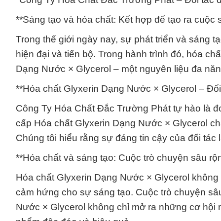
**Sáng tạo và hóa chất: Kết hợp để tạo ra cuộc 
Trong thế giới ngày nay, sự phát triển và sáng
hiện đại và tiến bộ. Trong hành trình đó, hóa chấ
Dạng Nước × Glycerol – một nguyên liệu đa năng
**Hóa chất Glyxerin Dạng Nước × Glycerol – Đối 
Công Ty Hóa Chất Đắc Trường Phát tự hào là đơ
cấp Hóa chất Glyxerin Dạng Nước × Glycerol ch
Chúng tôi hiểu rằng sự đáng tin cậy của đối tá
**Hóa chất và sáng tạo: Cuộc trò chuyện sâu rộ
Hóa chất Glyxerin Dạng Nước × Glycerol không c
cảm hứng cho sự sáng tạo. Cuộc trò chuyện sâ
Nước × Glycerol không chỉ mở ra những cơ hội 