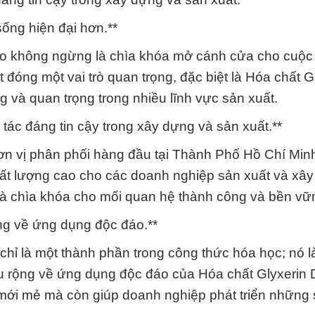
sống hiện đại hơn.**
 tạo không ngừng là chìa khóa mở cánh cửa cho cuộc
t đóng một vai trò quan trọng, đặc biệt là Hóa chất G
 và quan trọng trong nhiều lĩnh vực sản xuất.
tác đáng tin cậy trong xây dựng và sản xuất.**
n vị phân phối hàng đầu tại Thành Phố Hồ Chí Min
ất lượng cao cho các doanh nghiệp sản xuất và xây
c là chìa khóa cho mối quan hệ thành công và bền vữ
ng về ứng dụng độc đáo.**
hỉ là một thành phần trong công thức hóa học; nó 
u rộng về ứng dụng độc đáo của Hóa chất Glyxerin
mới mẻ mà còn giúp doanh nghiệp phát triển những