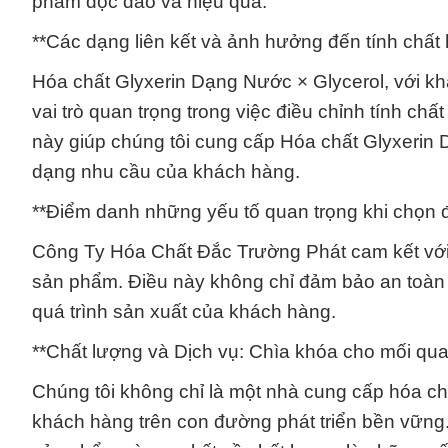
phẩm độc đáo và hiệu quả.
**Các dạng liên kết và ảnh hưởng đến tính chất
Hóa chất Glyxerin Dạng Nước × Glycerol, với kh
vai trò quan trọng trong việc điều chỉnh tính ch
này giúp chúng tôi cung cấp Hóa chất Glyxerin 
dạng nhu cầu của khách hàng.
**Điểm danh những yếu tố quan trọng khi chọn đ
Công Ty Hóa Chất Đắc Trường Phát cam kết với
sản phẩm. Điều này không chỉ đảm bảo an toàn 
quá trình sản xuất của khách hàng.
**Chất lượng và Dịch vụ: Chìa khóa cho mối qua
Chúng tôi không chỉ là một nhà cung cấp hóa chấ
khách hàng trên con đường phát triển bền vững