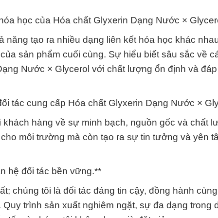
 hóa học của Hóa chất Glyxerin Dạng Nước × Glycero
ả năng tạo ra nhiều dạng liên kết hóa học khác nha
ất của sản phẩm cuối cùng. Sự hiểu biết sâu sắc về cá
Dạng Nước × Glycerol với chất lượng ổn định và đá
ối tác cung cấp Hóa chất Glyxerin Dạng Nước × Glyc
 khách hàng về sự minh bạch, nguồn gốc và chất l
cho môi trường mà còn tạo ra sự tin tưởng và yên 
n hệ đối tác bền vững.**
t; chúng tôi là đối tác đáng tin cậy, đồng hành cùn
. Quy trình sản xuất nghiêm ngặt, sự đa dạng trong