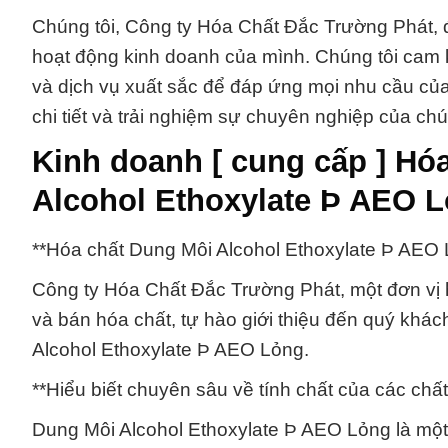
Chúng tôi, Công ty Hóa Chất Đắc Trường Phát, đ
hoạt động kinh doanh của mình. Chúng tôi cam 
và dịch vụ xuất sắc để đáp ứng mọi nhu cầu của 
chi tiết và trải nghiệm sự chuyên nghiệp của chú
Kinh doanh [ cung cấp ] H
Alcohol Ethoxylate Þ AEO 
**Hóa chất Dung Môi Alcohol Ethoxylate Þ AEO 
Công ty Hóa Chất Đắc Trường Phát, một đơn vị 
và bán hóa chất, tự hào giới thiệu đến quý kh
Alcohol Ethoxylate Þ AEO Lỏng.
**Hiểu biết chuyên sâu về tính chất của các ch
Dung Môi Alcohol Ethoxylate Þ AEO Lỏng là một 