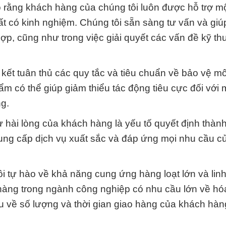
 rằng khách hàng của chúng tôi luôn được hỗ trợ m
hất có kinh nghiệm. Chúng tôi sẵn sàng tư vấn và giú
, cũng như trong việc giải quyết các vấn đề kỹ thu
kết tuân thủ các quy tắc và tiêu chuẩn về bảo vệ mô
m có thể giúp giảm thiểu tác động tiêu cực đối với 
ng.
ự hài lòng của khách hàng là yếu tố quyết định thàn
 cung cấp dịch vụ xuất sắc và đáp ứng mọi nhu cầu 
i tự hào về khả năng cung ứng hàng loạt lớn và linh
 hàng trong ngành công nghiệp có nhu cầu lớn về hó
u về số lượng và thời gian giao hàng của khách hàn