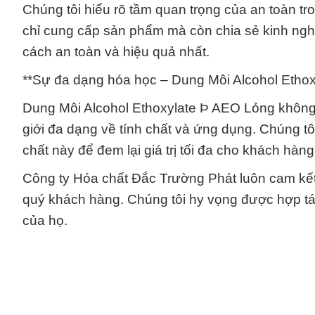
Chúng tôi hiểu rõ tầm quan trọng của an toàn tr
chỉ cung cấp sản phẩm mà còn chia sẻ kinh ngh
cách an toàn và hiệu quả nhất.
**Sự đa dạng hóa học – Dung Môi Alcohol Etho
Dung Môi Alcohol Ethoxylate Þ AEO Lỏng không 
giới đa dạng về tính chất và ứng dụng. Chúng tô
chất này để đem lại giá trị tối đa cho khách hàng
Công ty Hóa chất Đắc Trường Phát luôn cam kết 
quý khách hàng. Chúng tôi hy vọng được hợp tá
của họ.