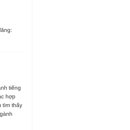
đăng:
nh tiếng
ác hợp
 tìm thấy
ngành