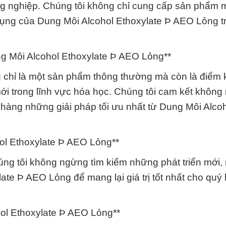
ng nghiệp. Chúng tôi không chỉ cung cấp sản phẩm 
 dụng của Dung Môi Alcohol Ethoxylate Þ AEO Lỏng t
g Môi Alcohol Ethoxylate Þ AEO Lỏng**
 chỉ là một sản phẩm thông thường mà còn là điểm 
ới trong lĩnh vực hóa học. Chúng tôi cam kết khôn
hàng những giải pháp tối ưu nhất từ Dung Môi Alco
ol Ethoxylate Þ AEO Lỏng**
húng tôi không ngừng tìm kiếm những phát triển mới
ate Þ AEO Lỏng để mang lại giá trị tốt nhất cho quý
hol Ethoxylate Þ AEO Lỏng**