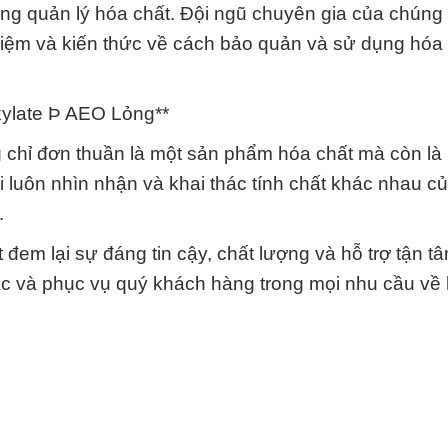
ong quản lý hóa chất. Đội ngũ chuyên gia của chúng 
iệm và kiến thức về cách bảo quản và sử dụng hóa
xylate Þ AEO Lỏng**
chỉ đơn thuần là một sản phẩm hóa chất mà còn là 
i luôn nhìn nhận và khai thác tính chất khác nhau c
.
đem lại sự đáng tin cậy, chất lượng và hỗ trợ tận t
c và phục vụ quý khách hàng trong mọi nhu cầu về 