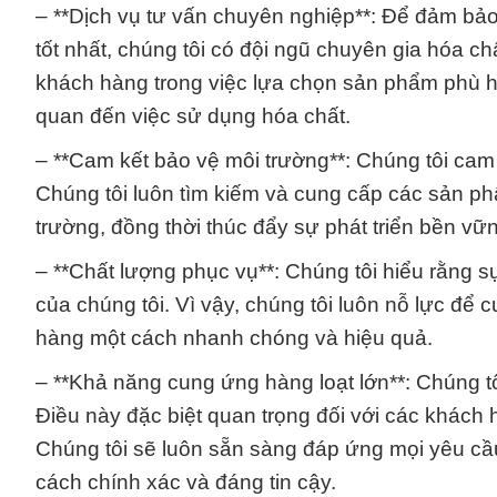
– **Dịch vụ tư vấn chuyên nghiệp**: Để đảm bảo
tốt nhất, chúng tôi có đội ngũ chuyên gia hóa c
khách hàng trong việc lựa chọn sản phẩm phù hợp
quan đến việc sử dụng hóa chất.
– **Cam kết bảo vệ môi trường**: Chúng tôi cam 
Chúng tôi luôn tìm kiếm và cung cấp các sản phẩ
trường, đồng thời thúc đẩy sự phát triển bền vữ
– **Chất lượng phục vụ**: Chúng tôi hiểu rằng s
của chúng tôi. Vì vậy, chúng tôi luôn nỗ lực để
hàng một cách nhanh chóng và hiệu quả.
– **Khả năng cung ứng hàng loạt lớn**: Chúng tô
Điều này đặc biệt quan trọng đối với các khách
Chúng tôi sẽ luôn sẵn sàng đáp ứng mọi yêu cầ
cách chính xác và đáng tin cậy.