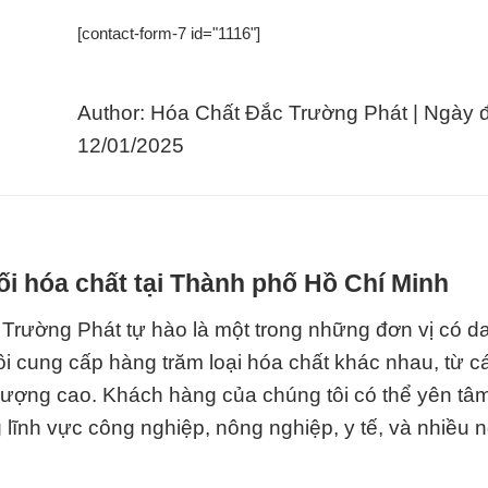
[contact-form-7 id="1116"]
Author: Hóa Chất Đắc Trường Phát | Ngày 
12/01/2025
i hóa chất tại Thành phố Hồ Chí Minh
Trường Phát tự hào là một trong những đơn vị có da
i cung cấp hàng trăm loại hóa chất khác nhau, từ c
 lượng cao. Khách hàng của chúng tôi có thể yên tâm
lĩnh vực công nghiệp, nông nghiệp, y tế, và nhiều 