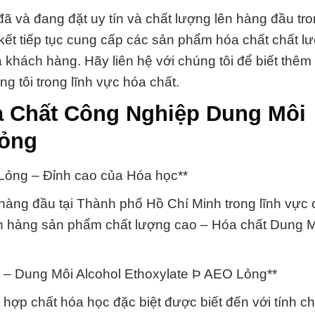
ã và đang đặt uy tín và chất lượng lên hàng đầu tr
kết tiếp tục cung cấp các sản phẩm hóa chất chất l
khách hàng. Hãy liên hệ với chúng tôi để biết thêm 
ng tôi trong lĩnh vực hóa chất.
óa Chất Công Nghiệp Dung Môi
Lỏng
Lỏng – Đỉnh cao của Hóa học**
hàng đầu tại Thành phố Hồ Chí Minh trong lĩnh vực
ách hàng sản phẩm chất lượng cao – Hóa chất Dung 
ất – Dung Môi Alcohol Ethoxylate Þ AEO Lỏng**
hợp chất hóa học đặc biệt được biết đến với tính ch