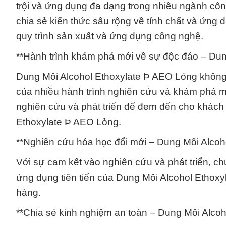
trội và ứng dụng đa dạng trong nhiều ngành cô
chia sẻ kiến thức sâu rộng về tính chất và ứng
quy trình sản xuất và ứng dụng công nghệ.
**Hành trình khám phá mới về sự độc đáo – Dun
Dung Môi Alcohol Ethoxylate Þ AEO Lỏng không
của nhiều hành trình nghiên cứu và khám phá m
nghiên cứu và phát triển để đem đến cho khách 
Ethoxylate Þ AEO Lỏng.
**Nghiên cứu hóa học đổi mới – Dung Môi Alcoh
Với sự cam kết vào nghiên cứu và phát triển, c
ứng dụng tiên tiến của Dung Môi Alcohol Ethoxyl
hàng.
**Chia sẻ kinh nghiệm an toàn – Dung Môi Alco