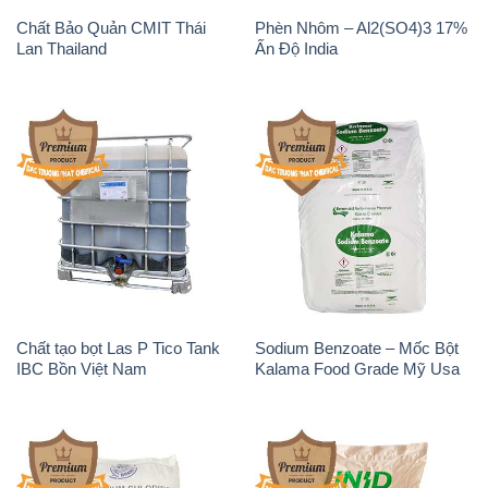
Chất Bảo Quản CMIT Thái
Phèn Nhôm – Al2(SO4)3 17%
Lan Thailand
Ấn Độ India
Chất tạo bọt Las P Tico Tank
Sodium Benzoate – Mốc Bột
IBC Bồn Việt Nam
Kalama Food Grade Mỹ Usa