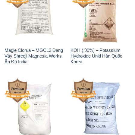
Magie Clorua – MGCL2 Dạng
KOH ( 90%) – Potassium
Vảy Shreeji Magnesia Works
Hydroxide Unid Hàn Quốc
Ấn Độ India
Korea