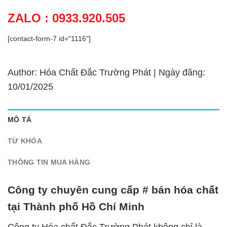
ZALO : 0933.920.505
[contact-form-7 id="1116"]
Author: Hóa Chất Đắc Trường Phát | Ngày đăng:
10/01/2025
MÔ TẢ
TỪ KHÓA
THÔNG TIN MUA HÀNG
Công ty chuyên cung cấp # bán hóa chất
tại Thành phố Hồ Chí Minh