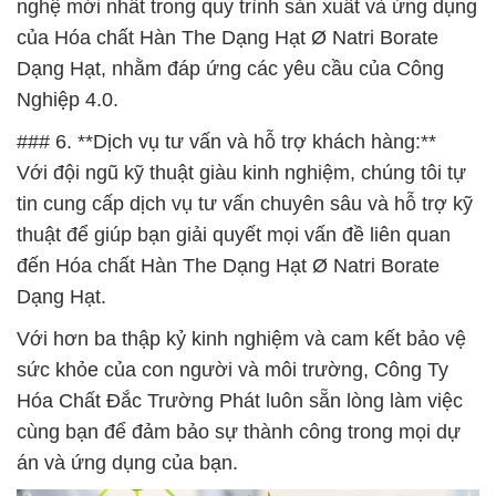
nghệ mới nhất trong quy trình sản xuất và ứng dụng
của Hóa chất Hàn The Dạng Hạt Ø Natri Borate
Dạng Hạt, nhằm đáp ứng các yêu cầu của Công
Nghiệp 4.0.
### 6. **Dịch vụ tư vấn và hỗ trợ khách hàng:**
Với đội ngũ kỹ thuật giàu kinh nghiệm, chúng tôi tự
tin cung cấp dịch vụ tư vấn chuyên sâu và hỗ trợ kỹ
thuật để giúp bạn giải quyết mọi vấn đề liên quan
đến Hóa chất Hàn The Dạng Hạt Ø Natri Borate
Dạng Hạt.
Với hơn ba thập kỷ kinh nghiệm và cam kết bảo vệ
sức khỏe của con người và môi trường, Công Ty
Hóa Chất Đắc Trường Phát luôn sẵn lòng làm việc
cùng bạn để đảm bảo sự thành công trong mọi dự
án và ứng dụng của bạn.