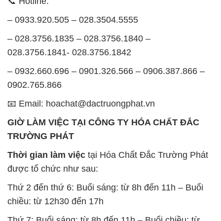
📞 Hotline:
– 0933.920.505 – 028.3504.5555
– 028.3756.1835 – 028.3756.1840 –
028.3756.1841- 028.3756.1842
– 0932.660.696 – 0901.326.566 – 0906.387.866 –
0902.765.866
📧 Email: hoachat@dactruongphat.vn
GIỜ LÀM VIỆC TẠI CÔNG TY HÓA CHẤT ĐẮC
TRƯỜNG PHÁT
Thời gian làm việc
tại Hóa Chất Đắc Trường Phát
được tổ chức như sau:
Thứ 2 đến thứ 6: Buổi sáng: từ 8h đến 11h – Buổi
chiều: từ 12h30 đến 17h
Thứ 7: Buổi sáng: từ 8h đến 11h – Buổi chiều: từ