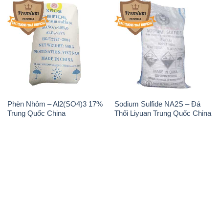
Phèn Nhôm – Al2(SO4)3 17%
Sodium Sulfide NA2S – Đá
Trung Quốc China
Thối Liyuan Trung Quốc China