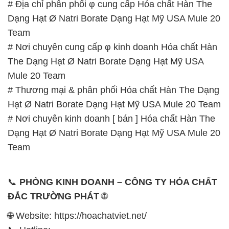
# Địa chỉ phân phối φ cung cấp Hóa chất Hàn The
Dạng Hạt Ø Natri Borate Dạng Hạt Mỹ USA Mule 20
Team
# Nơi chuyên cung cấp φ kinh doanh Hóa chất Hàn
The Dạng Hạt Ø Natri Borate Dạng Hạt Mỹ USA
Mule 20 Team
# Thương mại & phân phối Hóa chất Hàn The Dạng
Hạt Ø Natri Borate Dạng Hạt Mỹ USA Mule 20 Team
# Nơi chuyên kinh doanh [ bán ] Hóa chất Hàn The
Dạng Hạt Ø Natri Borate Dạng Hạt Mỹ USA Mule 20
Team
📞
PHÒNG KINH DOANH – CÔNG TY HÓA CHẤT
ĐẮC TRƯỜNG PHÁT
🌐
🌐 Website: https://hoachatviet.net/