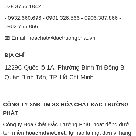
028.3756.1842
- 0932.660.696 - 0901.326.566 - 0906.387.866 -
0902.765.866
📧 Email: hoachat@dactruongphat.vn
ĐỊA CHỈ
1229C Quốc lộ 1A, Phường Bình Trị Đông B,
Quận Bình Tân, TP. Hồ Chí Minh
CÔNG TY XNK TM SX HÓA CHẤT ĐẮC TRƯỜNG
PHÁT
Công ty Hóa Chất Đắc Trường Phát, hoạt động dưới
tên miền
hoachatviet.net
, tự hào là một đơn vị hàng