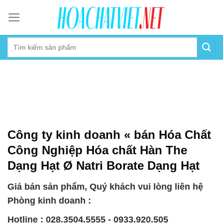
Skip
to
content
Công ty kinh doanh « bán Hóa Chất
Công Nghiệp Hóa chất Hàn The
Dạng Hạt Ø Natri Borate Dạng Hạt
Giá bán sản phẩm, Quý khách vui lòng liên hệ
Phòng kinh doanh :
Hotline : 028.3504.5555 - 0933.920.505