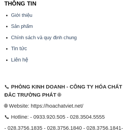
THÔNG TIN
Giới thiệu
Sản phẩm
Chính sách và quy định chung
Tin tức
Liên hệ
📞
PHÒNG KINH DOANH - CÔNG TY HÓA CHẤT
ĐẮC TRƯỜNG PHÁT
🌐
🌐 Website: https://hoachatviet.net/
📞 Hotline: - 0933.920.505 - 028.3504.5555
- 028.3756.1835 - 028.3756.1840 - 028.3756.1841-