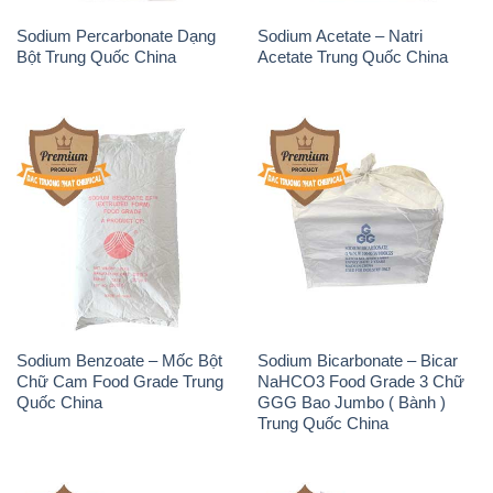
Sodium Percarbonate Dạng
Sodium Acetate – Natri
Bột Trung Quốc China
Acetate Trung Quốc China
Sodium Benzoate – Mốc Bột
Sodium Bicarbonate – Bicar
Chữ Cam Food Grade Trung
NaHCO3 Food Grade 3 Chữ
Quốc China
GGG Bao Jumbo ( Bành )
Trung Quốc China