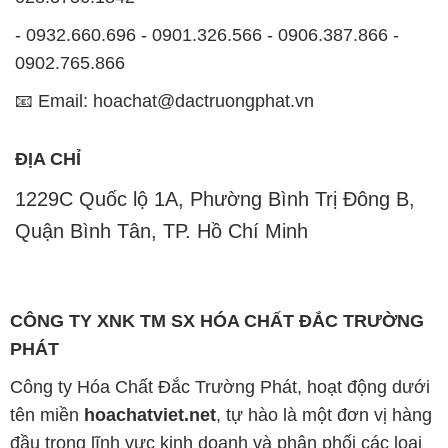
- 0932.660.696 - 0901.326.566 - 0906.387.866 -
0902.765.866
📧 Email: hoachat@dactruongphat.vn
ĐỊA CHỈ
1229C Quốc lộ 1A, Phường Bình Trị Đông B,
Quận Bình Tân, TP. Hồ Chí Minh
CÔNG TY XNK TM SX HÓA CHẤT ĐẮC TRƯỜNG
PHÁT
Công ty Hóa Chất Đắc Trường Phát, hoạt động dưới
tên miền
hoachatviet.net
, tự hào là một đơn vị hàng
đầu trong lĩnh vực kinh doanh và phân phối các loại