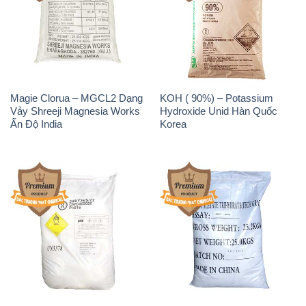
Magie Clorua – MGCL2 Dạng
KOH ( 90%) – Potassium
Vảy Shreeji Magnesia Works
Hydroxide Unid Hàn Quốc
Ấn Độ India
Korea