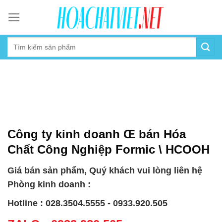
Skip
to
content
Công ty kinh doanh Œ bán Hóa
Chất Công Nghiệp Formic \ HCOOH
Giá bán sản phẩm, Quý khách vui lòng liên hệ
Phòng kinh doanh :
Hotline : 028.3504.5555 - 0933.920.505