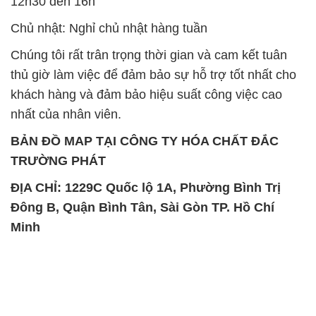
12h30 đến 16h
Chủ nhật: Nghỉ chủ nhật hàng tuần
Chúng tôi rất trân trọng thời gian và cam kết tuân
thủ giờ làm việc để đảm bảo sự hỗ trợ tốt nhất cho
khách hàng và đảm bảo hiệu suất công việc cao
nhất của nhân viên.
BẢN ĐỒ MAP TẠI CÔNG TY HÓA CHẤT ĐẮC
TRƯỜNG PHÁT
ĐỊA CHỈ: 1229C Quốc lộ 1A, Phường Bình Trị
Đông B, Quận Bình Tân, Sài Gòn TP. Hồ Chí
Minh