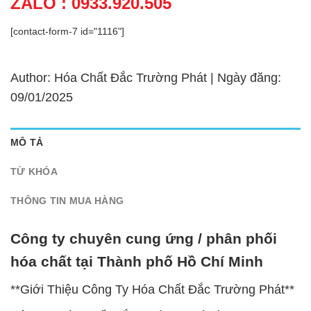
ZALO : 0933.920.505
[contact-form-7 id="1116"]
Author: Hóa Chất Đắc Trường Phát | Ngày đăng:
09/01/2025
MÔ TẢ
TỪ KHÓA
THÔNG TIN MUA HÀNG
Công ty chuyên cung ứng / phân phối
hóa chất tại Thành phố Hồ Chí Minh
**Giới Thiệu Công Ty Hóa Chất Đắc Trường Phát**