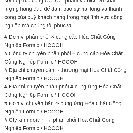
kết tiếp tục cung cấp sản phẩm và dịch vụ chất
lượng hàng đầu để đảm bảo sự hài lòng và thành
công của quý khách hàng trong mọi lĩnh vực công
nghiệp mà chúng tôi phục vụ.
# Đơn vị phân phối × cung cấp Hóa Chất Công
Nghiệp Formic \ HCOOH
# Công ty chuyên phân phối ÷ cung cấp Hóa Chất
Công Nghiệp Formic \ HCOOH
# Địa chỉ chuyên bán ¬ thương mại Hóa Chất Công
Nghiệp Formic \ HCOOH
# Địa chỉ chuyên phân phối # cung ứng Hóa Chất
Công Nghiệp Formic \ HCOOH
# Đơn vị chuyên bán ∞ cung ứng Hóa Chất Công
Nghiệp Formic \ HCOOH
# Cty kinh doanh → phân phối Hóa Chất Công
Nghiệp Formic \ HCOOH