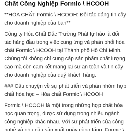
Chất Công Nghiệp Formic \ HCOOH
**HÓA CHẤT Formic \ HCOOH: Đối tác đáng tin cậy
cho doanh nghiệp của bạn**
Công ty Hóa Chất Đắc Trường Phát tự hào là đối
tác hàng đầu trong việc cung ứng và phân phối hóa
chất Formic \ HCOOH tại Thành phố Hồ Chí Minh.
Chúng tôi không chỉ cung cấp sản phẩm chất lượng
cao mà còn cam kết mang lại sự an toàn và tin cậy
cho doanh nghiệp của quý khách hàng.
### Câu chuyện về sự phát triển và phân nhóm hợp
chất hóa học – Hóa chất Formic \ HCOOH
Formic \ HCOOH là một trong những hợp chất hóa
học quan trọng, được sử dụng trong nhiều ngành
công nghiệp khác nhau. Với sự phát triển của công
nghệ và nhu cầu sản xuất ngày càng tăng, Formic \