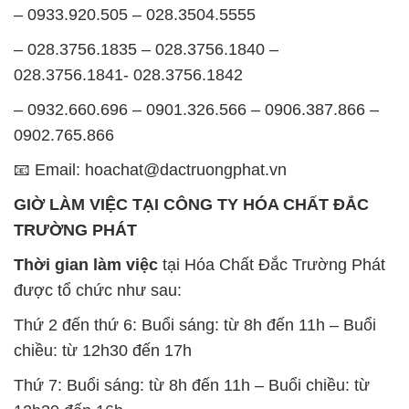
– 0933.920.505 – 028.3504.5555
– 028.3756.1835 – 028.3756.1840 –
028.3756.1841- 028.3756.1842
– 0932.660.696 – 0901.326.566 – 0906.387.866 –
0902.765.866
📧 Email: hoachat@dactruongphat.vn
GIỜ LÀM VIỆC TẠI CÔNG TY HÓA CHẤT ĐẮC
TRƯỜNG PHÁT
Thời gian làm việc
tại Hóa Chất Đắc Trường Phát
được tổ chức như sau:
Thứ 2 đến thứ 6: Buổi sáng: từ 8h đến 11h – Buổi
chiều: từ 12h30 đến 17h
Thứ 7: Buổi sáng: từ 8h đến 11h – Buổi chiều: từ