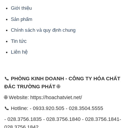
Giới thiệu
Sản phẩm
Chính sách và quy định chung
Tin tức
Liên hệ
📞
PHÒNG KINH DOANH - CÔNG TY HÓA CHẤT
ĐẮC TRƯỜNG PHÁT
🌐
🌐 Website: https://hoachatviet.net/
📞 Hotline: - 0933.920.505 - 028.3504.5555
- 028.3756.1835 - 028.3756.1840 - 028.3756.1841-
028.3756.1842