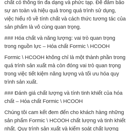
chất có thông tin đa dạng và phức tạp. Để đảm bảo
sự an toàn và hiệu quả trong quá trình sử dụng,
việc hiểu rõ về tính chất và cách thức tương tác của
sản phẩm là vô cùng quan trọng.
### Hóa chất và năng lượng: vai trò quan trọng
trong nguồn lực – Hóa chất Formic \ HCOOH
Formic \ HCOOH không chỉ là một thành phần trong
quá trình sản xuất mà còn đóng vai trò quan trọng
trong việc tiết kiệm năng lượng và tối ưu hóa quy
trình sản xuất.
### Đánh giá chất lượng và tính tinh khiết của hóa
chất – Hóa chất Formic \ HCOOH
Chúng tôi cam kết đem đến cho khách hàng những
sản phẩm Formic \ HCOOH chất lượng và tinh khiết
nhất. Quy trình sản xuất và kiểm soát chất lượng