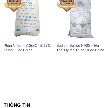
Phèn Nhôm – Al2(SO4)3 17%
Sodium Sulfide NA2S – Đá
Trung Quốc China
Thối Liyuan Trung Quốc China
THÔNG TIN