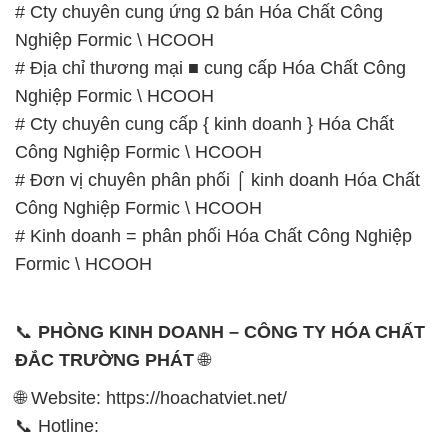
# Cty chuyên cung ứng Ω bán Hóa Chất Công
Nghiệp Formic \ HCOOH
# Địa chỉ thương mại ■ cung cấp Hóa Chất Công
Nghiệp Formic \ HCOOH
# Cty chuyên cung cấp { kinh doanh } Hóa Chất
Công Nghiệp Formic \ HCOOH
# Đơn vị chuyên phân phối ⌠ kinh doanh Hóa Chất
Công Nghiệp Formic \ HCOOH
# Kinh doanh = phân phối Hóa Chất Công Nghiệp
Formic \ HCOOH
📞
PHÒNG KINH DOANH – CÔNG TY HÓA CHẤT
ĐẮC TRƯỜNG PHÁT
🌐
🌐 Website: https://hoachatviet.net/
📞 Hotline: