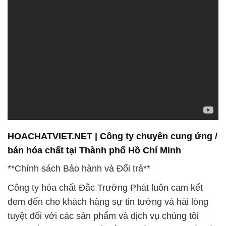
HOACHATVIET.NET | Công ty chuyên cung ứng /
bán hóa chất tại Thành phố Hồ Chí Minh
**Chính sách Bảo hành và Đổi trả**
Công ty hóa chất Đắc Trường Phát luôn cam kết
đem đến cho khách hàng sự tin tưởng và hài lòng
tuyệt đối với các sản phẩm và dịch vụ chúng tôi