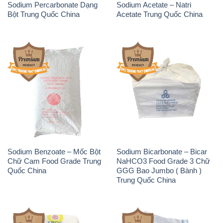
Sodium Percarbonate Dạng
Sodium Acetate – Natri
Bột Trung Quốc China
Acetate Trung Quốc China
Sodium Benzoate – Mốc Bột
Sodium Bicarbonate – Bicar
Chữ Cam Food Grade Trung
NaHCO3 Food Grade 3 Chữ
Quốc China
GGG Bao Jumbo ( Bành )
Trung Quốc China