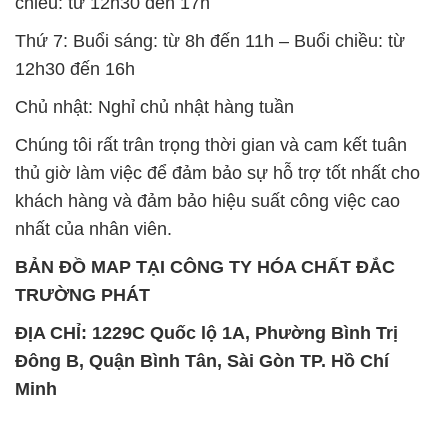
chiều: từ 12h30 đến 17h
Thứ 7: Buổi sáng: từ 8h đến 11h – Buổi chiều: từ
12h30 đến 16h
Chủ nhật: Nghỉ chủ nhật hàng tuần
Chúng tôi rất trân trọng thời gian và cam kết tuân
thủ giờ làm việc để đảm bảo sự hỗ trợ tốt nhất cho
khách hàng và đảm bảo hiệu suất công việc cao
nhất của nhân viên.
BẢN ĐỒ MAP TẠI CÔNG TY HÓA CHẤT ĐẮC
TRƯỜNG PHÁT
ĐỊA CHỈ: 1229C Quốc lộ 1A, Phường Bình Trị
Đông B, Quận Bình Tân, Sài Gòn TP. Hồ Chí
Minh