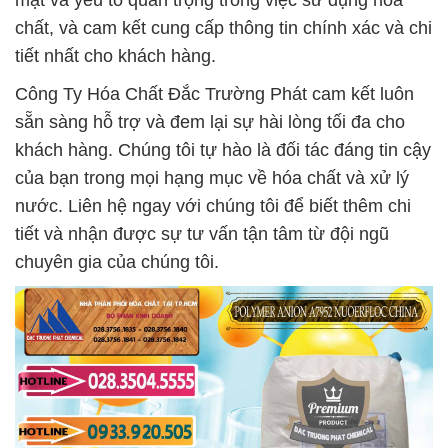
mật và yếu tố quan trọng trong việc sử dụng hóa
chất, và cam kết cung cấp thông tin chính xác và chi
tiết nhất cho khách hàng.
Công Ty Hóa Chất Đắc Trường Phát cam kết luôn
sẵn sàng hỗ trợ và đem lại sự hài lòng tối đa cho
khách hàng. Chúng tôi tự hào là đối tác đáng tin cậy
của bạn trong mọi hạng mục về hóa chất và xử lý
nước. Liên hệ ngay với chúng tôi để biết thêm chi
tiết và nhận được sự tư vấn tận tâm từ đội ngũ
chuyên gia của chúng tôi.