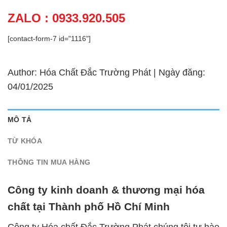
ZALO : 0933.920.505
[contact-form-7 id="1116"]
Author: Hóa Chất Đắc Trường Phát | Ngày đăng:
04/01/2025
MÔ TẢ
TỪ KHÓA
THÔNG TIN MUA HÀNG
Công ty kinh doanh & thương mại hóa
chất tại Thành phố Hồ Chí Minh