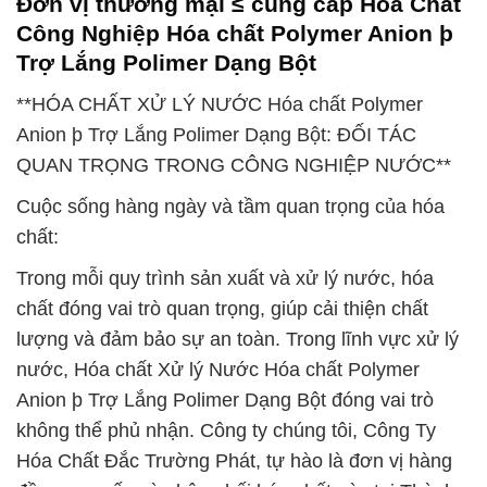
Đơn vị thương mại ≤ cung cấp Hóa Chất
Công Nghiệp Hóa chất Polymer Anion þ
Trợ Lắng Polimer Dạng Bột
**HÓA CHẤT XỬ LÝ NƯỚC Hóa chất Polymer
Anion þ Trợ Lắng Polimer Dạng Bột: ĐỐI TÁC
QUAN TRỌNG TRONG CÔNG NGHIỆP NƯỚC**
Cuộc sống hàng ngày và tầm quan trọng của hóa
chất:
Trong mỗi quy trình sản xuất và xử lý nước, hóa
chất đóng vai trò quan trọng, giúp cải thiện chất
lượng và đảm bảo sự an toàn. Trong lĩnh vực xử lý
nước, Hóa chất Xử lý Nước Hóa chất Polymer
Anion þ Trợ Lắng Polimer Dạng Bột đóng vai trò
không thể phủ nhận. Công ty chúng tôi, Công Ty
Hóa Chất Đắc Trường Phát, tự hào là đơn vị hàng