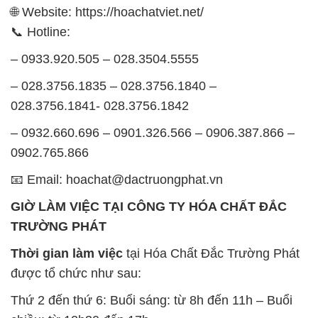
🌐 Website: https://hoachatviet.net/
📞 Hotline:
– 0933.920.505 – 028.3504.5555
– 028.3756.1835 – 028.3756.1840 –
028.3756.1841- 028.3756.1842
– 0932.660.696 – 0901.326.566 – 0906.387.866 –
0902.765.866
📧 Email: hoachat@dactruongphat.vn
GIỜ LÀM VIỆC TẠI CÔNG TY HÓA CHẤT ĐẮC
TRƯỜNG PHÁT
Thời gian làm việc
tại Hóa Chất Đắc Trường Phát
được tổ chức như sau:
Thứ 2 đến thứ 6: Buổi sáng: từ 8h đến 11h – Buổi