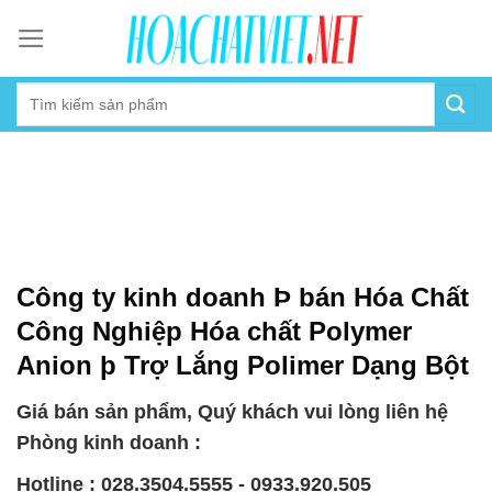
Skip
to
content
Công ty kinh doanh Þ bán Hóa Chất
Công Nghiệp Hóa chất Polymer
Anion þ Trợ Lắng Polimer Dạng Bột
Giá bán sản phẩm, Quý khách vui lòng liên hệ
Phòng kinh doanh :
Hotline : 028.3504.5555 - 0933.920.505