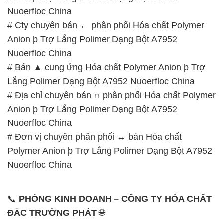
Nuoerfloc China
# Cty chuyên bán ← phân phối Hóa chất Polymer
Anion þ Trợ Lắng Polimer Dạng Bột A7952
Nuoerfloc China
# Bán ▲ cung ứng Hóa chất Polymer Anion þ Trợ
Lắng Polimer Dạng Bột A7952 Nuoerfloc China
# Địa chỉ chuyên bán ∩ phân phối Hóa chất Polymer
Anion þ Trợ Lắng Polimer Dạng Bột A7952
Nuoerfloc China
# Đơn vị chuyên phân phối ↔ bán Hóa chất
Polymer Anion þ Trợ Lắng Polimer Dạng Bột A7952
Nuoerfloc China
📞
PHÒNG KINH DOANH – CÔNG TY HÓA CHẤT
ĐẮC TRƯỜNG PHÁT
🌐