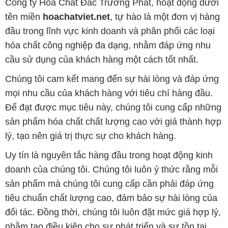
Công ty Hóa Chất Đắc Trường Phát, hoạt động dưới
tên miền
hoachatviet.net
, tự hào là một đơn vị hàng
đầu trong lĩnh vực kinh doanh và phân phối các loại
hóa chất công nghiệp đa dạng, nhằm đáp ứng nhu
cầu sử dụng của khách hàng một cách tốt nhất.
Chúng tôi cam kết mang đến sự hài lòng và đáp ứng
mọi nhu cầu của khách hàng với tiêu chí hàng đầu.
Để đạt được mục tiêu này, chúng tôi cung cấp những
sản phẩm hóa chất chất lượng cao với giá thành hợp
lý, tạo nên giá trị thực sự cho khách hàng.
Uy tín là nguyên tắc hàng đầu trong hoạt động kinh
doanh của chúng tôi. Chúng tôi luôn ý thức rằng mỗi
sản phẩm mà chúng tôi cung cấp cần phải đáp ứng
tiêu chuẩn chất lượng cao, đảm bảo sự hài lòng của
đối tác. Đồng thời, chúng tôi luôn đặt mức giá hợp lý,
nhằm tạo điều kiện cho sự phát triển và sự tồn tại