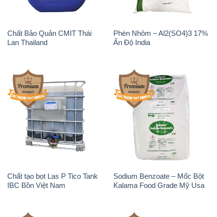
Chất Bảo Quản CMIT Thái
Phèn Nhôm – Al2(SO4)3 17%
Lan Thailand
Ấn Độ India
Chất tạo bọt Las P Tico Tank
Sodium Benzoate – Mốc Bột
IBC Bồn Việt Nam
Kalama Food Grade Mỹ Usa