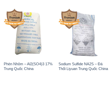
Phèn Nhôm – Al2(SO4)3 17%
Sodium Sulfide NA2S – Đá
Trung Quốc China
Thối Liyuan Trung Quốc China