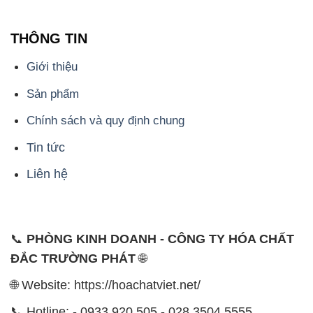
THÔNG TIN
Giới thiệu
Sản phẩm
Chính sách và quy định chung
Tin tức
Liên hệ
📞
PHÒNG KINH DOANH - CÔNG TY HÓA CHẤT
ĐẮC TRƯỜNG PHÁT
🌐
🌐 Website: https://hoachatviet.net/
📞 Hotline: - 0933.920.505 - 028.3504.5555