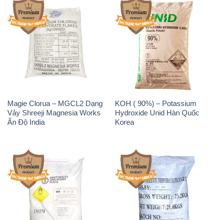
Magie Clorua – MGCL2 Dạng
KOH ( 90%) – Potassium
Vảy Shreeji Magnesia Works
Hydroxide Unid Hàn Quốc
Ấn Độ India
Korea