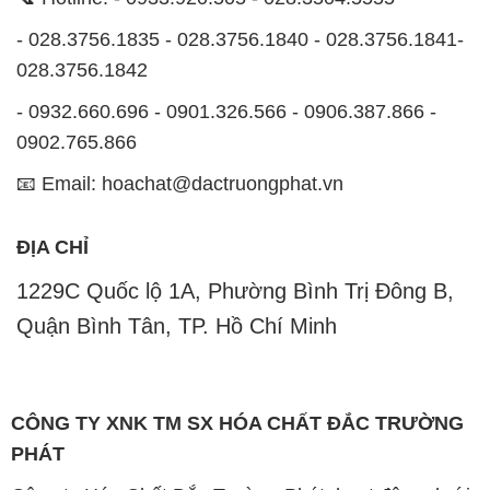
- 028.3756.1835 - 028.3756.1840 - 028.3756.1841-
028.3756.1842
- 0932.660.696 - 0901.326.566 - 0906.387.866 -
0902.765.866
📧 Email: hoachat@dactruongphat.vn
ĐỊA CHỈ
1229C Quốc lộ 1A, Phường Bình Trị Đông B,
Quận Bình Tân, TP. Hồ Chí Minh
CÔNG TY XNK TM SX HÓA CHẤT ĐẮC TRƯỜNG
PHÁT