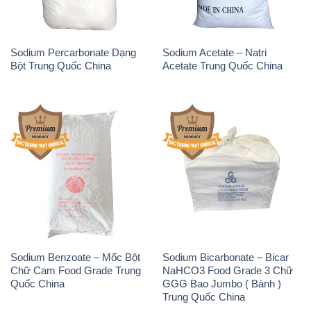
Sodium Percarbonate Dạng
Sodium Acetate – Natri
Bột Trung Quốc China
Acetate Trung Quốc China
Sodium Benzoate – Mốc Bột
Sodium Bicarbonate – Bicar
Chữ Cam Food Grade Trung
NaHCO3 Food Grade 3 Chữ
Quốc China
GGG Bao Jumbo ( Bành )
Trung Quốc China