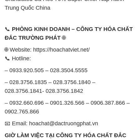
Trung Quốc China
📞
PHÒNG KINH DOANH – CÔNG TY HÓA CHẤT
ĐẮC TRƯỜNG PHÁT
🌐
🌐 Website: https://hoachatviet.net/
📞 Hotline:
– 0933.920.505 – 028.3504.5555
– 028.3756.1835 – 028.3756.1840 –
028.3756.1841- 028.3756.1842
– 0932.660.696 – 0901.326.566 – 0906.387.866 –
0902.765.866
📧 Email: hoachat@dactruongphat.vn
GIỜ LÀM VIỆC TẠI CÔNG TY HÓA CHẤT ĐẮC