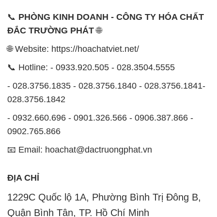
📞
PHÒNG KINH DOANH - CÔNG TY HÓA CHẤT
ĐẮC TRƯỜNG PHÁT
🌐
🌐 Website: https://hoachatviet.net/
📞 Hotline: - 0933.920.505 - 028.3504.5555
- 028.3756.1835 - 028.3756.1840 - 028.3756.1841-
028.3756.1842
- 0932.660.696 - 0901.326.566 - 0906.387.866 -
0902.765.866
📧 Email: hoachat@dactruongphat.vn
ĐỊA CHỈ
1229C Quốc lộ 1A, Phường Bình Trị Đông B,
Quận Bình Tân, TP. Hồ Chí Minh