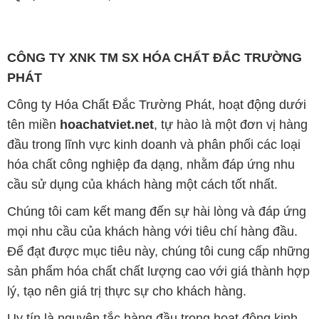
CÔNG TY XNK TM SX HÓA CHẤT ĐẮC TRƯỜNG
PHÁT
Công ty Hóa Chất Đắc Trường Phát, hoạt động dưới
tên miền
hoachatviet.net
, tự hào là một đơn vị hàng
đầu trong lĩnh vực kinh doanh và phân phối các loại
hóa chất công nghiệp đa dạng, nhằm đáp ứng nhu
cầu sử dụng của khách hàng một cách tốt nhất.
Chúng tôi cam kết mang đến sự hài lòng và đáp ứng
mọi nhu cầu của khách hàng với tiêu chí hàng đầu.
Để đạt được mục tiêu này, chúng tôi cung cấp những
sản phẩm hóa chất chất lượng cao với giá thành hợp
lý, tạo nên giá trị thực sự cho khách hàng.
Uy tín là nguyên tắc hàng đầu trong hoạt động kinh