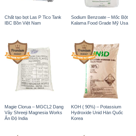
Chất tạo bọt Las P Tico Tank
Sodium Benzoate – Mốc Bột
IBC Bồn Việt Nam
Kalama Food Grade Mỹ Usa
Magie Clorua – MGCL2 Dạng
KOH ( 90%) – Potassium
Vảy Shreeji Magnesia Works
Hydroxide Unid Hàn Quốc
Ấn Độ India
Korea