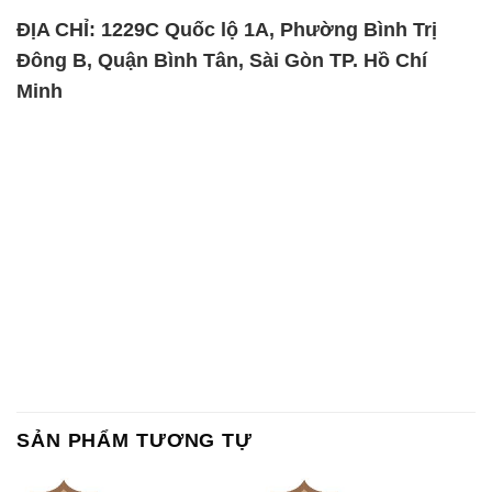
ĐỊA CHỈ: 1229C Quốc lộ 1A, Phường Bình Trị
Đông B, Quận Bình Tân, Sài Gòn TP. Hồ Chí
Minh
SẢN PHẨM TƯƠNG TỰ