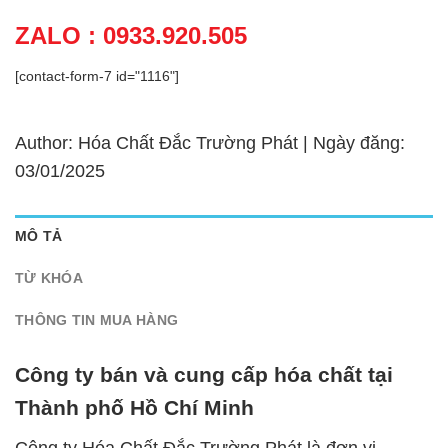
ZALO : 0933.920.505
[contact-form-7 id="1116"]
Author: Hóa Chất Đắc Trường Phát | Ngày đăng:
03/01/2025
MÔ TẢ
TỪ KHÓA
THÔNG TIN MUA HÀNG
Công ty bán và cung cấp hóa chất tại
Thành phố Hồ Chí Minh