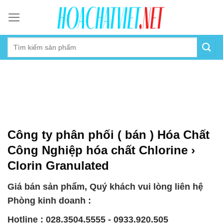
Skip
to
content
Công ty phân phối ( bán ) Hóa Chất
Công Nghiệp hóa chất Chlorine ›
Clorin Granulated
Giá bán sản phẩm, Quý khách vui lòng liên hệ
Phòng kinh doanh :
Hotline : 028.3504.5555 - 0933.920.505