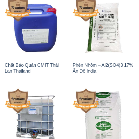
Chất Bảo Quản CMIT Thái
Phèn Nhôm – Al2(SO4)3 17%
Lan Thailand
Ấn Độ India