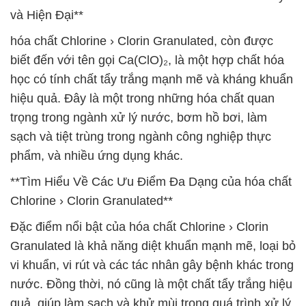
và Hiện Đại**
hóa chất Chlorine › Clorin Granulated, còn được
biết đến với tên gọi Ca(ClO)₂, là một hợp chất hóa
học có tính chất tẩy trắng mạnh mẽ và kháng khuẩn
hiệu quả. Đây là một trong những hóa chất quan
trọng trong ngành xử lý nước, bơm hồ bơi, làm
sạch và tiệt trùng trong ngành công nghiệp thực
phẩm, và nhiều ứng dụng khác.
**Tìm Hiểu Về Các Ưu Điểm Đa Dạng của hóa chất
Chlorine › Clorin Granulated**
Đặc điểm nổi bật của hóa chất Chlorine › Clorin
Granulated là khả năng diệt khuẩn mạnh mẽ, loại bỏ
vi khuẩn, vi rút và các tác nhân gây bệnh khác trong
nước. Đồng thời, nó cũng là một chất tẩy trắng hiệu
quả, giúp làm sạch và khử mùi trong quá trình xử lý