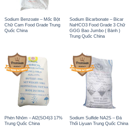
Sodium Benzoate – Mốc Bột
Sodium Bicarbonate – Bicar
Chữ Cam Food Grade Trung
NaHCO3 Food Grade 3 Chữ
Quốc China
GGG Bao Jumbo ( Bành )
Trung Quốc China
Phèn Nhôm – Al2(SO4)3 17%
Sodium Sulfide NA2S – Đá
Trung Quốc China
Thối Liyuan Trung Quốc China