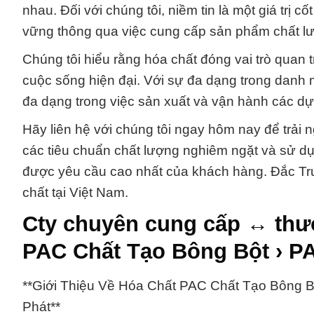
nhau. Đối với chúng tôi, niềm tin là một giá trị c
vững thông qua việc cung cấp sản phẩm chất lư
Chúng tôi hiểu rằng hóa chất đóng vai trò quan 
cuộc sống hiện đại. Với sự đa dạng trong danh
đa dạng trong việc sản xuất và vận hành các d
Hãy liên hệ với chúng tôi ngay hôm nay để trải 
các tiêu chuẩn chất lượng nghiêm ngặt và sử d
được yêu cầu cao nhất của khách hàng. Đắc Trườ
chất tại Việt Nam.
Cty chuyên cung cấp ↔ thư
PAC Chất Tạo Bông Bột › P
**Giới Thiệu Về Hóa Chất PAC Chất Tạo Bông 
Phát**