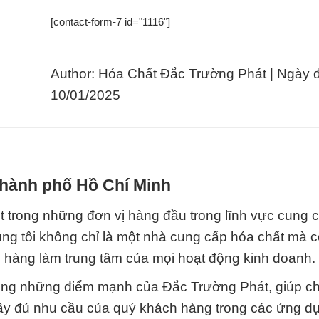
[contact-form-7 id="1116"]
Author: Hóa Chất Đắc Trường Phát | Ngày 
10/01/2025
 Thành phố Hồ Chí Minh
 trong những đơn vị hàng đầu trong lĩnh vực cung 
ng tôi không chỉ là một nhà cung cấp hóa chất mà cò
h hàng làm trung tâm của mọi hoạt động kinh doanh.
ong những điểm mạnh của Đắc Trường Phát, giúp ch
ầy đủ nhu cầu của quý khách hàng trong các ứng d