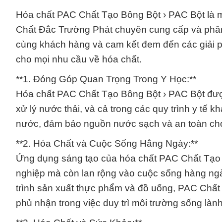
Hóa chất PAC Chất Tạo Bông Bột › PAC Bột là
Chất Đắc Trường Phát chuyên cung cấp và phân
cùng khách hàng và cam kết đem đến các giải pháp
cho mọi nhu cầu về hóa chất.
**1. Đóng Góp Quan Trọng Trong Y Học:**
Hóa chất PAC Chất Tạo Bông Bột › PAC Bột được
xử lý nước thải, và cả trong các quy trình y tế 
nước, đảm bảo nguồn nước sạch và an toàn ch
**2. Hóa Chất và Cuộc Sống Hằng Ngày:**
Ứng dụng sáng tạo của hóa chất PAC Chất Tạo 
nghiệp mà còn lan rộng vào cuộc sống hàng ngày
trình sản xuất thực phẩm và đồ uống, PAC Chất
phủ nhận trong việc duy trì môi trường sống làn