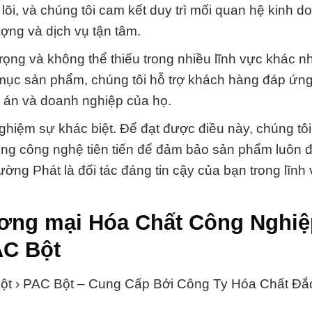
ốt lõi, và chúng tôi cam kết duy trì mối quan hệ kinh 
ợng và dịch vụ tận tâm.
trọng và không thể thiếu trong nhiều lĩnh vực khác 
 mục sản phẩm, chúng tôi hỗ trợ khách hàng đáp ứn
ự án và doanh nghiệp của họ.
nghiệm sự khác biệt. Để đạt được điều này, chúng tôi
ụng công nghệ tiên tiến để đảm bảo sản phẩm luôn 
ng Phát là đối tác đáng tin cậy của bạn trong lĩnh
ơng mại Hóa Chất Công Nghiệ
AC Bột
Bột › PAC Bột – Cung Cấp Bởi Công Ty Hóa Chất Đắ