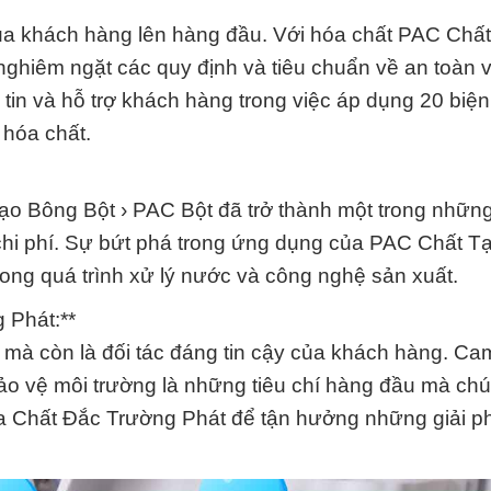
của khách hàng lên hàng đầu. Với hóa chất PAC Chấ
 nghiêm ngặt các quy định và tiêu chuẩn về an toàn 
 tin và hỗ trợ khách hàng trong việc áp dụng 20 biệ
 hóa chất.
o Bông Bột › PAC Bột đã trở thành một trong nhữn
m chi phí. Sự bứt phá trong ứng dụng của PAC Chất 
rong quá trình xử lý nước và công nghệ sản xuất.
 Phát:**
 mà còn là đối tác đáng tin cậy của khách hàng. Ca
bảo vệ môi trường là những tiêu chí hàng đầu mà chú
a Chất Đắc Trường Phát để tận hưởng những giải p