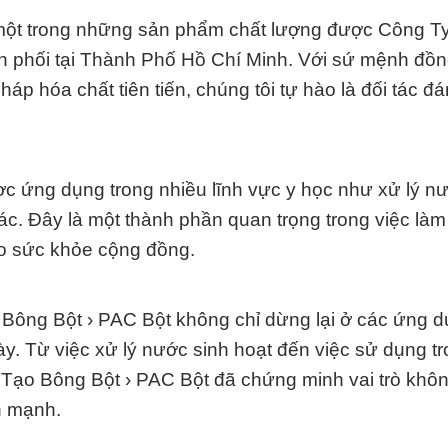
 một trong những sản phẩm chất lượng được Công T
 phối tại Thành Phố Hồ Chí Minh. Với sứ mệnh đồ
 hóa chất tiên tiến, chúng tôi tự hào là đối tác đá
 ứng dụng trong nhiều lĩnh vực y học như xử lý n
khác. Đây là một thành phần quan trọng trong việc là
o sức khỏe cộng đồng.
Bông Bột › PAC Bột không chỉ dừng lại ở các ứng 
. Từ việc xử lý nước sinh hoạt đến việc sử dụng t
 Tạo Bông Bột › PAC Bột đã chứng minh vai trò khôn
h mạnh.