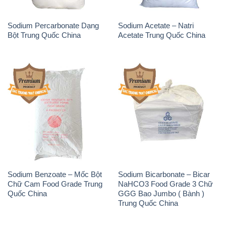
Sodium Percarbonate Dạng
Sodium Acetate – Natri
Bột Trung Quốc China
Acetate Trung Quốc China
Sodium Benzoate – Mốc Bột
Sodium Bicarbonate – Bicar
Chữ Cam Food Grade Trung
NaHCO3 Food Grade 3 Chữ
Quốc China
GGG Bao Jumbo ( Bành )
Trung Quốc China