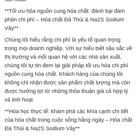
**Tối ưu hóa nguồn cung hóa chất: đánh bại đàm
phán chi phí – Hóa chất Đá Thúi & Na2S Sodium
Vảy**
Chúng tôi hiểu rằng chi phí là yếu tố quan trọng
trong mọi doanh nghiệp. Với sự hiểu biết sâu sắc về
thị trường và mối quan hệ với các nhà sản xuất,
chúng tôi tự tin đem lại giải pháp tối ưu hóa chi phí
nguồn cung hóa chất. Khách hàng của chúng tôi
không chỉ nhận được sản phẩm chất lượng mà còn
được hưởng lợi từ những thỏa thuận giá cả hợp lý
và linh hoạt.
**Hóa học thực tế: khám phá các khía cạnh chi tiết
của hóa chất trong cuộc sống hằng ngày – Hóa chất
Đá Thúi & Na2S Sodium Vảy**