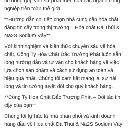
tin đóng góp vào sự phát triển của các ngành công
nghiệp trên toàn thế giới.
**Hướng dẫn chi tiết: chọn nhà cung cấp hóa chất
đáng tin cậy trong thị trường – Hóa chất Đá Thúi &
Na2S Sodium Vảy**
Với kinh nghiệm và kiến thức chuyên sâu về hóa
chất, Công Ty Hóa Chất Đắc Trường Phát luôn sẵn
lòng hướng dẫn và tư vấn cho khách hàng về việc
lựa chọn sản phẩm và cách sử dụng an toàn và
hiệu quả nhất. Chúng tôi cam kết mang lại sự hài
lòng và tin tưởng tuyệt đối cho quý khách hàng.
**Công Ty Hóa Chất Đắc Trường Phát – Đối tác tin
cậy của bạn**
Chúng tôi tự hào là nhà phân phối và kinh doanh
hàng đầu về Hóa chất Đá Thúi & Na2S Sodium Vảy