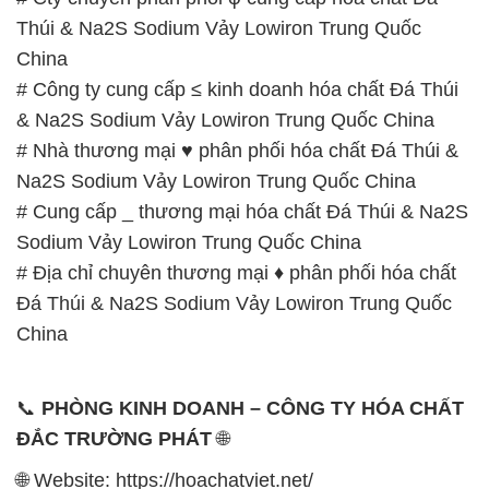
Thúi & Na2S Sodium Vảy Lowiron Trung Quốc
China
# Công ty cung cấp ≤ kinh doanh hóa chất Đá Thúi
& Na2S Sodium Vảy Lowiron Trung Quốc China
# Nhà thương mại ♥ phân phối hóa chất Đá Thúi &
Na2S Sodium Vảy Lowiron Trung Quốc China
# Cung cấp _ thương mại hóa chất Đá Thúi & Na2S
Sodium Vảy Lowiron Trung Quốc China
# Địa chỉ chuyên thương mại ♦ phân phối hóa chất
Đá Thúi & Na2S Sodium Vảy Lowiron Trung Quốc
China
📞
PHÒNG KINH DOANH – CÔNG TY HÓA CHẤT
ĐẮC TRƯỜNG PHÁT
🌐
🌐 Website: https://hoachatviet.net/