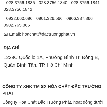
- 028.3756.1835 - 028.3756.1840 - 028.3756.1841-
028.3756.1842
- 0932.660.696 - 0901.326.566 - 0906.387.866 -
0902.765.866
📧 Email: hoachat@dactruongphat.vn
ĐỊA CHỈ
1229C Quốc lộ 1A, Phường Bình Trị Đông B,
Quận Bình Tân, TP. Hồ Chí Minh
CÔNG TY XNK TM SX HÓA CHẤT ĐẮC TRƯỜNG
PHÁT
Công ty Hóa Chất Đắc Trường Phát, hoạt động dưới