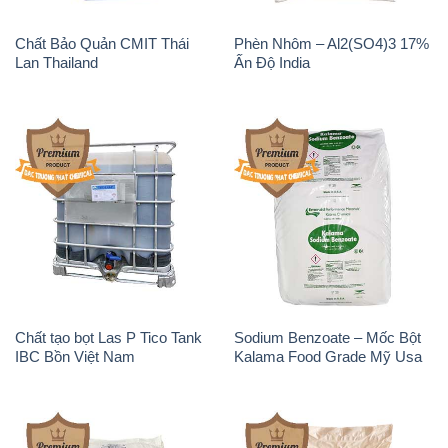
Chất Bảo Quản CMIT Thái
Phèn Nhôm – Al2(SO4)3 17%
Lan Thailand
Ấn Độ India
Chất tạo bọt Las P Tico Tank
Sodium Benzoate – Mốc Bột
IBC Bồn Việt Nam
Kalama Food Grade Mỹ Usa