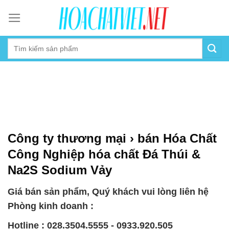
Skip
to
content
Công ty thương mại › bán Hóa Chất
Công Nghiệp hóa chất Đá Thúi &
Na2S Sodium Vảy
Giá bán sản phẩm, Quý khách vui lòng liên hệ
Phòng kinh doanh :
Hotline : 028.3504.5555 - 0933.920.505