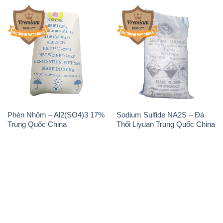
Phèn Nhôm – Al2(SO4)3 17%
Sodium Sulfide NA2S – Đá
Trung Quốc China
Thối Liyuan Trung Quốc China