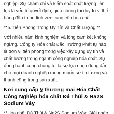
nghiệp. Sự chăm chỉ và kiểm soát chất lượng liên
tục là yếu tố quyết định, giúp chúng tôi duy trì vị thế
hàng đầu trong lĩnh vực cung cấp hóa chất.
**5. Tiên Phong Trong Uy Tín và Chất Lượng:**
Với nhiều năm kinh nghiệm và lòng cam kết không
ngừng, Công ty Hóa chất Đắc Trường Phát tự hào
là đơn vị tiên phong trong việc xây dựng uy tín và
chất lượng trong ngành công nghiệp hóa chất. Sự
đồng hành cùng chúng tôi là sự lựa chọn đúng đắn
cho mọi doanh nghiệp mong muốn sự tin tưởng và
thành công trong sản xuất.
Nơi cung cấp § thương mại Hóa Chất
Công Nghiệp hóa chất Đá Thúi & Na2S
Sodium Vảy
**Hóa chất Đá Thúi & Na2S Sodium Vảy: Giải pháp