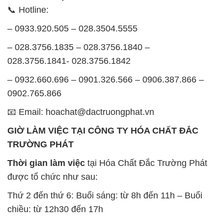
📞 Hotline:
– 0933.920.505 – 028.3504.5555
– 028.3756.1835 – 028.3756.1840 –
028.3756.1841- 028.3756.1842
– 0932.660.696 – 0901.326.566 – 0906.387.866 –
0902.765.866
📧 Email: hoachat@dactruongphat.vn
GIỜ LÀM VIỆC TẠI CÔNG TY HÓA CHẤT ĐẮC
TRƯỜNG PHÁT
Thời gian làm việc
tại Hóa Chất Đắc Trường Phát
được tổ chức như sau:
Thứ 2 đến thứ 6: Buổi sáng: từ 8h đến 11h – Buổi
chiều: từ 12h30 đến 17h