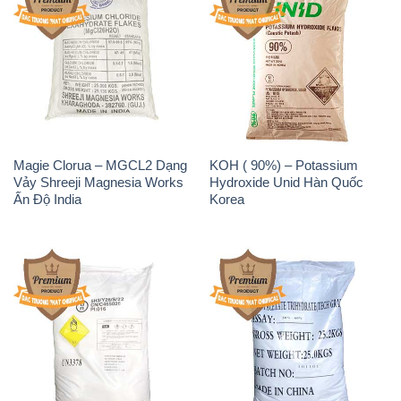
Magie Clorua – MGCL2 Dạng
KOH ( 90%) – Potassium
Vảy Shreeji Magnesia Works
Hydroxide Unid Hàn Quốc
Ấn Độ India
Korea