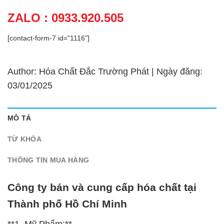
ZALO : 0933.920.505
[contact-form-7 id="1116"]
Author: Hóa Chất Đắc Trường Phát | Ngày đăng:
03/01/2025
MÔ TẢ
TỪ KHÓA
THÔNG TIN MUA HÀNG
Công ty bán và cung cấp hóa chất tại
Thành phố Hồ Chí Minh