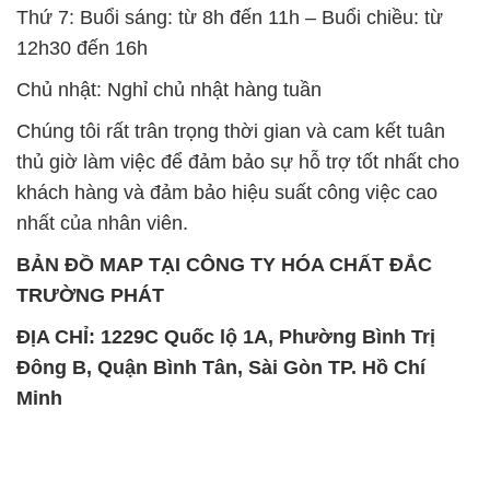
Thứ 7: Buổi sáng: từ 8h đến 11h – Buổi chiều: từ
12h30 đến 16h
Chủ nhật: Nghỉ chủ nhật hàng tuần
Chúng tôi rất trân trọng thời gian và cam kết tuân
thủ giờ làm việc để đảm bảo sự hỗ trợ tốt nhất cho
khách hàng và đảm bảo hiệu suất công việc cao
nhất của nhân viên.
BẢN ĐỒ MAP TẠI CÔNG TY HÓA CHẤT ĐẮC
TRƯỜNG PHÁT
ĐỊA CHỈ: 1229C Quốc lộ 1A, Phường Bình Trị
Đông B, Quận Bình Tân, Sài Gòn TP. Hồ Chí
Minh