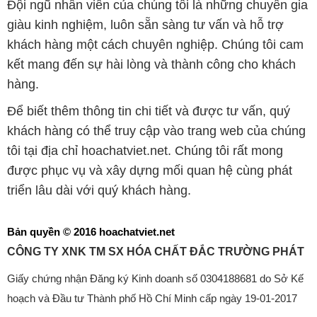
Đội ngũ nhân viên của chúng tôi là những chuyên gia
giàu kinh nghiệm, luôn sẵn sàng tư vấn và hỗ trợ
khách hàng một cách chuyên nghiệp. Chúng tôi cam
kết mang đến sự hài lòng và thành công cho khách
hàng.
Để biết thêm thông tin chi tiết và được tư vấn, quý
khách hàng có thể truy cập vào trang web của chúng
tôi tại địa chỉ hoachatviet.net. Chúng tôi rất mong
được phục vụ và xây dựng mối quan hệ cùng phát
triển lâu dài với quý khách hàng.
Bản quyền © 2016 hoachatviet.net
CÔNG TY XNK TM SX HÓA CHẤT ĐẮC TRƯỜNG PHÁT
Giấy chứng nhận Đăng ký Kinh doanh số 0304188681 do Sở Kế
hoạch và Đầu tư Thành phố Hồ Chí Minh cấp ngày 19-01-2017