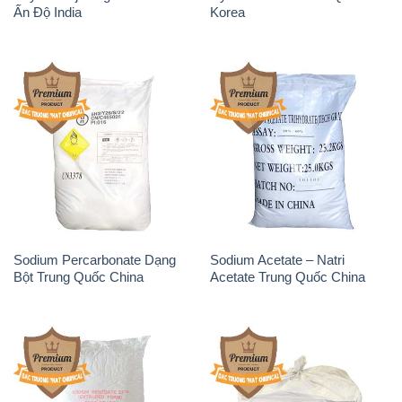
Ấn Độ India
Korea
Sodium Percarbonate Dạng
Sodium Acetate – Natri
Bột Trung Quốc China
Acetate Trung Quốc China