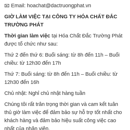
📧 Email: hoachat@dactruongphat.vn
GIỜ LÀM VIỆC TẠI CÔNG TY HÓA CHẤT ĐẮC
TRƯỜNG PHÁT
Thời gian làm việc
tại Hóa Chất Đắc Trường Phát
được tổ chức như sau:
Thứ 2 đến thứ 6: Buổi sáng: từ 8h đến 11h – Buổi
chiều: từ 12h30 đến 17h
Thứ 7: Buổi sáng: từ 8h đến 11h – Buổi chiều: từ
12h30 đến 16h
Chủ nhật: Nghỉ chủ nhật hàng tuần
Chúng tôi rất trân trọng thời gian và cam kết tuân
thủ giờ làm việc để đảm bảo sự hỗ trợ tốt nhất cho
khách hàng và đảm bảo hiệu suất công việc cao
nhất của nhân viên.