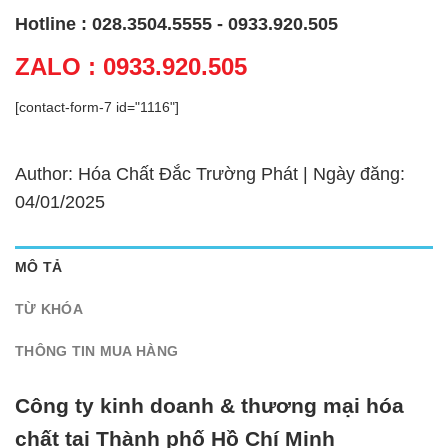
Hotline : 028.3504.5555 - 0933.920.505
ZALO : 0933.920.505
[contact-form-7 id="1116"]
Author: Hóa Chất Đắc Trường Phát | Ngày đăng:
04/01/2025
MÔ TẢ
TỪ KHÓA
THÔNG TIN MUA HÀNG
Công ty kinh doanh & thương mại hóa
chất tại Thành phố Hồ Chí Minh