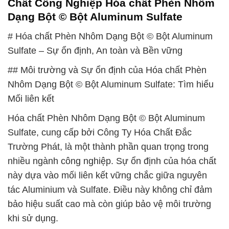
Chất Công Nghiệp Hóa chất Phèn Nhôm
Dạng Bột © Bột Aluminum Sulfate
# Hóa chất Phèn Nhôm Dạng Bột © Bột Aluminum
Sulfate – Sự ổn định, An toàn và Bền vững
## Môi trường và Sự ổn định của Hóa chất Phèn
Nhôm Dạng Bột © Bột Aluminum Sulfate: Tìm hiểu
Mối liên kết
Hóa chất Phèn Nhôm Dạng Bột © Bột Aluminum
Sulfate, cung cấp bởi Công Ty Hóa Chất Đắc
Trường Phát, là một thành phần quan trọng trong
nhiều ngành công nghiệp. Sự ổn định của hóa chất
này dựa vào mối liên kết vững chắc giữa nguyên
tác Aluminium và Sulfate. Điều này không chỉ đảm
bảo hiệu suất cao mà còn giúp bảo vệ môi trường
khi sử dụng.