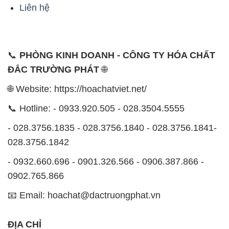
Liên hệ
📞
PHÒNG KINH DOANH - CÔNG TY HÓA CHẤT
ĐẮC TRƯỜNG PHÁT
🌐
🌐 Website: https://hoachatviet.net/
📞 Hotline: - 0933.920.505 - 028.3504.5555
- 028.3756.1835 - 028.3756.1840 - 028.3756.1841-
028.3756.1842
- 0932.660.696 - 0901.326.566 - 0906.387.866 -
0902.765.866
📧 Email: hoachat@dactruongphat.vn
ĐỊA CHỈ