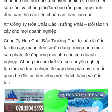
chất hóa học đòi hỏi sự chuyên nghiệp và hiểu biết
sâu sắc, và chúng tôi đảm bảo rằng mọi quy trình
đều tuân thủ các tiêu chuẩn an toàn cao nhất.
## Công Ty Hóa Chất Đắc Trường Phát – Đối tác tin
cậy cho mọi doanh nghiệp
Công Ty Hóa Chất Đắc Trường Phát tự hào là đối
tác tin cậy, mang đến sự đa dạng trong danh mục
sản phẩm để đáp ứng mọi nhu cầu của doanh
nghiệp. Chúng tôi cam kết với sự chuyên nghiệp,
tận tâm và trách nhiệm để xây dựng và duy trì mối
quan hệ đối tác bền vững với khách hàng và đối
tác.