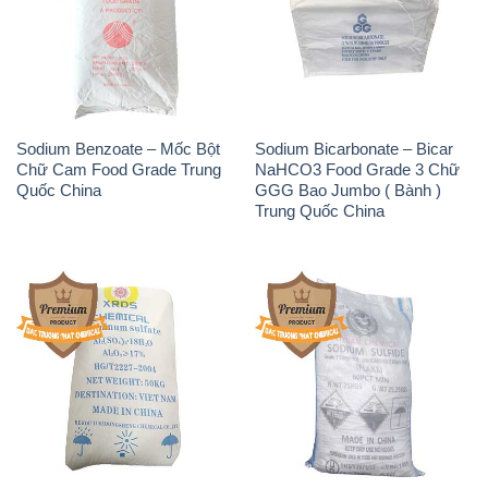
Sodium Benzoate – Mốc Bột
Sodium Bicarbonate – Bicar
Chữ Cam Food Grade Trung
NaHCO3 Food Grade 3 Chữ
Quốc China
GGG Bao Jumbo ( Bành )
Trung Quốc China