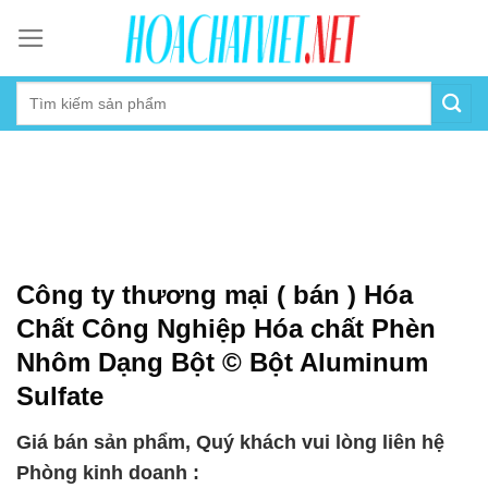
Skip
to
content
Công ty thương mại ( bán ) Hóa
Chất Công Nghiệp Hóa chất Phèn
Nhôm Dạng Bột © Bột Aluminum
Sulfate
Giá bán sản phẩm, Quý khách vui lòng liên hệ
Phòng kinh doanh :