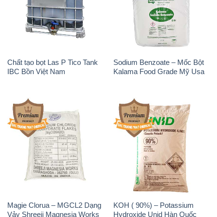
Chất tạo bọt Las P Tico Tank
Sodium Benzoate – Mốc Bột
IBC Bồn Việt Nam
Kalama Food Grade Mỹ Usa
Magie Clorua – MGCL2 Dạng
KOH ( 90%) – Potassium
Vảy Shreeji Magnesia Works
Hydroxide Unid Hàn Quốc