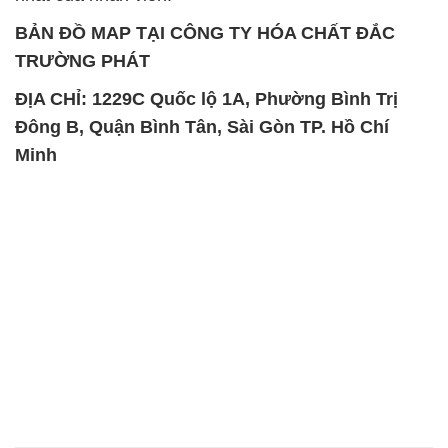
BẢN ĐỒ MAP TẠI CÔNG TY HÓA CHẤT ĐẮC
TRƯỜNG PHÁT
ĐỊA CHỈ: 1229C Quốc lộ 1A, Phường Bình Trị
Đông B, Quận Bình Tân, Sài Gòn TP. Hồ Chí
Minh