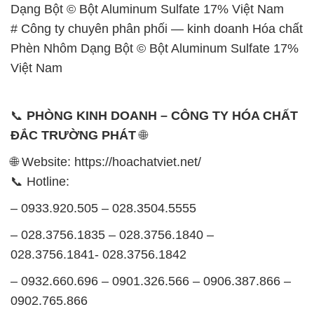
Dạng Bột © Bột Aluminum Sulfate 17% Việt Nam
# Công ty chuyên phân phối — kinh doanh Hóa chất
Phèn Nhôm Dạng Bột © Bột Aluminum Sulfate 17%
Việt Nam
📞
PHÒNG KINH DOANH – CÔNG TY HÓA CHẤT
ĐẮC TRƯỜNG PHÁT
🌐
🌐 Website: https://hoachatviet.net/
📞 Hotline:
– 0933.920.505 – 028.3504.5555
– 028.3756.1835 – 028.3756.1840 –
028.3756.1841- 028.3756.1842
– 0932.660.696 – 0901.326.566 – 0906.387.866 –
0902.765.866