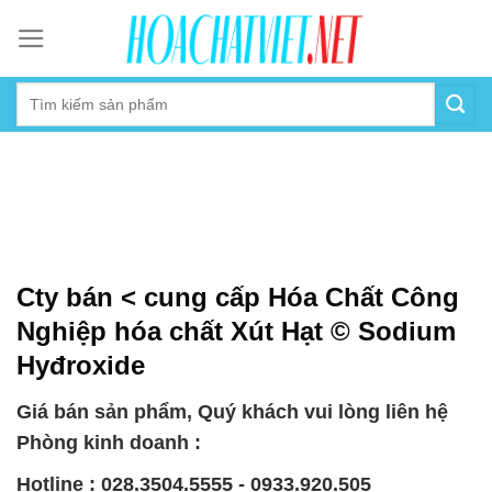
Skip
to
content
Cty bán < cung cấp Hóa Chất Công
Nghiệp hóa chất Xút Hạt © Sodium
Hyđroxide
Giá bán sản phẩm, Quý khách vui lòng liên hệ
Phòng kinh doanh :
Hotline : 028.3504.5555 - 0933.920.505