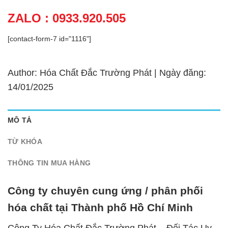
ZALO : 0933.920.505
[contact-form-7 id="1116"]
Author: Hóa Chất Đắc Trường Phát | Ngày đăng:
14/01/2025
MÔ TẢ
TỪ KHÓA
THÔNG TIN MUA HÀNG
Công ty chuyên cung ứng / phân phối
hóa chất tại Thành phố Hồ Chí Minh