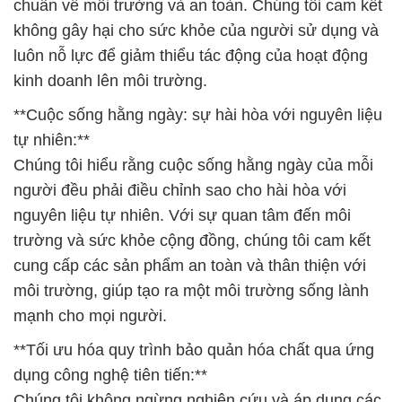
chuẩn về môi trường và an toàn. Chúng tôi cam kết
không gây hại cho sức khỏe của người sử dụng và
luôn nỗ lực để giảm thiểu tác động của hoạt động
kinh doanh lên môi trường.
**Cuộc sống hằng ngày: sự hài hòa với nguyên liệu
tự nhiên:**
Chúng tôi hiểu rằng cuộc sống hằng ngày của mỗi
người đều phải điều chỉnh sao cho hài hòa với
nguyên liệu tự nhiên. Với sự quan tâm đến môi
trường và sức khỏe cộng đồng, chúng tôi cam kết
cung cấp các sản phẩm an toàn và thân thiện với
môi trường, giúp tạo ra một môi trường sống lành
mạnh cho mọi người.
**Tối ưu hóa quy trình bảo quản hóa chất qua ứng
dụng công nghệ tiên tiến:**
Chúng tôi không ngừng nghiên cứu và áp dụng các