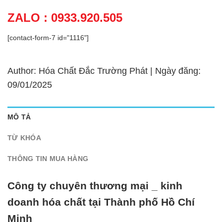
ZALO : 0933.920.505
[contact-form-7 id="1116"]
Author: Hóa Chất Đắc Trường Phát | Ngày đăng:
09/01/2025
MÔ TẢ
TỪ KHÓA
THÔNG TIN MUA HÀNG
Công ty chuyên thương mại _ kinh
doanh hóa chất tại Thành phố Hồ Chí
Minh