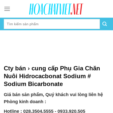
Skip
to
content
Cty bán › cung cấp Phụ Gia Chăn
Nuôi Hidrocacbonat Sodium #
Sodium Bicarbonate
Giá bán sản phẩm, Quý khách vui lòng liên hệ
Phòng kinh doanh :
Hotline : 028.3504.5555 - 0933.920.505