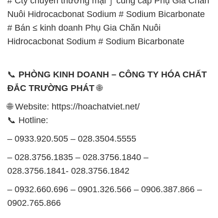
# Cty chuyên thương mại ⌡ cung cấp Phụ Gia Chăn
Nuôi Hidrocacbonat Sodium # Sodium Bicarbonate
# Bán ≤ kinh doanh Phụ Gia Chăn Nuôi
Hidrocacbonat Sodium # Sodium Bicarbonate
📞
PHÒNG KINH DOANH – CÔNG TY HÓA CHẤT
ĐẮC TRƯỜNG PHÁT
🌐
🌐 Website: https://hoachatviet.net/
📞 Hotline:
– 0933.920.505 – 028.3504.5555
– 028.3756.1835 – 028.3756.1840 –
028.3756.1841- 028.3756.1842
– 0932.660.696 – 0901.326.566 – 0906.387.866 –
0902.765.866