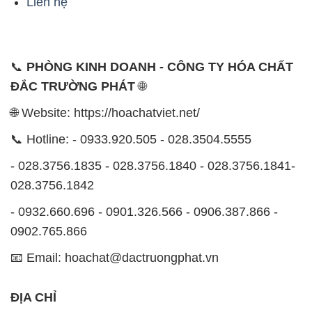
Liên hệ
📞
PHÒNG KINH DOANH - CÔNG TY HÓA CHẤT
ĐẮC TRƯỜNG PHÁT
🌐
🌐 Website: https://hoachatviet.net/
📞 Hotline: - 0933.920.505 - 028.3504.5555
- 028.3756.1835 - 028.3756.1840 - 028.3756.1841-
028.3756.1842
- 0932.660.696 - 0901.326.566 - 0906.387.866 -
0902.765.866
📧 Email: hoachat@dactruongphat.vn
ĐỊA CHỈ