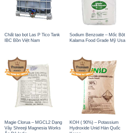
Chất tạo bọt Las P Tico Tank
Sodium Benzoate – Mốc Bột
IBC Bồn Việt Nam
Kalama Food Grade Mỹ Usa
Magie Clorua – MGCL2 Dạng
KOH ( 90%) – Potassium
Vảy Shreeji Magnesia Works
Hydroxide Unid Hàn Quốc