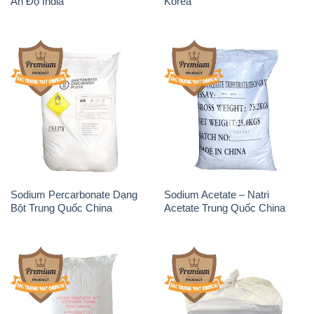
Ấn Độ India
Korea
Sodium Percarbonate Dạng
Sodium Acetate – Natri
Bột Trung Quốc China
Acetate Trung Quốc China