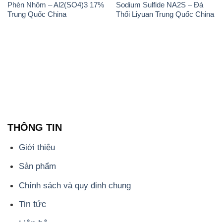
Phèn Nhôm – Al2(SO4)3 17%
Sodium Sulfide NA2S – Đá
Trung Quốc China
Thối Liyuan Trung Quốc China
THÔNG TIN
Giới thiệu
Sản phẩm
Chính sách và quy định chung
Tin tức