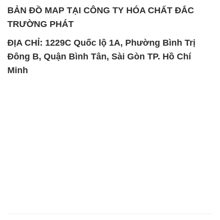
BẢN ĐỒ MAP TẠI CÔNG TY HÓA CHẤT ĐẮC
TRƯỜNG PHÁT
ĐỊA CHỈ: 1229C Quốc lộ 1A, Phường Bình Trị
Đông B, Quận Bình Tân, Sài Gòn TP. Hồ Chí
Minh