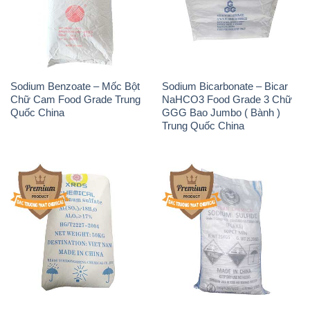
Sodium Benzoate – Mốc Bột
Sodium Bicarbonate – Bicar
Chữ Cam Food Grade Trung
NaHCO3 Food Grade 3 Chữ
Quốc China
GGG Bao Jumbo ( Bành )
Trung Quốc China