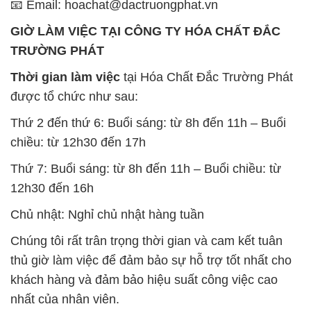
📧 Email: hoachat@dactruongphat.vn
GIỜ LÀM VIỆC TẠI CÔNG TY HÓA CHẤT ĐẮC
TRƯỜNG PHÁT
Thời gian làm việc
tại Hóa Chất Đắc Trường Phát
được tổ chức như sau:
Thứ 2 đến thứ 6: Buổi sáng: từ 8h đến 11h – Buổi
chiều: từ 12h30 đến 17h
Thứ 7: Buổi sáng: từ 8h đến 11h – Buổi chiều: từ
12h30 đến 16h
Chủ nhật: Nghỉ chủ nhật hàng tuần
Chúng tôi rất trân trọng thời gian và cam kết tuân
thủ giờ làm việc để đảm bảo sự hỗ trợ tốt nhất cho
khách hàng và đảm bảo hiệu suất công việc cao
nhất của nhân viên.