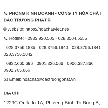
📞
PHÒNG KINH DOANH - CÔNG TY HÓA CHẤT
ĐẮC TRƯỜNG PHÁT
🌐
🌐 Website: https://hoachatviet.net/
📞 Hotline: - 0933.920.505 - 028.3504.5555
- 028.3756.1835 - 028.3756.1840 - 028.3756.1841-
028.3756.1842
- 0932.660.696 - 0901.326.566 - 0906.387.866 -
0902.765.866
📧 Email: hoachat@dactruongphat.vn
ĐỊA CHỈ
1229C Quốc lộ 1A, Phường Bình Trị Đông B,