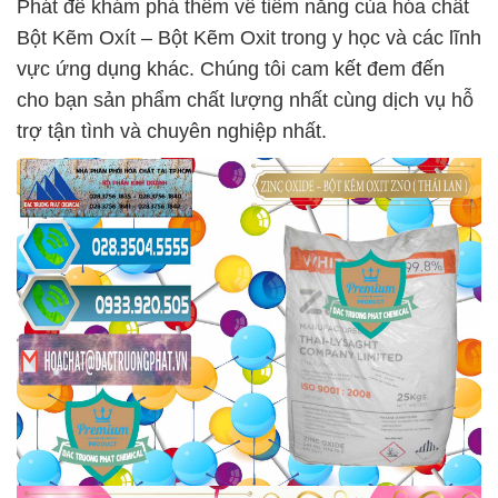
Phát để khám phá thêm về tiềm năng của hóa chất
Bột Kẽm Oxít – Bột Kẽm Oxit trong y học và các lĩnh
vực ứng dụng khác. Chúng tôi cam kết đem đến
cho bạn sản phẩm chất lượng nhất cùng dịch vụ hỗ
trợ tận tình và chuyên nghiệp nhất.