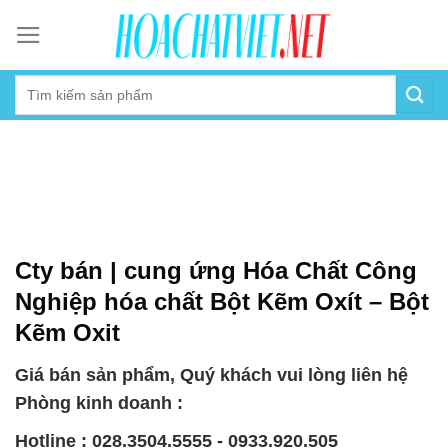
Skip
to
content
Cty bán | cung ứng Hóa Chất Công
Nghiệp hóa chất Bột Kẽm Oxít – Bột
Kẽm Oxit
Giá bán sản phẩm, Quý khách vui lòng liên hệ
Phòng kinh doanh :
Hotline : 028.3504.5555 - 0933.920.505