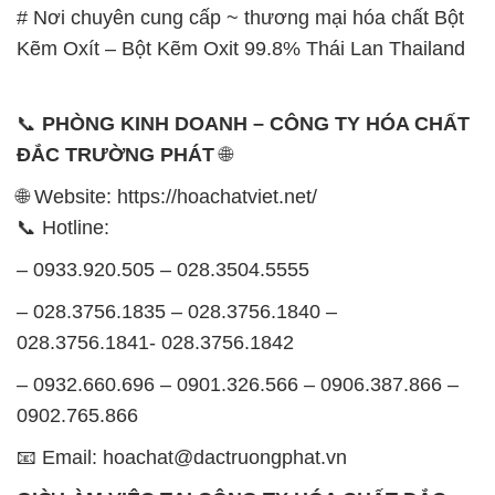
# Nơi chuyên cung cấp ~ thương mại hóa chất Bột
Kẽm Oxít – Bột Kẽm Oxit 99.8% Thái Lan Thailand
📞
PHÒNG KINH DOANH – CÔNG TY HÓA CHẤT
ĐẮC TRƯỜNG PHÁT
🌐
🌐 Website: https://hoachatviet.net/
📞 Hotline:
– 0933.920.505 – 028.3504.5555
– 028.3756.1835 – 028.3756.1840 –
028.3756.1841- 028.3756.1842
– 0932.660.696 – 0901.326.566 – 0906.387.866 –
0902.765.866
📧 Email: hoachat@dactruongphat.vn