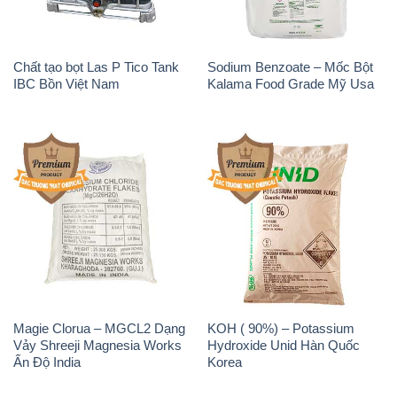
Chất tạo bọt Las P Tico Tank
Sodium Benzoate – Mốc Bột
IBC Bồn Việt Nam
Kalama Food Grade Mỹ Usa
Magie Clorua – MGCL2 Dạng
KOH ( 90%) – Potassium
Vảy Shreeji Magnesia Works
Hydroxide Unid Hàn Quốc
Ấn Độ India
Korea