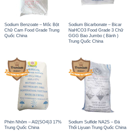
Sodium Benzoate – Mốc Bột
Sodium Bicarbonate – Bicar
Chữ Cam Food Grade Trung
NaHCO3 Food Grade 3 Chữ
Quốc China
GGG Bao Jumbo ( Bành )
Trung Quốc China
Phèn Nhôm – Al2(SO4)3 17%
Sodium Sulfide NA2S – Đá
Trung Quốc China
Thối Liyuan Trung Quốc China