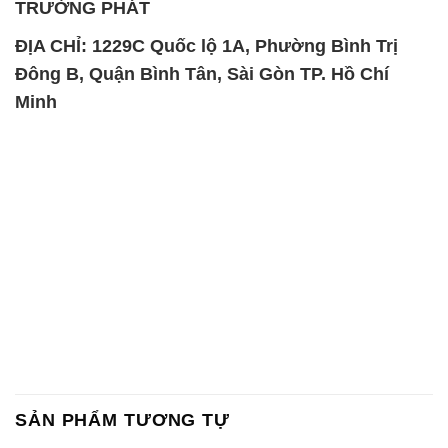
TRƯỜNG PHÁT
ĐỊA CHỈ: 1229C Quốc lộ 1A, Phường Bình Trị
Đông B, Quận Bình Tân, Sài Gòn TP. Hồ Chí
Minh
SẢN PHẨM TƯƠNG TỰ