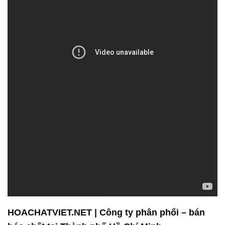
HOACHATVIET.NET | Công ty phân phối – bán