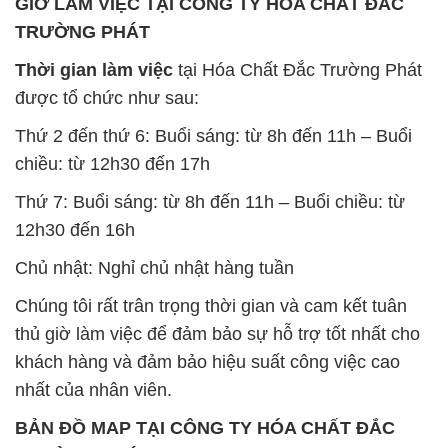
GIỜ LÀM VIỆC TẠI CÔNG TY HÓA CHẤT ĐẮC
TRƯỜNG PHÁT
Thời gian làm việc
tại Hóa Chất Đắc Trường Phát
được tổ chức như sau:
Thứ 2 đến thứ 6: Buổi sáng: từ 8h đến 11h – Buổi
chiều: từ 12h30 đến 17h
Thứ 7: Buổi sáng: từ 8h đến 11h – Buổi chiều: từ
12h30 đến 16h
Chủ nhật: Nghỉ chủ nhật hàng tuần
Chúng tôi rất trân trọng thời gian và cam kết tuân
thủ giờ làm việc để đảm bảo sự hỗ trợ tốt nhất cho
khách hàng và đảm bảo hiệu suất công việc cao
nhất của nhân viên.
BẢN ĐỒ MAP TẠI CÔNG TY HÓA CHẤT ĐẮC