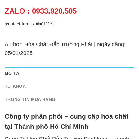
ZALO : 0933.920.505
[contact-form-7 id="1116"]
Author: Hóa Chất Đắc Trường Phát | Ngày đăng:
05/01/2025
MÔ TẢ
TỪ KHÓA
THÔNG TIN MUA HÀNG
Công ty phân phối – cung cấp hóa chất
tại Thành phố Hồ Chí Minh