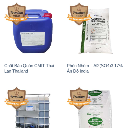
Chất Bảo Quản CMIT Thái
Phèn Nhôm – Al2(SO4)3 17%
Lan Thailand
Ấn Độ India