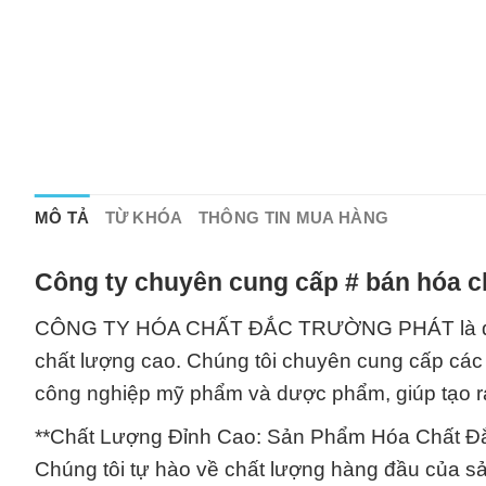
MÔ TẢ
TỪ KHÓA
THÔNG TIN MUA HÀNG
Công ty chuyên cung cấp # bán hóa c
CÔNG TY HÓA CHẤT ĐẮC TRƯỜNG PHÁT là đối tác
chất lượng cao. Chúng tôi chuyên cung cấp các
công nghiệp mỹ phẩm và dược phẩm, giúp tạo r
**Chất Lượng Đỉnh Cao: Sản Phẩm Hóa Chất Đắ
Chúng tôi tự hào về chất lượng hàng đầu của 