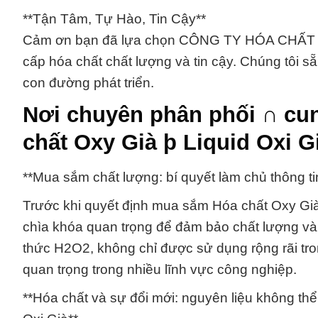
**Tận Tâm, Tự Hào, Tin Cậy**
Cảm ơn bạn đã lựa chọn CÔNG TY HÓA CHẤT Đ
cấp hóa chất chất lượng và tin cậy. Chúng tôi s
con đường phát triển.
Nơi chuyên phân phối ∩ cu
chất Oxy Già þ Liquid Oxi G
**Mua sắm chất lượng: bí quyết làm chủ thông tin
Trước khi quyết định mua sắm Hóa chất Oxy Già 
chìa khóa quan trọng để đảm bảo chất lượng và 
thức H2O2, không chỉ được sử dụng rộng rãi tr
quan trọng trong nhiều lĩnh vực công nghiệp.
**Hóa chất và sự đổi mới: nguyên liệu không thể