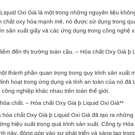
Liquid Oxi Già là một trong những nguyên liệu khôn
tính chất oxy hóa mạnh mẽ, nó được sử dụng trong quá
ến sản xuất giấy và các ứng dụng trong công nghệ x
iểm đến thị trường toàn cầu. – Hóa chất Oxy Già þ L
một thành phần quan trọng trong quy trình sản xuất 
 linh hoạt trong ứng dụng và tính an toàn của nó đã 
 công nghiệp khác nhau trên toàn thế giới.
 hóa chất. – Hóa chất Oxy Già þ Liquid Oxi Già**
 hóa chất Oxy Già þ Liquid Oxi Già đã tạo ra những 
ờng hiệu suất trong quá trình sản xuất. Công ty Hóa
h này, đóng góp vào sự phát triển và sáng tạo tro