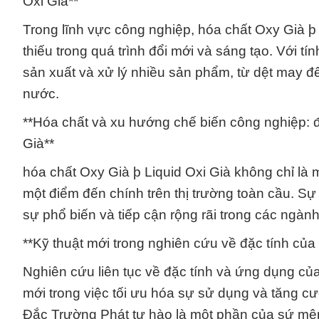
Oxi Già**
Trong lĩnh vực công nghiệp, hóa chất Oxy Già þ 
thiếu trong quá trình đổi mới và sáng tạo. Với 
sản xuất và xử lý nhiều sản phẩm, từ dệt may đ
nước.
**Hóa chất và xu hướng chế biến công nghiệp: đ
Già**
hóa chất Oxy Già þ Liquid Oxi Già không chỉ là 
một điểm đến chính trên thị trường toàn cầu. Sự
sự phổ biến và tiếp cận rộng rãi trong các ngành
**Kỹ thuật mới trong nghiên cứu về đặc tính của
Nghiên cứu liên tục về đặc tính và ứng dụng của
mới trong việc tối ưu hóa sự sử dụng và tăng cư
Đắc Trường Phát tự hào là một phần của sứ mện