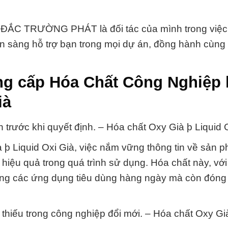
ẮC TRƯỜNG PHÁT là đối tác của mình trong việc
ẵn sàng hỗ trợ bạn trong mọi dự án, đồng hành cùng
ng cấp Hóa Chất Công Nghiệp
ià
 trước khi quyết định. – Hóa chất Oxy Già þ Liquid 
þ Liquid Oxi Già, việc nắm vững thông tin về sản p
hiệu quả trong quá trình sử dụng. Hóa chất này, vớ
ong các ứng dụng tiêu dùng hàng ngày mà còn đóng v
 thiếu trong công nghiệp đổi mới. – Hóa chất Oxy Gi