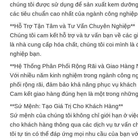
chúng tôi được sử dụng để sản xuất kem dưỡng 
các tiêu chuẩn cao nhất của ngành công nghiệp
**Hỗ Trợ Tận Tâm và Tư Vấn Chuyên Nghiệp**
Chúng tôi cam kết hỗ trợ và tư vấn bạn về các 
là nhà cung cấp hóa chất, chúng tôi coi mình là 
nghiệp bạn.
**Hệ Thống Phân Phối Rộng Rãi và Giao Hàng
Với nhiều năm kinh nghiệm trong ngành công ng
phối rộng rãi, đảm bảo khả năng phục vụ khách
Cam kết giao hàng đúng hẹn là một trong những
**Sứ Mệnh: Tạo Giá Trị Cho Khách Hàng**
Sứ mệnh của chúng tôi không chỉ giới hạn ở việc 
cho khách hàng thông qua các dịch vụ tư vấn ch
tôi tự tin có thể đáp ứng mọi nhu cầu của bạn vớ