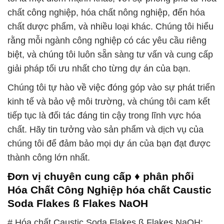
chất công nghiệp, hóa chất nông nghiệp, đến hóa
chất dược phẩm, và nhiều loại khác. Chúng tôi hiểu
rằng mỗi ngành công nghiệp có các yêu cầu riêng
biệt, và chúng tôi luôn sẵn sàng tư vấn và cung cấp
giải pháp tối ưu nhất cho từng dự án của bạn.
Chúng tôi tự hào về việc đóng góp vào sự phát triển
kinh tế và bảo vệ môi trường, và chúng tôi cam kết
tiếp tục là đối tác đáng tin cậy trong lĩnh vực hóa
chất. Hãy tin tưởng vào sản phẩm và dịch vụ của
chúng tôi để đảm bảo mọi dự án của bạn đạt được
thành công lớn nhất.
Đơn vị chuyên cung cấp ♦ phân phối
Hóa Chất Công Nghiệp hóa chất Caustic
Soda Flakes ß Flakes NaOH
# Hóa chất Caustic Soda Flakes ß Flakes NaOH: