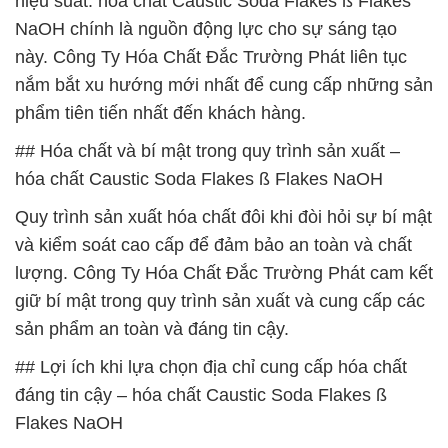
hiệu suất. hóa chất Caustic Soda Flakes ß Flakes
NaOH chính là nguồn động lực cho sự sáng tạo
này. Công Ty Hóa Chất Đắc Trường Phát liên tục
nắm bắt xu hướng mới nhất để cung cấp những sản
phẩm tiên tiến nhất đến khách hàng.
## Hóa chất và bí mật trong quy trình sản xuất –
hóa chất Caustic Soda Flakes ß Flakes NaOH
Quy trình sản xuất hóa chất đôi khi đòi hỏi sự bí mật
và kiểm soát cao cấp để đảm bảo an toàn và chất
lượng. Công Ty Hóa Chất Đắc Trường Phát cam kết
giữ bí mật trong quy trình sản xuất và cung cấp các
sản phẩm an toàn và đáng tin cậy.
## Lợi ích khi lựa chọn địa chỉ cung cấp hóa chất
đáng tin cậy – hóa chất Caustic Soda Flakes ß
Flakes NaOH