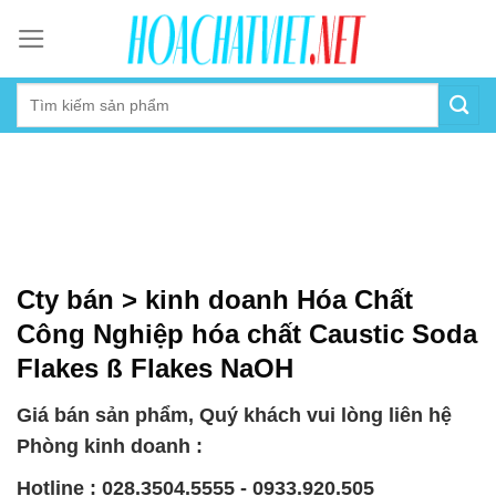
Skip
to
content
Cty bán > kinh doanh Hóa Chất
Công Nghiệp hóa chất Caustic Soda
Flakes ß Flakes NaOH
Giá bán sản phẩm, Quý khách vui lòng liên hệ
Phòng kinh doanh :
Hotline : 028.3504.5555 - 0933.920.505