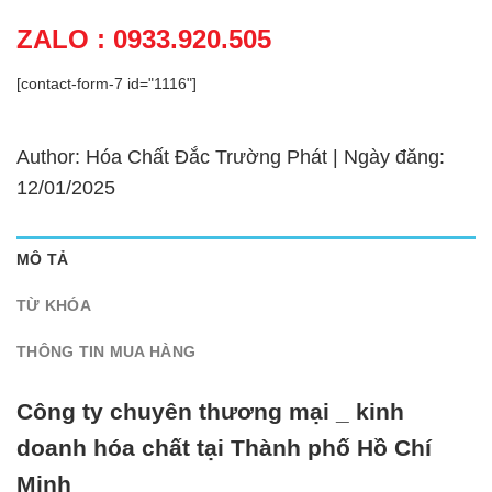
ZALO : 0933.920.505
[contact-form-7 id="1116"]
Author: Hóa Chất Đắc Trường Phát | Ngày đăng:
12/01/2025
MÔ TẢ
TỪ KHÓA
THÔNG TIN MUA HÀNG
Công ty chuyên thương mại _ kinh
doanh hóa chất tại Thành phố Hồ Chí
Minh