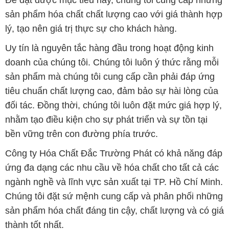
sản phẩm mà chúng tôi cung cấp cần phải đáp ứng
tiêu chuẩn chất lượng cao, đảm bảo sự hài lòng của
đối tác. Đồng thời, chúng tôi luôn đặt mức giá hợp lý,
nhằm tạo điều kiện cho sự phát triển và sự tồn tại
bền vững trên con đường phía trước.
Công ty Hóa Chất Đắc Trường Phát có khả năng đáp
ứng đa dạng các nhu cầu về hóa chất cho tất cả các
ngành nghề và lĩnh vực sản xuất tại TP. Hồ Chí Minh.
Chúng tôi đặt sứ mệnh cung cấp và phân phối những
sản phẩm hóa chất đáng tin cậy, chất lượng và có giá
thành tốt nhất.
Đội ngũ nhân viên của chúng tôi là những chuyên gia
giàu kinh nghiệm, luôn sẵn sàng tư vấn và hỗ trợ
khách hàng một cách chuyên nghiệp. Chúng tôi cam
kết mang đến sự hài lòng và thành công cho khách