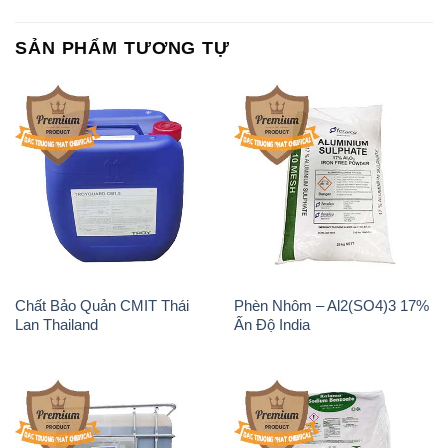
Chất Bảo Quản CMIT Thái
Phèn Nhôm – Al2(SO4)3 17%
Lan Thailand
Ấn Độ India