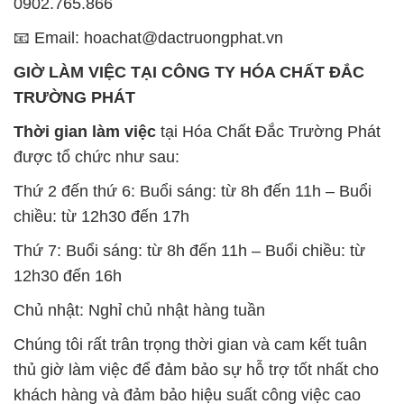
Thời gian làm việc
tại Hóa Chất Đắc Trường Phát
được tổ chức như sau:
Thứ 2 đến thứ 6: Buổi sáng: từ 8h đến 11h – Buổi
chiều: từ 12h30 đến 17h
Thứ 7: Buổi sáng: từ 8h đến 11h – Buổi chiều: từ
12h30 đến 16h
Chủ nhật: Nghỉ chủ nhật hàng tuần
Chúng tôi rất trân trọng thời gian và cam kết tuân
thủ giờ làm việc để đảm bảo sự hỗ trợ tốt nhất cho
khách hàng và đảm bảo hiệu suất công việc cao
nhất của nhân viên.
BẢN ĐỒ MAP TẠI CÔNG TY HÓA CHẤT ĐẮC
TRƯỜNG PHÁT
ĐỊA CHỈ: 1229C Quốc lộ 1A, Phường Bình Trị