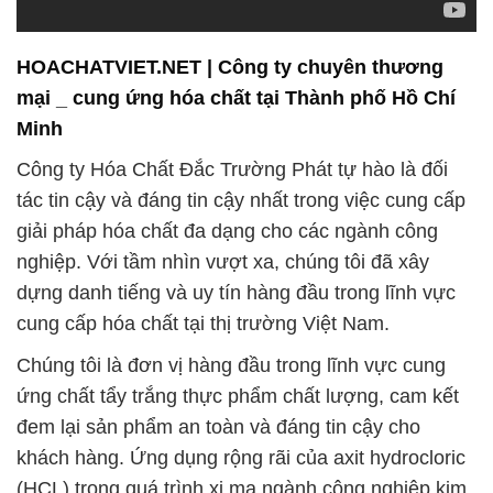
Công ty Hóa Chất Đắc Trường Phát tự hào là đối
tác tin cậy và đáng tin cậy nhất trong việc cung cấp
giải pháp hóa chất đa dạng cho các ngành công
nghiệp. Với tầm nhìn vượt xa, chúng tôi đã xây
dựng danh tiếng và uy tín hàng đầu trong lĩnh vực
cung cấp hóa chất tại thị trường Việt Nam.
Chúng tôi là đơn vị hàng đầu trong lĩnh vực cung
ứng chất tẩy trắng thực phẩm chất lượng, cam kết
đem lại sản phẩm an toàn và đáng tin cậy cho
khách hàng. Ứng dụng rộng rãi của axit hydrocloric
(HCL) trong quá trình xi mạ ngành công nghiệp kim
loại giúp tạo ra các lớp mạ bề mặt chất lượng và
làm sạch kim loại hiệu quả.
Chúng tôi không chỉ chú trọng vào cung cấp sản
phẩm chất lượng mà còn tập trung vào dịch vụ