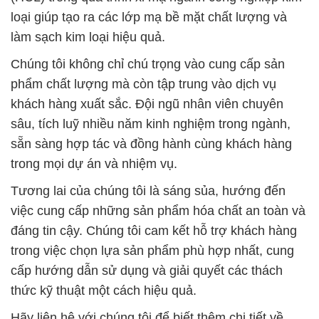
khách hàng xuất sắc. Đội ngũ nhân viên chuyên
sâu, tích luỹ nhiều năm kinh nghiệm trong ngành,
sẵn sàng hợp tác và đồng hành cùng khách hàng
trong mọi dự án và nhiệm vụ.
Tương lai của chúng tôi là sáng sủa, hướng đến
việc cung cấp những sản phẩm hóa chất an toàn và
đáng tin cậy. Chúng tôi cam kết hỗ trợ khách hàng
trong việc chọn lựa sản phẩm phù hợp nhất, cung
cấp hướng dẫn sử dụng và giải quyết các thách
thức kỹ thuật một cách hiệu quả.
Hãy liên hệ với chúng tôi để biết thêm chi tiết về
danh mục sản phẩm và cách chúng tôi có thể hỗ trợ
bạn trong mọi nhu cầu về hóa chất. Công ty Hóa
Chất Đắc Trường Phát luôn sẵn lòng là đối tác đáng
tin cậy của bạn trong ngành công nghiệp hóa chất.