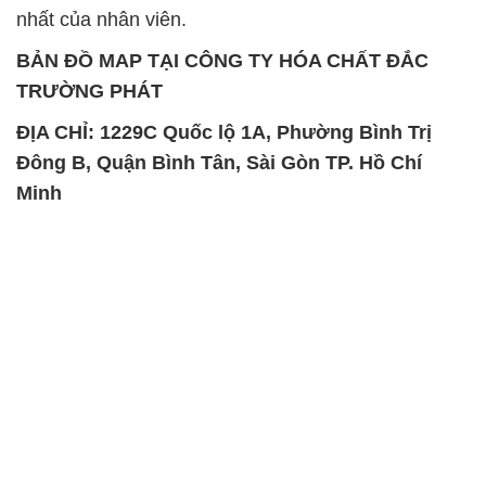
Đông B, Quận Bình Tân, Sài Gòn TP. Hồ Chí
Minh
SẢN PHẨM TƯƠNG TỰ