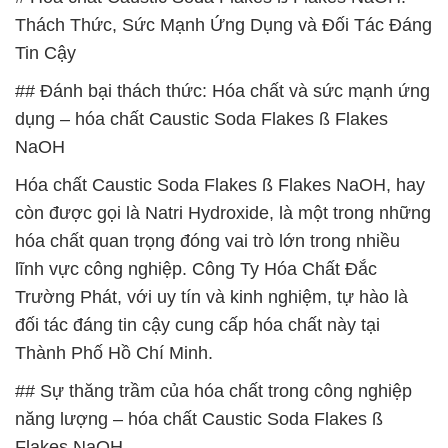
Thách Thức, Sức Mạnh Ứng Dụng và Đối Tác Đáng
Tin Cậy
## Đánh bại thách thức: Hóa chất và sức mạnh ứng
dụng – hóa chất Caustic Soda Flakes ß Flakes
NaOH
Hóa chất Caustic Soda Flakes ß Flakes NaOH, hay
còn được gọi là Natri Hydroxide, là một trong những
hóa chất quan trọng đóng vai trò lớn trong nhiều
lĩnh vực công nghiệp. Công Ty Hóa Chất Đắc
Trường Phát, với uy tín và kinh nghiệm, tự hào là
đối tác đáng tin cậy cung cấp hóa chất này tại
Thành Phố Hồ Chí Minh.
## Sự thăng trầm của hóa chất trong công nghiệp
năng lượng – hóa chất Caustic Soda Flakes ß
Flakes NaOH