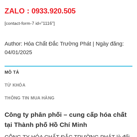
ZALO : 0933.920.505
[contact-form-7 id="1116"]
Author: Hóa Chất Đắc Trường Phát | Ngày đăng:
04/01/2025
MÔ TẢ
TỪ KHÓA
THÔNG TIN MUA HÀNG
Công ty phân phối – cung cấp hóa chất
tại Thành phố Hồ Chí Minh