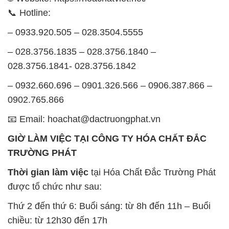
📞 Hotline:
– 0933.920.505 – 028.3504.5555
– 028.3756.1835 – 028.3756.1840 –
028.3756.1841- 028.3756.1842
– 0932.660.696 – 0901.326.566 – 0906.387.866 –
0902.765.866
📧 Email: hoachat@dactruongphat.vn
GIỜ LÀM VIỆC TẠI CÔNG TY HÓA CHẤT ĐẮC
TRƯỜNG PHÁT
Thời gian làm việc
tại Hóa Chất Đắc Trường Phát
được tổ chức như sau:
Thứ 2 đến thứ 6: Buổi sáng: từ 8h đến 11h – Buổi
chiều: từ 12h30 đến 17h