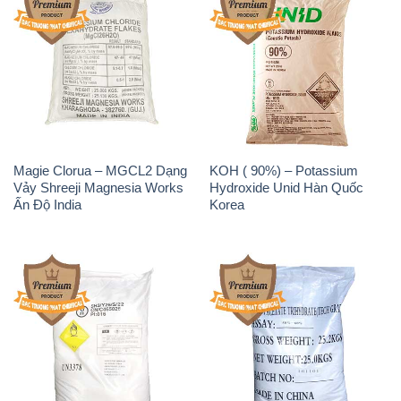
Magie Clorua – MGCL2 Dạng
KOH ( 90%) – Potassium
Vảy Shreeji Magnesia Works
Hydroxide Unid Hàn Quốc
Ấn Độ India
Korea