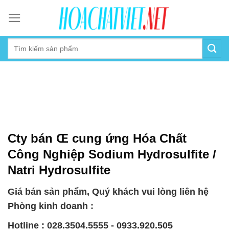
Skip
to
content
Cty bán Œ cung ứng Hóa Chất
Công Nghiệp Sodium Hydrosulfite /
Natri Hydrosulfite
Giá bán sản phẩm, Quý khách vui lòng liên hệ
Phòng kinh doanh :
Hotline : 028.3504.5555 - 0933.920.505