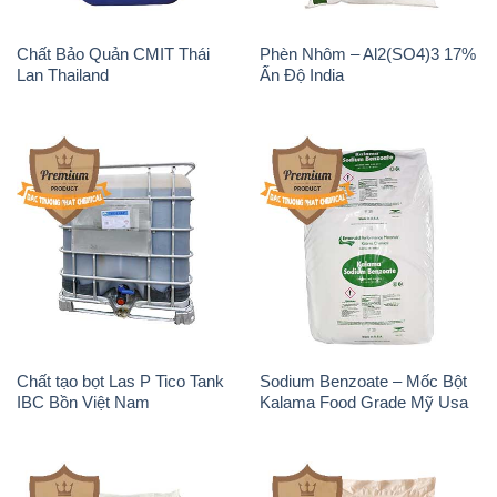
Chất Bảo Quản CMIT Thái
Phèn Nhôm – Al2(SO4)3 17%
Lan Thailand
Ấn Độ India
Chất tạo bọt Las P Tico Tank
Sodium Benzoate – Mốc Bột
IBC Bồn Việt Nam
Kalama Food Grade Mỹ Usa