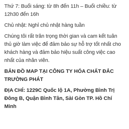
Thứ 7: Buổi sáng: từ 8h đến 11h – Buổi chiều: từ
12h30 đến 16h
Chủ nhật: Nghỉ chủ nhật hàng tuần
Chúng tôi rất trân trọng thời gian và cam kết tuân
thủ giờ làm việc để đảm bảo sự hỗ trợ tốt nhất cho
khách hàng và đảm bảo hiệu suất công việc cao
nhất của nhân viên.
BẢN ĐỒ MAP TẠI CÔNG TY HÓA CHẤT ĐẮC
TRƯỜNG PHÁT
ĐỊA CHỈ: 1229C Quốc lộ 1A, Phường Bình Trị
Đông B, Quận Bình Tân, Sài Gòn TP. Hồ Chí
Minh