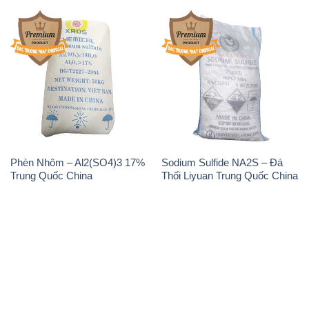
Phèn Nhôm – Al2(SO4)3 17%
Sodium Sulfide NA2S – Đá
Trung Quốc China
Thối Liyuan Trung Quốc China