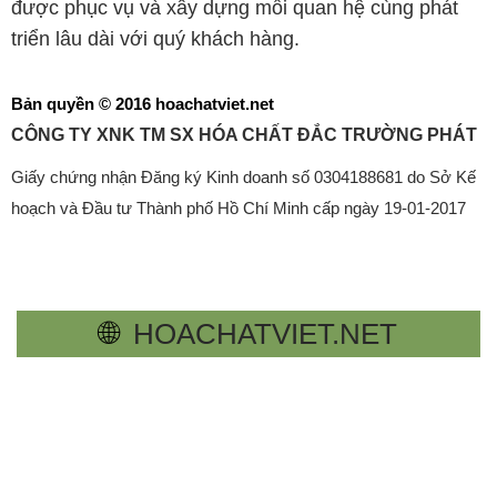
được phục vụ và xây dựng mối quan hệ cùng phát
triển lâu dài với quý khách hàng.
Bản quyền © 2016 hoachatviet.net
CÔNG TY XNK TM SX HÓA CHẤT ĐẮC TRƯỜNG PHÁT
Giấy chứng nhận Đăng ký Kinh doanh số 0304188681 do Sở Kế
hoạch và Đầu tư Thành phố Hồ Chí Minh cấp ngày 19-01-2017
🌐
HOACHATVIET.NET