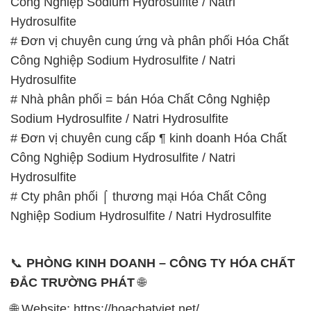
Công Nghiệp Sodium Hydrosulfite / Natri
Hydrosulfite
# Đơn vị chuyên cung ứng và phân phối Hóa Chất
Công Nghiệp Sodium Hydrosulfite / Natri
Hydrosulfite
# Nhà phân phối = bán Hóa Chất Công Nghiệp
Sodium Hydrosulfite / Natri Hydrosulfite
# Đơn vị chuyên cung cấp ¶ kinh doanh Hóa Chất
Công Nghiệp Sodium Hydrosulfite / Natri
Hydrosulfite
# Cty phân phối ⌠ thương mại Hóa Chất Công
Nghiệp Sodium Hydrosulfite / Natri Hydrosulfite
📞
PHÒNG KINH DOANH – CÔNG TY HÓA CHẤT
ĐẮC TRƯỜNG PHÁT
🌐
🌐 Website: https://hoachatviet.net/