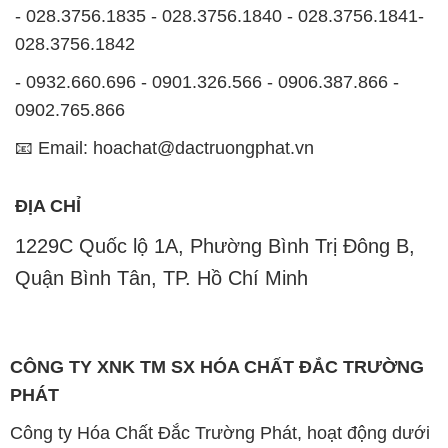
- 028.3756.1835 - 028.3756.1840 - 028.3756.1841-
028.3756.1842
- 0932.660.696 - 0901.326.566 - 0906.387.866 -
0902.765.866
📧 Email: hoachat@dactruongphat.vn
ĐỊA CHỈ
1229C Quốc lộ 1A, Phường Bình Trị Đông B,
Quận Bình Tân, TP. Hồ Chí Minh
CÔNG TY XNK TM SX HÓA CHẤT ĐẮC TRƯỜNG
PHÁT
Công ty Hóa Chất Đắc Trường Phát, hoạt động dưới