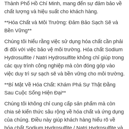
Thành Phố Hồ Chí Minh, mang đến sự đảm bảo về
chất lượng và hiệu suất cho khách hàng.
**Hóa Chất và Môi Trường: Đảm Bảo Sạch Sẽ và
Bền Vững**
Chúng tôi hiểu rằng việc sử dụng hóa chất cần phải
đi đôi với việc bảo vệ môi trường. Hóa chất Sodium
Hydrosulfite / Natri Hydrosulfite không chỉ giúp trong
các quy trình công nghiệp mà còn đóng góp vào
việc duy trì sự sạch sẽ và bền vững cho môi trường.
**Bí Mật Về Hóa Chất: Khám Phá Sự Thật Đằng
Sau Cuộc Sống Hiện Đại**
Chúng tôi không chỉ cung cấp sản phẩm mà còn
chia sẻ kiến thức sâu rộng về hóa chất và ứng dụng
của chúng. Điều này giúp khách hàng hiểu rõ về
hóa chất Sodium Hydrosulfite / Natri Hydrosulfite và