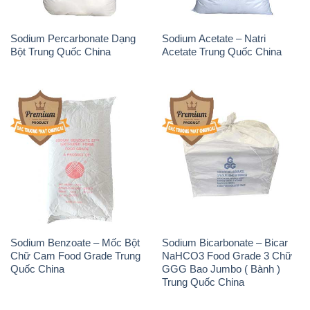
Sodium Percarbonate Dạng
Sodium Acetate – Natri
Bột Trung Quốc China
Acetate Trung Quốc China
Sodium Benzoate – Mốc Bột
Sodium Bicarbonate – Bicar
Chữ Cam Food Grade Trung
NaHCO3 Food Grade 3 Chữ
Quốc China
GGG Bao Jumbo ( Bành )
Trung Quốc China