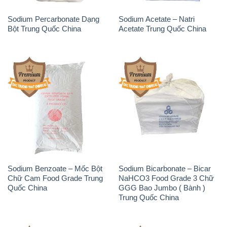
Sodium Percarbonate Dạng
Sodium Acetate – Natri
Bột Trung Quốc China
Acetate Trung Quốc China
Sodium Benzoate – Mốc Bột
Sodium Bicarbonate – Bicar
Chữ Cam Food Grade Trung
NaHCO3 Food Grade 3 Chữ
Quốc China
GGG Bao Jumbo ( Bành )
Trung Quốc China