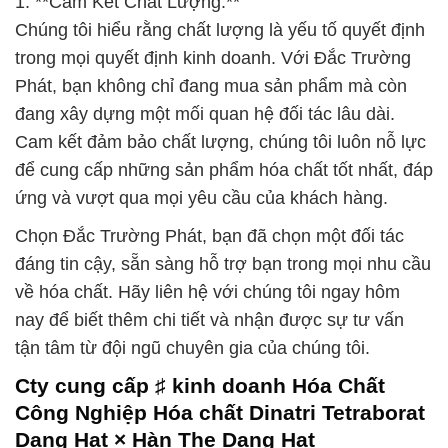
1. **Cam Kết Chất Lượng:**
Chúng tôi hiểu rằng chất lượng là yếu tố quyết định
trong mọi quyết định kinh doanh. Với Đắc Trường
Phát, bạn không chỉ đang mua sản phẩm mà còn
đang xây dựng một mối quan hệ đối tác lâu dài.
Cam kết đảm bảo chất lượng, chúng tôi luôn nỗ lực
để cung cấp những sản phẩm hóa chất tốt nhất, đáp
ứng và vượt qua mọi yêu cầu của khách hàng.
Chọn Đắc Trường Phát, bạn đã chọn một đối tác
đáng tin cậy, sẵn sàng hỗ trợ bạn trong mọi nhu cầu
về hóa chất. Hãy liên hệ với chúng tôi ngay hôm
nay để biết thêm chi tiết và nhận được sự tư vấn
tận tâm từ đội ngũ chuyên gia của chúng tôi.
Cty cung cấp ♯ kinh doanh Hóa Chất
Công Nghiệp Hóa chất Dinatri Tetraborat
Dạng Hạt × Hàn The Dạng Hạt