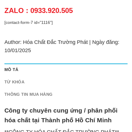
ZALO : 0933.920.505
[contact-form-7 id="1116"]
Author: Hóa Chất Đắc Trường Phát | Ngày đăng:
10/01/2025
MÔ TẢ
TỪ KHÓA
THÔNG TIN MUA HÀNG
Công ty chuyên cung ứng / phân phối
hóa chất tại Thành phố Hồ Chí Minh