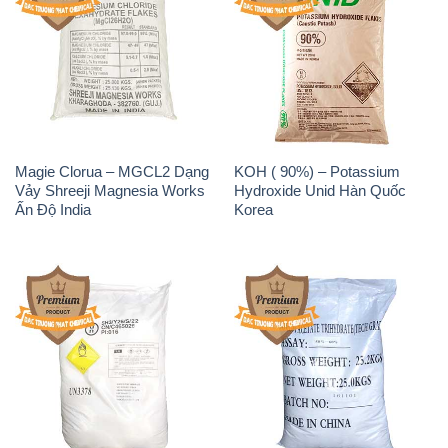
Magie Clorua – MGCL2 Dạng
KOH ( 90%) – Potassium
Vảy Shreeji Magnesia Works
Hydroxide Unid Hàn Quốc
Ấn Độ India
Korea