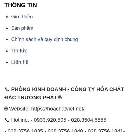
THÔNG TIN
Giới thiệu
Sản phẩm
Chính sách và quy định chung
Tin tức
Liên hệ
📞
PHÒNG KINH DOANH - CÔNG TY HÓA CHẤT
ĐẮC TRƯỜNG PHÁT
🌐
🌐 Website: https://hoachatviet.net/
📞 Hotline: - 0933.920.505 - 028.3504.5555
- 028.3756.1835 - 028.3756.1840 - 028.3756.1841-