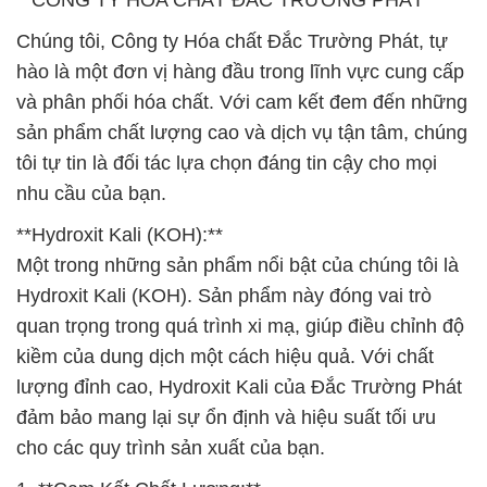
**CÔNG TY HÓA CHẤT ĐẮC TRƯỜNG PHÁT**
Chúng tôi, Công ty Hóa chất Đắc Trường Phát, tự
hào là một đơn vị hàng đầu trong lĩnh vực cung cấp
và phân phối hóa chất. Với cam kết đem đến những
sản phẩm chất lượng cao và dịch vụ tận tâm, chúng
tôi tự tin là đối tác lựa chọn đáng tin cậy cho mọi
nhu cầu của bạn.
**Hydroxit Kali (KOH):**
Một trong những sản phẩm nổi bật của chúng tôi là
Hydroxit Kali (KOH). Sản phẩm này đóng vai trò
quan trọng trong quá trình xi mạ, giúp điều chỉnh độ
kiềm của dung dịch một cách hiệu quả. Với chất
lượng đỉnh cao, Hydroxit Kali của Đắc Trường Phát
đảm bảo mang lại sự ổn định và hiệu suất tối ưu
cho các quy trình sản xuất của bạn.