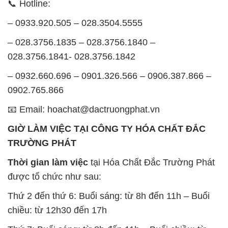
📞 Hotline:
– 0933.920.505 – 028.3504.5555
– 028.3756.1835 – 028.3756.1840 –
028.3756.1841- 028.3756.1842
– 0932.660.696 – 0901.326.566 – 0906.387.866 –
0902.765.866
📧 Email: hoachat@dactruongphat.vn
GIỜ LÀM VIỆC TẠI CÔNG TY HÓA CHẤT ĐẮC
TRƯỜNG PHÁT
Thời gian làm việc
tại Hóa Chất Đắc Trường Phát
được tổ chức như sau:
Thứ 2 đến thứ 6: Buổi sáng: từ 8h đến 11h – Buổi
chiều: từ 12h30 đến 17h