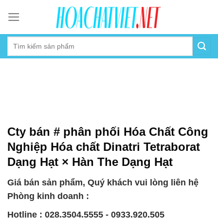
Skip
to
content
Cty bán # phân phối Hóa Chất Công
Nghiệp Hóa chất Dinatri Tetraborat
Dạng Hạt × Hàn The Dạng Hạt
Giá bán sản phẩm, Quý khách vui lòng liên hệ
Phòng kinh doanh :
Hotline : 028.3504.5555 - 0933.920.505