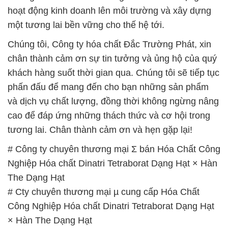
hoạt động kinh doanh lên môi trường và xây dựng
một tương lai bền vững cho thế hệ tới.
Chúng tôi, Công ty hóa chất Đắc Trường Phát, xin
chân thành cảm ơn sự tin tưởng và ủng hộ của quý
khách hàng suốt thời gian qua. Chúng tôi sẽ tiếp tục
phấn đấu để mang đến cho bạn những sản phẩm
và dịch vụ chất lượng, đồng thời không ngừng nâng
cao để đáp ứng những thách thức và cơ hội trong
tương lai. Chân thành cảm ơn và hẹn gặp lại!
# Công ty chuyên thương mại Σ bán Hóa Chất Công
Nghiệp Hóa chất Dinatri Tetraborat Dạng Hạt × Hàn
The Dạng Hạt
# Cty chuyên thương mại µ cung cấp Hóa Chất
Công Nghiệp Hóa chất Dinatri Tetraborat Dạng Hạt
× Hàn The Dạng Hạt