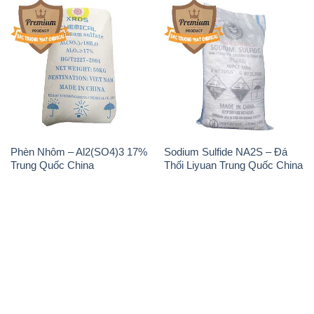
Phèn Nhôm – Al2(SO4)3 17%
Sodium Sulfide NA2S – Đá
Trung Quốc China
Thối Liyuan Trung Quốc China