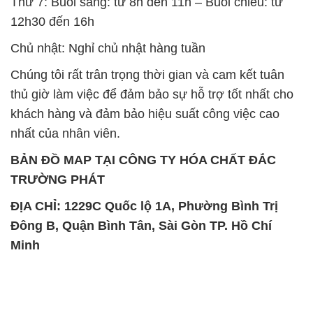
Thứ 7: Buổi sáng: từ 8h đến 11h – Buổi chiều: từ
12h30 đến 16h
Chủ nhật: Nghỉ chủ nhật hàng tuần
Chúng tôi rất trân trọng thời gian và cam kết tuân
thủ giờ làm việc để đảm bảo sự hỗ trợ tốt nhất cho
khách hàng và đảm bảo hiệu suất công việc cao
nhất của nhân viên.
BẢN ĐỒ MAP TẠI CÔNG TY HÓA CHẤT ĐẮC
TRƯỜNG PHÁT
ĐỊA CHỈ: 1229C Quốc lộ 1A, Phường Bình Trị
Đông B, Quận Bình Tân, Sài Gòn TP. Hồ Chí
Minh