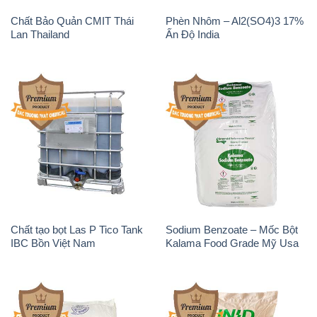
Chất Bảo Quản CMIT Thái
Phèn Nhôm – Al2(SO4)3 17%
Lan Thailand
Ấn Độ India
Chất tạo bọt Las P Tico Tank
Sodium Benzoate – Mốc Bột
IBC Bồn Việt Nam
Kalama Food Grade Mỹ Usa