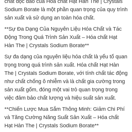
chất độc đáo của Hóa chất Hạt Hàn The | Crystals
Sodium Borate là một phần quan trọng của quy trình
sản xuất và sử dụng an toàn hóa chất.
**Sự Đa Dạng Của Nguyên Liệu Hóa Chất và Tác
Động Trong Quá Trình Sản Xuất – Hóa chất Hạt
Hàn The | Crystals Sodium Borate**
Sự đa dạng của nguyên liệu hóa chất là yếu tố quan
trọng trong quá trình sản xuất. Hóa chất Hạt Hàn
The | Crystals Sodium Borate, với tính chất tác động
như chất chống ô nhiễm và là chất gia cường trong
sản xuất gốm, đóng một vai trò quan trọng trong
việc đảm bảo chất lượng và hiệu suất sản xuất.
**Chiến Lược Mua Sắm Thông Minh: Giảm Chi Phí
và Tăng Cường Năng Suất Sản Xuất – Hóa chất
Hạt Hàn The | Crystals Sodium Borate**