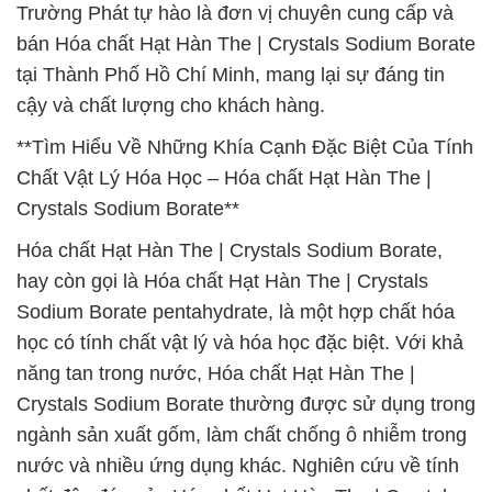
Trường Phát tự hào là đơn vị chuyên cung cấp và
bán Hóa chất Hạt Hàn The | Crystals Sodium Borate
tại Thành Phố Hồ Chí Minh, mang lại sự đáng tin
cậy và chất lượng cho khách hàng.
**Tìm Hiểu Về Những Khía Cạnh Đặc Biệt Của Tính
Chất Vật Lý Hóa Học – Hóa chất Hạt Hàn The |
Crystals Sodium Borate**
Hóa chất Hạt Hàn The | Crystals Sodium Borate,
hay còn gọi là Hóa chất Hạt Hàn The | Crystals
Sodium Borate pentahydrate, là một hợp chất hóa
học có tính chất vật lý và hóa học đặc biệt. Với khả
năng tan trong nước, Hóa chất Hạt Hàn The |
Crystals Sodium Borate thường được sử dụng trong
ngành sản xuất gốm, làm chất chống ô nhiễm trong
nước và nhiều ứng dụng khác. Nghiên cứu về tính