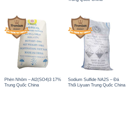
Phèn Nhôm – Al2(SO4)3 17%
Sodium Sulfide NA2S – Đá
Trung Quốc China
Thối Liyuan Trung Quốc China