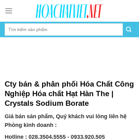
Skip
to
content
Cty bán & phân phối Hóa Chất Công
Nghiệp Hóa chất Hạt Hàn The |
Crystals Sodium Borate
Giá bán sản phẩm, Quý khách vui lòng liên hệ
Phòng kinh doanh :
Hotline : 028.3504.5555 - 0933.920.505