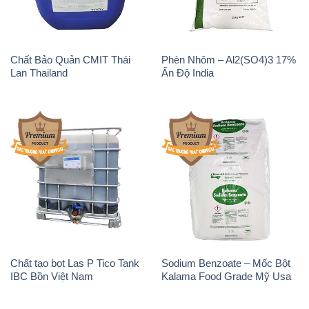
Chất Bảo Quản CMIT Thái
Phèn Nhôm – Al2(SO4)3 17%
Lan Thailand
Ấn Độ India
Chất tạo bọt Las P Tico Tank
Sodium Benzoate – Mốc Bột
IBC Bồn Việt Nam
Kalama Food Grade Mỹ Usa