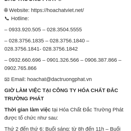
🌐 Website: https://hoachatviet.net/
📞 Hotline:
– 0933.920.505 – 028.3504.5555
– 028.3756.1835 – 028.3756.1840 –
028.3756.1841- 028.3756.1842
– 0932.660.696 – 0901.326.566 – 0906.387.866 –
0902.765.866
📧 Email: hoachat@dactruongphat.vn
GIỜ LÀM VIỆC TẠI CÔNG TY HÓA CHẤT ĐẮC
TRƯỜNG PHÁT
Thời gian làm việc
tại Hóa Chất Đắc Trường Phát
được tổ chức như sau:
Thứ 2 đến thứ 6: Buổi sáng: từ 8h đến 11h – Buổi