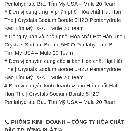
Pentahydrate Bao Tím Mỹ USA – Mule 20 Team
# Đơn vị cung ứng ∞ phân phối Hóa chất Hạt Hàn
The | Crystals Sodium Borate 5H2O Pentahydrate
Bao Tím Mỹ USA – Mule 20 Team
# Công ty bán và phân phối Hóa chất Hạt Hàn The |
Crystals Sodium Borate 5H2O Pentahydrate Bao
Tím Mỹ USA – Mule 20 Team
# Đơn vị chuyên cung cấp ■ bán Hóa chất Hạt Hàn
The | Crystals Sodium Borate 5H2O Pentahydrate
Bao Tím Mỹ USA – Mule 20 Team
# Đơn vị chuyên kinh doanh Þ bán Hóa chất Hạt
Hàn The | Crystals Sodium Borate 5H2O
Pentahydrate Bao Tím Mỹ USA – Mule 20 Team
📞
PHÒNG KINH DOANH – CÔNG TY HÓA CHẤT
ĐẮC TRƯỜNG PHÁT
🌐