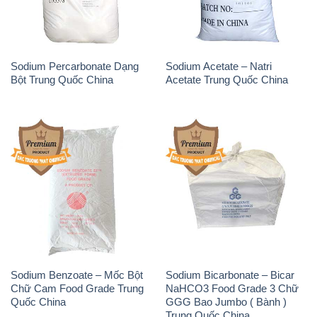
Sodium Percarbonate Dạng
Sodium Acetate – Natri
Bột Trung Quốc China
Acetate Trung Quốc China
Sodium Benzoate – Mốc Bột
Sodium Bicarbonate – Bicar
Chữ Cam Food Grade Trung
NaHCO3 Food Grade 3 Chữ
Quốc China
GGG Bao Jumbo ( Bành )
Trung Quốc China