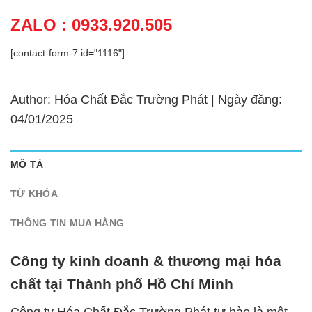
ZALO : 0933.920.505
[contact-form-7 id="1116"]
Author: Hóa Chất Đắc Trường Phát | Ngày đăng:
04/01/2025
MÔ TẢ
TỪ KHÓA
THÔNG TIN MUA HÀNG
Công ty kinh doanh & thương mại hóa
chất tại Thành phố Hồ Chí Minh