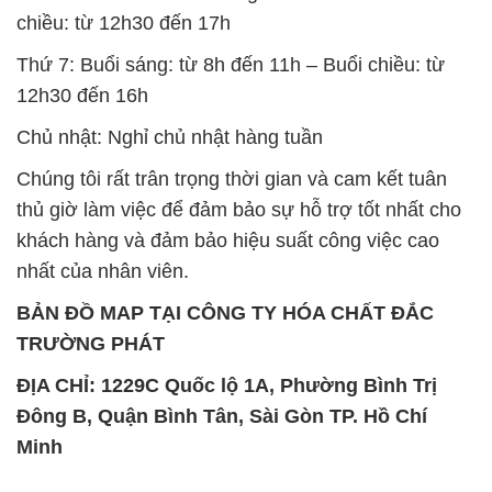
chiều: từ 12h30 đến 17h
Thứ 7: Buổi sáng: từ 8h đến 11h – Buổi chiều: từ
12h30 đến 16h
Chủ nhật: Nghỉ chủ nhật hàng tuần
Chúng tôi rất trân trọng thời gian và cam kết tuân
thủ giờ làm việc để đảm bảo sự hỗ trợ tốt nhất cho
khách hàng và đảm bảo hiệu suất công việc cao
nhất của nhân viên.
BẢN ĐỒ MAP TẠI CÔNG TY HÓA CHẤT ĐẮC
TRƯỜNG PHÁT
ĐỊA CHỈ: 1229C Quốc lộ 1A, Phường Bình Trị
Đông B, Quận Bình Tân, Sài Gòn TP. Hồ Chí
Minh