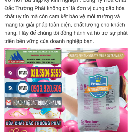
Với hơn ba thập kỷ kinh nghiệm, Công Ty Hóa Chất
Đắc Trường Phát không chỉ là đơn vị cung cấp hóa
chất uy tín mà còn cam kết bảo vệ môi trường và
mang lại giải pháp toàn diện, chất lượng cho khách
hàng. Hãy để chúng tôi đồng hành và hỗ trợ sự phát
triển bền vững của doanh nghiệp bạn.