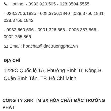
📞 Hotline: - 0933.920.505 - 028.3504.5555
- 028.3756.1835 - 028.3756.1840 - 028.3756.1841-
028.3756.1842
- 0932.660.696 - 0901.326.566 - 0906.387.866 -
0902.765.866
📧 Email: hoachat@dactruongphat.vn
ĐỊA CHỈ
1229C Quốc lộ 1A, Phường Bình Trị Đông B,
Quận Bình Tân, TP. Hồ Chí Minh
CÔNG TY XNK TM SX HÓA CHẤT ĐẮC TRƯỜNG
PHÁT