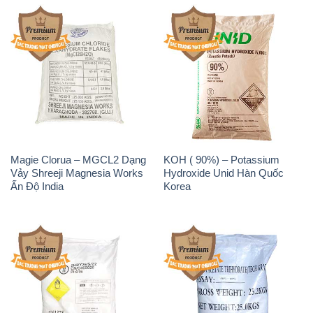
Magie Clorua – MGCL2 Dạng
KOH ( 90%) – Potassium
Vảy Shreeji Magnesia Works
Hydroxide Unid Hàn Quốc
Ấn Độ India
Korea