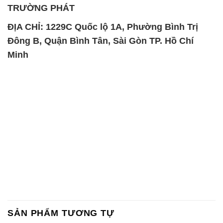
TRƯỜNG PHÁT
ĐỊA CHỈ: 1229C Quốc lộ 1A, Phường Bình Trị
Đông B, Quận Bình Tân, Sài Gòn TP. Hồ Chí
Minh
SẢN PHẨM TƯƠNG TỰ