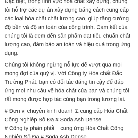
Đặc biệt, trong lĩnh vực hóa chất xây dựng, chúng
tôi hỗ trợ các dự án xây dựng bằng cách cung cấp
các loại hóa chất chất lượng cao, giúp tăng cường
độ bền và độ an toàn của công trình. Cam kết của
chúng tôi là đem đến sản phẩm đạt tiêu chuẩn chất
lượng cao, đảm bảo an toàn và hiệu quả trong ứng
dụng.
Chúng tôi không ngừng nỗ lực để vượt qua mọi
mong đợi của quý vị. Với Công ty Hóa chất Đắc
Trường Phát, bạn có đối tác đáng tin cậy để đáp
ứng mọi nhu cầu về hóa chất của bạn và chúng tôi
rất mong được hợp tác cùng bạn trong tương lai.
# Đơn vị chuyên kinh doanh Σ cung cấp Hóa Chất
Công Nghiệp Sô Đa # Soda Ash Dense
# Công ty phân phối ¯ cung ứng Hóa Chất Công
Nghiệp Sô Đa # Soda Ash Dense