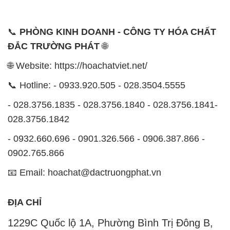
📞
PHÒNG KINH DOANH - CÔNG TY HÓA CHẤT
ĐẮC TRƯỜNG PHÁT
🌐
🌐 Website: https://hoachatviet.net/
📞 Hotline: - 0933.920.505 - 028.3504.5555
- 028.3756.1835 - 028.3756.1840 - 028.3756.1841-
028.3756.1842
- 0932.660.696 - 0901.326.566 - 0906.387.866 -
0902.765.866
📧 Email: hoachat@dactruongphat.vn
ĐỊA CHỈ
1229C Quốc lộ 1A, Phường Bình Trị Đông B,