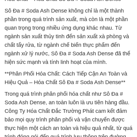
Sô Đa # Soda Ash Dense không chỉ là một thành
phần trong quá trình sản xuất, mà còn là một phần
quan trọng trong nhiều ứng dụng khác nhau. Từ
ngành sản xuất thủy tinh đến sản xuất xà phòng và
chất tẩy rửa, từ ngành chế biến thực phẩm đến
ngành xử lý nước, Sô Đa # Soda Ash Dense đã thể
hiện sức mạnh và tính linh hoạt của mình.
**Phân Phối Hóa Chất: Cách Tiếp Cận An Toàn và
Hiệu Quả – Hóa Chất Sô Đa # Soda Ash Dense**
Trong quá trình phân phối hóa chất như Sô Đa #
Soda Ash Dense, an toàn luôn là ưu tiên hàng đầu.
Công Ty Hóa Chất Đắc Trường Phát cam kết đảm
bảo mọi quy trình phân phối và vận chuyển được
thực hiện một cách an toàn và hiệu quả nhất, từ quá
trình đóng gói đến quá trình lưu thông trên đường