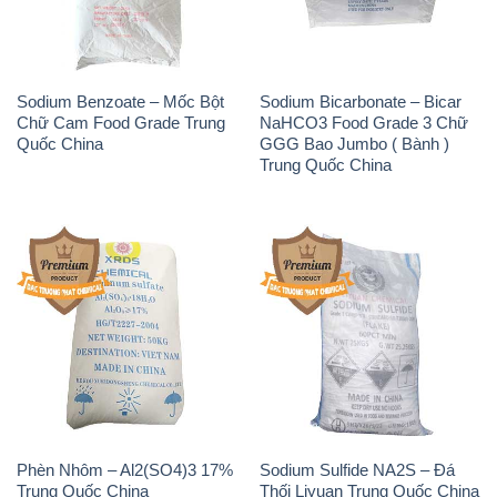
Sodium Benzoate – Mốc Bột
Sodium Bicarbonate – Bicar
Chữ Cam Food Grade Trung
NaHCO3 Food Grade 3 Chữ
Quốc China
GGG Bao Jumbo ( Bành )
Trung Quốc China
Phèn Nhôm – Al2(SO4)3 17%
Sodium Sulfide NA2S – Đá
Trung Quốc China
Thối Liyuan Trung Quốc China