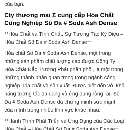
của bạn.
Cty thương mại Σ cung cấp Hóa Chất
Công Nghiệp Sô Đa # Soda Ash Dense
**Hóa Chất và Tính Chất: Sự Tương Tác Kỳ Diệu –
Hóa Chất Sô Đa # Soda Ash Dense**
Hóa chất Sô Đa # Soda Ash Dense, một trong
những sản phẩm chất lượng cao được Công Ty
Hóa Chất Đắc Trường Phát phân phối, là một trong
những thành phần quan trọng trong ngành công
nghiệp hóa chất và sản xuất. Được biết đến với khả
năng tương tác đa dạng và ứng dụng rộng rãi, Sô
Đa # Soda Ash Dense đã chứng minh sức mạnh
của mình trong nhiều lĩnh vực khác nhau.
**Hành Trình Phát Triển và Ứng Dụng của Các Loại
Hóa Chất – Hóa Chất Sô Đa # Soda Ash Dense**