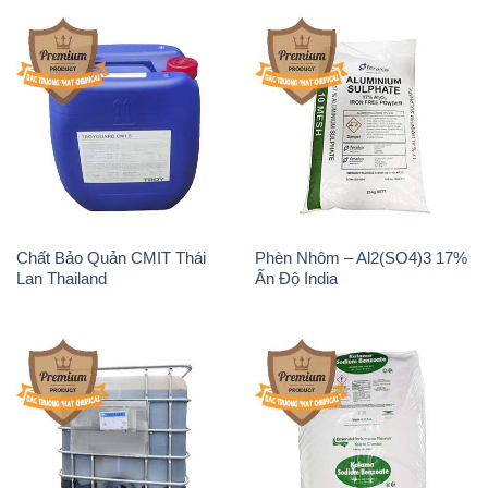
Chất Bảo Quản CMIT Thái
Phèn Nhôm – Al2(SO4)3 17%
Lan Thailand
Ấn Độ India