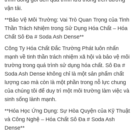
vận tải.
**Bảo Vệ Môi Trường: Vai Trò Quan Trọng của Tinh
Thần Trách Nhiệm trong Sử Dụng Hóa Chất – Hóa
Chất Sô Đa # Soda Ash Dense**
Công Ty Hóa Chất Đắc Trường Phát luôn nhấn
mạnh về tinh thần trách nhiệm xã hội và bảo vệ môi
trường trong quá trình sử dụng hóa chất. Sô Đa #
Soda Ash Dense không chỉ là một sản phẩm chất
lượng cao mà còn là một phần trong nỗ lực chung
của chúng tôi để duy trì một môi trường làm việc và
sinh sống lành mạnh.
**Hóa Học Ứng Dụng: Sự Hòa Quyện của Kỹ Thuật
và Công Nghệ – Hóa Chất Sô Đa # Soda Ash
Dense**