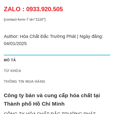
ZALO : 0933.920.505
[contact-form-7 id="1116"]
Author: Hóa Chất Đắc Trường Phát | Ngày đăng:
04/01/2025
MÔ TẢ
TỪ KHÓA
THÔNG TIN MUA HÀNG
Công ty bán và cung cấp hóa chất tại
Thành phố Hồ Chí Minh