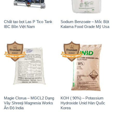
Chất tạo bọt Las P Tico Tank
Sodium Benzoate – Mốc Bột
IBC Bồn Việt Nam
Kalama Food Grade Mỹ Usa
Magie Clorua – MGCL2 Dạng
KOH ( 90%) – Potassium
Vảy Shreeji Magnesia Works
Hydroxide Unid Hàn Quốc
Ấn Độ India
Korea