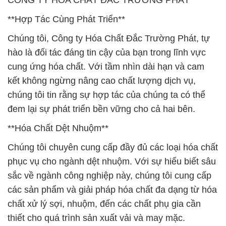
CÔNG TY HÓA CHẤT ĐẮC TRƯỜNG PHÁT
**Hợp Tác Cùng Phát Triển**
Chúng tôi, Công ty Hóa Chất Đắc Trường Phát, tự
hào là đối tác đáng tin cậy của bạn trong lĩnh vực
cung ứng hóa chất. Với tầm nhìn dài hạn và cam
kết không ngừng nâng cao chất lượng dịch vụ,
chúng tôi tin rằng sự hợp tác của chúng ta có thể
đem lại sự phát triển bền vững cho cả hai bên.
**Hóa Chất Dệt Nhuộm**
Chúng tôi chuyên cung cấp đầy đủ các loại hóa chất
phục vụ cho ngành dệt nhuộm. Với sự hiểu biết sâu
sắc về ngành công nghiệp này, chúng tôi cung cấp
các sản phẩm và giải pháp hóa chất đa dạng từ hóa
chất xử lý sợi, nhuộm, đến các chất phụ gia cần
thiết cho quá trình sản xuất vải và may mặc.