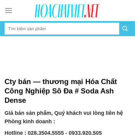
Skip
to
content
Cty bán — thương mại Hóa Chất
Công Nghiệp Sô Đa # Soda Ash
Dense
Giá bán sản phẩm, Quý khách vui lòng liên hệ
Phòng kinh doanh :
Hotline : 028.3504.5555 - 0933.920.505