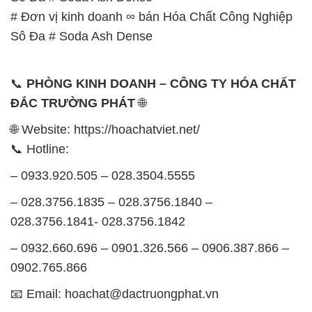
# Đơn vị kinh doanh ∞ bán Hóa Chất Công Nghiệp
Sô Đa # Soda Ash Dense
📞
PHÒNG KINH DOANH – CÔNG TY HÓA CHẤT
ĐẮC TRƯỜNG PHÁT
🌐
🌐 Website: https://hoachatviet.net/
📞 Hotline:
– 0933.920.505 – 028.3504.5555
– 028.3756.1835 – 028.3756.1840 –
028.3756.1841- 028.3756.1842
– 0932.660.696 – 0901.326.566 – 0906.387.866 –
0902.765.866
📧 Email: hoachat@dactruongphat.vn