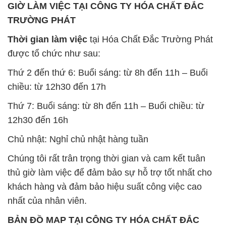
GIỜ LÀM VIỆC TẠI CÔNG TY HÓA CHẤT ĐẮC
TRƯỜNG PHÁT
Thời gian làm việc
tại Hóa Chất Đắc Trường Phát
được tổ chức như sau:
Thứ 2 đến thứ 6: Buổi sáng: từ 8h đến 11h – Buổi
chiều: từ 12h30 đến 17h
Thứ 7: Buổi sáng: từ 8h đến 11h – Buổi chiều: từ
12h30 đến 16h
Chủ nhật: Nghỉ chủ nhật hàng tuần
Chúng tôi rất trân trọng thời gian và cam kết tuân
thủ giờ làm việc để đảm bảo sự hỗ trợ tốt nhất cho
khách hàng và đảm bảo hiệu suất công việc cao
nhất của nhân viên.
BẢN ĐỒ MAP TẠI CÔNG TY HÓA CHẤT ĐẮC