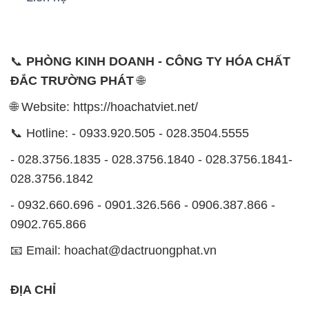
📞
PHÒNG KINH DOANH - CÔNG TY HÓA CHẤT
ĐẮC TRƯỜNG PHÁT
🌐
🌐 Website: https://hoachatviet.net/
📞 Hotline: - 0933.920.505 - 028.3504.5555
- 028.3756.1835 - 028.3756.1840 - 028.3756.1841-
028.3756.1842
- 0932.660.696 - 0901.326.566 - 0906.387.866 -
0902.765.866
📧 Email: hoachat@dactruongphat.vn
ĐỊA CHỈ