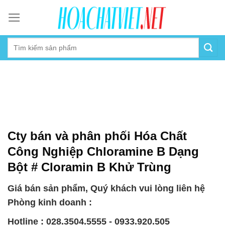
Skip
to
content
Cty bán và phân phối Hóa Chất
Công Nghiệp Chloramine B Dạng
Bột # Cloramin B Khử Trùng
Giá bán sản phẩm, Quý khách vui lòng liên hệ
Phòng kinh doanh :
Hotline : 028.3504.5555 - 0933.920.505