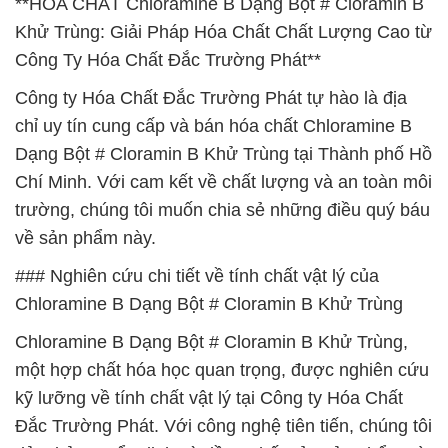
**HÓA CHẤT Chloramine B Dạng Bột # Cloramin B
Khử Trùng: Giải Pháp Hóa Chất Chất Lượng Cao từ
Công Ty Hóa Chất Đắc Trường Phát**
Công ty Hóa Chất Đắc Trường Phát tự hào là địa
chỉ uy tín cung cấp và bán hóa chất Chloramine B
Dạng Bột # Cloramin B Khử Trùng tại Thành phố Hồ
Chí Minh. Với cam kết về chất lượng và an toàn môi
trường, chúng tôi muốn chia sẻ những điều quý báu
về sản phẩm này.
### Nghiên cứu chi tiết về tính chất vật lý của
Chloramine B Dạng Bột # Cloramin B Khử Trùng
Chloramine B Dạng Bột # Cloramin B Khử Trùng,
một hợp chất hóa học quan trọng, được nghiên cứu
kỹ lưỡng về tính chất vật lý tại Công ty Hóa Chất
Đắc Trường Phát. Với công nghệ tiên tiến, chúng tôi