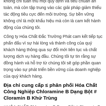
không chỉ tuân thủ mọi quy định và tiêu chuẩn an
toàn, mà còn tập trung vào các giải pháp giảm thiểu
tác động tiêu cực đến môi trường. Sự bền vững
không chỉ là một khẩu hiệu mà còn là cam kết hành
động của chúng tôi.
Công ty Hóa Chất Đắc Trường Phát cam kết tiếp tục
phấn đấu vì sự hài lòng và thành công của quý
khách hàng thông qua sự đổi mới liên tục và chất
lượng dịch vụ hàng đầu. Chúng tôi tự tin rằng sự
đồng hành và hỗ trợ từ chúng tôi sẽ góp phần quan
trọng vào sự phát triển bền vững của doanh nghiệp
của quý khách hàng.
Địa chỉ cung cấp ≤ phân phối Hóa Chất
Công Nghiệp Chloramine B Dạng Bột #
Cloramin B Khử Trùng