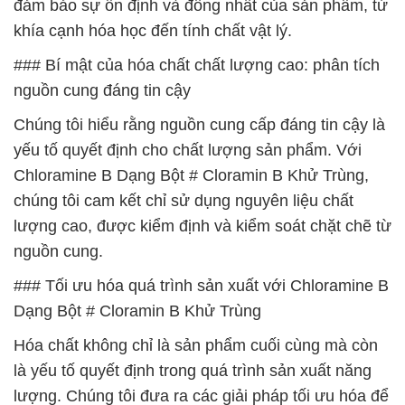
đảm bảo sự ổn định và đồng nhất của sản phẩm, từ
khía cạnh hóa học đến tính chất vật lý.
### Bí mật của hóa chất chất lượng cao: phân tích
nguồn cung đáng tin cậy
Chúng tôi hiểu rằng nguồn cung cấp đáng tin cậy là
yếu tố quyết định cho chất lượng sản phẩm. Với
Chloramine B Dạng Bột # Cloramin B Khử Trùng,
chúng tôi cam kết chỉ sử dụng nguyên liệu chất
lượng cao, được kiểm định và kiểm soát chặt chẽ từ
nguồn cung.
### Tối ưu hóa quá trình sản xuất với Chloramine B
Dạng Bột # Cloramin B Khử Trùng
Hóa chất không chỉ là sản phẩm cuối cùng mà còn
là yếu tố quyết định trong quá trình sản xuất năng
lượng. Chúng tôi đưa ra các giải pháp tối ưu hóa để