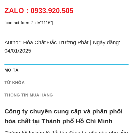
ZALO : 0933.920.505
[contact-form-7 id="1116"]
Author: Hóa Chất Đắc Trường Phát | Ngày đăng:
04/01/2025
MÔ TẢ
TỪ KHÓA
THÔNG TIN MUA HÀNG
Công ty chuyên cung cấp và phân phối
hóa chất tại Thành phố Hồ Chí Minh