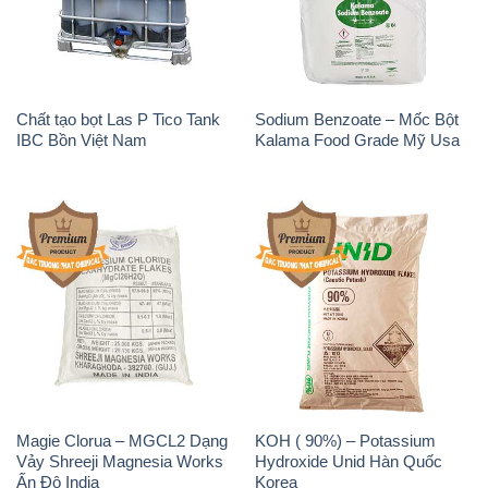
Chất tạo bọt Las P Tico Tank
Sodium Benzoate – Mốc Bột
IBC Bồn Việt Nam
Kalama Food Grade Mỹ Usa
Magie Clorua – MGCL2 Dạng
KOH ( 90%) – Potassium
Vảy Shreeji Magnesia Works
Hydroxide Unid Hàn Quốc
Ấn Độ India
Korea