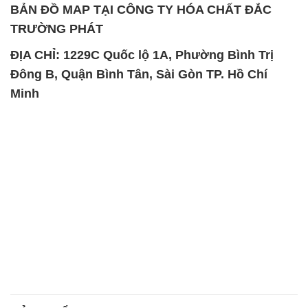
BẢN ĐỒ MAP TẠI CÔNG TY HÓA CHẤT ĐẮC
TRƯỜNG PHÁT
ĐỊA CHỈ: 1229C Quốc lộ 1A, Phường Bình Trị
Đông B, Quận Bình Tân, Sài Gòn TP. Hồ Chí
Minh