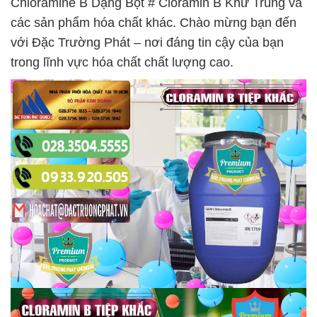
Chloramine B Dạng Bột # Cloramin B Khử Trùng và
các sản phẩm hóa chất khác. Chào mừng bạn đến
với Đặc Trường Phát – nơi đáng tin cậy của bạn
trong lĩnh vực hóa chất chất lượng cao.