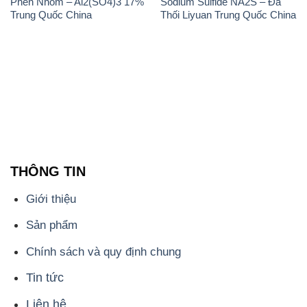
Phèn Nhôm – Al2(SO4)3 17%
Sodium Sulfide NA2S – Đá
Trung Quốc China
Thối Liyuan Trung Quốc China
THÔNG TIN
Giới thiệu
Sản phẩm
Chính sách và quy định chung
Tin tức
Liên hệ