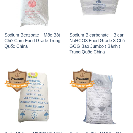
Sodium Benzoate – Mốc Bột
Sodium Bicarbonate – Bicar
Chữ Cam Food Grade Trung
NaHCO3 Food Grade 3 Chữ
Quốc China
GGG Bao Jumbo ( Bành )
Trung Quốc China