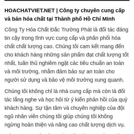
ngũ nhân viên chúng tôi giúp chúng tôi không
ngừng hoàn thiện và nâng cao chất lượng dịch vụ.
Đội ngũ kỹ thuật của chúng tôi luôn duy trì sự cập
nhật với kiến thức và công nghệ mới nhất trong
ngành, nhằm đảm bảo rằng sản phẩm hóa chất của
chúng tôi luôn đáp ứng được các tiêu chuẩn cao
nhất. Chúng tôi tự hào mang đến cho khách hàng
những giải pháp chất lượng, hiệu quả và bền vững.
Trong ngành công nghiệp dầu khí, chúng tôi cung
cấp các loại hóa chất chuyên dụng để hỗ trợ quá
trình khai thác, sản xuất và xử lý dầu khí. Chúng tôi
cam kết tối ưu hóa hiệu suất và đảm bảo an toàn
trong mọi giai đoạn của ngành này.
Sứ mệnh của chúng tôi không chỉ là cung cấp sản
phẩm mà còn là hỗ trợ sự phát triển của ngành hóa