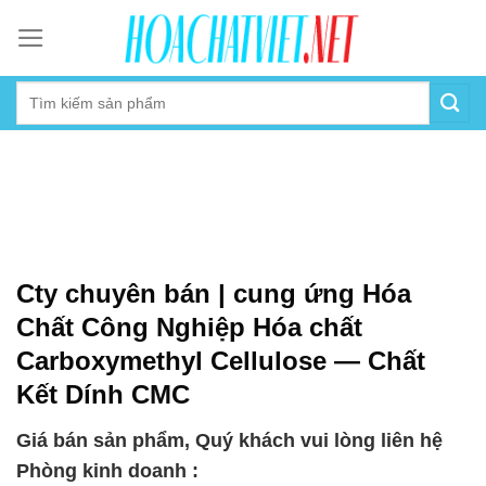
Skip
to
content
Cty chuyên bán | cung ứng Hóa
Chất Công Nghiệp Hóa chất
Carboxymethyl Cellulose — Chất
Kết Dính CMC
Giá bán sản phẩm, Quý khách vui lòng liên hệ
Phòng kinh doanh :