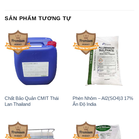
Chất tạo bọt Las P Tico Tank
Sodium Benzoate – Mốc Bột
IBC Bồn Việt Nam
Kalama Food Grade Mỹ Usa