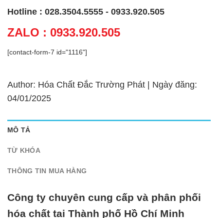
Hotline : 028.3504.5555 - 0933.920.505
ZALO : 0933.920.505
[contact-form-7 id="1116"]
Author: Hóa Chất Đắc Trường Phát | Ngày đăng:
04/01/2025
MÔ TẢ
TỪ KHÓA
THÔNG TIN MUA HÀNG
Công ty chuyên cung cấp và phân phối
hóa chất tại Thành phố Hồ Chí Minh