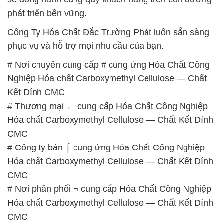
# Nơi phân phối ¬ cung cấp Hóa Chất Công Nghiệp
Hóa chất Carboxymethyl Cellulose — Chất Kết Dính
CMC
# Nhà bán hàng ÷ phân phối Hóa Chất Công Nghiệp
Hóa chất Carboxymethyl Cellulose — Chất Kết Dính
CMC
# Cty chuyên kinh doanh Σ phân phối Hóa Chất
Công Nghiệp Hóa chất Carboxymethyl Cellulose —
Chất Kết Dính CMC
# Cty phân phối │ kinh doanh Hóa Chất Công
Nghiệp Hóa chất Carboxymethyl Cellulose — Chất
Kết Dính CMC
# Nhà phân phối Þ cung cấp Hóa Chất Công Nghiệp
Hóa chất Carboxymethyl Cellulose — Chất Kết Dính
CMC
# Đơn vị thương mại # bán Hóa Chất Công Nghiệp