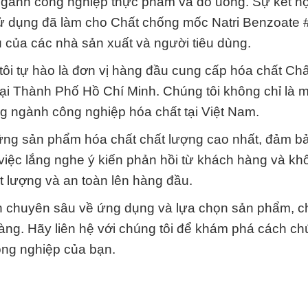
ngành công nghiệp thực phẩm và đồ uống. Sự kết h
sử dụng đã làm cho Chất chống mốc Natri Benzoate #
 của các nhà sản xuất và người tiêu dùng.
ôi tự hào là đơn vị hàng đầu cung cấp hóa chất Ch
ại Thành Phố Hồ Chí Minh. Chúng tôi không chỉ là mộ
ng ngành công nghiệp hóa chất tại Việt Nam.
ng sản phẩm hóa chất chất lượng cao nhất, đảm b
 việc lắng nghe ý kiến phản hồi từ khách hàng và kh
ất lượng và an toàn lên hàng đầu.
ấn chuyên sâu về ứng dụng và lựa chọn sản phẩm, c
àng. Hãy liên hệ với chúng tôi để khám phá cách chú
ông nghiệp của bạn.