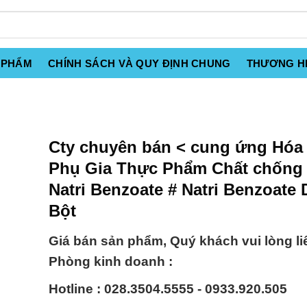
 PHẨM
CHÍNH SÁCH VÀ QUY ĐỊNH CHUNG
THƯƠNG H
Cty chuyên bán < cung ứng Hóa
Phụ Gia Thực Phẩm Chất chống
Natri Benzoate # Natri Benzoate
Bột
Giá bán sản phẩm, Quý khách vui lòng li
Phòng kinh doanh :
Hotline : 028.3504.5555 - 0933.920.505