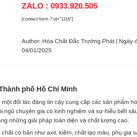
ZALO : 0933.920.505
[contact-form-7 id="1116"]
Author: Hóa Chất Đắc Trường Phát | Ngày 
04/01/2025
 Thành phố Hồ Chí Minh
 một đối tác đáng tin cậy cung cấp các sản phẩm hó
ội ngũ chuyên gia có kinh nghiệm và sự hiểu biết sâ
ng những giải pháp toàn diện và chất lượng cao.
chất cơ bản như axit, kiềm, chất tạo màu, phụ gia s