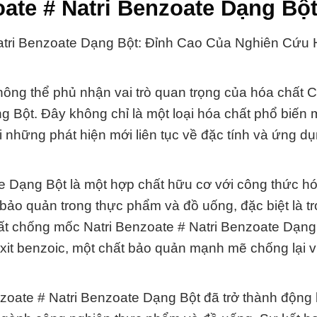
ate # Natri Benzoate Dạng Bộ
atri Benzoate Dạng Bột: Đỉnh Cao Của Nghiên Cứu
ông thể phủ nhận vai trò quan trọng của hóa chất C
 Bột. Đây không chỉ là một loại hóa chất phổ biến 
 những phát hiện mới liên tục về đặc tính và ứng d
e Dạng Bột là một hợp chất hữu cơ với công thức hó
o quản trong thực phẩm và đồ uống, đặc biệt là tr
hất chống mốc Natri Benzoate # Natri Benzoate Dạng
h axit benzoic, một chất bảo quản mạnh mẽ chống lại 
zoate # Natri Benzoate Dạng Bột đã trở thành động