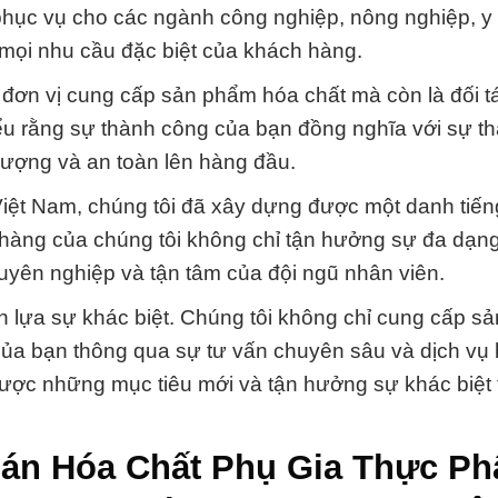
phục vụ cho các ngành công nghiệp, nông nghiệp, y 
 mọi nhu cầu đặc biệt của khách hàng.
 đơn vị cung cấp sản phẩm hóa chất mà còn là đối t
iểu rằng sự thành công của bạn đồng nghĩa với sự t
t lượng và an toàn lên hàng đầu.
Việt Nam, chúng tôi đã xây dựng được một danh tiế
hàng của chúng tôi không chỉ tận hưởng sự đa dạng
yên nghiệp và tận tâm của đội ngũ nhân viên.
 lựa sự khác biệt. Chúng tôi không chỉ cung cấp s
của bạn thông qua sự tư vấn chuyên sâu và dịch vụ 
được những mục tiêu mới và tận hưởng sự khác biệt 
 bán Hóa Chất Phụ Gia Thực P