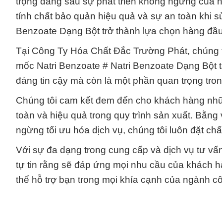
trọng đằng sau sự phát triển không ngừng của 
tính chất bảo quản hiệu quả và sự an toàn khi 
Benzoate Dạng Bột trở thành lựa chọn hàng đầu
Tại Công Ty Hóa Chất Đắc Trường Phát, chúng t
mốc Natri Benzoate # Natri Benzoate Dạng Bột t
đáng tin cậy mà còn là một phần quan trọng tro
Chúng tôi cam kết đem đến cho khách hàng nhữ
toàn và hiệu quả trong quy trình sản xuất. Bằng
ngừng tối ưu hóa dịch vụ, chúng tôi luôn đặt ch
Với sự đa dạng trong cung cấp và dịch vụ tư v
tự tin rằng sẽ đáp ứng mọi nhu cầu của khách h
thể hỗ trợ bạn trong mọi khía cạnh của ngành c