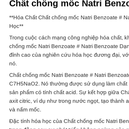
Chất chống mốc Natri Benzo
**Hóa Chất Chất chống mốc Natri Benzoate # N
Học**
Trong cuộc cách mạng công nghiệp hóa chất, kh
chống mốc Natri Benzoate # Natri Benzoate Dạng
đỉnh cao của nghiên cứu hóa học đương đại, với
nó.
Chất chống mốc Natri Benzoate # Natri Benzoat
C7H5NaO2. Nó thường được sử dụng làm chất bả
sản phẩm có tính chất acid. Sự kết hợp giữa C
axit citric, ví dụ như trong nước ngọt, tạo thàn
và nấm mốc.
Đặc tính hóa học của Chất chống mốc Natri Ben