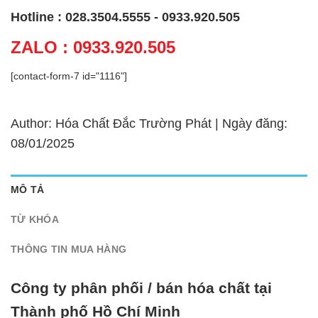
Hotline : 028.3504.5555 - 0933.920.505
ZALO : 0933.920.505
[contact-form-7 id="1116"]
Author: Hóa Chất Đắc Trường Phát | Ngày đăng:
08/01/2025
MÔ TẢ
TỪ KHÓA
THÔNG TIN MUA HÀNG
Công ty phân phối / bán hóa chất tại
Thành phố Hồ Chí Minh