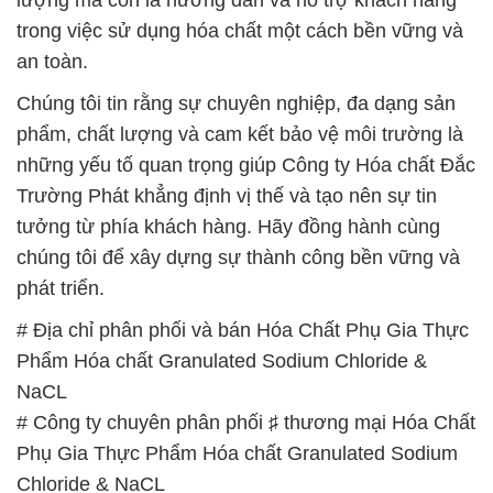
những yếu tố quan trọng giúp Công ty Hóa chất Đắc
Trường Phát khẳng định vị thế và tạo nên sự tin
tưởng từ phía khách hàng. Hãy đồng hành cùng
chúng tôi để xây dựng sự thành công bền vững và
phát triển.
# Địa chỉ phân phối và bán Hóa Chất Phụ Gia Thực
Phẩm Hóa chất Granulated Sodium Chloride &
NaCL
# Công ty chuyên phân phối ♯ thương mại Hóa Chất
Phụ Gia Thực Phẩm Hóa chất Granulated Sodium
Chloride & NaCL
# Đơn vị chuyên cung cấp ◄ bán Hóa Chất Phụ Gia
Thực Phẩm Hóa chất Granulated Sodium Chloride
& NaCL
# Đơn vị chuyên phân phối ≥ thương mại Hóa Chất