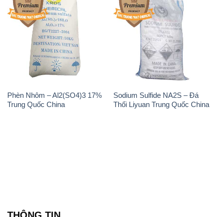
Phèn Nhôm – Al2(SO4)3 17%
Sodium Sulfide NA2S – Đá
Trung Quốc China
Thối Liyuan Trung Quốc China
THÔNG TIN
Giới thiệu
Sản phẩm
Chính sách và quy định chung