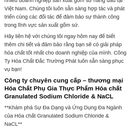
nhiều doanh nghiệp sản xuất gốm sứ hàng đầu tại
Việt Nam. Chúng tôi luôn sẵn sàng hợp tác và phát
triển cùng các đối tác để đảm bảo sự thành công
trong lĩnh vực sản xuất gốm sứ.
Hãy liên hệ với chúng tôi ngay hôm nay để biết
thêm chi tiết và đảm bảo rằng bạn sẽ có giải pháp
hóa chất tốt nhất cho doanh nghiệp của mình. Công
Ty Hóa Chất Đắc Trường Phát luôn sẵn sàng phục
vụ bạn!
Công ty chuyên cung cấp – thương mại
Hóa Chất Phụ Gia Thực Phẩm Hóa chất
Granulated Sodium Chloride & NaCL
**Khám phá Sự Đa Dạng và Ứng Dụng Đa Ngành
của Hóa chất Granulated Sodium Chloride &
NaCL**