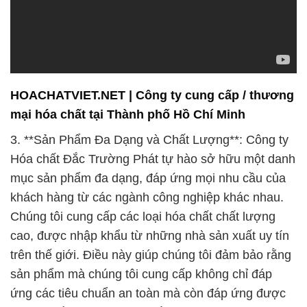
HOACHATVIET.NET | Công ty cung cấp / thương
mại hóa chất tại Thành phố Hồ Chí Minh
3. **Sản Phẩm Đa Dạng và Chất Lượng**: Công ty
Hóa chất Đắc Trường Phát tự hào sở hữu một danh
mục sản phẩm đa dạng, đáp ứng mọi nhu cầu của
khách hàng từ các ngành công nghiệp khác nhau.
Chúng tôi cung cấp các loại hóa chất chất lượng
cao, được nhập khẩu từ những nhà sản xuất uy tín
trên thế giới. Điều này giúp chúng tôi đảm bảo rằng
sản phẩm mà chúng tôi cung cấp không chỉ đáp
ứng các tiêu chuẩn an toàn mà còn đáp ứng được
các yêu cầu kỹ thuật cao cấp.
4. **Dịch Vụ Chăm Sóc Khách Hàng Tận Tâm**:
Chúng tôi luôn đặt khách hàng lên hàng đầu, và đội
ngũ chăm sóc khách hàng của chúng tôi luôn sẵn