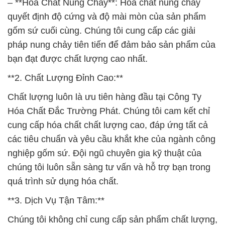
– **Hóa Chất Nung Chảy**: Hóa chất nung chảy
quyết định độ cứng và độ mài mòn của sản phẩm
gốm sứ cuối cùng. Chúng tôi cung cấp các giải
pháp nung chảy tiên tiến để đảm bảo sản phẩm của
bạn đạt được chất lượng cao nhất.
**2. Chất Lượng Đỉnh Cao:**
Chất lượng luôn là ưu tiên hàng đầu tại Công Ty
Hóa Chất Đắc Trường Phát. Chúng tôi cam kết chỉ
cung cấp hóa chất chất lượng cao, đáp ứng tất cả
các tiêu chuẩn và yêu cầu khắt khe của ngành công
nghiệp gốm sứ. Đội ngũ chuyên gia kỹ thuật của
chúng tôi luôn sẵn sàng tư vấn và hỗ trợ bạn trong
quá trình sử dụng hóa chất.
**3. Dịch Vụ Tận Tâm:**
Chúng tôi không chỉ cung cấp sản phẩm chất lượng,