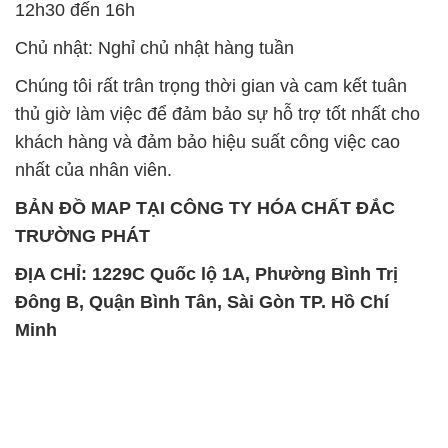
khách hàng và đảm bảo hiệu suất công việc cao
nhất của nhân viên.
BẢN ĐỒ MAP TẠI CÔNG TY HÓA CHẤT ĐẮC
TRƯỜNG PHÁT
ĐỊA CHỈ: 1229C Quốc lộ 1A, Phường Bình Trị
Đông B, Quận Bình Tân, Sài Gòn TP. Hồ Chí
Minh