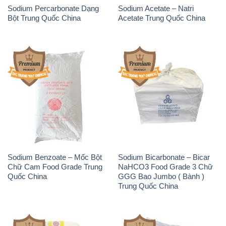
Sodium Benzoate – Mốc Bột
Sodium Bicarbonate – Bicar
Chữ Cam Food Grade Trung
NaHCO3 Food Grade 3 Chữ
Quốc China
GGG Bao Jumbo ( Bành )
Trung Quốc China