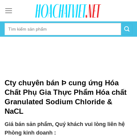
Skip
to
content
Cty chuyên bán Þ cung ứng Hóa
Chất Phụ Gia Thực Phẩm Hóa chất
Granulated Sodium Chloride &
NaCL
Giá bán sản phẩm, Quý khách vui lòng liên hệ
Phòng kinh doanh :