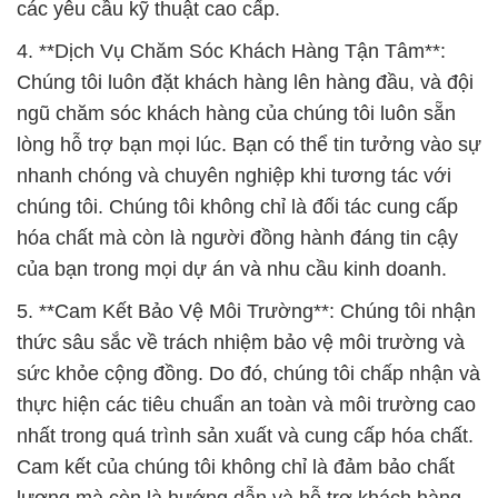
lòng hỗ trợ bạn mọi lúc. Bạn có thể tin tưởng vào sự
nhanh chóng và chuyên nghiệp khi tương tác với
chúng tôi. Chúng tôi không chỉ là đối tác cung cấp
hóa chất mà còn là người đồng hành đáng tin cậy
của bạn trong mọi dự án và nhu cầu kinh doanh.
5. **Cam Kết Bảo Vệ Môi Trường**: Chúng tôi nhận
thức sâu sắc về trách nhiệm bảo vệ môi trường và
sức khỏe cộng đồng. Do đó, chúng tôi chấp nhận và
thực hiện các tiêu chuẩn an toàn và môi trường cao
nhất trong quá trình sản xuất và cung cấp hóa chất.
Cam kết của chúng tôi không chỉ là đảm bảo chất
lượng mà còn là hướng dẫn và hỗ trợ khách hàng
trong việc sử dụng hóa chất một cách bền vững và
an toàn.
Chúng tôi tin rằng sự chuyên nghiệp, đa dạng sản
phẩm, chất lượng và cam kết bảo vệ môi trường là