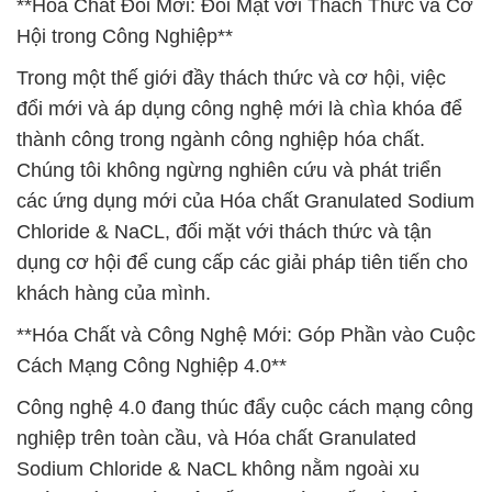
**Hóa Chất Đổi Mới: Đối Mặt với Thách Thức và Cơ
Hội trong Công Nghiệp**
Trong một thế giới đầy thách thức và cơ hội, việc
đổi mới và áp dụng công nghệ mới là chìa khóa để
thành công trong ngành công nghiệp hóa chất.
Chúng tôi không ngừng nghiên cứu và phát triển
các ứng dụng mới của Hóa chất Granulated Sodium
Chloride & NaCL, đối mặt với thách thức và tận
dụng cơ hội để cung cấp các giải pháp tiên tiến cho
khách hàng của mình.
**Hóa Chất và Công Nghệ Mới: Góp Phần vào Cuộc
Cách Mạng Công Nghiệp 4.0**
Công nghệ 4.0 đang thúc đẩy cuộc cách mạng công
nghiệp trên toàn cầu, và Hóa chất Granulated
Sodium Chloride & NaCL không nằm ngoài xu