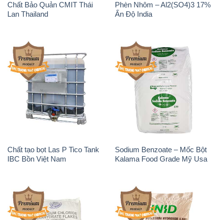
Chất tạo bọt Las P Tico Tank
Sodium Benzoate – Mốc Bột
IBC Bồn Việt Nam
Kalama Food Grade Mỹ Usa