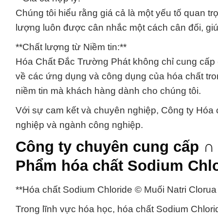
Chúng tôi hiểu rằng giá cả là một yếu tố quan trọ
lượng luôn được cân nhắc một cách cân đối, giúp
**Chất lượng từ Niềm tin:**
Hóa Chất Đắc Trường Phát không chỉ cung cấp c
về các ứng dụng và công dụng của hóa chất tro
niềm tin mà khách hàng dành cho chúng tôi.
Với sự cam kết và chuyên nghiệp, Công ty Hóa c
nghiệp và ngành công nghiệp.
Công ty chuyên cung cấp ∩
Phẩm hóa chất Sodium Chlor
**Hóa chất Sodium Chloride © Muối Natri Cloru
Trong lĩnh vực hóa học, hóa chất Sodium Chlori