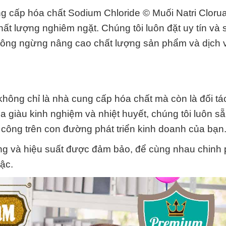
g cấp hóa chất Sodium Chloride © Muối Natri Cloru
hất lượng nghiêm ngặt. Chúng tôi luôn đặt uy tín và 
không ngừng nâng cao chất lượng sản phẩm và dịch 
hông chỉ là nhà cung cấp hóa chất mà còn là đối tá
 giàu kinh nghiệm và nhiệt huyết, chúng tôi luôn sẵ
 công trên con đường phát triển kinh doanh của bạn
ng và hiệu suất được đảm bảo, để cùng nhau chinh
ậc.