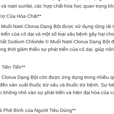
t, và natri sunfat, các hợp chất hóa học quan trọng kh
rợ Của Hóa Chất**
Muối Natri Clorua Dạng Bột được sử dụng rộng rãi t
 triển của cỏ dại và một số loại sâu bệnh gây hại ch
 chất Sodium Chloride © Muối Natri Clorua Dạng Bột 
 thời giảm thiểu sự phát triển của cỏ dại, giúp nôn
Tiên Tiến**
i Clorua Dạng Bột còn được ứng dụng trong nhiều qu
ến sản xuất thuốc trừ sâu và thuốc trừ bệnh. Sự bi
p không nhỏ vào sự phát triển và hiện đại hóa của 
à Phê Bình của Người Tiêu Dùng**