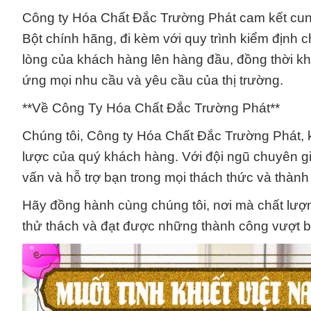
Công ty Hóa Chất Đắc Trường Phát cam kết cun
Bột chính hãng, đi kèm với quy trình kiểm định c
lòng của khách hàng lên hàng đầu, đồng thời 
ứng mọi nhu cầu và yêu cầu của thị trường.
**Về Công Ty Hóa Chất Đắc Trường Phát**
Chúng tôi, Công ty Hóa Chất Đắc Trường Phát, k
lược của quý khách hàng. Với đội ngũ chuyên gia
vấn và hỗ trợ bạn trong mọi thách thức và thành
Hãy đồng hành cùng chúng tôi, nơi mà chất lượ
thử thách và đạt được những thành công vượt b