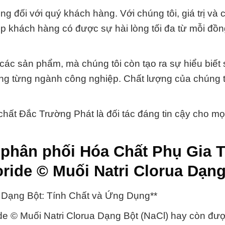
ng đối với quý khách hàng. Với chúng tôi, giá trị và 
 khách hàng có được sự hài lòng tối đa từ mỗi đồng
ác sản phẩm, mà chúng tôi còn tạo ra sự hiểu biết 
ng từng ngành công nghiệp. Chất lượng của chúng t
hất Đắc Trường Phát là đối tác đáng tin cậy cho m
 phân phối Hóa Chất Phụ Gia 
ide © Muối Natri Clorua Dạng
a Dạng Bột: Tính Chất và Ứng Dụng**
de © Muối Natri Clorua Dạng Bột (NaCl) hay còn đượ