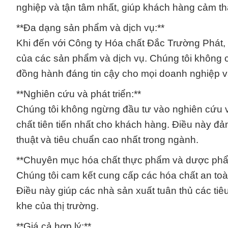
nghiệp và tận tâm nhất, giúp khách hàng cảm thấ
**Đa dạng sản phẩm và dịch vụ:**
Khi đến với Công ty Hóa chất Đắc Trường Phát,
của các sản phẩm và dịch vụ. Chúng tôi không c
đồng hành đáng tin cậy cho mọi doanh nghiệp 
**Nghiên cứu và phát triển:**
Chúng tôi không ngừng đầu tư vào nghiên cứu v
chất tiên tiến nhất cho khách hàng. Điều này 
thuật và tiêu chuẩn cao nhất trong ngành.
**Chuyên mục hóa chất thực phẩm và dược phẩ
Chúng tôi cam kết cung cấp các hóa chất an t
Điều này giúp các nhà sản xuất tuân thủ các ti
khe của thị trường.
**Giá cả hợp lý:**