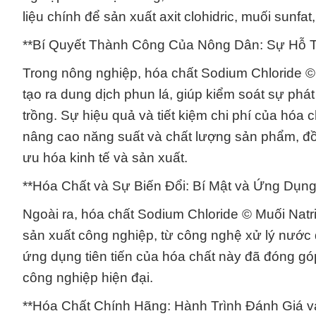
liệu chính để sản xuất axit clohidric, muối sunfa
**Bí Quyết Thành Công Của Nông Dân: Sự Hỗ T
Trong nông nghiệp, hóa chất Sodium Chloride © 
tạo ra dung dịch phun lá, giúp kiểm soát sự phát
trồng. Sự hiệu quả và tiết kiệm chi phí của hóa
nâng cao năng suất và chất lượng sản phẩm, đồng
ưu hóa kinh tế và sản xuất.
**Hóa Chất và Sự Biến Đổi: Bí Mật và Ứng Dụng 
Ngoài ra, hóa chất Sodium Chloride © Muối Natr
sản xuất công nghiệp, từ công nghệ xử lý nước đ
ứng dụng tiên tiến của hóa chất này đã đóng gó
công nghiệp hiện đại.
**Hóa Chất Chính Hãng: Hành Trình Đánh Giá v