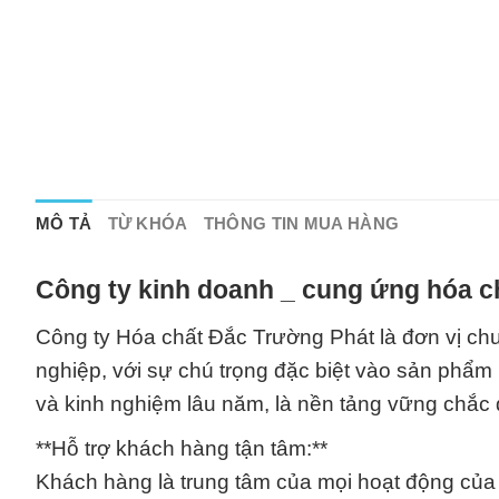
MÔ TẢ
TỪ KHÓA
THÔNG TIN MUA HÀNG
Công ty kinh doanh _ cung ứng hóa c
Công ty Hóa chất Đắc Trường Phát là đơn vị chu
nghiệp, với sự chú trọng đặc biệt vào sản phẩm
và kinh nghiệm lâu năm, là nền tảng vững chắc
**Hỗ trợ khách hàng tận tâm:**
Khách hàng là trung tâm của mọi hoạt động của 