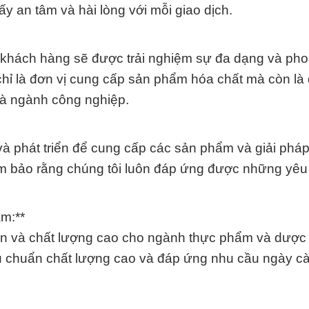
y an tâm và hài lòng với mỗi giao dịch.
 khách hàng sẽ được trải nghiệm sự đa dạng và ph
hỉ là đơn vị cung cấp sản phẩm hóa chất mà còn là 
và ngành công nghiệp.
à phát triển để cung cấp các sản phẩm và giải phá
đảm bảo rằng chúng tôi luôn đáp ứng được những yêu
m:**
oàn và chất lượng cao cho ngành thực phẩm và dược
êu chuẩn chất lượng cao và đáp ứng nhu cầu ngày c