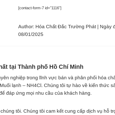
[contact-form-7 id="1116"]
Author: Hóa Chất Đắc Trường Phát | Ngày 
08/01/2025
hất tại Thành phố Hồ Chí Minh
yên nghiệp trong lĩnh vực bán và phân phối hóa ch
 Muối lạnh – NH4Cl. Chúng tôi tự hào về kiến thức s
 để đáp ứng mọi nhu cầu của khách hàng.
chúng tôi. Chúng tôi cam kết cung cấp dịch vụ hỗ t