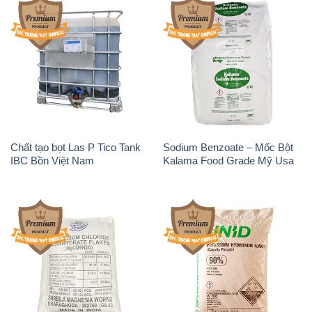
Chất tạo bọt Las P Tico Tank
Sodium Benzoate – Mốc Bột
IBC Bồn Việt Nam
Kalama Food Grade Mỹ Usa