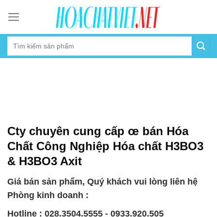
Skip
to
content
Cty chuyên cung cấp œ bán Hóa
Chất Công Nghiệp Hóa chất H3BO3
& H3BO3 Axit
Giá bán sản phẩm, Quý khách vui lòng liên hệ
Phòng kinh doanh :
Hotline : 028.3504.5555 - 0933.920.505