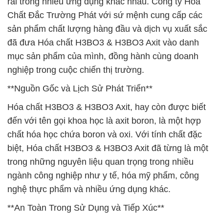
rãi trong nhiều ứng dụng khác nhau. Công ty Hóa
Chất Đắc Trường Phát với sứ mệnh cung cấp các
sản phẩm chất lượng hàng đầu và dịch vụ xuất sắc
đã đưa Hóa chất H3BO3 & H3BO3 Axit vào danh
mục sản phẩm của mình, đồng hành cùng doanh
nghiệp trong cuộc chiến thị trường.
**Nguồn Gốc và Lịch Sử Phát Triển**
Hóa chất H3BO3 & H3BO3 Axit, hay còn được biết
đến với tên gọi khoa học là axit boron, là một hợp
chất hóa học chứa boron và oxi. Với tính chất đặc
biệt, Hóa chất H3BO3 & H3BO3 Axit đã từng là một
trong những nguyên liệu quan trọng trong nhiều
ngành công nghiệp như y tế, hóa mỹ phẩm, công
nghệ thực phẩm và nhiều ứng dụng khác.
**An Toàn Trong Sử Dụng và Tiếp Xúc**