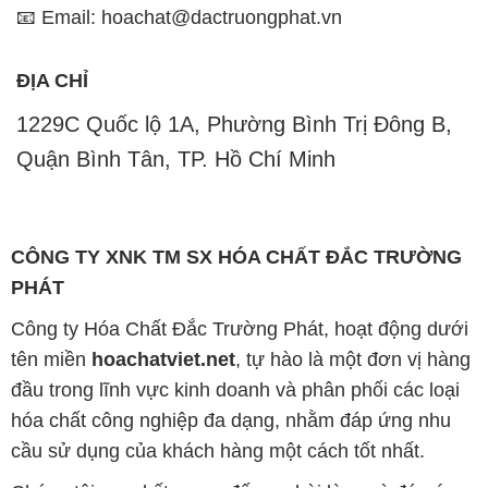
📧 Email: hoachat@dactruongphat.vn
ĐỊA CHỈ
1229C Quốc lộ 1A, Phường Bình Trị Đông B,
Quận Bình Tân, TP. Hồ Chí Minh
CÔNG TY XNK TM SX HÓA CHẤT ĐẮC TRƯỜNG
PHÁT
Công ty Hóa Chất Đắc Trường Phát, hoạt động dưới
tên miền
hoachatviet.net
, tự hào là một đơn vị hàng
đầu trong lĩnh vực kinh doanh và phân phối các loại
hóa chất công nghiệp đa dạng, nhằm đáp ứng nhu
cầu sử dụng của khách hàng một cách tốt nhất.