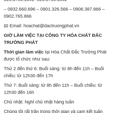
– 0932.660.696 – 0901.326.566 – 0906.387.866 –
0902.765.866
📧 Email: hoachat@dactruongphat.vn
GIỜ LÀM VIỆC TẠI CÔNG TY HÓA CHẤT ĐẮC
TRƯỜNG PHÁT
Thời gian làm việc
tại Hóa Chất Đắc Trường Phát
được tổ chức như sau:
Thứ 2 đến thứ 6: Buổi sáng: từ 8h đến 11h – Buổi
chiều: từ 12h30 đến 17h
Thứ 7: Buổi sáng: từ 8h đến 11h – Buổi chiều: từ
12h30 đến 16h
Chủ nhật: Nghỉ chủ nhật hàng tuần
Chúng tôi rất trân trọng thời gian và cam kết tuân