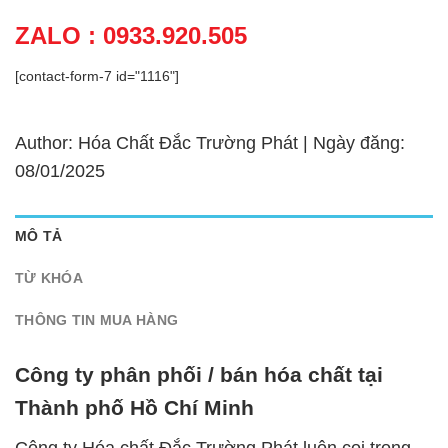
ZALO : 0933.920.505
[contact-form-7 id="1116"]
Author: Hóa Chất Đắc Trường Phát | Ngày đăng:
08/01/2025
MÔ TẢ
TỪ KHÓA
THÔNG TIN MUA HÀNG
Công ty phân phối / bán hóa chất tại
Thành phố Hồ Chí Minh