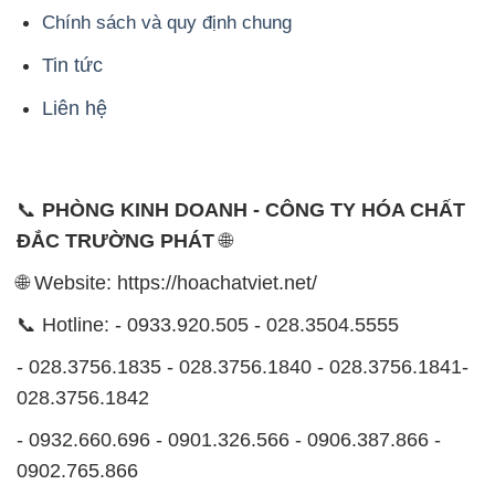
Chính sách và quy định chung
Tin tức
Liên hệ
📞
PHÒNG KINH DOANH - CÔNG TY HÓA CHẤT
ĐẮC TRƯỜNG PHÁT
🌐
🌐 Website: https://hoachatviet.net/
📞 Hotline: - 0933.920.505 - 028.3504.5555
- 028.3756.1835 - 028.3756.1840 - 028.3756.1841-
028.3756.1842
- 0932.660.696 - 0901.326.566 - 0906.387.866 -
0902.765.866