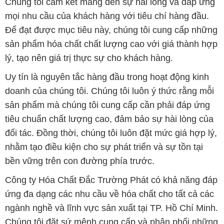
Chúng tôi cam kết mang đến sự hài lòng và đáp ứng
mọi nhu cầu của khách hàng với tiêu chí hàng đầu.
Để đạt được mục tiêu này, chúng tôi cung cấp những
sản phẩm hóa chất chất lượng cao với giá thành hợp
lý, tạo nên giá trị thực sự cho khách hàng.
Uy tín là nguyên tắc hàng đầu trong hoạt động kinh
doanh của chúng tôi. Chúng tôi luôn ý thức rằng mỗi
sản phẩm mà chúng tôi cung cấp cần phải đáp ứng
tiêu chuẩn chất lượng cao, đảm bảo sự hài lòng của
đối tác. Đồng thời, chúng tôi luôn đặt mức giá hợp lý,
nhằm tạo điều kiện cho sự phát triển và sự tồn tại
bền vững trên con đường phía trước.
Công ty Hóa Chất Đắc Trường Phát có khả năng đáp
ứng đa dạng các nhu cầu về hóa chất cho tất cả các
ngành nghề và lĩnh vực sản xuất tại TP. Hồ Chí Minh.
Chúng tôi đặt sứ mệnh cung cấp và phân phối những