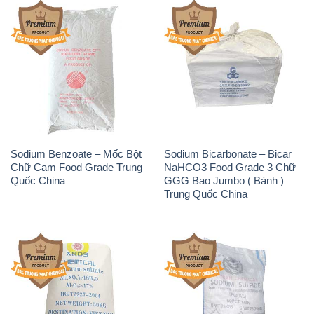
Sodium Benzoate – Mốc Bột
Sodium Bicarbonate – Bicar
Chữ Cam Food Grade Trung
NaHCO3 Food Grade 3 Chữ
Quốc China
GGG Bao Jumbo ( Bành )
Trung Quốc China