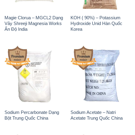
Magie Clorua – MGCL2 Dạng
KOH ( 90%) – Potassium
Vảy Shreeji Magnesia Works
Hydroxide Unid Hàn Quốc
Ấn Độ India
Korea
Sodium Percarbonate Dạng
Sodium Acetate – Natri
Bột Trung Quốc China
Acetate Trung Quốc China