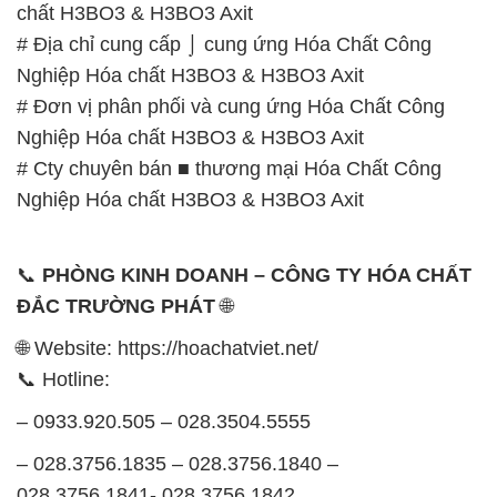
chất H3BO3 & H3BO3 Axit
# Địa chỉ cung cấp ⌡ cung ứng Hóa Chất Công
Nghiệp Hóa chất H3BO3 & H3BO3 Axit
# Đơn vị phân phối và cung ứng Hóa Chất Công
Nghiệp Hóa chất H3BO3 & H3BO3 Axit
# Cty chuyên bán ■ thương mại Hóa Chất Công
Nghiệp Hóa chất H3BO3 & H3BO3 Axit
📞
PHÒNG KINH DOANH – CÔNG TY HÓA CHẤT
ĐẮC TRƯỜNG PHÁT
🌐
🌐 Website: https://hoachatviet.net/
📞 Hotline:
– 0933.920.505 – 028.3504.5555
– 028.3756.1835 – 028.3756.1840 –
028.3756.1841- 028.3756.1842