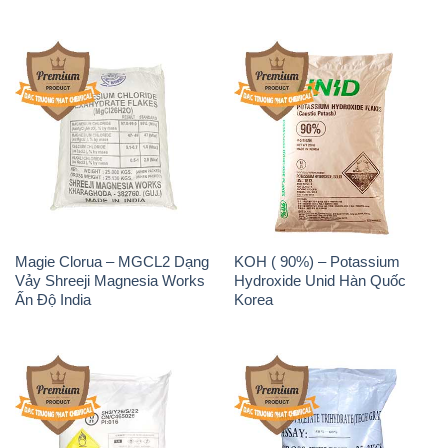
Magie Clorua – MGCL2 Dạng
KOH ( 90%) – Potassium
Vảy Shreeji Magnesia Works
Hydroxide Unid Hàn Quốc
Ấn Độ India
Korea