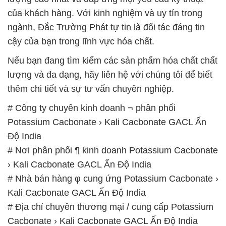
của khách hàng. Với kinh nghiệm và uy tín trong
ngành, Đắc Trường Phát tự tin là đối tác đáng tin
cậy của bạn trong lĩnh vực hóa chất.
Nếu bạn đang tìm kiếm các sản phẩm hóa chất chất
lượng và đa dạng, hãy liên hệ với chúng tôi để biết
thêm chi tiết và sự tư vấn chuyên nghiệp.
# Công ty chuyên kinh doanh ¬ phân phối
Potassium Cacbonate › Kali Cacbonate GACL Ấn
Độ India
# Nơi phân phối ¶ kinh doanh Potassium Cacbonate
› Kali Cacbonate GACL Ấn Độ India
# Nhà bán hàng φ cung ứng Potassium Cacbonate ›
Kali Cacbonate GACL Ấn Độ India
# Địa chỉ chuyên thương mại / cung cấp Potassium
Cacbonate › Kali Cacbonate GACL Ấn Độ India