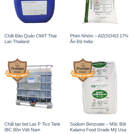
Chất Bảo Quản CMIT Thái
Phèn Nhôm – Al2(SO4)3 17%
Lan Thailand
Ấn Độ India
Chất tạo bọt Las P Tico Tank
Sodium Benzoate – Mốc Bột
IBC Bồn Việt Nam
Kalama Food Grade Mỹ Usa