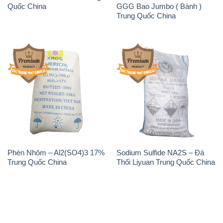
Quốc China
GGG Bao Jumbo ( Bành )
Trung Quốc China
Phèn Nhôm – Al2(SO4)3 17%
Sodium Sulfide NA2S – Đá
Trung Quốc China
Thối Liyuan Trung Quốc China