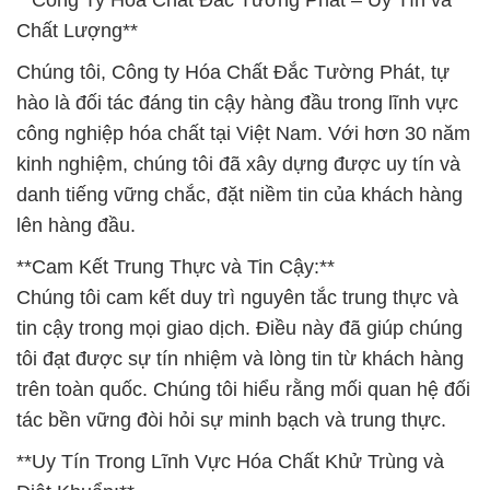
**Công Ty Hóa Chất Đắc Tường Phát – Uy Tín và
Chất Lượng**
Chúng tôi, Công ty Hóa Chất Đắc Tường Phát, tự
hào là đối tác đáng tin cậy hàng đầu trong lĩnh vực
công nghiệp hóa chất tại Việt Nam. Với hơn 30 năm
kinh nghiệm, chúng tôi đã xây dựng được uy tín và
danh tiếng vững chắc, đặt niềm tin của khách hàng
lên hàng đầu.
**Cam Kết Trung Thực và Tin Cậy:**
Chúng tôi cam kết duy trì nguyên tắc trung thực và
tin cậy trong mọi giao dịch. Điều này đã giúp chúng
tôi đạt được sự tín nhiệm và lòng tin từ khách hàng
trên toàn quốc. Chúng tôi hiểu rằng mối quan hệ đối
tác bền vững đòi hỏi sự minh bạch và trung thực.
**Uy Tín Trong Lĩnh Vực Hóa Chất Khử Trùng và