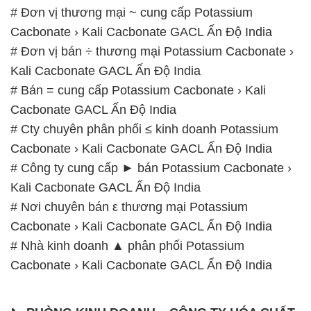
# Đơn vị thương mại ~ cung cấp Potassium
Cacbonate › Kali Cacbonate GACL Ấn Độ India
# Đơn vị bán ÷ thương mại Potassium Cacbonate ›
Kali Cacbonate GACL Ấn Độ India
# Bán = cung cấp Potassium Cacbonate › Kali
Cacbonate GACL Ấn Độ India
# Cty chuyên phân phối ≤ kinh doanh Potassium
Cacbonate › Kali Cacbonate GACL Ấn Độ India
# Công ty cung cấp ► bán Potassium Cacbonate ›
Kali Cacbonate GACL Ấn Độ India
# Nơi chuyên bán ε thương mại Potassium
Cacbonate › Kali Cacbonate GACL Ấn Độ India
# Nhà kinh doanh ▲ phân phối Potassium
Cacbonate › Kali Cacbonate GACL Ấn Độ India