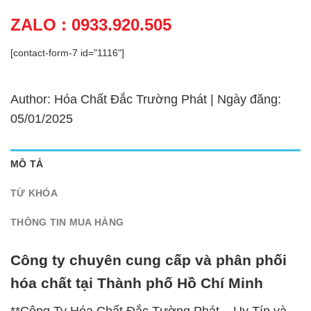
ZALO : 0933.920.505
[contact-form-7 id="1116"]
Author: Hóa Chất Đắc Trường Phát | Ngày đăng:
05/01/2025
MÔ TẢ
TỪ KHÓA
THÔNG TIN MUA HÀNG
Công ty chuyên cung cấp và phân phối
hóa chất tại Thành phố Hồ Chí Minh