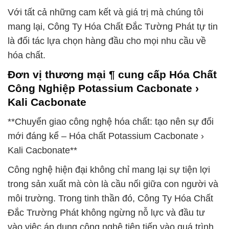
Với tất cả những cam kết và giá trị mà chúng tôi
mang lại, Công Ty Hóa Chất Đắc Tường Phát tự tin
là đối tác lựa chọn hàng đầu cho mọi nhu cầu về
hóa chất.
Đơn vị thương mại ¶ cung cấp Hóa Chất
Công Nghiệp Potassium Cacbonate ›
Kali Cacbonate
**Chuyển giao công nghệ hóa chất: tạo nên sự đổi
mới đáng kể – Hóa chất Potassium Cacbonate ›
Kali Cacbonate**
Công nghệ hiện đại không chỉ mang lại sự tiện lợi
trong sản xuất mà còn là cầu nối giữa con người và
môi trường. Trong tinh thần đó, Công Ty Hóa Chất
Đắc Trường Phát không ngừng nỗ lực và đầu tư
vào việc áp dụng công nghệ tiên tiến vào quá trình