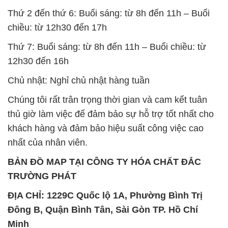
Thứ 2 đến thứ 6: Buổi sáng: từ 8h đến 11h – Buổi
chiều: từ 12h30 đến 17h
Thứ 7: Buổi sáng: từ 8h đến 11h – Buổi chiều: từ
12h30 đến 16h
Chủ nhật: Nghỉ chủ nhật hàng tuần
Chúng tôi rất trân trọng thời gian và cam kết tuân
thủ giờ làm việc để đảm bảo sự hỗ trợ tốt nhất cho
khách hàng và đảm bảo hiệu suất công việc cao
nhất của nhân viên.
BẢN ĐỒ MAP TẠI CÔNG TY HÓA CHẤT ĐẮC
TRƯỜNG PHÁT
ĐỊA CHỈ: 1229C Quốc lộ 1A, Phường Bình Trị
Đông B, Quận Bình Tân, Sài Gòn TP. Hồ Chí
Minh