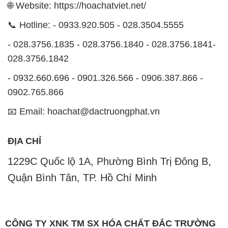
🌐 Website: https://hoachatviet.net/
📞 Hotline: - 0933.920.505 - 028.3504.5555
- 028.3756.1835 - 028.3756.1840 - 028.3756.1841-
028.3756.1842
- 0932.660.696 - 0901.326.566 - 0906.387.866 -
0902.765.866
📧 Email: hoachat@dactruongphat.vn
ĐỊA CHỈ
1229C Quốc lộ 1A, Phường Bình Trị Đông B,
Quận Bình Tân, TP. Hồ Chí Minh
CÔNG TY XNK TM SX HÓA CHẤT ĐẮC TRƯỜNG