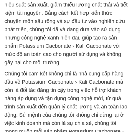
hiệu suất sản xuất, giảm thiểu lượng chất thải và tiết
kiệm tài nguyên. Bằng cách kết hợp kiến thức
chuyên môn sâu rộng và sự đầu tư vào nghiên cứu
phát triển, chúng tôi đã và đang đưa vào sử dụng
những công nghệ xanh hiện đại, giúp tạo ra sản
phẩm Potassium Cacbonate › Kali Cacbonate với
mức độ an toàn cao cho người sử dụng và không
gây hại cho môi trường.
Chúng tôi cam kết không chỉ là nhà cung cấp hàng
đầu về Potassium Cacbonate › Kali Cacbonate mà
còn là đối tác đáng tin cậy trong việc hỗ trợ khách
hàng áp dụng và tận dụng công nghệ mới, từ quá
trình sản xuất đến quản lý chất lượng và an toàn lao
động. Sứ mệnh của chúng tôi không chỉ dừng lại ở
việc kinh doanh mà còn là sự chia sẻ, chúng tôi
mong muốn mỗi sản phẩm Potassium Cacbonate ›