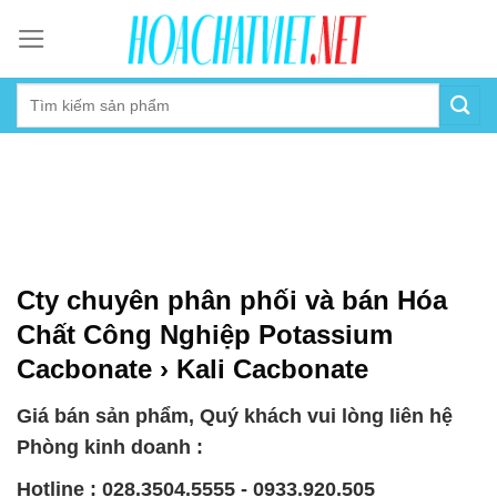
Skip
to
content
Cty chuyên phân phối và bán Hóa
Chất Công Nghiệp Potassium
Cacbonate › Kali Cacbonate
Giá bán sản phẩm, Quý khách vui lòng liên hệ
Phòng kinh doanh :
Hotline : 028.3504.5555 - 0933.920.505