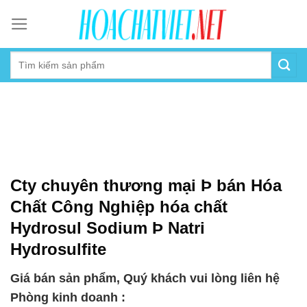
Skip
to
content
Cty chuyên thương mại Þ bán Hóa
Chất Công Nghiệp hóa chất
Hydrosul Sodium Þ Natri
Hydrosulfite
Giá bán sản phẩm, Quý khách vui lòng liên hệ
Phòng kinh doanh :