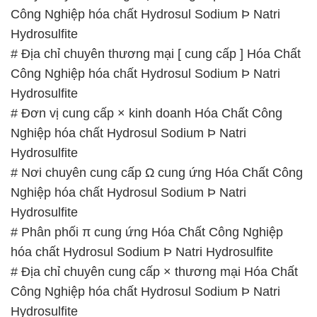
# Địa chỉ chuyên cung cấp × thương mại Hóa Chất
Công Nghiệp hóa chất Hydrosul Sodium Þ Natri
Hydrosulfite
# Đơn vị chuyên kinh doanh ◄ cung cấp Hóa Chất
Công Nghiệp hóa chất Hydrosul Sodium Þ Natri
Hydrosulfite
# Cty chuyên cung ứng [ bán ] Hóa Chất Công
Nghiệp hóa chất Hydrosul Sodium Þ Natri
Hydrosulfite
# Nơi cung cấp ≥ thương mại Hóa Chất Công
Nghiệp hóa chất Hydrosul Sodium Þ Natri
Hydrosulfite
📞
PHÒNG KINH DOANH – CÔNG TY HÓA CHẤT
ĐẮC TRƯỜNG PHÁT
🌐