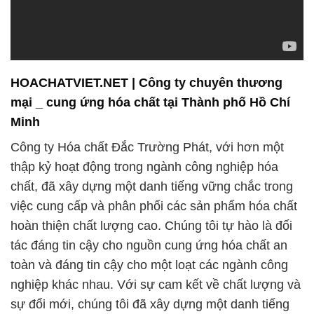
toàn và đáng tin cậy cho một loạt các ngành công
nghiệp khác nhau. Với sự cam kết về chất lượng và
sự đổi mới, chúng tôi đã xây dựng một danh tiếng
mà khách hàng có thể tin tưởng.
Chúng tôi cung cấp một loạt các sản phẩm hóa chất
hoàn thiện được sản xuất tại Ý, một trong những
nước nổi tiếng với sự chất lượng và độ an toàn cao
trong ngành công nghiệp hóa chất. Dưới đây là một
số sản phẩm chúng tôi cung cấp:
1. **Hóa chất công nghiệp**: Chúng tôi cung cấp
các loại hóa chất dùng trong quá trình sản xuất
công nghiệp, từ chất xử lý nước đến các hợp chất
đặc biệt phục vụ các ngành như dầu khí, điện tử, và
ô tô.
2. **Hóa chất nông nghiệp**: Chúng tôi cung cấp