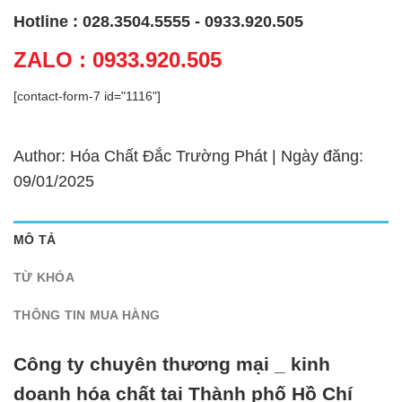
Hotline : 028.3504.5555 - 0933.920.505
ZALO : 0933.920.505
[contact-form-7 id="1116"]
Author: Hóa Chất Đắc Trường Phát | Ngày đăng:
09/01/2025
MÔ TẢ
TỪ KHÓA
THÔNG TIN MUA HÀNG
Công ty chuyên thương mại _ kinh
doanh hóa chất tại Thành phố Hồ Chí