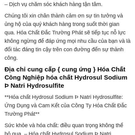
– Dịch vụ chăm sóc khách hàng tận tâm.
Chúng tôi xin chân thành cảm ơn sự tin tưởng và
ủng hộ của quý khách hàng trong suốt thời gian
qua. Hóa Chất Đắc Trường Phát sẽ tiếp tục nỗ lực
không ngừng để đáp ứng mọi nhu cầu của bạn và là
đối tác đáng tin cậy trên con đường đến sự thành
công.
Địa chỉ cung cấp { cung ứng } Hóa Chất
Công Nghiệp hóa chất Hydrosul Sodium
Þ Natri Hydrosulfite
**Hóa chất Hydrosul Sodium Þ Natri Hydrosulfite:
Ứng Dụng và Cam Kết của Công Ty Hóa Chất Đắc
Trường Phát**
Sức khỏe và hóa chất: điều quan trọng không thể
bỏ qua. – Hóa chất Hydrosul Sodium Þ Natri