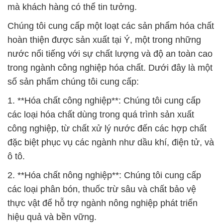
các loại phân bón, thuốc trừ sâu và chất bảo vệ
thực vật để hỗ trợ ngành nông nghiệp phát triển
hiệu quả và bền vững.
3. **Hóa chất xây dựng**: Sản phẩm của chúng tôi
hỗ trợ việc xây dựng và bảo trì các công trình xây
dựng bằng cách cung cấp các loại hóa chất xây
dựng, vật liệu chống thấm và sơn chất lượng.
4. **Hóa chất gia đình và cá nhân**: Chúng tôi cung
cấp các sản phẩm hóa chất an toàn và hiệu quả cho
gia đình và cá nhân, từ sản phẩm chăm sóc da đến
các sản phẩm làm sạch và vệ sinh.
5. **Hóa chất thực phẩm và dược phẩm**: Chúng
tôi cam kết đảm bảo an toàn và chất lượng trong
ngành thực phẩm và dược phẩm bằng cách cung
cấp các hóa chất phục vụ cho việc sản xuất thực