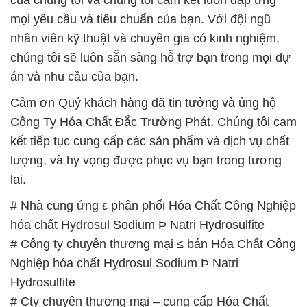
Nghiệp hóa chất Hydrosul Sodium Þ Natri
Hydrosulfite
# Cty chuyên thương mại – cung cấp Hóa Chất
Công Nghiệp hóa chất Hydrosul Sodium Þ Natri
Hydrosulfite
# Địa chỉ chuyên thương mại [ cung cấp ] Hóa Chất
Công Nghiệp hóa chất Hydrosul Sodium Þ Natri
Hydrosulfite
# Đơn vị cung cấp × kinh doanh Hóa Chất Công
Nghiệp hóa chất Hydrosul Sodium Þ Natri
Hydrosulfite
# Nơi chuyên cung cấp Ω cung ứng Hóa Chất Công
Nghiệp hóa chất Hydrosul Sodium Þ Natri
Hydrosulfite
# Phân phối π cung ứng Hóa Chất Công Nghiệp
hóa chất Hydrosul Sodium Þ Natri Hydrosulfite