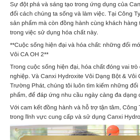
Sự đột phá và sáng tạo trong ứng dụng của Can
đổi cách chúng ta sống và làm việc. Tại Công T
sản phẩm mà còn đồng hành cùng khách hàng tro
trong việc sử dụng hóa chất này.
**Cuộc sống hiện đại và hóa chất: những đổi m
Vôi CA OH 2**
Trong cuộc sống hiện đại, hóa chất đóng vai tr
nghiệp. Và Canxi Hydroxite Vôi Dạng Bột & Vôi 
Trường Phát, chúng tôi luôn tìm kiếm những đổi
phẩm, để đáp ứng nhu cầu ngày càng đa dạng của
Với cam kết đồng hành và hỗ trợ tận tâm, Công 
trong lĩnh vực cung cấp và sử dụng Canxi Hydr