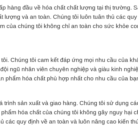
ấp hàng đầu về hóa chất chất lượng tại thị trường.
ất lượng và an toàn. Chúng tôi luôn tuân thủ các quy
m của chúng tôi không chỉ an toàn cho sức khỏe co
 tôi. Chúng tôi cam kết đáp ứng mọi nhu cầu của k
 đội ngũ nhân viên chuyên nghiệp và giàu kinh nghi
sản phẩm hóa chất phù hợp nhất cho nhu cầu của bạ
uá trình sản xuất và giao hàng. Chúng tôi sử dụng cá
 phẩm hóa chất của chúng tôi không gây nguy hại 
hủ các quy định về an toàn và luôn nâng cao kiến th