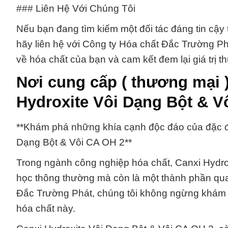
### Liên Hệ Với Chúng Tôi
Nếu bạn đang tìm kiếm một đối tác đáng tin cậy 
hãy liên hệ với Công ty Hóa chất Đắc Trường Ph
về hóa chất của bạn và cam kết đem lại giá trị 
Nơi cung cấp ( thương mại 
Hydroxite Vôi Dạng Bột & V
**Khám phá những khía cạnh độc đáo của đặc đ
Dạng Bột & Vôi CA OH 2**
Trong ngành công nghiệp hóa chất, Canxi Hydro
học thông thường mà còn là một thành phần quan
Đắc Trường Phát, chúng tôi không ngừng khám
hóa chất này.