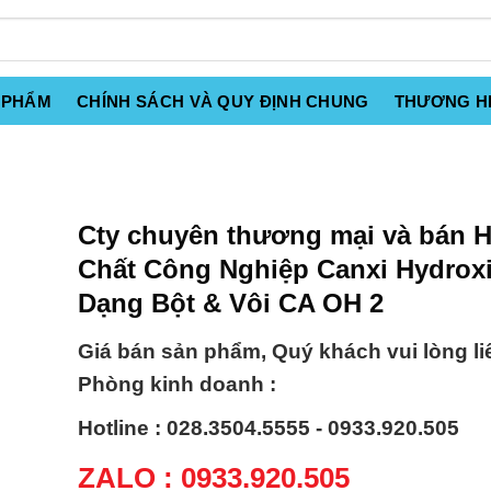
 PHẨM
CHÍNH SÁCH VÀ QUY ĐỊNH CHUNG
THƯƠNG H
Cty chuyên thương mại và bán 
Chất Công Nghiệp Canxi Hydroxi
Dạng Bột & Vôi CA OH 2
Giá bán sản phẩm, Quý khách vui lòng li
Phòng kinh doanh :
Hotline : 028.3504.5555 - 0933.920.505
ZALO : 0933.920.505