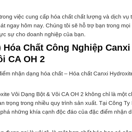
trong việc cung cấp hóa chất chất lượng và dịch vụ 
át ngay hôm nay. Chúng tôi sẽ hỗ trợ bạn trong mọi
thực sự cho doanh nghiệp của bạn.
) Hóa Chất Công Nghiệp Canxi
ôi CA OH 2
iểm nhận dạng hóa chất – Hóa chất Canxi Hydroxit
xite Vôi Dạng Bột & Vôi CA OH 2 không chỉ là một c
 trọng trong nhiều quy trình sản xuất. Tại Công Ty
 phá những khía cạnh độc đáo của đặc điểm nhận 