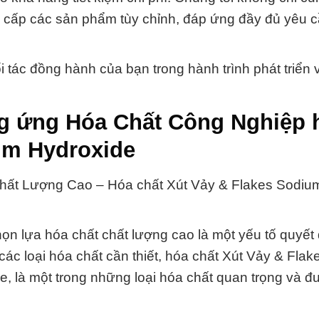
cấp các sản phẩm tùy chỉnh, đáp ứng đầy đủ yêu c
 tác đồng hành của bạn trong hành trình phát triển 
g ứng Hóa Chất Công Nghiệp 
um Hydroxide
t Lượng Cao – Hóa chất Xút Vảy & Flakes Sodiu
họn lựa hóa chất chất lượng cao là một yếu tố quyết 
 các loại hóa chất cần thiết, hóa chất Xút Vảy & Flak
e, là một trong những loại hóa chất quan trọng và 