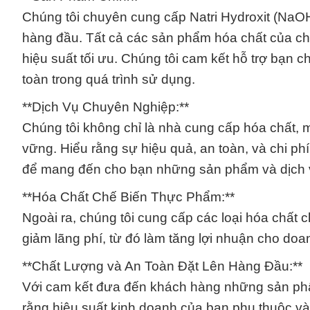
Chúng tôi chuyên cung cấp Natri Hydroxit (NaO
hàng đầu. Tất cả các sản phẩm hóa chất của ch
hiệu suất tối ưu. Chúng tôi cam kết hỗ trợ bạn
toàn trong quá trình sử dụng.
**Dịch Vụ Chuyên Nghiệp:**
Chúng tôi không chỉ là nhà cung cấp hóa chất, m
vững. Hiểu rằng sự hiệu quả, an toàn, và chi ph
để mang đến cho bạn những sản phẩm và dịch v
**Hóa Chất Chế Biến Thực Phẩm:**
Ngoài ra, chúng tôi cung cấp các loại hóa chất 
giảm lãng phí, từ đó làm tăng lợi nhuận cho do
**Chất Lượng và An Toàn Đặt Lên Hàng Đầu:**
Với cam kết đưa đến khách hàng những sản phẩm
rằng hiệu suất kinh doanh của bạn phụ thuộc vào