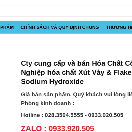
 PHẨM
CHÍNH SÁCH VÀ QUY ĐỊNH CHUNG
THƯƠNG H
Cty cung cấp và bán Hóa Chất 
Nghiệp hóa chất Xút Vảy & Flake
Sodium Hydroxide
Giá bán sản phẩm, Quý khách vui lòng li
Phòng kinh doanh :
Hotline : 028.3504.5555 - 0933.920.505
ZALO : 0933.920.505