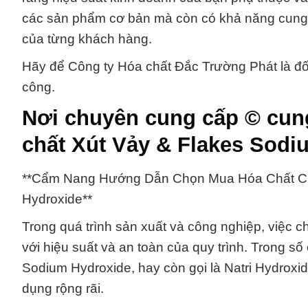
các sản phẩm cơ bản mà còn có khả năng cung 
của từng khách hàng.
Hãy để Công ty Hóa chất Đắc Trường Phát là đối
công.
Nơi chuyên cung cấp © cun
chất Xút Vảy & Flakes Sodi
**Cẩm Nang Hướng Dẫn Chọn Mua Hóa Chất Chấ
Hydroxide**
Trong quá trình sản xuất và công nghiệp, việc c
với hiệu suất và an toàn của quy trình. Trong số
Sodium Hydroxide, hay còn gọi là Natri Hydroxid
dụng rộng rãi.