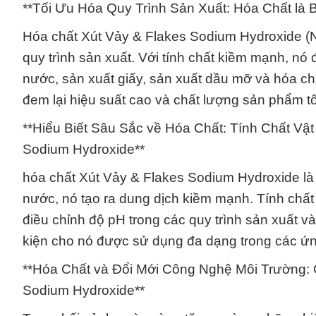
**Tối Ưu Hóa Quy Trình Sản Xuất: Hóa Chất là 
Hóa chất Xút Vảy & Flakes Sodium Hydroxide (Nat
quy trình sản xuất. Với tính chất kiềm mạnh, n
nước, sản xuất giấy, sản xuất dầu mỡ và hóa c
đem lại hiệu suất cao và chất lượng sản phẩm tố
**Hiểu Biết Sâu Sắc về Hóa Chất: Tính Chất V
Sodium Hydroxide**
hóa chất Xút Vảy & Flakes Sodium Hydroxide là 
nước, nó tạo ra dung dịch kiềm mạnh. Tính chất
điều chỉnh độ pH trong các quy trình sản xuất v
kiện cho nó được sử dụng đa dạng trong các ứ
**Hóa Chất và Đổi Mới Công Nghệ Môi Trường:
Sodium Hydroxide**