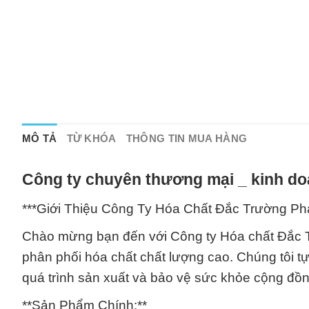
MÔ TẢ
TỪ KHÓA
THÔNG TIN MUA HÀNG
Công ty chuyên thương mại _ kinh do
***Giới Thiệu Công Ty Hóa Chất Đắc Trường Phá
Chào mừng bạn đến với Công ty Hóa chất Đắc Tr
phân phối hóa chất chất lượng cao. Chúng tôi 
quá trình sản xuất và bảo vệ sức khỏe cộng đồn
**Sản Phẩm Chính:**