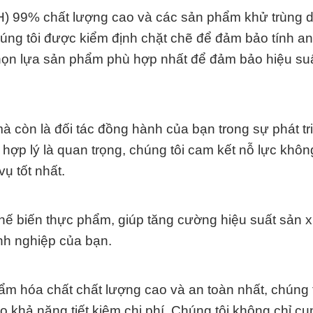
H) 99% chất lượng cao và các sản phẩm khử trùng d
úng tôi được kiểm định chặt chẽ để đảm bảo tính an
 chọn lựa sản phẩm phù hợp nhất để đảm bảo hiệu su
à còn là đối tác đồng hành của bạn trong sự phát tr
í hợp lý là quan trọng, chúng tôi cam kết nỗ lực khô
ụ tốt nhất.
chế biến thực phẩm, giúp tăng cường hiệu suất sản x
anh nghiệp của bạn.
 hóa chất chất lượng cao và an toàn nhất, chúng t
 khả năng tiết kiệm chi phí. Chúng tôi không chỉ c