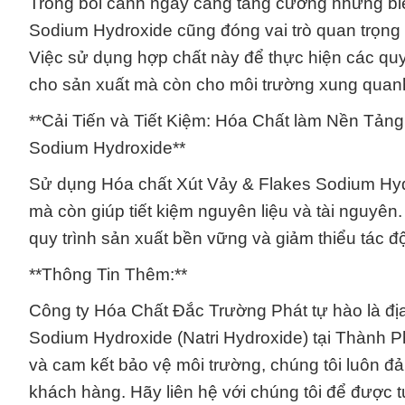
Trong bối cảnh ngày càng tăng cường những bi
Sodium Hydroxide cũng đóng vai trò quan trọng
Việc sử dụng hợp chất này để thực hiện các quy t
cho sản xuất mà còn cho môi trường xung quan
**Cải Tiến và Tiết Kiệm: Hóa Chất làm Nền Tản
Sodium Hydroxide**
Sử dụng Hóa chất Xút Vảy & Flakes Sodium Hydr
mà còn giúp tiết kiệm nguyên liệu và tài nguyên
quy trình sản xuất bền vững và giảm thiểu tác đ
**Thông Tin Thêm:**
Công ty Hóa Chất Đắc Trường Phát tự hào là địa
Sodium Hydroxide (Natri Hydroxide) tại Thành P
và cam kết bảo vệ môi trường, chúng tôi luôn đ
khách hàng. Hãy liên hệ với chúng tôi để được 