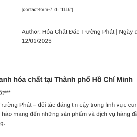
[contact-form-7 id="1116"]
Author: Hóa Chất Đắc Trường Phát | Ngày 
12/01/2025
anh hóa chất tại Thành phố Hồ Chí Minh
t***
ường Phát – đối tác đáng tin cậy trong lĩnh vực cu
tự hào mang đến những sản phẩm và dịch vụ hàng đầ
g.