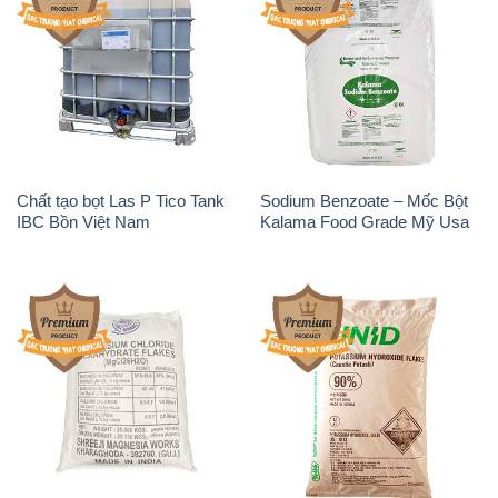
Chất tạo bọt Las P Tico Tank
Sodium Benzoate – Mốc Bột
IBC Bồn Việt Nam
Kalama Food Grade Mỹ Usa