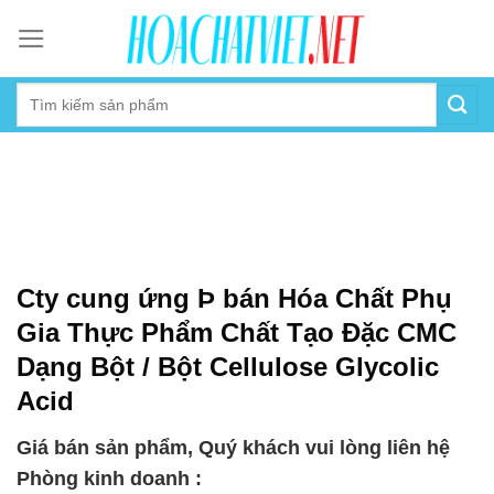
Skip
to
content
Cty cung ứng Þ bán Hóa Chất Phụ
Gia Thực Phẩm Chất Tạo Đặc CMC
Dạng Bột / Bột Cellulose Glycolic
Acid
Giá bán sản phẩm, Quý khách vui lòng liên hệ
Phòng kinh doanh :