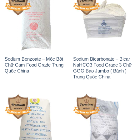
Sodium Benzoate – Mốc Bột
Sodium Bicarbonate – Bicar
Chữ Cam Food Grade Trung
NaHCO3 Food Grade 3 Chữ
Quốc China
GGG Bao Jumbo ( Bành )
Trung Quốc China