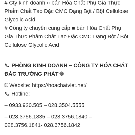
# Cty kinh doanh ○ bán Hóa Chất Phụ Gia Thực
Phẩm Chất Tạo Đặc CMC Dạng Bột / Bột Cellulose
Glycolic Acid
# Công ty chuyên cung cấp ■ bán Hóa Chất Phụ
Gia Thực Phẩm Chất Tạo Đặc CMC Dạng Bột / Bột
Cellulose Glycolic Acid
📞
PHÒNG KINH DOANH – CÔNG TY HÓA CHẤT
ĐẮC TRƯỜNG PHÁT
🌐
🌐 Website: https://hoachatviet.net/
📞 Hotline:
– 0933.920.505 – 028.3504.5555
– 028.3756.1835 – 028.3756.1840 –
028.3756.1841- 028.3756.1842