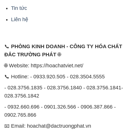
Tin tức
Liên hệ
📞
PHÒNG KINH DOANH - CÔNG TY HÓA CHẤT
ĐẮC TRƯỜNG PHÁT
🌐
🌐 Website: https://hoachatviet.net/
📞 Hotline: - 0933.920.505 - 028.3504.5555
- 028.3756.1835 - 028.3756.1840 - 028.3756.1841-
028.3756.1842
- 0932.660.696 - 0901.326.566 - 0906.387.866 -
0902.765.866
📧 Email: hoachat@dactruongphat.vn