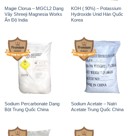
Magie Clorua – MGCL2 Dạng
KOH ( 90%) – Potassium
Vảy Shreeji Magnesia Works
Hydroxide Unid Hàn Quốc
Ấn Độ India
Korea
Sodium Percarbonate Dạng
Sodium Acetate – Natri
Bột Trung Quốc China
Acetate Trung Quốc China