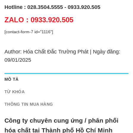
Hotline : 028.3504.5555 - 0933.920.505
ZALO : 0933.920.505
[contact-form-7 id="1116"]
Author: Hóa Chất Đắc Trường Phát | Ngày đăng:
09/01/2025
MÔ TẢ
TỪ KHÓA
THÔNG TIN MUA HÀNG
Công ty chuyên cung ứng / phân phối
hóa chất tại Thành phố Hồ Chí Minh