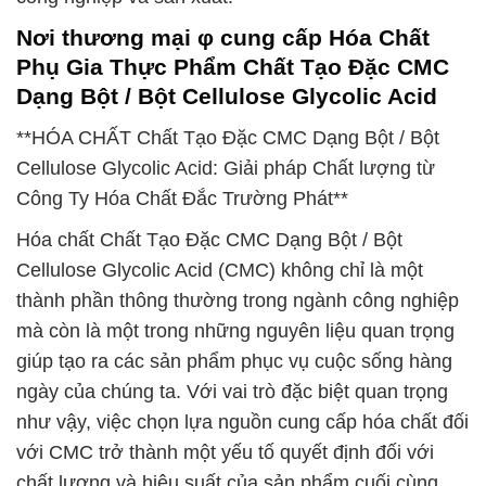
Nơi thương mại φ cung cấp Hóa Chất
Phụ Gia Thực Phẩm Chất Tạo Đặc CMC
Dạng Bột / Bột Cellulose Glycolic Acid
**HÓA CHẤT Chất Tạo Đặc CMC Dạng Bột / Bột
Cellulose Glycolic Acid: Giải pháp Chất lượng từ
Công Ty Hóa Chất Đắc Trường Phát**
Hóa chất Chất Tạo Đặc CMC Dạng Bột / Bột
Cellulose Glycolic Acid (CMC) không chỉ là một
thành phần thông thường trong ngành công nghiệp
mà còn là một trong những nguyên liệu quan trọng
giúp tạo ra các sản phẩm phục vụ cuộc sống hàng
ngày của chúng ta. Với vai trò đặc biệt quan trọng
như vậy, việc chọn lựa nguồn cung cấp hóa chất đối
với CMC trở thành một yếu tố quyết định đối với
chất lượng và hiệu suất của sản phẩm cuối cùng.