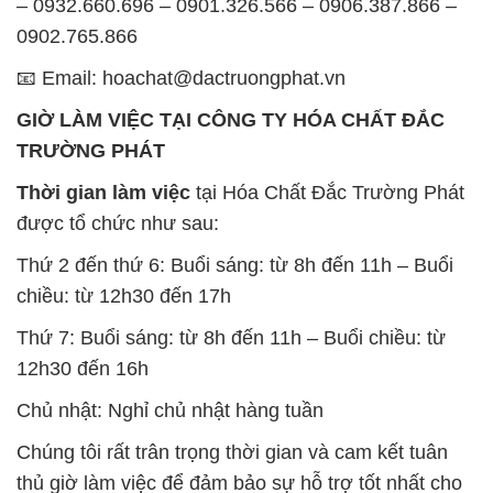
– 0932.660.696 – 0901.326.566 – 0906.387.866 –
0902.765.866
📧 Email: hoachat@dactruongphat.vn
GIỜ LÀM VIỆC TẠI CÔNG TY HÓA CHẤT ĐẮC
TRƯỜNG PHÁT
Thời gian làm việc
tại Hóa Chất Đắc Trường Phát
được tổ chức như sau:
Thứ 2 đến thứ 6: Buổi sáng: từ 8h đến 11h – Buổi
chiều: từ 12h30 đến 17h
Thứ 7: Buổi sáng: từ 8h đến 11h – Buổi chiều: từ
12h30 đến 16h
Chủ nhật: Nghỉ chủ nhật hàng tuần
Chúng tôi rất trân trọng thời gian và cam kết tuân
thủ giờ làm việc để đảm bảo sự hỗ trợ tốt nhất cho