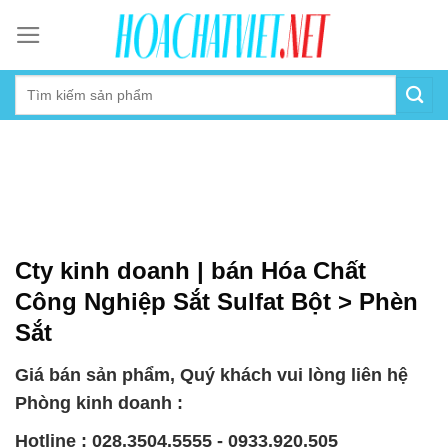
Skip
to
content
Cty kinh doanh | bán Hóa Chất
Công Nghiệp Sắt Sulfat Bột > Phèn
Sắt
Giá bán sản phẩm, Quý khách vui lòng liên hệ
Phòng kinh doanh :
Hotline : 028.3504.5555 - 0933.920.505