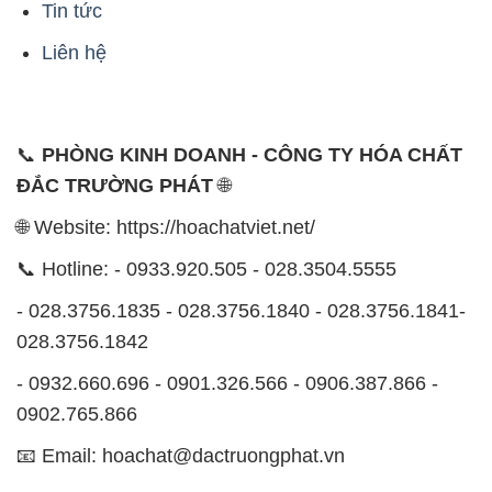
Tin tức
Liên hệ
📞
PHÒNG KINH DOANH - CÔNG TY HÓA CHẤT
ĐẮC TRƯỜNG PHÁT
🌐
🌐 Website: https://hoachatviet.net/
📞 Hotline: - 0933.920.505 - 028.3504.5555
- 028.3756.1835 - 028.3756.1840 - 028.3756.1841-
028.3756.1842
- 0932.660.696 - 0901.326.566 - 0906.387.866 -
0902.765.866
📧 Email: hoachat@dactruongphat.vn