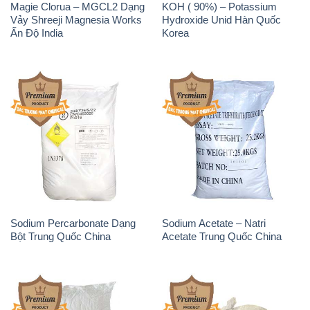
Magie Clorua – MGCL2 Dạng
KOH ( 90%) – Potassium
Vảy Shreeji Magnesia Works
Hydroxide Unid Hàn Quốc
Ấn Độ India
Korea
Sodium Percarbonate Dạng
Sodium Acetate – Natri
Bột Trung Quốc China
Acetate Trung Quốc China