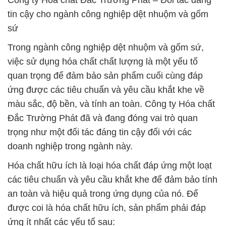
Công ty Hóa chất Đắc Trường Phát – Đối tác đáng
tin cậy cho ngành công nghiệp dệt nhuộm và gốm
sứ
Trong ngành công nghiệp dệt nhuộm và gốm sứ,
việc sử dụng hóa chất chất lượng là một yếu tố
quan trọng để đảm bảo sản phẩm cuối cùng đáp
ứng được các tiêu chuẩn và yêu cầu khắt khe về
màu sắc, độ bền, và tính an toàn. Công ty Hóa chất
Đắc Trường Phát đã và đang đóng vai trò quan
trọng như một đối tác đáng tin cậy đối với các
doanh nghiệp trong ngành này.
Hóa chất hữu ích là loại hóa chất đáp ứng một loạt
các tiêu chuẩn và yêu cầu khắt khe để đảm bảo tính
an toàn và hiệu quả trong ứng dụng của nó. Để
được coi là hóa chất hữu ích, sản phẩm phải đáp
ứng ít nhất các yếu tố sau: