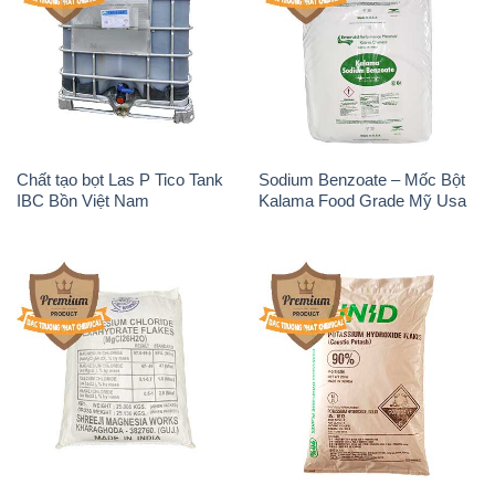
Chất tạo bọt Las P Tico Tank
Sodium Benzoate – Mốc Bột
IBC Bồn Việt Nam
Kalama Food Grade Mỹ Usa