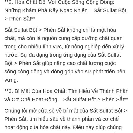
**2. Hóa Chất Đối Với Cuộc Sống Cộng Đồng:
Những Khám Phá Đầy Ngạc Nhiên – Sắt Sulfat Bột
> Phèn Sắt**
Sắt Sulfat Bột > Phèn Sắt không chỉ là một hóa
chất, mà còn là nguồn cung cấp dưỡng chất quan
trọng cho nhiều lĩnh vực, từ nông nghiệp đến xử lý
nước. Sự đa dạng trong ứng dụng của Sắt Sulfat
Bột > Phèn Sắt giúp nâng cao chất lượng cuộc
sống cộng đồng và đóng góp vào sự phát triển bền
vững.
**3. Bí Mật Của Hóa Chất: Tìm Hiểu Về Thành Phần
và Cơ Chế Hoạt Động – Sắt Sulfat Bột > Phèn Sắt**
Chúng tôi mở cửa sổ về bí mật của Sắt Sulfat Bột >
Phèn Sắt, tìm hiểu sâu về thành phần và cơ chế
hoạt động của hóa chất này. Điều này giúp chúng