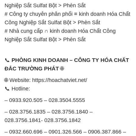
Nghiệp Sắt Sulfat Bột > Phèn Sắt
# Công ty chuyên phân phối ≡ kinh doanh Hóa Chất
Công Nghiệp Sắt Sulfat Bột > Phèn Sắt
# Nhà cung cấp ∩ kinh doanh Hóa Chất Công
Nghiệp Sắt Sulfat Bột > Phèn Sắt
📞
PHÒNG KINH DOANH – CÔNG TY HÓA CHẤT
ĐẮC TRƯỜNG PHÁT
🌐
🌐 Website: https://hoachatviet.net/
📞 Hotline:
– 0933.920.505 – 028.3504.5555
– 028.3756.1835 – 028.3756.1840 –
028.3756.1841- 028.3756.1842
– 0932.660.696 – 0901.326.566 – 0906.387.866 –