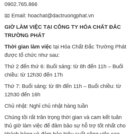
0902.765.866
📧 Email: hoachat@dactruongphat.vn
GIỜ LÀM VIỆC TẠI CÔNG TY HÓA CHẤT ĐẮC
TRƯỜNG PHÁT
Thời gian làm việc
tại Hóa Chất Đắc Trường Phát
được tổ chức như sau:
Thứ 2 đến thứ 6: Buổi sáng: từ 8h đến 11h – Buổi
chiều: từ 12h30 đến 17h
Thứ 7: Buổi sáng: từ 8h đến 11h – Buổi chiều: từ
12h30 đến 16h
Chủ nhật: Nghỉ chủ nhật hàng tuần
Chúng tôi rất trân trọng thời gian và cam kết tuân
thủ giờ làm việc để đảm bảo sự hỗ trợ tốt nhất cho