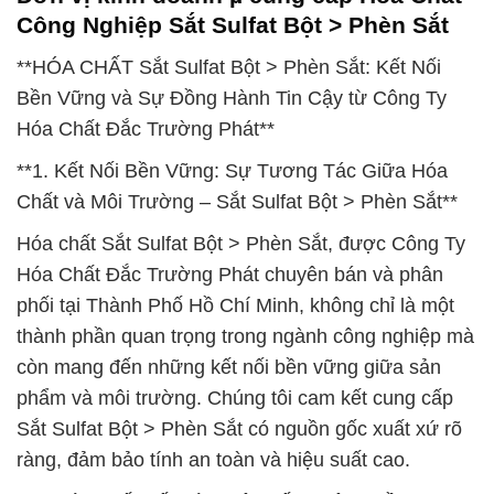
Công Nghiệp Sắt Sulfat Bột > Phèn Sắt
**HÓA CHẤT Sắt Sulfat Bột > Phèn Sắt: Kết Nối
Bền Vững và Sự Đồng Hành Tin Cậy từ Công Ty
Hóa Chất Đắc Trường Phát**
**1. Kết Nối Bền Vững: Sự Tương Tác Giữa Hóa
Chất và Môi Trường – Sắt Sulfat Bột > Phèn Sắt**
Hóa chất Sắt Sulfat Bột > Phèn Sắt, được Công Ty
Hóa Chất Đắc Trường Phát chuyên bán và phân
phối tại Thành Phố Hồ Chí Minh, không chỉ là một
thành phần quan trọng trong ngành công nghiệp mà
còn mang đến những kết nối bền vững giữa sản
phẩm và môi trường. Chúng tôi cam kết cung cấp
Sắt Sulfat Bột > Phèn Sắt có nguồn gốc xuất xứ rõ
ràng, đảm bảo tính an toàn và hiệu suất cao.