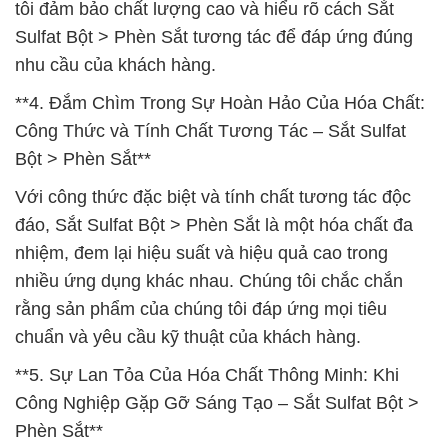
tôi đảm bảo chất lượng cao và hiểu rõ cách Sắt
Sulfat Bột > Phèn Sắt tương tác để đáp ứng đúng
nhu cầu của khách hàng.
**4. Đắm Chìm Trong Sự Hoàn Hảo Của Hóa Chất:
Công Thức và Tính Chất Tương Tác – Sắt Sulfat
Bột > Phèn Sắt**
Với công thức đặc biệt và tính chất tương tác độc
đáo, Sắt Sulfat Bột > Phèn Sắt là một hóa chất đa
nhiệm, đem lại hiệu suất và hiệu quả cao trong
nhiều ứng dụng khác nhau. Chúng tôi chắc chắn
rằng sản phẩm của chúng tôi đáp ứng mọi tiêu
chuẩn và yêu cầu kỹ thuật của khách hàng.
**5. Sự Lan Tỏa Của Hóa Chất Thông Minh: Khi
Công Nghiệp Gặp Gỡ Sáng Tạo – Sắt Sulfat Bột >
Phèn Sắt**