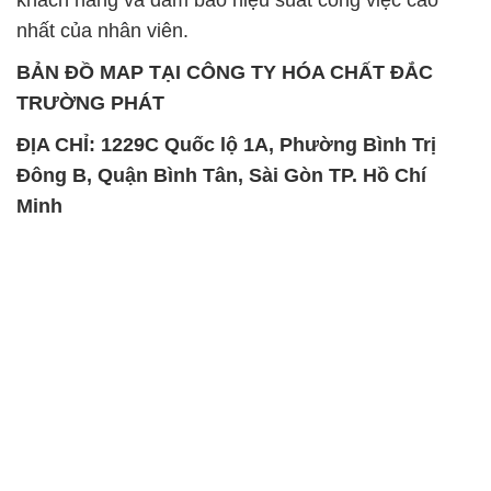
khách hàng và đảm bảo hiệu suất công việc cao
nhất của nhân viên.
BẢN ĐỒ MAP TẠI CÔNG TY HÓA CHẤT ĐẮC
TRƯỜNG PHÁT
ĐỊA CHỈ: 1229C Quốc lộ 1A, Phường Bình Trị
Đông B, Quận Bình Tân, Sài Gòn TP. Hồ Chí
Minh