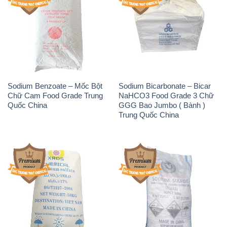
Sodium Benzoate – Mốc Bột
Sodium Bicarbonate – Bicar
Chữ Cam Food Grade Trung
NaHCO3 Food Grade 3 Chữ
Quốc China
GGG Bao Jumbo ( Bành )
Trung Quốc China