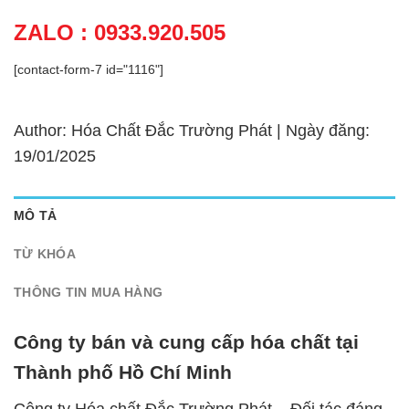
ZALO : 0933.920.505
[contact-form-7 id="1116"]
Author: Hóa Chất Đắc Trường Phát | Ngày đăng:
19/01/2025
MÔ TẢ
TỪ KHÓA
THÔNG TIN MUA HÀNG
Công ty bán và cung cấp hóa chất tại
Thành phố Hồ Chí Minh