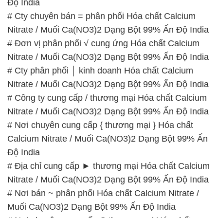
Độ India
# Cty chuyên bán = phân phối Hóa chất Calcium
Nitrate / Muối Ca(NO3)2 Dạng Bột 99% Ấn Độ India
# Đơn vị phân phối √ cung ứng Hóa chất Calcium
Nitrate / Muối Ca(NO3)2 Dạng Bột 99% Ấn Độ India
# Cty phân phối │ kinh doanh Hóa chất Calcium
Nitrate / Muối Ca(NO3)2 Dạng Bột 99% Ấn Độ India
# Công ty cung cấp / thương mại Hóa chất Calcium
Nitrate / Muối Ca(NO3)2 Dạng Bột 99% Ấn Độ India
# Nơi chuyên cung cấp { thương mại } Hóa chất
Calcium Nitrate / Muối Ca(NO3)2 Dạng Bột 99% Ấn
Độ India
# Địa chỉ cung cấp ► thương mại Hóa chất Calcium
Nitrate / Muối Ca(NO3)2 Dạng Bột 99% Ấn Độ India
# Nơi bán ~ phân phối Hóa chất Calcium Nitrate /
Muối Ca(NO3)2 Dạng Bột 99% Ấn Độ India