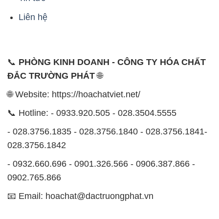
Liên hệ
📞
PHÒNG KINH DOANH - CÔNG TY HÓA CHẤT
ĐẮC TRƯỜNG PHÁT
🌐
🌐 Website: https://hoachatviet.net/
📞 Hotline: - 0933.920.505 - 028.3504.5555
- 028.3756.1835 - 028.3756.1840 - 028.3756.1841-
028.3756.1842
- 0932.660.696 - 0901.326.566 - 0906.387.866 -
0902.765.866
📧 Email: hoachat@dactruongphat.vn