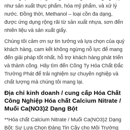
như sản xuất thực phẩm, hóa mỹ phẩm, và xử lý
nước. Đồng thời, Methanol – loại cồn đa dạng,
được ứng dụng rộng rãi từ sản xuất nhựa, sơn đến
nhiên liệu và sản xuất giấy.
Chúng tôi cảm ơn sự tin tưởng và lựa chọn của quý
khách hàng, cam kết không ngừng nỗ lực để mang
đến giải pháp tốt nhất, hỗ trợ khách hàng phát triển
và thành công. Hãy tìm đến Công Ty Hóa Chất Đắc
Trường Phát để trải nghiệm sự chuyên nghiệp và
chất lượng mà chúng tôi mang lại.
Địa chỉ kinh doanh / cung cấp Hóa Chất
Công Nghiệp Hóa chất Calcium Nitrate /
Muối Ca(NO3)2 Dạng Bột
**Hóa chất Calcium Nitrate / Muối Ca(NO3)2 Dạng
Bột: Sự Lựa Chọn Đáng Tin Cậy cho Môi Trường