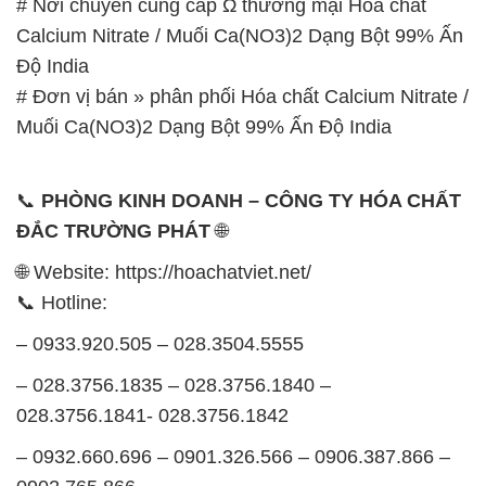
# Nơi chuyên cung cấp Ω thương mại Hóa chất
Calcium Nitrate / Muối Ca(NO3)2 Dạng Bột 99% Ấn
Độ India
# Đơn vị bán » phân phối Hóa chất Calcium Nitrate /
Muối Ca(NO3)2 Dạng Bột 99% Ấn Độ India
📞
PHÒNG KINH DOANH – CÔNG TY HÓA CHẤT
ĐẮC TRƯỜNG PHÁT
🌐
🌐 Website: https://hoachatviet.net/
📞 Hotline:
– 0933.920.505 – 028.3504.5555
– 028.3756.1835 – 028.3756.1840 –
028.3756.1841- 028.3756.1842
– 0932.660.696 – 0901.326.566 – 0906.387.866 –