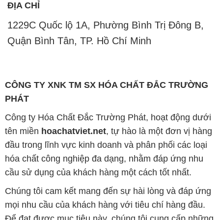
ĐỊA CHỈ
1229C Quốc lộ 1A, Phường Bình Trị Đông B,
Quận Bình Tân, TP. Hồ Chí Minh
CÔNG TY XNK TM SX HÓA CHẤT ĐẮC TRƯỜNG
PHÁT
Công ty Hóa Chất Đắc Trường Phát, hoạt động dưới
tên miền
hoachatviet.net
, tự hào là một đơn vị hàng
đầu trong lĩnh vực kinh doanh và phân phối các loại
hóa chất công nghiệp đa dạng, nhằm đáp ứng nhu
cầu sử dụng của khách hàng một cách tốt nhất.
Chúng tôi cam kết mang đến sự hài lòng và đáp ứng
mọi nhu cầu của khách hàng với tiêu chí hàng đầu.
Để đạt được mục tiêu này, chúng tôi cung cấp những