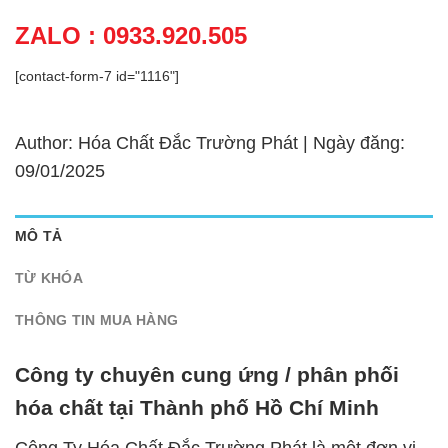
ZALO : 0933.920.505
[contact-form-7 id="1116"]
Author: Hóa Chất Đắc Trường Phát | Ngày đăng:
09/01/2025
MÔ TẢ
TỪ KHÓA
THÔNG TIN MUA HÀNG
Công ty chuyên cung ứng / phân phối
hóa chất tại Thành phố Hồ Chí Minh