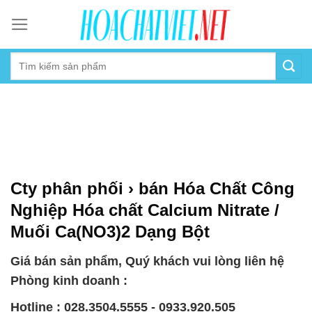
Skip
to
content
Cty phân phối › bán Hóa Chất Công
Nghiệp Hóa chất Calcium Nitrate /
Muối Ca(NO3)2 Dạng Bột
Giá bán sản phẩm, Quý khách vui lòng liên hệ
Phòng kinh doanh :
Hotline : 028.3504.5555 - 0933.920.505