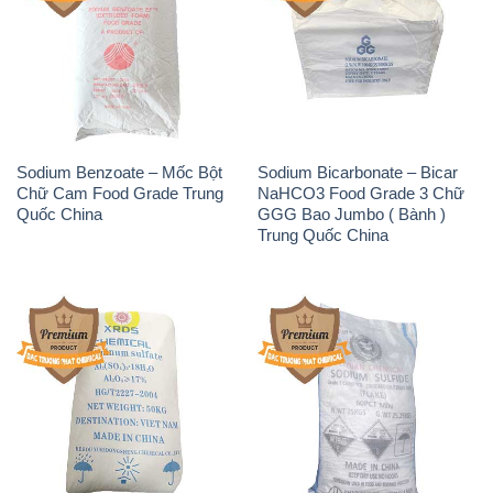
Sodium Benzoate – Mốc Bột
Sodium Bicarbonate – Bicar
Chữ Cam Food Grade Trung
NaHCO3 Food Grade 3 Chữ
Quốc China
GGG Bao Jumbo ( Bành )
Trung Quốc China