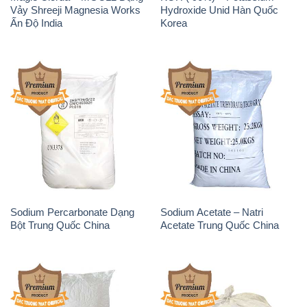
Vảy Shreeji Magnesia Works
Hydroxide Unid Hàn Quốc
Ấn Độ India
Korea
Sodium Percarbonate Dạng
Sodium Acetate – Natri
Bột Trung Quốc China
Acetate Trung Quốc China