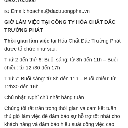
0902.765.866
📧 Email: hoachat@dactruongphat.vn
GIỜ LÀM VIỆC TẠI CÔNG TY HÓA CHẤT ĐẮC
TRƯỜNG PHÁT
Thời gian làm việc
tại Hóa Chất Đắc Trường Phát
được tổ chức như sau:
Thứ 2 đến thứ 6: Buổi sáng: từ 8h đến 11h – Buổi
chiều: từ 12h30 đến 17h
Thứ 7: Buổi sáng: từ 8h đến 11h – Buổi chiều: từ
12h30 đến 16h
Chủ nhật: Nghỉ chủ nhật hàng tuần
Chúng tôi rất trân trọng thời gian và cam kết tuân
thủ giờ làm việc để đảm bảo sự hỗ trợ tốt nhất cho
khách hàng và đảm bảo hiệu suất công việc cao