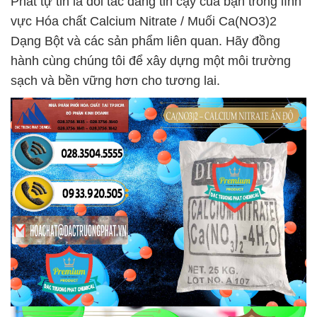
Phát tự tin là đối tác đáng tin cậy của bạn trong lĩnh
vực Hóa chất Calcium Nitrate / Muối Ca(NO3)2
Dạng Bột và các sản phẩm liên quan. Hãy đồng
hành cùng chúng tôi để xây dựng một môi trường
sạch và bền vững hơn cho tương lai.