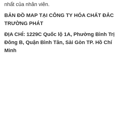
nhất của nhân viên.
BẢN ĐỒ MAP TẠI CÔNG TY HÓA CHẤT ĐẮC
TRƯỜNG PHÁT
ĐỊA CHỈ: 1229C Quốc lộ 1A, Phường Bình Trị
Đông B, Quận Bình Tân, Sài Gòn TP. Hồ Chí
Minh