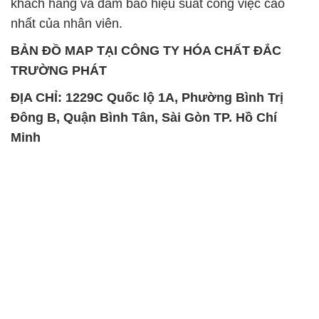
khách hàng và đảm bảo hiệu suất công việc cao
nhất của nhân viên.
BẢN ĐỒ MAP TẠI CÔNG TY HÓA CHẤT ĐẮC
TRƯỜNG PHÁT
ĐỊA CHỈ: 1229C Quốc lộ 1A, Phường Bình Trị
Đông B, Quận Bình Tân, Sài Gòn TP. Hồ Chí
Minh