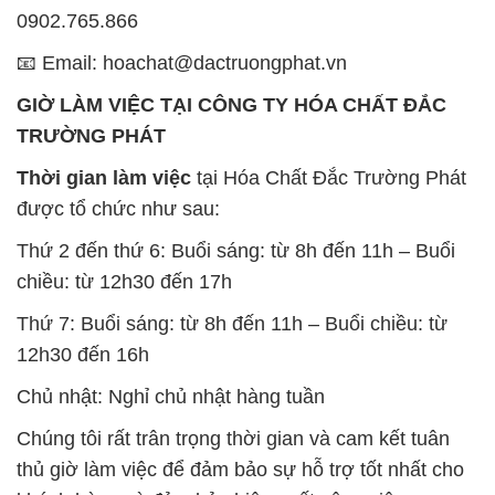
0902.765.866
📧 Email: hoachat@dactruongphat.vn
GIỜ LÀM VIỆC TẠI CÔNG TY HÓA CHẤT ĐẮC
TRƯỜNG PHÁT
Thời gian làm việc
tại Hóa Chất Đắc Trường Phát
được tổ chức như sau:
Thứ 2 đến thứ 6: Buổi sáng: từ 8h đến 11h – Buổi
chiều: từ 12h30 đến 17h
Thứ 7: Buổi sáng: từ 8h đến 11h – Buổi chiều: từ
12h30 đến 16h
Chủ nhật: Nghỉ chủ nhật hàng tuần
Chúng tôi rất trân trọng thời gian và cam kết tuân
thủ giờ làm việc để đảm bảo sự hỗ trợ tốt nhất cho