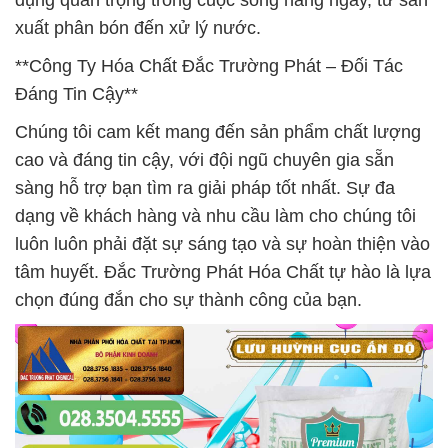
dụng quan trọng trong cuộc sống hằng ngày, từ sản
xuất phân bón đến xử lý nước.
**Công Ty Hóa Chất Đắc Trường Phát – Đối Tác
Đáng Tin Cậy**
Chúng tôi cam kết mang đến sản phẩm chất lượng
cao và đáng tin cậy, với đội ngũ chuyên gia sẵn
sàng hỗ trợ bạn tìm ra giải pháp tốt nhất. Sự đa
dạng về khách hàng và nhu cầu làm cho chúng tôi
luôn luôn phải đặt sự sáng tạo và sự hoàn thiện vào
tâm huyết. Đắc Trường Phát Hóa Chất tự hào là lựa
chọn đúng đắn cho sự thành công của bạn.