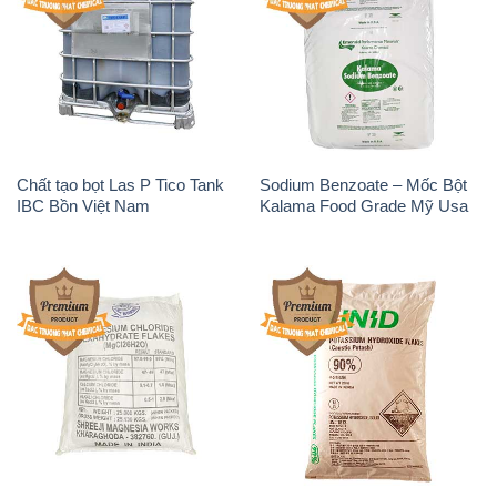
Chất tạo bọt Las P Tico Tank
Sodium Benzoate – Mốc Bột
IBC Bồn Việt Nam
Kalama Food Grade Mỹ Usa