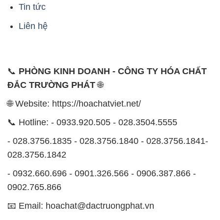
Tin tức
Liên hệ
📞
PHÒNG KINH DOANH - CÔNG TY HÓA CHẤT
ĐẮC TRƯỜNG PHÁT
🌐
🌐 Website: https://hoachatviet.net/
📞 Hotline: - 0933.920.505 - 028.3504.5555
- 028.3756.1835 - 028.3756.1840 - 028.3756.1841-
028.3756.1842
- 0932.660.696 - 0901.326.566 - 0906.387.866 -
0902.765.866
📧 Email: hoachat@dactruongphat.vn