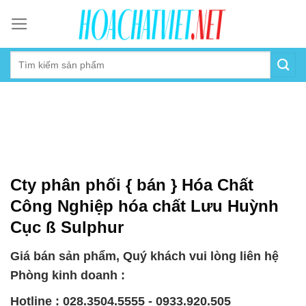
Skip
to
content
Cty phân phối { bán } Hóa Chất
Công Nghiệp hóa chất Lưu Huỳnh
Cục ß Sulphur
Giá bán sản phẩm, Quý khách vui lòng liên hệ
Phòng kinh doanh :
Hotline : 028.3504.5555 - 0933.920.505