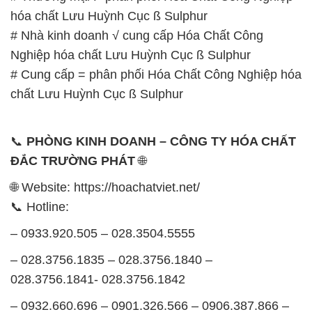
hóa chất Lưu Huỳnh Cục ß Sulphur
# Nhà kinh doanh √ cung cấp Hóa Chất Công
Nghiệp hóa chất Lưu Huỳnh Cục ß Sulphur
# Cung cấp = phân phối Hóa Chất Công Nghiệp hóa
chất Lưu Huỳnh Cục ß Sulphur
📞
PHÒNG KINH DOANH – CÔNG TY HÓA CHẤT
ĐẮC TRƯỜNG PHÁT
🌐
🌐 Website: https://hoachatviet.net/
📞 Hotline:
– 0933.920.505 – 028.3504.5555
– 028.3756.1835 – 028.3756.1840 –
028.3756.1841- 028.3756.1842
– 0932.660.696 – 0901.326.566 – 0906.387.866 –