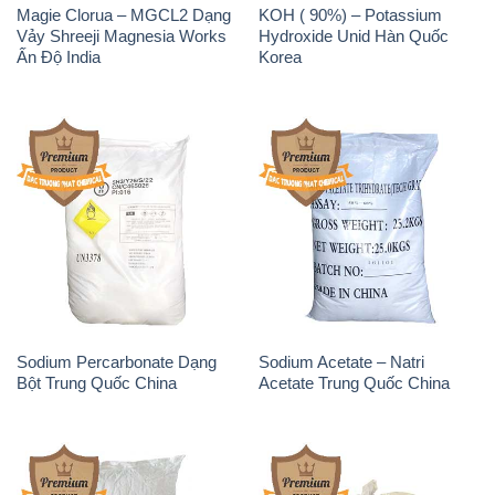
Magie Clorua – MGCL2 Dạng
KOH ( 90%) – Potassium
Vảy Shreeji Magnesia Works
Hydroxide Unid Hàn Quốc
Ấn Độ India
Korea
Sodium Percarbonate Dạng
Sodium Acetate – Natri
Bột Trung Quốc China
Acetate Trung Quốc China