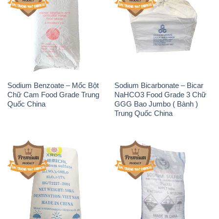
Sodium Benzoate – Mốc Bột
Sodium Bicarbonate – Bicar
Chữ Cam Food Grade Trung
NaHCO3 Food Grade 3 Chữ
Quốc China
GGG Bao Jumbo ( Bành )
Trung Quốc China