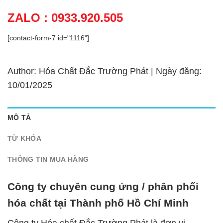
ZALO : 0933.920.505
[contact-form-7 id="1116"]
Author: Hóa Chất Đắc Trường Phát | Ngày đăng:
10/01/2025
MÔ TẢ
TỪ KHÓA
THÔNG TIN MUA HÀNG
Công ty chuyên cung ứng / phân phối
hóa chất tại Thành phố Hồ Chí Minh