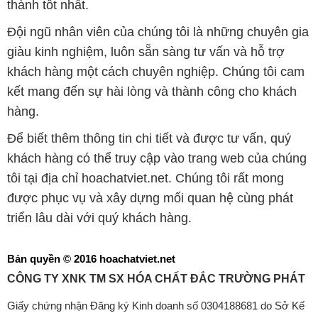
thành tốt nhất.
Đội ngũ nhân viên của chúng tôi là những chuyên gia
giàu kinh nghiệm, luôn sẵn sàng tư vấn và hỗ trợ
khách hàng một cách chuyên nghiệp. Chúng tôi cam
kết mang đến sự hài lòng và thành công cho khách
hàng.
Để biết thêm thông tin chi tiết và được tư vấn, quý
khách hàng có thể truy cập vào trang web của chúng
tôi tại địa chỉ hoachatviet.net. Chúng tôi rất mong
được phục vụ và xây dựng mối quan hệ cùng phát
triển lâu dài với quý khách hàng.
Bản quyền © 2016 hoachatviet.net
CÔNG TY XNK TM SX HÓA CHẤT ĐẮC TRƯỜNG PHÁT
Giấy chứng nhận Đăng ký Kinh doanh số 0304188681 do Sở Kế