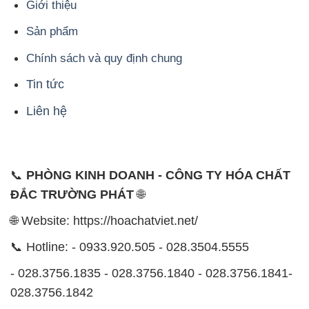
Giới thiệu
Sản phẩm
Chính sách và quy định chung
Tin tức
Liên hệ
📞
PHÒNG KINH DOANH - CÔNG TY HÓA CHẤT
ĐẮC TRƯỜNG PHÁT
🌐
🌐 Website: https://hoachatviet.net/
📞 Hotline: - 0933.920.505 - 028.3504.5555
- 028.3756.1835 - 028.3756.1840 - 028.3756.1841-
028.3756.1842