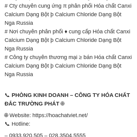
# Cty chuyên cung ứng π phân phối Hóa chất Canxi
Calcium Dạng Bột þ Calcium Chloride Dạng Bột
Nga Russia
# Nơi chuyên phân phối ♦ cung cấp Hóa chất Canxi
Calcium Dạng Bột þ Calcium Chloride Dạng Bột
Nga Russia
# Công ty chuyên thương mại ≥ bán Hóa chất Canxi
Calcium Dạng Bột þ Calcium Chloride Dạng Bột
Nga Russia
📞
PHÒNG KINH DOANH – CÔNG TY HÓA CHẤT
ĐẮC TRƯỜNG PHÁT
🌐
🌐 Website: https://hoachatviet.net/
📞 Hotline:
– 0933.920.505 – 028.3504.5555