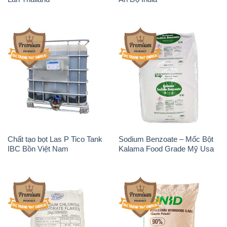
Chất tạo bọt Las P Tico Tank
Sodium Benzoate – Mốc Bột
IBC Bồn Việt Nam
Kalama Food Grade Mỹ Usa