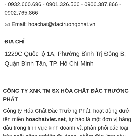
- 0932.660.696 - 0901.326.566 - 0906.387.866 -
0902.765.866
📧 Email: hoachat@dactruongphat.vn
ĐỊA CHỈ
1229C Quốc lộ 1A, Phường Bình Trị Đông B,
Quận Bình Tân, TP. Hồ Chí Minh
CÔNG TY XNK TM SX HÓA CHẤT ĐẮC TRƯỜNG
PHÁT
Công ty Hóa Chất Đắc Trường Phát, hoạt động dưới
tên miền
hoachatviet.net
, tự hào là một đơn vị hàng
đầu trong lĩnh vực kinh doanh và phân phối các loại