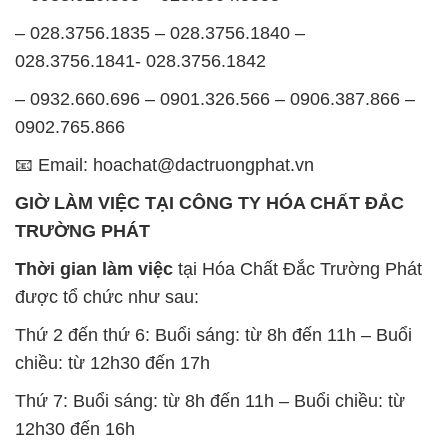
– 028.3756.1835 – 028.3756.1840 –
028.3756.1841- 028.3756.1842
– 0932.660.696 – 0901.326.566 – 0906.387.866 –
0902.765.866
📧 Email: hoachat@dactruongphat.vn
GIỜ LÀM VIỆC TẠI CÔNG TY HÓA CHẤT ĐẮC
TRƯỜNG PHÁT
Thời gian làm việc
tại Hóa Chất Đắc Trường Phát
được tổ chức như sau:
Thứ 2 đến thứ 6: Buổi sáng: từ 8h đến 11h – Buổi
chiều: từ 12h30 đến 17h
Thứ 7: Buổi sáng: từ 8h đến 11h – Buổi chiều: từ
12h30 đến 16h