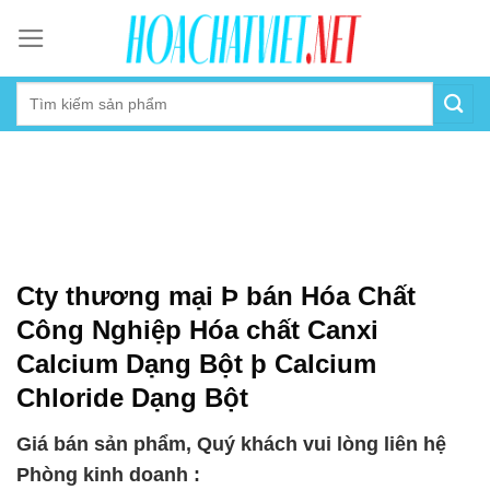
Skip
to
content
Cty thương mại Þ bán Hóa Chất
Công Nghiệp Hóa chất Canxi
Calcium Dạng Bột þ Calcium
Chloride Dạng Bột
Giá bán sản phẩm, Quý khách vui lòng liên hệ
Phòng kinh doanh :