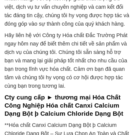
việt, dịch vụ tư vấn chuyên nghiệp và cam kết đối
tác đáng tin cậy, chúng tôi hy vọng được hợp tác và
đóng góp vào sự thành công của quý khách hàng.
Hãy liên hệ với Công ty Hóa chất Đắc Trường Phát
ngay hôm nay để biết thêm chi tiết về sản phẩm và
dịch vụ của chúng tôi. Chúng tôi sẵn sàng hỗ trợ
bạn và mang lại giải pháp tốt nhất cho nhu cầu của
bạn trong lĩnh vực hóa chất. Cảm ơn bạn đã quan
tâm và chúng tôi hy vọng có cơ hội được hợp tác
cùng bạn trong tương lai.
Cty cung cấp ► thương mại Hóa Chất
Công Nghiệp Hóa chất Canxi Calcium
Dạng Bột þ Calcium Chloride Dạng Bột
**Hóa chất Canxi Calcium Dạng Bột þ Calcium
Chloride Dạng Bột – Sự Lựa Chọn An Toàn và Chất