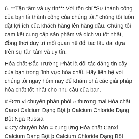
6. **Tận tâm và uy tín**: Với tôn chỉ “Sự thành công
của bạn là thành công của chúng tôi,” chúng tôi luôn
đặt lợi ích của khách hàng lên hàng đầu. Chúng tôi
cam kết cung cấp sản phẩm và dịch vụ tốt nhất,
đồng thời duy trì mối quan hệ đối tác lâu dài dựa
trên sự tận tâm và uy tín.
Hóa chất Đắc Trường Phát là đối tác đáng tin cậy
của bạn trong lĩnh vực hóa chất. Hãy liên hệ với
chúng tôi ngay hôm nay để khám phá các giải pháp
hóa chất tốt nhất cho nhu cầu của bạn.
# Đơn vị chuyên phân phối » thương mại Hóa chất
Canxi Calcium Dạng Bột þ Calcium Chloride Dạng
Bột Nga Russia
# Cty chuyên bán = cung ứng Hóa chất Canxi
Calcium Dạng Bột þ Calcium Chloride Dạng Bột