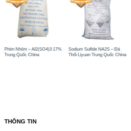
Phèn Nhôm – Al2(SO4)3 17%
Sodium Sulfide NA2S – Đá
Trung Quốc China
Thối Liyuan Trung Quốc China
THÔNG TIN