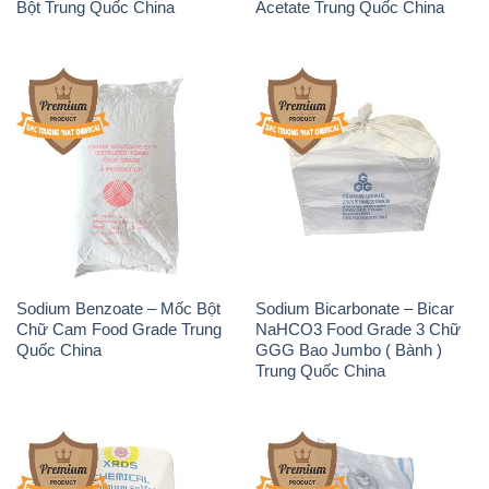
Bột Trung Quốc China
Acetate Trung Quốc China
Sodium Benzoate – Mốc Bột
Sodium Bicarbonate – Bicar
Chữ Cam Food Grade Trung
NaHCO3 Food Grade 3 Chữ
Quốc China
GGG Bao Jumbo ( Bành )
Trung Quốc China