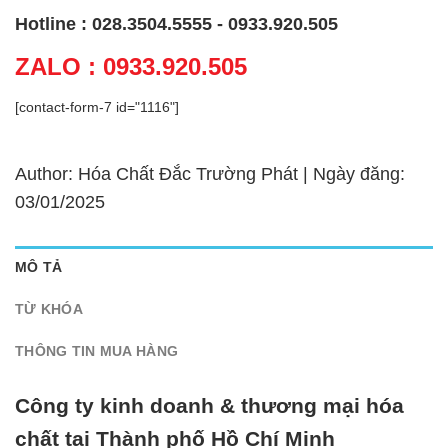
Hotline : 028.3504.5555 - 0933.920.505
ZALO : 0933.920.505
[contact-form-7 id="1116"]
Author: Hóa Chất Đắc Trường Phát | Ngày đăng:
03/01/2025
MÔ TẢ
TỪ KHÓA
THÔNG TIN MUA HÀNG
Công ty kinh doanh & thương mại hóa
chất tại Thành phố Hồ Chí Minh