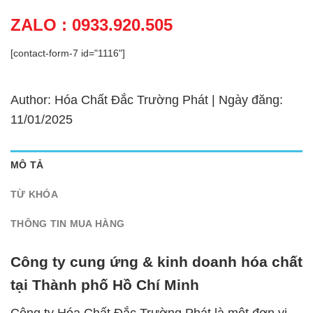
ZALO : 0933.920.505
[contact-form-7 id="1116"]
Author: Hóa Chất Đắc Trường Phát | Ngày đăng:
11/01/2025
MÔ TẢ
TỪ KHÓA
THÔNG TIN MUA HÀNG
Công ty cung ứng & kinh doanh hóa chất
tại Thành phố Hồ Chí Minh