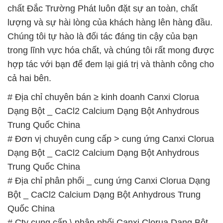
Trung Quốc China
# Đơn vị chuyên cung cấp > cung ứng Canxi Clorua
Dạng Bột _ CaCl2 Calcium Dạng Bột Anhydrous
Trung Quốc China
# Địa chỉ phân phối _ cung ứng Canxi Clorua Dạng
Bột _ CaCl2 Calcium Dạng Bột Anhydrous Trung
Quốc China
# Cty cung cấp \ phân phối Canxi Clorua Dạng Bột _
CaCl2 Calcium Dạng Bột Anhydrous Trung Quốc
China
# Địa chỉ chuyên phân phối ≈ kinh doanh Canxi
Clorua Dạng Bột _ CaCl2 Calcium Dạng Bột
Anhydrous Trung Quốc China
# Cty phân phối ← kinh doanh Canxi Clorua Dạng
Bột _ CaCl2 Calcium Dạng Bột Anhydrous Trung
Quốc China