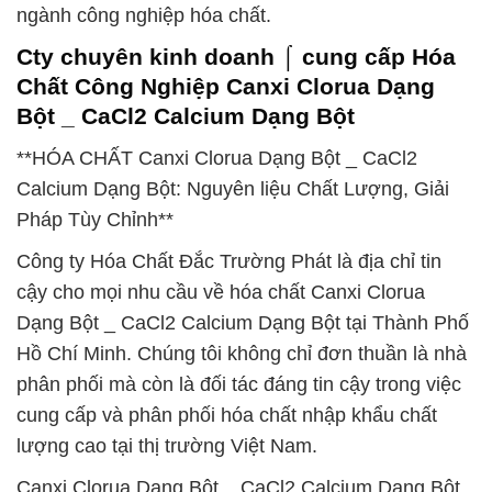
ngành công nghiệp hóa chất.
Cty chuyên kinh doanh ⌠ cung cấp Hóa
Chất Công Nghiệp Canxi Clorua Dạng
Bột _ CaCl2 Calcium Dạng Bột
**HÓA CHẤT Canxi Clorua Dạng Bột _ CaCl2
Calcium Dạng Bột: Nguyên liệu Chất Lượng, Giải
Pháp Tùy Chỉnh**
Công ty Hóa Chất Đắc Trường Phát là địa chỉ tin
cậy cho mọi nhu cầu về hóa chất Canxi Clorua
Dạng Bột _ CaCl2 Calcium Dạng Bột tại Thành Phố
Hồ Chí Minh. Chúng tôi không chỉ đơn thuần là nhà
phân phối mà còn là đối tác đáng tin cậy trong việc
cung cấp và phân phối hóa chất nhập khẩu chất
lượng cao tại thị trường Việt Nam.
Canxi Clorua Dạng Bột _ CaCl2 Calcium Dạng Bột