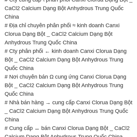
# Nơi chuyên bán Ω cung ứng Canxi Clorua Dạng
Bột _ CaCl2 Calcium Dạng Bột Anhydrous Trung
Quốc China
# Nhà bán hàng → cung cấp Canxi Clorua Dạng Bột
_ CaCl2 Calcium Dạng Bột Anhydrous Trung Quốc
China
# Cung cấp ↔ bán Canxi Clorua Dạng Bột _ CaCl2
Calcium Dạng Bột Anhydrous Trung Quốc China
# Địa chỉ chuyên phân phối Ω cung ứng Canxi
Clorua Dạng Bột _ CaCl2 Calcium Dạng Bột
Anhydrous Trung Quốc China
# Đơn vị cung cấp © phân phối Canxi Clorua Dạng
Bột _ CaCl2 Calcium Dạng Bột Anhydrous Trung
Quốc China
📞
PHÒNG KINH DOANH – CÔNG TY HÓA CHẤT