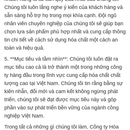
ty hàng đầu trong lĩnh vực cung cấp hóa chất chất
lượng cao tại Việt Nam. Chúng tôi tin rằng bằng sự
kiên nhẫn, đổi mới và cam kết không ngừng phát
triển, chúng tôi sẽ đạt được mục tiêu này và góp
phần vào sự phát triển bền vững của ngành công
nghiệp Việt Nam.
Trong tất cả những gì chúng tôi làm, Công ty Hóa
chất Đắc Trường Phát luôn đặt sự an toàn, chất
lượng và sự hài lòng của khách hàng lên hàng đầu.
Chúng tôi tự hào là đối tác đáng tin cậy của bạn
trong lĩnh vực hóa chất, và chúng tôi rất mong được
hợp tác với bạn để đem lại giá trị và thành công cho
cả hai bên.
# Địa chỉ chuyên bán ≥ kinh doanh Canxi Clorua
Dạng Bột _ CaCl2 Calcium Dạng Bột Anhydrous