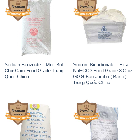
Trung Quốc China
Phèn Nhôm – Al2(SO4)3 17%
Sodium Sulfide NA2S – Đá
Trung Quốc China
Thối Liyuan Trung Quốc China