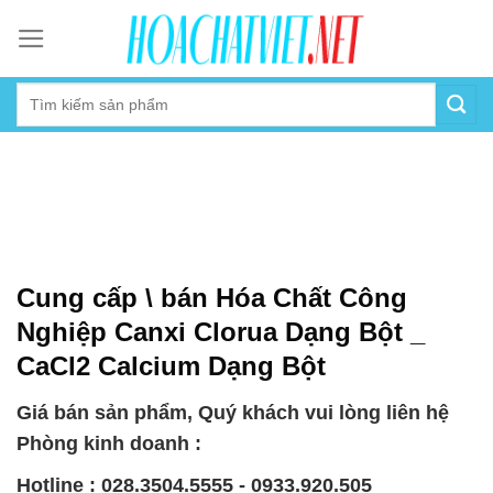
Skip
to
content
Cung cấp \ bán Hóa Chất Công
Nghiệp Canxi Clorua Dạng Bột _
CaCl2 Calcium Dạng Bột
Giá bán sản phẩm, Quý khách vui lòng liên hệ
Phòng kinh doanh :
Hotline : 028.3504.5555 - 0933.920.505