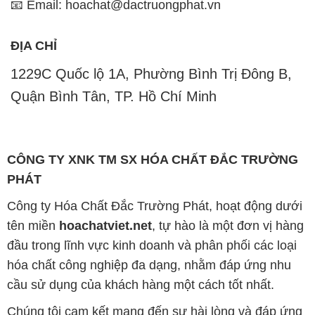
📧 Email: hoachat@dactruongphat.vn
ĐỊA CHỈ
1229C Quốc lộ 1A, Phường Bình Trị Đông B,
Quận Bình Tân, TP. Hồ Chí Minh
CÔNG TY XNK TM SX HÓA CHẤT ĐẮC TRƯỜNG
PHÁT
Công ty Hóa Chất Đắc Trường Phát, hoạt động dưới
tên miền
hoachatviet.net
, tự hào là một đơn vị hàng
đầu trong lĩnh vực kinh doanh và phân phối các loại
hóa chất công nghiệp đa dạng, nhằm đáp ứng nhu
cầu sử dụng của khách hàng một cách tốt nhất.
Chúng tôi cam kết mang đến sự hài lòng và đáp ứng