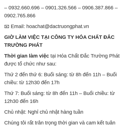
– 0932.660.696 – 0901.326.566 – 0906.387.866 –
0902.765.866
📧 Email: hoachat@dactruongphat.vn
GIỜ LÀM VIỆC TẠI CÔNG TY HÓA CHẤT ĐẮC
TRƯỜNG PHÁT
Thời gian làm việc
tại Hóa Chất Đắc Trường Phát
được tổ chức như sau:
Thứ 2 đến thứ 6: Buổi sáng: từ 8h đến 11h – Buổi
chiều: từ 12h30 đến 17h
Thứ 7: Buổi sáng: từ 8h đến 11h – Buổi chiều: từ
12h30 đến 16h
Chủ nhật: Nghỉ chủ nhật hàng tuần
Chúng tôi rất trân trọng thời gian và cam kết tuân