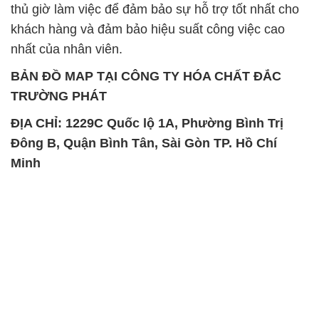
thủ giờ làm việc để đảm bảo sự hỗ trợ tốt nhất cho
khách hàng và đảm bảo hiệu suất công việc cao
nhất của nhân viên.
BẢN ĐỒ MAP TẠI CÔNG TY HÓA CHẤT ĐẮC
TRƯỜNG PHÁT
ĐỊA CHỈ: 1229C Quốc lộ 1A, Phường Bình Trị
Đông B, Quận Bình Tân, Sài Gòn TP. Hồ Chí
Minh