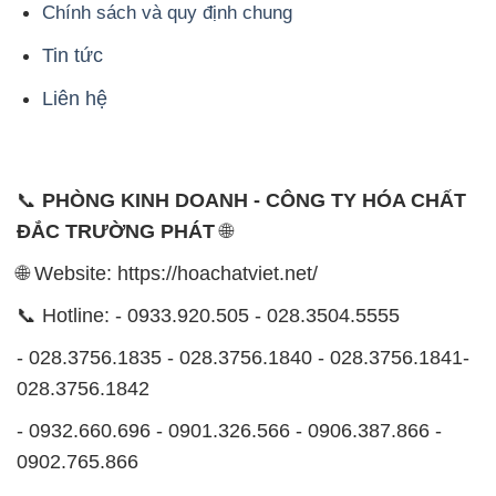
Chính sách và quy định chung
Tin tức
Liên hệ
📞
PHÒNG KINH DOANH - CÔNG TY HÓA CHẤT
ĐẮC TRƯỜNG PHÁT
🌐
🌐 Website: https://hoachatviet.net/
📞 Hotline: - 0933.920.505 - 028.3504.5555
- 028.3756.1835 - 028.3756.1840 - 028.3756.1841-
028.3756.1842
- 0932.660.696 - 0901.326.566 - 0906.387.866 -
0902.765.866