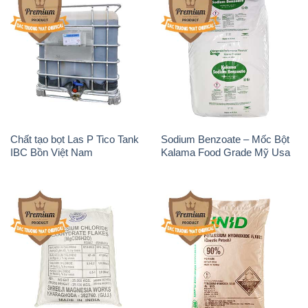
Chất tạo bọt Las P Tico Tank
Sodium Benzoate – Mốc Bột
IBC Bồn Việt Nam
Kalama Food Grade Mỹ Usa