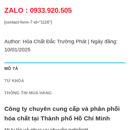
ZALO : 0933.920.505
[contact-form-7 id="1116"]
Author: Hóa Chất Đắc Trường Phát | Ngày đăng:
10/01/2025
MÔ TẢ
TỪ KHÓA
THÔNG TIN MUA HÀNG
Công ty chuyên cung cấp và phân phối
hóa chất tại Thành phố Hồ Chí Minh