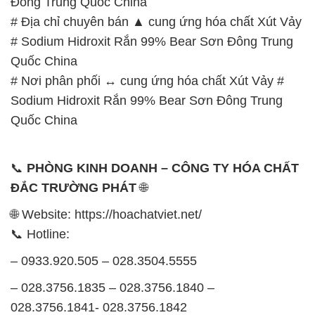
Đông Trung Quốc China
# Địa chỉ chuyên bán ▲ cung ứng hóa chất Xút Vảy
# Sodium Hidroxit Rắn 99% Bear Sơn Đông Trung
Quốc China
# Nơi phân phối ↔ cung ứng hóa chất Xút Vảy #
Sodium Hidroxit Rắn 99% Bear Sơn Đông Trung
Quốc China
📞
PHÒNG KINH DOANH – CÔNG TY HÓA CHẤT
ĐẮC TRƯỜNG PHÁT
🌐
🌐 Website: https://hoachatviet.net/
📞 Hotline:
– 0933.920.505 – 028.3504.5555
– 028.3756.1835 – 028.3756.1840 –
028.3756.1841- 028.3756.1842