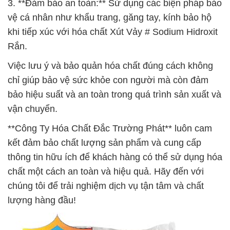
3. **Đảm bảo an toàn:** Sử dụng các biện pháp bảo
vệ cá nhân như khẩu trang, găng tay, kính bảo hộ
khi tiếp xúc với hóa chất Xút Vảy # Sodium Hidroxit
Rắn.
Việc lưu ý và bảo quản hóa chất đúng cách không
chỉ giúp bảo vệ sức khỏe con người mà còn đảm
bảo hiệu suất và an toàn trong quá trình sản xuất và
vận chuyển.
**Công Ty Hóa Chất Đắc Trường Phát** luôn cam
kết đảm bảo chất lượng sản phẩm và cung cấp
thông tin hữu ích để khách hàng có thể sử dụng hóa
chất một cách an toàn và hiệu quả. Hãy đến với
chúng tôi để trải nghiệm dịch vụ tận tâm và chất
lượng hàng đầu!