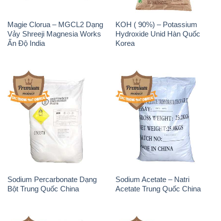
Magie Clorua – MGCL2 Dạng
KOH ( 90%) – Potassium
Vảy Shreeji Magnesia Works
Hydroxide Unid Hàn Quốc
Ấn Độ India
Korea
Sodium Percarbonate Dạng
Sodium Acetate – Natri
Bột Trung Quốc China
Acetate Trung Quốc China