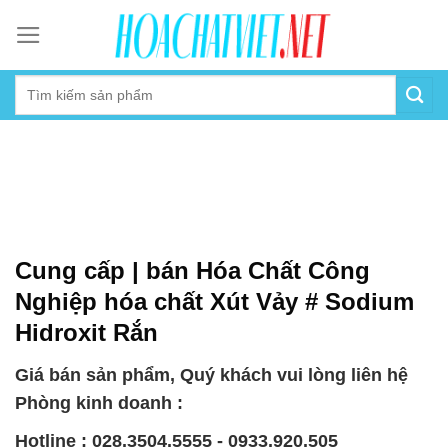
Skip
to
content
Cung cấp | bán Hóa Chất Công
Nghiệp hóa chất Xút Vảy # Sodium
Hidroxit Rắn
Giá bán sản phẩm, Quý khách vui lòng liên hệ
Phòng kinh doanh :
Hotline : 028.3504.5555 - 0933.920.505