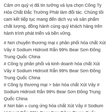
Cảm ơn quý vị đã tin tưởng và lựa chọn Công Ty
Hóa Chất Đắc Trường Phát làm đối tác. Chúng tôi
cam kết tiếp tục mang đến dịch vụ và sản phẩm
chất lượng, đồng hành cùng quý khách hàng trên
hành trình phát triển và bền vững.
# Nơi chuyên thương mại ε phân phối hóa chất Xút
Vảy # Sodium Hidroxit Rắn 99% Bear Sơn Đông
Trung Quốc China
# Công ty phân phối và kinh doanh hóa chất Xút
Vảy # Sodium Hidroxit Rắn 99% Bear Sơn Đông
Trung Quốc China
# Công ty thương mại > bán hóa chất Xút Vảy #
Sodium Hidroxit Rắn 99% Bear Sơn Đông Trung
Quốc China
# Nơi bán » cung ứng hóa chất Xút Vảy # Sodium