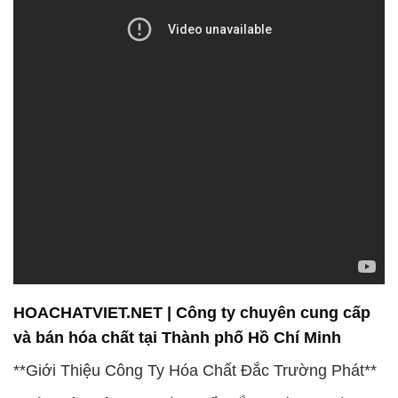
HOACHATVIET.NET | Công ty chuyên cung cấp
và bán hóa chất tại Thành phố Hồ Chí Minh
**Giới Thiệu Công Ty Hóa Chất Đắc Trường Phát**