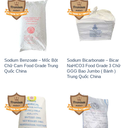
Sodium Benzoate – Mốc Bột
Sodium Bicarbonate – Bicar
Chữ Cam Food Grade Trung
NaHCO3 Food Grade 3 Chữ
Quốc China
GGG Bao Jumbo ( Bành )
Trung Quốc China