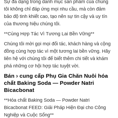
Sự đa dạng trong danh mục sản phẩm của chúng
tôi không chỉ đáp ứng mọi nhu cầu, mà còn đảm
bảo độ tinh khiết cao, tạo nên sự tin cậy và uy tín
của thương hiệu chúng tôi.
**Cùng Hợp Tác Vì Tương Lai Bền Vững**
Chúng tôi mời gọi mọi đối tác, khách hàng và cộng
đồng cùng hợp tác vì một tương lai bền vững. Hãy
liên hệ với chúng tôi để biết thêm chi tiết và khám
phá những cơ hội hợp tác tuyệt vời.
Bán › cung cấp Phụ Gia Chăn Nuôi hóa
chất Baking Soda — Powder Natri
Bicacbonat
**Hóa chất Baking Soda — Powder Natri
Bicacbonat FEED: Giải Pháp Hiện Đại cho Công
Nghiệp và Cuộc Sống**