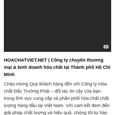
HOACHATVIET.NET | Công ty chuyên thương
mại & kinh doanh hóa chất tại Thành phố Hồ Chí
Minh
Chào mừng Quý khách hàng đến với Công ty Hóa
chất Đắc Trường Phát – đối tác tin cậy của bạn
trong lĩnh vực cung cấp và phân phối hóa chất chất
lượng hàng đầu tại Việt Nam. Với cam kết đem đến
giải pháp chất lượng và hiệu quả, chúng tôi tự hào
giới thiệu đến bạn những sản phẩm đa dạng và đỉnh
cao, đáp ứng nhu cầu đa dạng của khách hàng
trong nhiều ngành công nghiệp khác nhau.
### Sản phẩm chất lượng cao