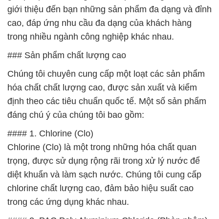
Chúng tôi chuyên cung cấp một loạt các sản phẩm
hóa chất chất lượng cao, được sản xuất và kiểm
định theo các tiêu chuẩn quốc tế. Một số sản phẩm
đáng chú ý của chúng tôi bao gồm:
#### 1. Chlorine (Clo)
Chlorine (Clo) là một trong những hóa chất quan
trọng, được sử dụng rộng rãi trong xử lý nước để
diệt khuẩn và làm sạch nước. Chúng tôi cung cấp
chlorine chất lượng cao, đảm bảo hiệu suất cao
trong các ứng dụng khác nhau.
#### 2. PAC Poly Aluminium Chloride (Phèn nhôm)
PAC Poly Aluminium Chloride là một loại hợp chất
nhôm được sử dụng chủ yếu trong xử lý nước để
kết dính và loại bỏ các chất rắn, đảm bảo nước đạt
chất lượng tốt nhất. Sản phẩm của chúng tôi đáp