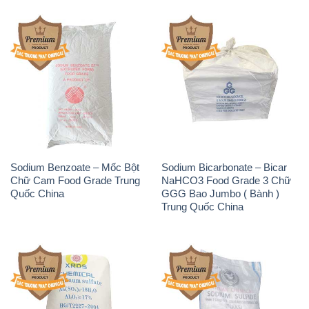
Sodium Benzoate – Mốc Bột
Sodium Bicarbonate – Bicar
Chữ Cam Food Grade Trung
NaHCO3 Food Grade 3 Chữ
Quốc China
GGG Bao Jumbo ( Bành )
Trung Quốc China