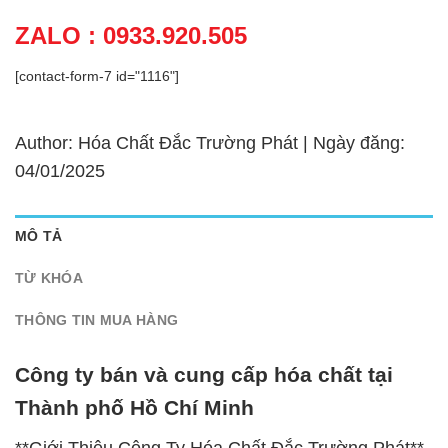
ZALO : 0933.920.505
[contact-form-7 id="1116"]
Author: Hóa Chất Đắc Trường Phát | Ngày đăng:
04/01/2025
MÔ TẢ
TỪ KHÓA
THÔNG TIN MUA HÀNG
Công ty bán và cung cấp hóa chất tại
Thành phố Hồ Chí Minh