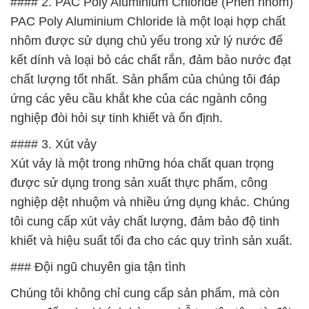
ứng các yêu cầu khắt khe của các ngành công
nghiệp đòi hỏi sự tinh khiết và ổn định.
#### 3. Xút vảy
Xút vảy là một trong những hóa chất quan trọng
được sử dụng trong sản xuất thực phẩm, công
nghiệp dệt nhuộm và nhiều ứng dụng khác. Chúng
tôi cung cấp xút vảy chất lượng, đảm bảo độ tinh
khiết và hiệu suất tối đa cho các quy trình sản xuất.
### Đội ngũ chuyên gia tận tình
Chúng tôi không chỉ cung cấp sản phẩm, mà còn
mang đến cho khách hàng sự hỗ trợ tận tâm từ đội
ngũ chuyên viên kinh doanh và tư vấn. Đội ngũ của
chúng tôi không chỉ giàu kinh nghiệm mà còn sẵn
sàng lắng nghe và đưa ra giải pháp phù hợp nhất
cho nhu cầu cụ thể của bạn.