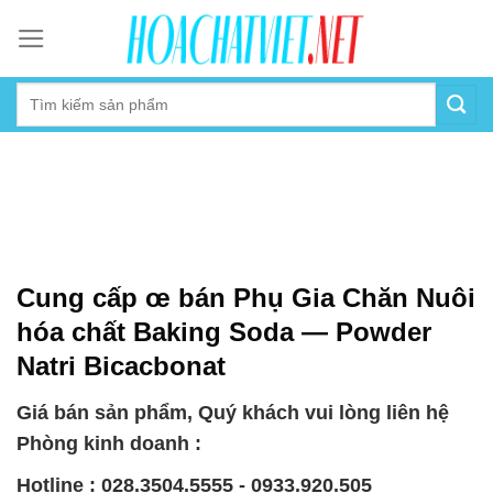
Skip
to
content
Cung cấp œ bán Phụ Gia Chăn Nuôi
hóa chất Baking Soda — Powder
Natri Bicacbonat
Giá bán sản phẩm, Quý khách vui lòng liên hệ
Phòng kinh doanh :
Hotline : 028.3504.5555 - 0933.920.505