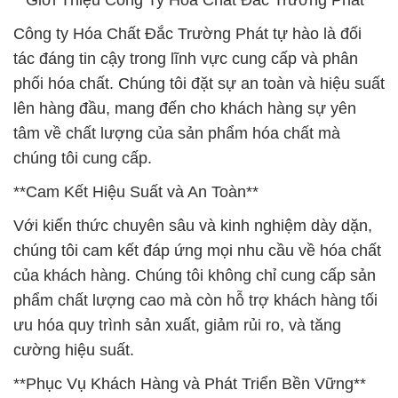
**Giới Thiệu Công Ty Hóa Chất Đắc Trường Phát**
Công ty Hóa Chất Đắc Trường Phát tự hào là đối
tác đáng tin cậy trong lĩnh vực cung cấp và phân
phối hóa chất. Chúng tôi đặt sự an toàn và hiệu suất
lên hàng đầu, mang đến cho khách hàng sự yên
tâm về chất lượng của sản phẩm hóa chất mà
chúng tôi cung cấp.
**Cam Kết Hiệu Suất và An Toàn**
Với kiến thức chuyên sâu và kinh nghiệm dày dặn,
chúng tôi cam kết đáp ứng mọi nhu cầu về hóa chất
của khách hàng. Chúng tôi không chỉ cung cấp sản
phẩm chất lượng cao mà còn hỗ trợ khách hàng tối
ưu hóa quy trình sản xuất, giảm rủi ro, và tăng
cường hiệu suất.
**Phục Vụ Khách Hàng và Phát Triển Bền Vững**