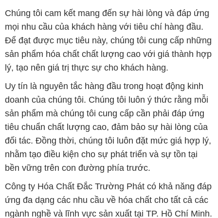
lý, tạo nên giá trị thực sự cho khách hàng.
Uy tín là nguyên tắc hàng đầu trong hoạt động kinh
doanh của chúng tôi. Chúng tôi luôn ý thức rằng mỗi
sản phẩm mà chúng tôi cung cấp cần phải đáp ứng
tiêu chuẩn chất lượng cao, đảm bảo sự hài lòng của
đối tác. Đồng thời, chúng tôi luôn đặt mức giá hợp lý,
nhằm tạo điều kiện cho sự phát triển và sự tồn tại
bền vững trên con đường phía trước.
Công ty Hóa Chất Đắc Trường Phát có khả năng đáp
ứng đa dạng các nhu cầu về hóa chất cho tất cả các
ngành nghề và lĩnh vực sản xuất tại TP. Hồ Chí Minh.
Chúng tôi đặt sứ mệnh cung cấp và phân phối những
sản phẩm hóa chất đáng tin cậy, chất lượng và có giá
thành tốt nhất.
Đội ngũ nhân viên của chúng tôi là những chuyên gia