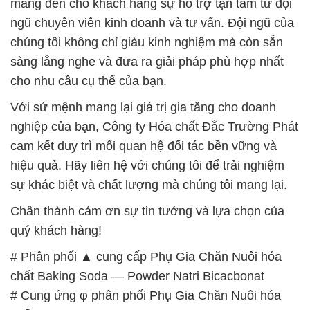
Với sứ mệnh mang lại giá trị gia tăng cho doanh
nghiệp của bạn, Công ty Hóa chất Đắc Trường Phát
cam kết duy trì mối quan hệ đối tác bền vững và
hiệu quả. Hãy liên hệ với chúng tôi để trải nghiệm
sự khác biệt và chất lượng mà chúng tôi mang lại.
Chân thành cảm ơn sự tin tưởng và lựa chọn của
quý khách hàng!
# Phân phối ▲ cung cấp Phụ Gia Chăn Nuôi hóa
chất Baking Soda — Powder Natri Bicacbonat
# Cung ứng φ phân phối Phụ Gia Chăn Nuôi hóa
chất Baking Soda — Powder Natri Bicacbonat
# Địa chỉ chuyên cung cấp • kinh doanh Phụ Gia
Chăn Nuôi hóa chất Baking Soda — Powder Natri
Bicacbonat
# Cung ứng µ bán Phụ Gia Chăn Nuôi hóa chất