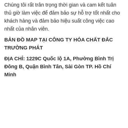
BẢN ĐỒ MAP TẠI CÔNG TY HÓA CHẤT ĐẮC
TRƯỜNG PHÁT
ĐỊA CHỈ: 1229C Quốc lộ 1A, Phường Bình Trị
Đông B, Quận Bình Tân, Sài Gòn TP. Hồ Chí
Minh