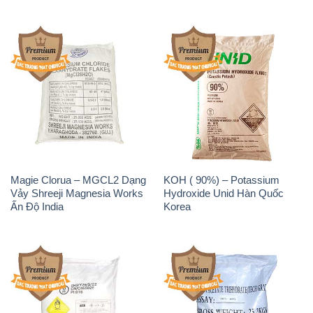
Magie Clorua – MGCL2 Dạng
KOH ( 90%) – Potassium
Vảy Shreeji Magnesia Works
Hydroxide Unid Hàn Quốc
Ấn Độ India
Korea