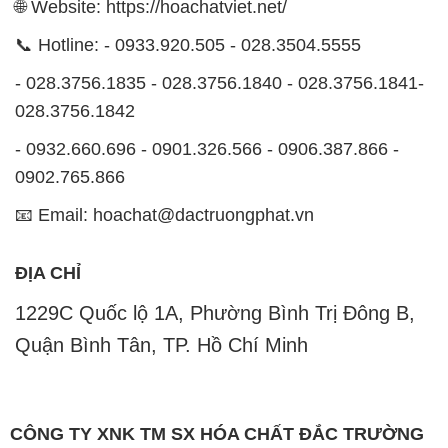
🌐 Website: https://hoachatviet.net/
📞 Hotline: - 0933.920.505 - 028.3504.5555
- 028.3756.1835 - 028.3756.1840 - 028.3756.1841-
028.3756.1842
- 0932.660.696 - 0901.326.566 - 0906.387.866 -
0902.765.866
📧 Email: hoachat@dactruongphat.vn
ĐỊA CHỈ
1229C Quốc lộ 1A, Phường Bình Trị Đông B,
Quận Bình Tân, TP. Hồ Chí Minh
CÔNG TY XNK TM SX HÓA CHẤT ĐẮC TRƯỜNG