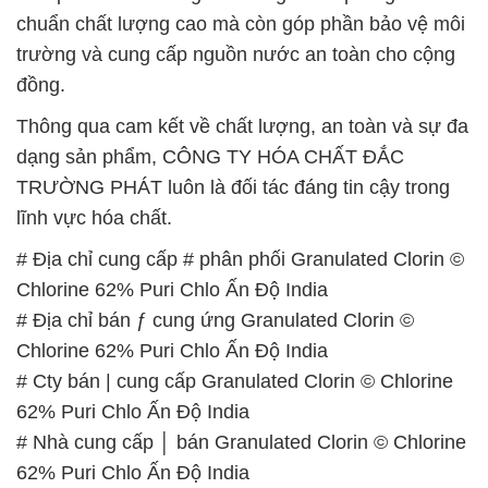
chuẩn chất lượng cao mà còn góp phần bảo vệ môi
trường và cung cấp nguồn nước an toàn cho cộng
đồng.
Thông qua cam kết về chất lượng, an toàn và sự đa
dạng sản phẩm, CÔNG TY HÓA CHẤT ĐẮC
TRƯỜNG PHÁT luôn là đối tác đáng tin cậy trong
lĩnh vực hóa chất.
# Địa chỉ cung cấp # phân phối Granulated Clorin ©
Chlorine 62% Puri Chlo Ấn Độ India
# Địa chỉ bán ƒ cung ứng Granulated Clorin ©
Chlorine 62% Puri Chlo Ấn Độ India
# Cty bán | cung cấp Granulated Clorin © Chlorine
62% Puri Chlo Ấn Độ India
# Nhà cung cấp │ bán Granulated Clorin © Chlorine
62% Puri Chlo Ấn Độ India