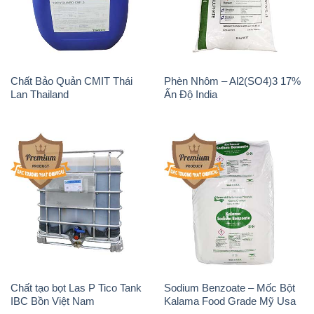
Chất Bảo Quản CMIT Thái
Phèn Nhôm – Al2(SO4)3 17%
Lan Thailand
Ấn Độ India
Chất tạo bọt Las P Tico Tank
Sodium Benzoate – Mốc Bột
IBC Bồn Việt Nam
Kalama Food Grade Mỹ Usa