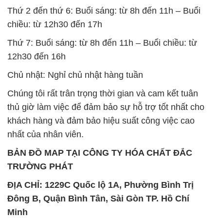
Thứ 2 đến thứ 6: Buổi sáng: từ 8h đến 11h – Buổi
chiều: từ 12h30 đến 17h
Thứ 7: Buổi sáng: từ 8h đến 11h – Buổi chiều: từ
12h30 đến 16h
Chủ nhật: Nghỉ chủ nhật hàng tuần
Chúng tôi rất trân trọng thời gian và cam kết tuân
thủ giờ làm việc để đảm bảo sự hỗ trợ tốt nhất cho
khách hàng và đảm bảo hiệu suất công việc cao
nhất của nhân viên.
BẢN ĐỒ MAP TẠI CÔNG TY HÓA CHẤT ĐẮC
TRƯỜNG PHÁT
ĐỊA CHỈ: 1229C Quốc lộ 1A, Phường Bình Trị
Đông B, Quận Bình Tân, Sài Gòn TP. Hồ Chí
Minh