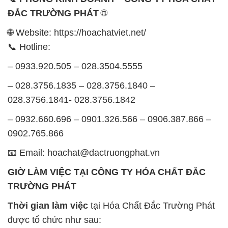
ĐẮC TRƯỜNG PHÁT
🌐
🌐 Website: https://hoachatviet.net/
📞 Hotline:
– 0933.920.505 – 028.3504.5555
– 028.3756.1835 – 028.3756.1840 –
028.3756.1841- 028.3756.1842
– 0932.660.696 – 0901.326.566 – 0906.387.866 –
0902.765.866
📧 Email: hoachat@dactruongphat.vn
GIỜ LÀM VIỆC TẠI CÔNG TY HÓA CHẤT ĐẮC
TRƯỜNG PHÁT
Thời gian làm việc
tại Hóa Chất Đắc Trường Phát
được tổ chức như sau: