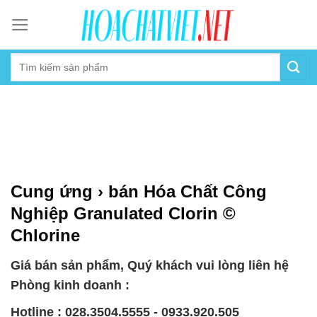
Skip
to
content
Cung ứng › bán Hóa Chất Công
Nghiệp Granulated Clorin ©
Chlorine
Giá bán sản phẩm, Quý khách vui lòng liên hệ
Phòng kinh doanh :
Hotline : 028.3504.5555 - 0933.920.505