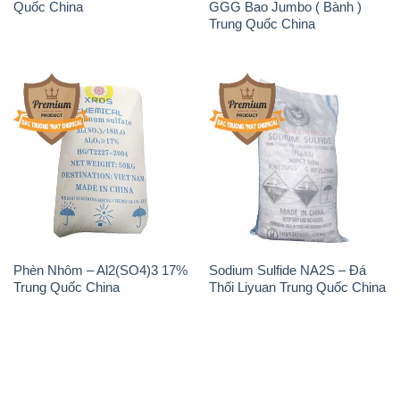
Quốc China
GGG Bao Jumbo ( Bành )
Trung Quốc China
Phèn Nhôm – Al2(SO4)3 17%
Sodium Sulfide NA2S – Đá
Trung Quốc China
Thối Liyuan Trung Quốc China