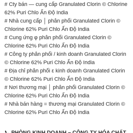
# Cty bán — cung cấp Granulated Clorin © Chlorine
62% Puri Chlo Ấn Độ India
# Nhà cung cấp │ phân phối Granulated Clorin ©
Chlorine 62% Puri Chlo Ấn Độ India
# Cung ứng φ phân phối Granulated Clorin ©
Chlorine 62% Puri Chlo Ấn Độ India
# Công ty phân phối / kinh doanh Granulated Clorin
© Chlorine 62% Puri Chlo Ấn Độ India
# Địa chỉ phân phối ε kinh doanh Granulated Clorin
© Chlorine 62% Puri Chlo Ấn Độ India
# Nơi thương mại │ phân phối Granulated Clorin ©
Chlorine 62% Puri Chlo Ấn Độ India
# Nhà bán hàng = thương mại Granulated Clorin ©
Chlorine 62% Puri Chlo Ấn Độ India
📞
PHÒNG KINH DOANH – CÔNG TY HÓA CHẤT