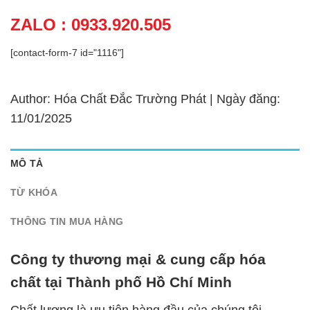
ZALO : 0933.920.505
[contact-form-7 id="1116"]
Author: Hóa Chất Đắc Trường Phát | Ngày đăng:
11/01/2025
MÔ TẢ
TỪ KHÓA
THÔNG TIN MUA HÀNG
Công ty thương mại & cung cấp hóa
chất tại Thành phố Hồ Chí Minh