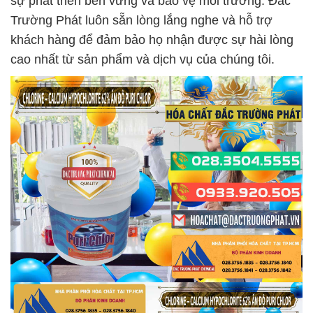
sự phát triển bền vững và bảo vệ môi trường. Đắc
Trường Phát luôn sẵn lòng lắng nghe và hỗ trợ
khách hàng để đảm bảo họ nhận được sự hài lòng
cao nhất từ sản phẩm và dịch vụ của chúng tôi.