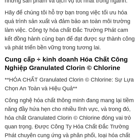
những sản phẩm và dịch vụ tốt nhất trong ngành.
Hãy để chúng tôi hỗ trợ bạn trong việc tối ưu hóa
quá trình sản xuất và đảm bảo an toàn môi trường
làm việc. Công ty hóa chất Đắc Trường Phát cam
kết đồng hành cùng bạn để đạt được sự thành công
và phát triển bền vững trong tương lai.
Cung cấp ÷ kinh doanh Hóa Chất Công
Nghiệp Granulated Clorin © Chlorine
**HÓA CHẤT Granulated Clorin © Chlorine: Sự Lựa
Chọn An Toàn và Hiệu Quả**
Công nghệ hóa chất thông minh đang mang lại tiềm
năng đầy hứa hẹn cho nhiều lĩnh vực, và trong đó,
hóa chất Granulated Clorin © Chlorine đóng vai trò
quan trọng. Được Công Ty Hóa Chất Đắc Trường
Phát chuyên cung ứng và phân phối, loại hóa chất