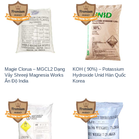
Magie Clorua – MGCL2 Dạng
KOH ( 90%) – Potassium
Vảy Shreeji Magnesia Works
Hydroxide Unid Hàn Quốc
Ấn Độ India
Korea