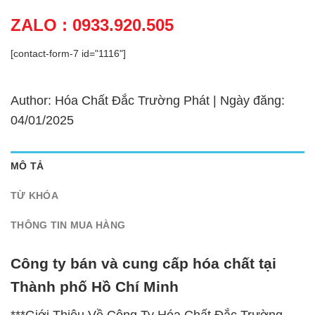
ZALO : 0933.920.505
[contact-form-7 id="1116"]
Author: Hóa Chất Đắc Trường Phát | Ngày đăng:
04/01/2025
MÔ TẢ
TỪ KHÓA
THÔNG TIN MUA HÀNG
Công ty bán và cung cấp hóa chất tại
Thành phố Hồ Chí Minh