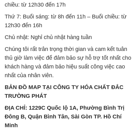
chiều: từ 12h30 đến 17h
Thứ 7: Buổi sáng: từ 8h đến 11h – Buổi chiều: từ
12h30 đến 16h
Chủ nhật: Nghỉ chủ nhật hàng tuần
Chúng tôi rất trân trọng thời gian và cam kết tuân
thủ giờ làm việc để đảm bảo sự hỗ trợ tốt nhất cho
khách hàng và đảm bảo hiệu suất công việc cao
nhất của nhân viên.
BẢN ĐỒ MAP TẠI CÔNG TY HÓA CHẤT ĐẮC
TRƯỜNG PHÁT
ĐỊA CHỈ: 1229C Quốc lộ 1A, Phường Bình Trị
Đông B, Quận Bình Tân, Sài Gòn TP. Hồ Chí
Minh