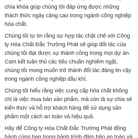
chìa khóa giúp chúng tôi đáp ứng được những
thách thức ngày càng cao trong ngành công nghiệp
hóa chất.
Chúng tôi tự tin rằng sự hợp tác chặt chẽ với Công
ty Hóa Chất Đắc Trường Phát sẽ giúp đối tác của
chúng tôi đạt được sự thành công trong mọi dự án.
Cam kết tuân thủ các tiêu chuẩn nghiêm ngặt,
chúng tôi mong muốn trở thành đối tác đáng tin cậy
trong ngành công nghiệp dầu khí.
Chúng tôi hiểu rằng việc cung cấp hóa chất không
chỉ là việc mua bán sản phẩm, mà còn là sự chia sẻ
kiến thức và hỗ trợ khách hàng để sử dụng sản
phẩm một cách an toàn và hiệu quả.
Hãy để Công ty Hóa Chất Đắc Trường Phát đồng
hành cùng bạn trong hành trình đảm bảo an toàn và