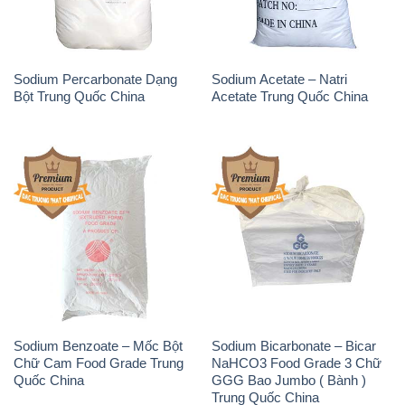
Sodium Percarbonate Dạng
Sodium Acetate – Natri
Bột Trung Quốc China
Acetate Trung Quốc China
Sodium Benzoate – Mốc Bột
Sodium Bicarbonate – Bicar
Chữ Cam Food Grade Trung
NaHCO3 Food Grade 3 Chữ
Quốc China
GGG Bao Jumbo ( Bành )
Trung Quốc China