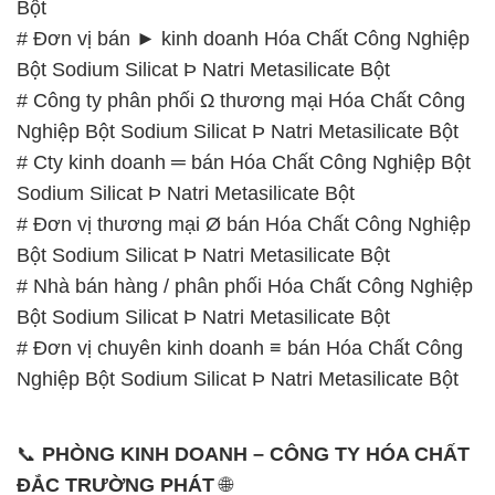
Bột
# Đơn vị bán ► kinh doanh Hóa Chất Công Nghiệp
Bột Sodium Silicat Þ Natri Metasilicate Bột
# Công ty phân phối Ω thương mại Hóa Chất Công
Nghiệp Bột Sodium Silicat Þ Natri Metasilicate Bột
# Cty kinh doanh ═ bán Hóa Chất Công Nghiệp Bột
Sodium Silicat Þ Natri Metasilicate Bột
# Đơn vị thương mại Ø bán Hóa Chất Công Nghiệp
Bột Sodium Silicat Þ Natri Metasilicate Bột
# Nhà bán hàng / phân phối Hóa Chất Công Nghiệp
Bột Sodium Silicat Þ Natri Metasilicate Bột
# Đơn vị chuyên kinh doanh ≡ bán Hóa Chất Công
Nghiệp Bột Sodium Silicat Þ Natri Metasilicate Bột
📞
PHÒNG KINH DOANH – CÔNG TY HÓA CHẤT
ĐẮC TRƯỜNG PHÁT
🌐