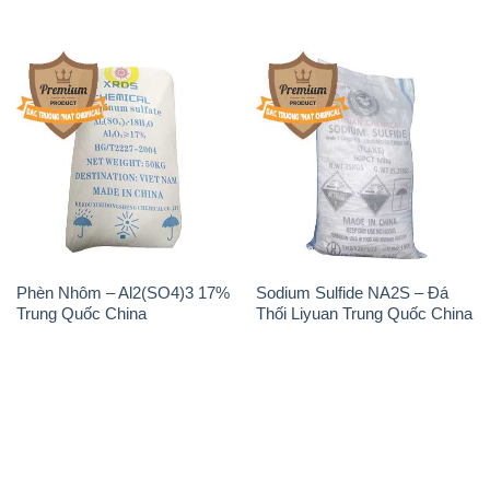
Phèn Nhôm – Al2(SO4)3 17%
Sodium Sulfide NA2S – Đá
Trung Quốc China
Thối Liyuan Trung Quốc China