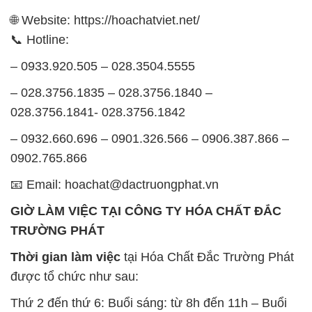
🌐 Website: https://hoachatviet.net/
📞 Hotline:
– 0933.920.505 – 028.3504.5555
– 028.3756.1835 – 028.3756.1840 –
028.3756.1841- 028.3756.1842
– 0932.660.696 – 0901.326.566 – 0906.387.866 –
0902.765.866
📧 Email: hoachat@dactruongphat.vn
GIỜ LÀM VIỆC TẠI CÔNG TY HÓA CHẤT ĐẮC
TRƯỜNG PHÁT
Thời gian làm việc
tại Hóa Chất Đắc Trường Phát
được tổ chức như sau:
Thứ 2 đến thứ 6: Buổi sáng: từ 8h đến 11h – Buổi