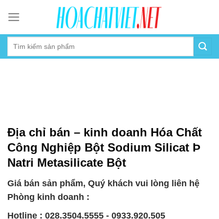
Skip
to
content
Địa chỉ bán – kinh doanh Hóa Chất
Công Nghiệp Bột Sodium Silicat Þ
Natri Metasilicate Bột
Giá bán sản phẩm, Quý khách vui lòng liên hệ
Phòng kinh doanh :
Hotline : 028.3504.5555 - 0933.920.505