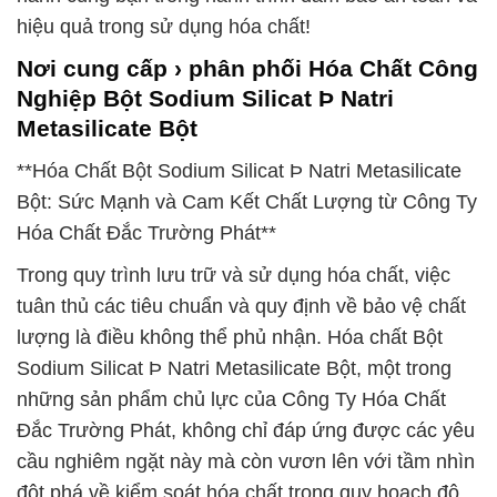
hiệu quả trong sử dụng hóa chất!
Nơi cung cấp › phân phối Hóa Chất Công
Nghiệp Bột Sodium Silicat Þ Natri
Metasilicate Bột
**Hóa Chất Bột Sodium Silicat Þ Natri Metasilicate
Bột: Sức Mạnh và Cam Kết Chất Lượng từ Công Ty
Hóa Chất Đắc Trường Phát**
Trong quy trình lưu trữ và sử dụng hóa chất, việc
tuân thủ các tiêu chuẩn và quy định về bảo vệ chất
lượng là điều không thể phủ nhận. Hóa chất Bột
Sodium Silicat Þ Natri Metasilicate Bột, một trong
những sản phẩm chủ lực của Công Ty Hóa Chất
Đắc Trường Phát, không chỉ đáp ứng được các yêu
cầu nghiêm ngặt này mà còn vươn lên với tầm nhìn
đột phá về kiểm soát hóa chất trong quy hoạch đô