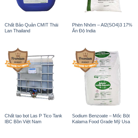
Chất Bảo Quản CMIT Thái
Phèn Nhôm – Al2(SO4)3 17%
Lan Thailand
Ấn Độ India
Chất tạo bọt Las P Tico Tank
Sodium Benzoate – Mốc Bột
IBC Bồn Việt Nam
Kalama Food Grade Mỹ Usa