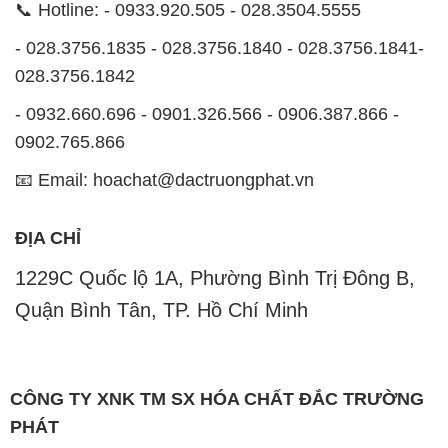
📞 Hotline: - 0933.920.505 - 028.3504.5555
- 028.3756.1835 - 028.3756.1840 - 028.3756.1841-
028.3756.1842
- 0932.660.696 - 0901.326.566 - 0906.387.866 -
0902.765.866
📧 Email: hoachat@dactruongphat.vn
ĐỊA CHỈ
1229C Quốc lộ 1A, Phường Bình Trị Đông B,
Quận Bình Tân, TP. Hồ Chí Minh
CÔNG TY XNK TM SX HÓA CHẤT ĐẮC TRƯỜNG
PHÁT